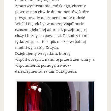
Zmartwychwstania Pańskiego, chcemy
powrócić na chwilę do momentów, które
przygotowały nasze serca na tę radość.
Wielki Piątek był w naszej Wspólnocie
czasem głębokiej adoracji, przejmującej
ciszy i licznych spowiedzi. Te kadry to nie
tylko zdjęcia – to zapis naszej wspólnej
modlitwy u stóp Krzyża.
Dziękujemy wszystkim, którzy
współtworzyli z nami tę przestrzeń wiary, a
wspomnienia pomogą trwać w
dziękczynieniu za dar Odkupienia.