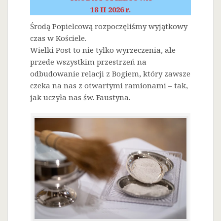
18 II 2026 r.
Środą Popielcową rozpoczęliśmy wyjątkowy
czas w Kościele.
Wielki Post to nie tylko wyrzeczenia, ale
przede wszystkim przestrzeń na
odbudowanie relacji z Bogiem, który zawsze
czeka na nas z otwartymi ramionami – tak,
jak uczyła nas św. Faustyna.