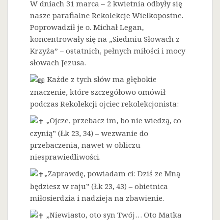
W dniach 31 marca – 2 kwietnia odbyły się
nasze parafialne Rekolekcje Wielkopostne.
Poprowadził je o. Michał Legan,
koncentrowały się na „Siedmiu Słowach z
Krzyża” – ostatnich, pełnych miłości i mocy
słowach Jezusa.
Każde z tych słów ma głębokie
znaczenie, które szczegółowo omówił
podczas Rekolekcji ojciec rekolekcjonista:
„Ojcze, przebacz im, bo nie wiedzą, co
czynią” (Łk 23, 34) – wezwanie do
przebaczenia, nawet w obliczu
niesprawiedliwości.
„Zaprawdę, powiadam ci: Dziś ze Mną
będziesz w raju” (Łk 23, 43) – obietnica
miłosierdzia i nadzieja na zbawienie.
„Niewiasto, oto syn Twój… Oto Matka