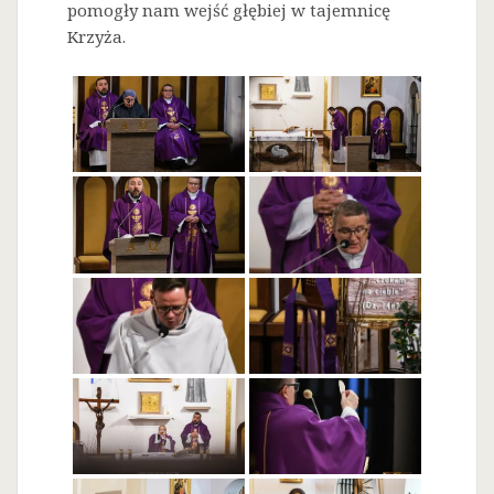
pomogły nam wejść głębiej w tajemnicę
Krzyża.