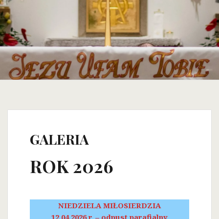
GALERIA
ROK 2026
NIEDZIELA MIŁOSIERDZIA
12.04.2026 r. – odpust parafialny