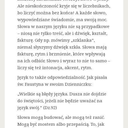
Ale nieskończoność kryje się w liczebnikach,
bo liczyć można bez końca! A każde słowo,
wypowiedziane świadomie, ma swoją moc.
Słowa w naszym języku nie są przypadkowe
– niosą nie tylko treść, ale i dźwięk, kształt,
fakturę. Gdy np. mówimy „szklanka”,
niemal słyszymy dźwięk szkła. Słowa mają
fakturę, rytm i brzmienie, które wpływają
na ich odbiór. Słowo i wyraz to nie to samo –
liczy się też intonacja, akcent, rytm.
Język to także odpowiedzialność. Jak pisała
św. Faustyna w swoim Dzienniczku:
„Wielkie są błędy języka. Dusza nie dojdzie
do świętości, jeżeli nie będzie uważać na
język swój.” (Dz.92)
Słowa mogą budować, ale mogą też ranić.
Mogą być mostem albo przepaścią. To, jak