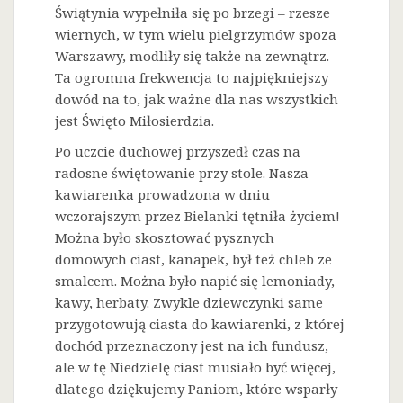
Świątynia wypełniła się po brzegi – rzesze
wiernych, w tym wielu pielgrzymów spoza
Warszawy, modliły się także na zewnątrz.
Ta ogromna frekwencja to najpiękniejszy
dowód na to, jak ważne dla nas wszystkich
jest Święto Miłosierdzia.
Po uczcie duchowej przyszedł czas na
radosne świętowanie przy stole. Nasza
kawiarenka prowadzona w dniu
wczorajszym przez Bielanki tętniła życiem!
Można było skosztować pysznych
domowych ciast, kanapek, był też chleb ze
smalcem. Można było napić się lemoniady,
kawy, herbaty. Zwykle dziewczynki same
przygotowują ciasta do kawiarenki, z której
dochód przeznaczony jest na ich fundusz,
ale w tę Niedzielę ciast musiało być więcej,
dlatego dziękujemy Paniom, które wsparły