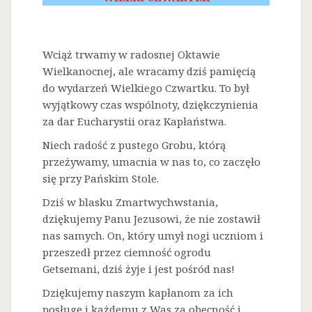
Wciąż trwamy w radosnej Oktawie
Wielkanocnej, ale wracamy dziś pamięcią
do wydarzeń Wielkiego Czwartku. To był
wyjątkowy czas wspólnoty, dziękczynienia
za dar Eucharystii oraz Kapłaństwa.
Niech radość z pustego Grobu, którą
przeżywamy, umacnia w nas to, co zaczęło
się przy Pańskim Stole.
Dziś w blasku Zmartwychwstania,
dziękujemy Panu Jezusowi, że nie zostawił
nas samych. On, który umył nogi uczniom i
przeszedł przez ciemność ogrodu
Getsemani, dziś żyje i jest pośród nas!
Dziękujemy naszym kapłanom za ich
posługę i każdemu z Was za obecność i