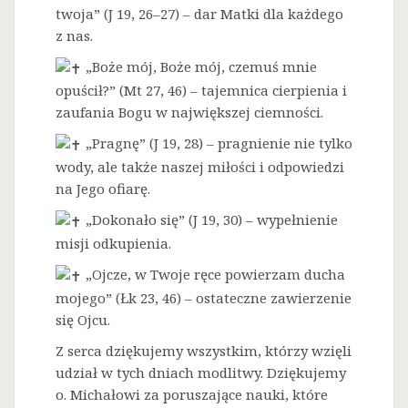
twoja” (J 19, 26–27) – dar Matki dla każdego
z nas.
„Boże mój, Boże mój, czemuś mnie
opuścił?” (Mt 27, 46) – tajemnica cierpienia i
zaufania Bogu w największej ciemności.
„Pragnę” (J 19, 28) – pragnienie nie tylko
wody, ale także naszej miłości i odpowiedzi
na Jego ofiarę.
„Dokonało się” (J 19, 30) – wypełnienie
misji odkupienia.
„Ojcze, w Twoje ręce powierzam ducha
mojego” (Łk 23, 46) – ostateczne zawierzenie
się Ojcu.
Z serca dziękujemy wszystkim, którzy wzięli
udział w tych dniach modlitwy. Dziękujemy
o. Michałowi za poruszające nauki, które