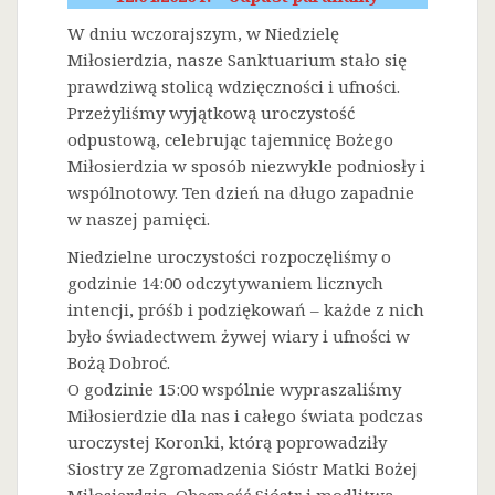
W dniu wczorajszym, w Niedzielę
Miłosierdzia, nasze Sanktuarium stało się
prawdziwą stolicą wdzięczności i ufności.
Przeżyliśmy wyjątkową uroczystość
odpustową, celebrując tajemnicę Bożego
Miłosierdzia w sposób niezwykle podniosły i
wspólnotowy. Ten dzień na długo zapadnie
w naszej pamięci.
Niedzielne uroczystości rozpoczęliśmy o
godzinie 14:00 odczytywaniem licznych
intencji, próśb i podziękowań – każde z nich
było świadectwem żywej wiary i ufności w
Bożą Dobroć.
O godzinie 15:00 wspólnie wypraszaliśmy
Miłosierdzie dla nas i całego świata podczas
uroczystej Koronki, którą poprowadziły
Siostry ze Zgromadzenia Sióstr Matki Bożej