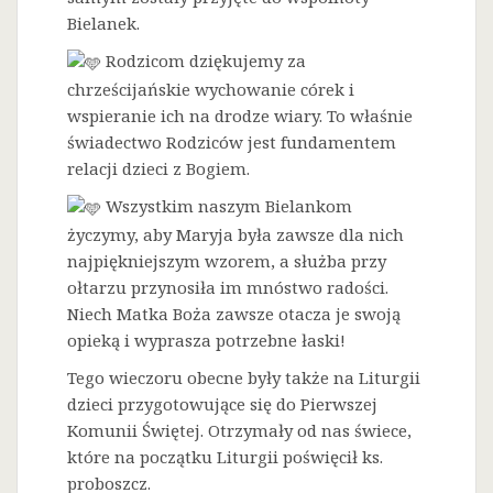
Bielanek.
Rodzicom dziękujemy za
chrześcijańskie wychowanie córek i
wspieranie ich na drodze wiary. To właśnie
świadectwo Rodziców jest fundamentem
relacji dzieci z Bogiem.
Wszystkim naszym Bielankom
życzymy, aby Maryja była zawsze dla nich
najpiękniejszym wzorem, a służba przy
ołtarzu przynosiła im mnóstwo radości.
Niech Matka Boża zawsze otacza je swoją
opieką i wyprasza potrzebne łaski!
Tego wieczoru obecne były także na Liturgii
dzieci przygotowujące się do Pierwszej
Komunii Świętej. Otrzymały od nas świece,
które na początku Liturgii poświęcił ks.
proboszcz.