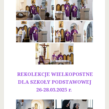
REKOLEKCJE WIELKOPOSTNE
DLA SZKOŁY PODSTAWOWEJ
26-28.03.2025 r.