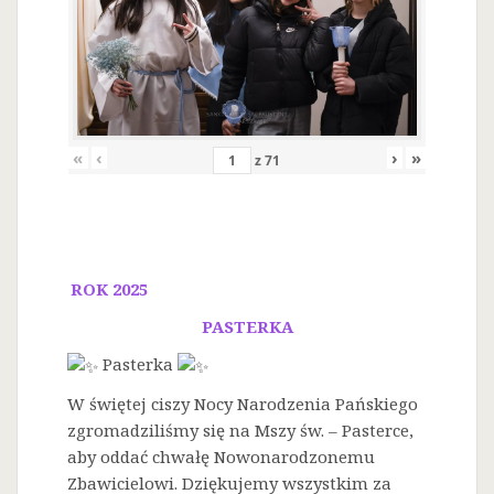
«
‹
›
»
z
71
ROK 2025
PASTERKA
Pasterka
W świętej ciszy Nocy Narodzenia Pańskiego
zgromadziliśmy się na Mszy św. – Pasterce,
aby oddać chwałę Nowonarodzonemu
Zbawicielowi. Dziękujemy wszystkim za