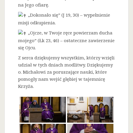
na Jego ofiarę.
„Dokonało się” (J 19, 30) – wypełnienie
misji odkupienia.
„Ojcze, w Twoje ręce powierzam ducha
mojego” (Łk 23, 46) – ostateczne zawierzenie
się Ojcu.
Z serca dziękujemy wszystkim, którzy wzięli
udział w tych dniach modlitwy. Dziękujemy
o. Michałowi za poruszające nauki, które
pomogły nam wejść głębiej w tajemnicę
Krzyża.