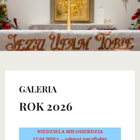
GALERIA
ROK 2026
NIEDZIELA MIŁOSIERDZIA
12.04.2026 r. – odpust parafialny