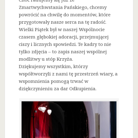
Zmartwychwstania Pańskiego, chcemy
powrócić na chwilę do momentów, które
przygotowały nasze serca na tę radość.
Wielki Piątek był w naszej Wspólnocie
czasem głębokiej adoracji, przejmującej
ciszy i licznych spowiedzi. Te kadry to nie
tylko zdjęcia – to zapis naszej wspólnej
modlitwy u stóp Krzyża.
Dziękujemy wszystkim, którzy
współtworzyli z nami tę przestrzeń wiary, a
wspomnienia pomogą trwać w
dziękczynieniu za dar Odkupienia.