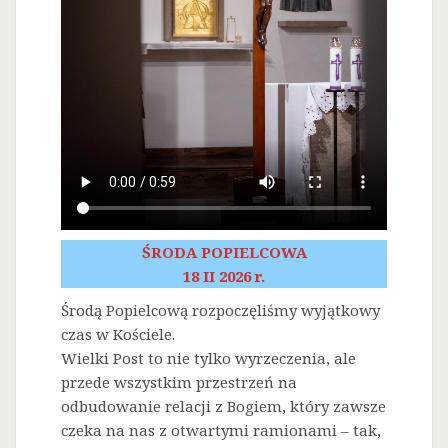
ŚRODA POPIELCOWA
18 II 2026 r.
Środą Popielcową rozpoczęliśmy wyjątkowy
czas w Kościele.
Wielki Post to nie tylko wyrzeczenia, ale
przede wszystkim przestrzeń na
odbudowanie relacji z Bogiem, który zawsze
czeka na nas z otwartymi ramionami – tak,