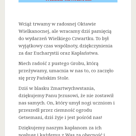
Wciąż trwamy w radosnej Oktawie
Wielkanocnej, ale wracamy dziś pamięcią
do wydarzeń Wielkiego Czwartku. To był
wyjątkowy czas wspólnoty, dziękczynienia
za dar Eucharystii oraz Kapłaństwa.
Niech radość z pustego Grobu, którą
przeżywamy, umacnia w nas to, co zaczęło
się przy Pańskim Stole.
Dziś w blasku Zmartwychwstania,
dziękujemy Panu Jezusowi, że nie zostawił
nas samych. On, który umył nogi uczniom i
przeszedł przez ciemność ogrodu
Getsemani, dziś żyje i jest pośród nas!
Dziękujemy naszym kapłanom za ich
posługę i każdemu z Was za obecność i