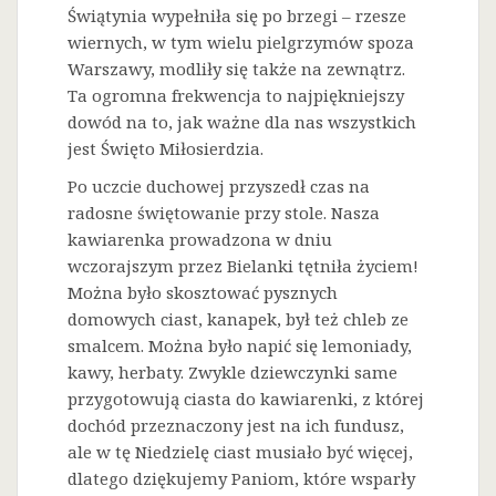
Świątynia wypełniła się po brzegi – rzesze
wiernych, w tym wielu pielgrzymów spoza
Warszawy, modliły się także na zewnątrz.
Ta ogromna frekwencja to najpiękniejszy
dowód na to, jak ważne dla nas wszystkich
jest Święto Miłosierdzia.
Po uczcie duchowej przyszedł czas na
radosne świętowanie przy stole. Nasza
kawiarenka prowadzona w dniu
wczorajszym przez Bielanki tętniła życiem!
Można było skosztować pysznych
domowych ciast, kanapek, był też chleb ze
smalcem. Można było napić się lemoniady,
kawy, herbaty. Zwykle dziewczynki same
przygotowują ciasta do kawiarenki, z której
dochód przeznaczony jest na ich fundusz,
ale w tę Niedzielę ciast musiało być więcej,
dlatego dziękujemy Paniom, które wsparły