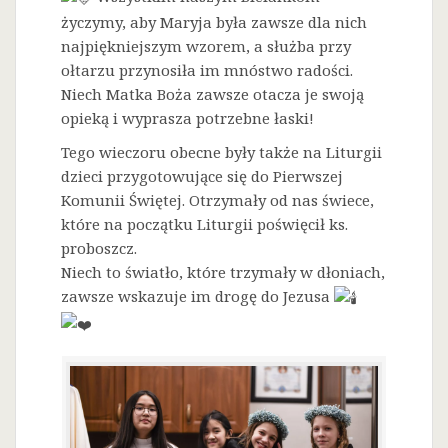
życzymy, aby Maryja była zawsze dla nich
najpiękniejszym wzorem, a służba przy
ołtarzu przynosiła im mnóstwo radości.
Niech Matka Boża zawsze otacza je swoją
opieką i wyprasza potrzebne łaski!
Tego wieczoru obecne były także na Liturgii
dzieci przygotowujące się do Pierwszej
Komunii Świętej. Otrzymały od nas świece,
które na początku Liturgii poświęcił ks.
proboszcz.
Niech to światło, które trzymały w dłoniach,
zawsze wskazuje im drogę do Jezusa