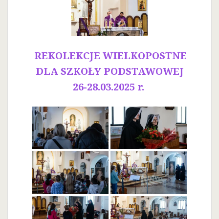
REKOLEKCJE WIELKOPOSTNE
DLA SZKOŁY PODSTAWOWEJ
26-28.03.2025 r.