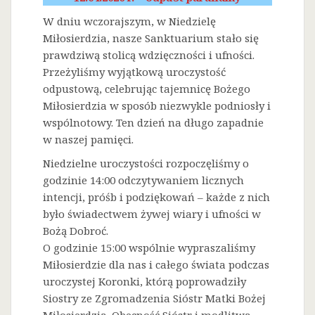
W dniu wczorajszym, w Niedzielę
Miłosierdzia, nasze Sanktuarium stało się
prawdziwą stolicą wdzięczności i ufności.
Przeżyliśmy wyjątkową uroczystość
odpustową, celebrując tajemnicę Bożego
Miłosierdzia w sposób niezwykle podniosły i
wspólnotowy. Ten dzień na długo zapadnie
w naszej pamięci.
Niedzielne uroczystości rozpoczęliśmy o
godzinie 14:00 odczytywaniem licznych
intencji, próśb i podziękowań – każde z nich
było świadectwem żywej wiary i ufności w
Bożą Dobroć.
O godzinie 15:00 wspólnie wypraszaliśmy
Miłosierdzie dla nas i całego świata podczas
uroczystej Koronki, którą poprowadziły
Siostry ze Zgromadzenia Sióstr Matki Bożej