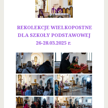
REKOLEKCJE WIELKOPOSTNE
DLA SZKOŁY PODSTAWOWEJ
26-28.03.2025 r.