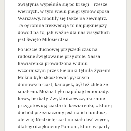
Świątynia wypełniła się po brzegi – rzesze
wiernych, w tym wielu pielgrzymów spoza
Warszawy, modliły się także na zewnątrz.
Ta ogromna frekwencja to najpiękniejszy
dowód na to, jak ważne dla nas wszystkich
jest Święto Miłosierdzia.
Po uczcie duchowej przyszedł czas na
radosne świętowanie przy stole. Nasza
kawiarenka prowadzona w dniu
wczorajszym przez Bielanki tętniła życiem!
Można było skosztować pysznych
domowych ciast, kanapek, był też chleb ze
smalcem. Można było napić się lemoniady,
kawy, herbaty. Zwykle dziewczynki same
przygotowują ciasta do kawiarenki, z której
dochód przeznaczony jest na ich fundusz,
ale w tę Niedzielę ciast musiało być więcej,
dlatego dziękujemy Paniom, które wsparły