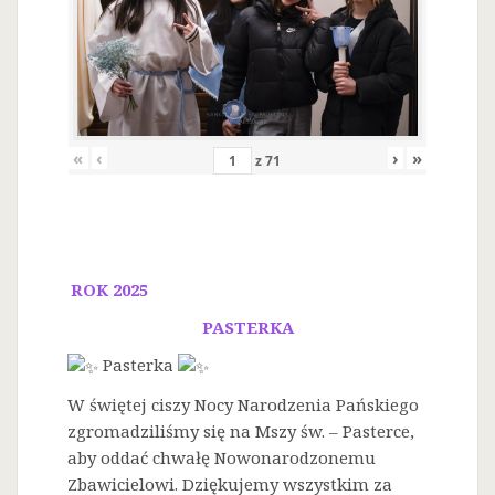
«
‹
›
»
z
71
ROK 2025
PASTERKA
Pasterka
W świętej ciszy Nocy Narodzenia Pańskiego
zgromadziliśmy się na Mszy św. – Pasterce,
aby oddać chwałę Nowonarodzonemu
Zbawicielowi. Dziękujemy wszystkim za