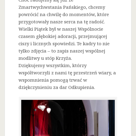
Zmartwychwstania Pańskiego, chcemy
powrócić na chwilę do momentów, które
przygotowały nasze serca na tę radość.
Wielki Piątek był w naszej Wspólnocie
czasem głębokiej adoracji, przejmującej
ciszy i licznych spowiedzi. Te kadry to nie
tylko zdjęcia – to zapis naszej wspólnej
modlitwy u stóp Krzyża.
Dziękujemy wszystkim, którzy
współtworzyli z nami tę przestrzeń wiary, a
wspomnienia pomogą trwać w
dziękczynieniu za dar Odkupienia.