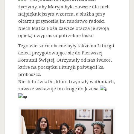
życzymy, aby Maryja była zawsze dla nich
najpiękniejszym wzorem, a służba przy
ołtarzu przynosiła im mnóstwo radości.
Niech Matka Boża zawsze otacza je swoją
opieką i wyprasza potrzebne łaski!
Tego wieczoru obecne były także na Liturgii
dzieci przygotowujące się do Pierwszej
Komunii Świętej. Otrzymały od nas świece,
które na początku Liturgii poświęcił ks.
proboszcz.
Niech to światło, które trzymały w dłoniach,
zawsze wskazuje im drogę do Jezusa