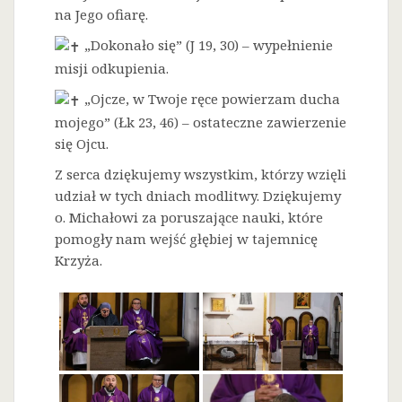
na Jego ofiarę.
„Dokonało się” (J 19, 30) – wypełnienie
misji odkupienia.
„Ojcze, w Twoje ręce powierzam ducha
mojego” (Łk 23, 46) – ostateczne zawierzenie
się Ojcu.
Z serca dziękujemy wszystkim, którzy wzięli
udział w tych dniach modlitwy. Dziękujemy
o. Michałowi za poruszające nauki, które
pomogły nam wejść głębiej w tajemnicę
Krzyża.