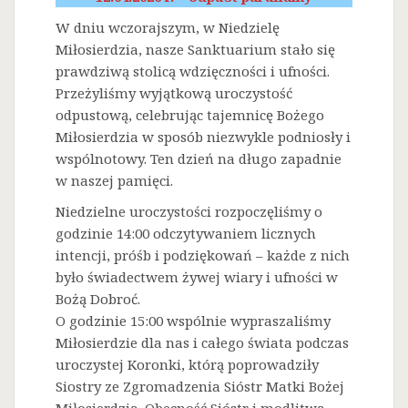
W dniu wczorajszym, w Niedzielę
Miłosierdzia, nasze Sanktuarium stało się
prawdziwą stolicą wdzięczności i ufności.
Przeżyliśmy wyjątkową uroczystość
odpustową, celebrując tajemnicę Bożego
Miłosierdzia w sposób niezwykle podniosły i
wspólnotowy. Ten dzień na długo zapadnie
w naszej pamięci.
Niedzielne uroczystości rozpoczęliśmy o
godzinie 14:00 odczytywaniem licznych
intencji, próśb i podziękowań – każde z nich
było świadectwem żywej wiary i ufności w
Bożą Dobroć.
O godzinie 15:00 wspólnie wypraszaliśmy
Miłosierdzie dla nas i całego świata podczas
uroczystej Koronki, którą poprowadziły
Siostry ze Zgromadzenia Sióstr Matki Bożej