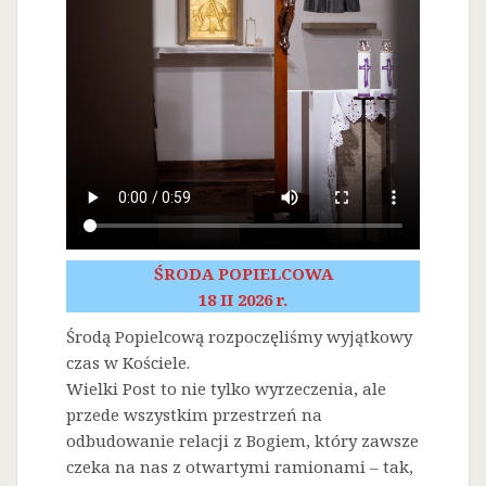
ŚRODA POPIELCOWA
18 II 2026 r.
Środą Popielcową rozpoczęliśmy wyjątkowy
czas w Kościele.
Wielki Post to nie tylko wyrzeczenia, ale
przede wszystkim przestrzeń na
odbudowanie relacji z Bogiem, który zawsze
czeka na nas z otwartymi ramionami – tak,