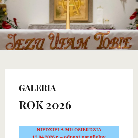
GALERIA
ROK 2026
NIEDZIELA MIŁOSIERDZIA
12.04.2026 r. – odpust parafialny