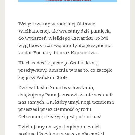
Wciąż trwamy w radosnej Oktawie
Wielkanocnej, ale wracamy dziś pamięcią
do wydarzeń Wielkiego Czwartku. To był
wyjątkowy czas wspólnoty, dziękczynienia
za dar Eucharystii oraz Kapłaństwa.
Niech radość z pustego Grobu, którą
przeżywamy, umacnia w nas to, co zaczęło
się przy Pańskim Stole.
Dziś w blasku Zmartwychwstania,
dziękujemy Panu Jezusowi, że nie zostawił
nas samych. On, który umył nogi uczniom i
przeszedł przez ciemność ogrodu
Getsemani, dziś żyje i jest pośród nas!
Dziękujemy naszym kapłanom za ich
posługę i każdemu z Was za obecność i