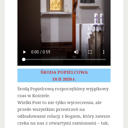
ŚRODA POPIELCOWA
18 II 2026 r.
Środą Popielcową rozpoczęliśmy wyjątkowy
czas w Kościele.
Wielki Post to nie tylko wyrzeczenia, ale
przede wszystkim przestrzeń na
odbudowanie relacji z Bogiem, który zawsze
czeka na nas z otwartymi ramionami – tak,