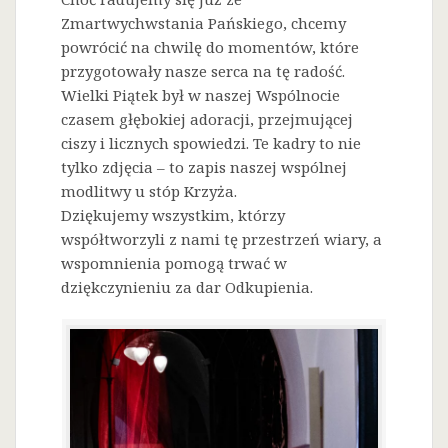
Zmartwychwstania Pańskiego, chcemy
powrócić na chwilę do momentów, które
przygotowały nasze serca na tę radość.
Wielki Piątek był w naszej Wspólnocie
czasem głębokiej adoracji, przejmującej
ciszy i licznych spowiedzi. Te kadry to nie
tylko zdjęcia – to zapis naszej wspólnej
modlitwy u stóp Krzyża.
Dziękujemy wszystkim, którzy
współtworzyli z nami tę przestrzeń wiary, a
wspomnienia pomogą trwać w
dziękczynieniu za dar Odkupienia.