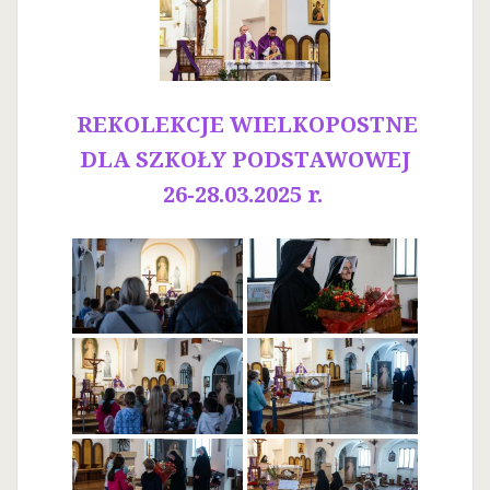
REKOLEKCJE WIELKOPOSTNE
DLA SZKOŁY PODSTAWOWEJ
26-28.03.2025 r.