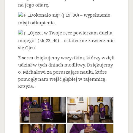
na Jego ofiarę.
„Dokonało się” (J 19, 30) – wypełnienie
misji odkupienia.
„Ojcze, w Twoje ręce powierzam ducha
mojego” (Łk 23, 46) – ostateczne zawierzenie
się Ojcu.
Z serca dziękujemy wszystkim, którzy wzięli
udział w tych dniach modlitwy. Dziękujemy
o. Michałowi za poruszające nauki, które
pomogły nam wejść głębiej w tajemnicę
Krzyża.