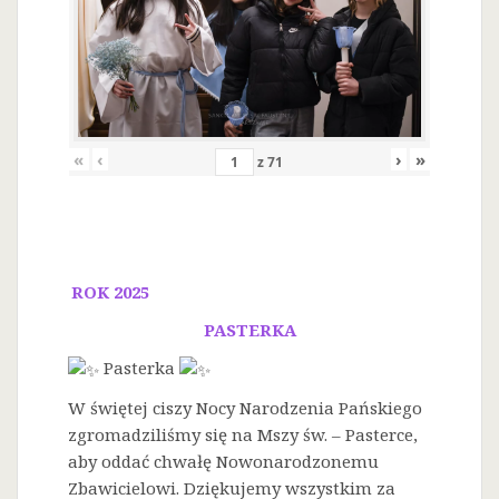
«
‹
›
»
z
71
ROK 2025
PASTERKA
Pasterka
W świętej ciszy Nocy Narodzenia Pańskiego
zgromadziliśmy się na Mszy św. – Pasterce,
aby oddać chwałę Nowonarodzonemu
Zbawicielowi. Dziękujemy wszystkim za