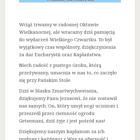
Wciąż trwamy w radosnej Oktawie
Wielkanocnej, ale wracamy dziś pamięcią
do wydarzeń Wielkiego Czwartku. To był
wyjątkowy czas wspólnoty, dziękczynienia
za dar Eucharystii oraz Kapłaństwa.
Niech radość z pustego Grobu, którą
przeżywamy, umacnia w nas to, co zaczęło
się przy Pańskim Stole.
Dziś w blasku Zmartwychwstania,
dziękujemy Panu Jezusowi, że nie zostawił
nas samych. On, który umył nogi uczniom i
przeszedł przez ciemność ogrodu
Getsemani, dziś żyje i jest pośród nas!
Dziękujemy naszym kapłanom za ich
posługę i każdemu z Was za obecność i