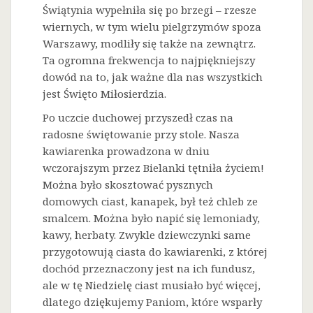
Świątynia wypełniła się po brzegi – rzesze
wiernych, w tym wielu pielgrzymów spoza
Warszawy, modliły się także na zewnątrz.
Ta ogromna frekwencja to najpiękniejszy
dowód na to, jak ważne dla nas wszystkich
jest Święto Miłosierdzia.
Po uczcie duchowej przyszedł czas na
radosne świętowanie przy stole. Nasza
kawiarenka prowadzona w dniu
wczorajszym przez Bielanki tętniła życiem!
Można było skosztować pysznych
domowych ciast, kanapek, był też chleb ze
smalcem. Można było napić się lemoniady,
kawy, herbaty. Zwykle dziewczynki same
przygotowują ciasta do kawiarenki, z której
dochód przeznaczony jest na ich fundusz,
ale w tę Niedzielę ciast musiało być więcej,
dlatego dziękujemy Paniom, które wsparły