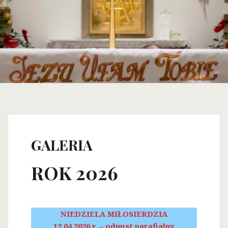
GALERIA
ROK 2026
NIEDZIELA MIŁOSIERDZIA
12.04.2026 r. – odpust parafialny