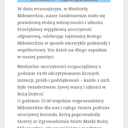
W dniu wczorajszym, w Niedzielę
Miłosierdzia, nasze Sanktuarium stało się
prawdziwą stolicą wdzięczności i ufności.
Przeżyliśmy wyjątkową uroczystość
odpustową, celebrując tajemnicę Bożego
Miłosierdzia w sposób niezwykle podniosły i
wspólnotowy. Ten dzień na długo zapadnie
w naszej pamięci.
Niedzielne uroczystości rozpoczęliśmy o
godzinie 14:00 odczytywaniem licznych
intencji, próśb i podziękowań – każde z nich
było świadectwem żywej wiary i ufności w
Bożą Dobroć.
O godzinie 15:00 wspólnie wypraszaliśmy
Miłosierdzie dla nas i całego świata podczas
uroczystej Koronki, którą poprowadziły
Siostry ze Zgromadzenia Sióstr Matki Bożej