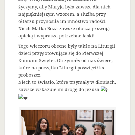
życzymy, aby Maryja była zawsze dla nich
najpiękniejszym wzorem, a służba przy
ołtarzu przynosiła im mnóstwo radości.
Niech Matka Boża zawsze otacza je swoją
opieką i wyprasza potrzebne łaski!
Tego wieczoru obecne były także na Liturgii
dzieci przygotowujące się do Pierwszej
Komunii Świętej. Otrzymały od nas świece,
które na początku Liturgii poświęcił ks.
proboszcz.
Niech to światło, które trzymały w dłoniach,
zawsze wskazuje im drogę do Jezusa