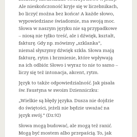
Ale nieskończoność kryje się w liczebnikach,
bo liczyć można bez końca! A każde słowo,
wypowiedziane świadomie, ma swoją moc.
Słowa w naszym języku nie są przypadkowe
– niosą nie tylko treść, ale i dźwięk, kształt,
fakturę. Gdy np. mówimy „szklanka”,
niemal słyszymy dźwięk szkła. Słowa mają
fakturę, rytm i brzmienie, które wpływają
na ich odbiór. Słowo i wyraz to nie to samo –
liczy się też intonacja, akcent, rytm.
Język to także odpowiedzialność. Jak pisała
św. Faustyna w swoim Dzienniczku:
„Wielkie są błędy języka. Dusza nie dojdzie
do świętości, jeżeli nie będzie uważać na
język swój.” (Dz.92)
Słowa mogą budować, ale mogą też ranić.
Mogą być mostem albo przepaścią. To, jak