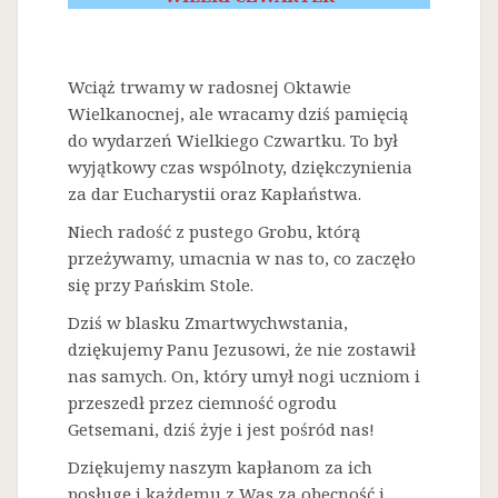
Wciąż trwamy w radosnej Oktawie
Wielkanocnej, ale wracamy dziś pamięcią
do wydarzeń Wielkiego Czwartku. To był
wyjątkowy czas wspólnoty, dziękczynienia
za dar Eucharystii oraz Kapłaństwa.
Niech radość z pustego Grobu, którą
przeżywamy, umacnia w nas to, co zaczęło
się przy Pańskim Stole.
Dziś w blasku Zmartwychwstania,
dziękujemy Panu Jezusowi, że nie zostawił
nas samych. On, który umył nogi uczniom i
przeszedł przez ciemność ogrodu
Getsemani, dziś żyje i jest pośród nas!
Dziękujemy naszym kapłanom za ich
posługę i każdemu z Was za obecność i