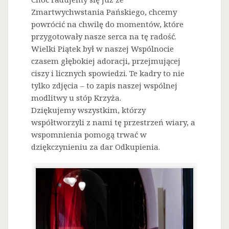
Zmartwychwstania Pańskiego, chcemy
powrócić na chwilę do momentów, które
przygotowały nasze serca na tę radość.
Wielki Piątek był w naszej Wspólnocie
czasem głębokiej adoracji, przejmującej
ciszy i licznych spowiedzi. Te kadry to nie
tylko zdjęcia – to zapis naszej wspólnej
modlitwy u stóp Krzyża.
Dziękujemy wszystkim, którzy
współtworzyli z nami tę przestrzeń wiary, a
wspomnienia pomogą trwać w
dziękczynieniu za dar Odkupienia.