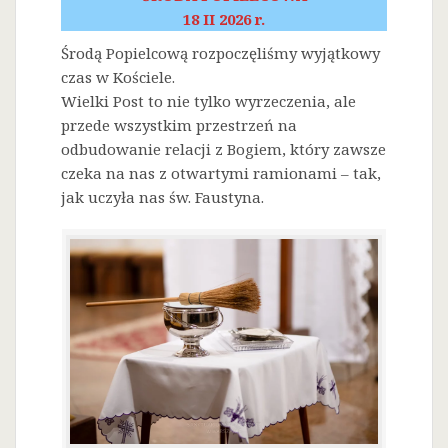
18 II 2026 r.
Środą Popielcową rozpoczęliśmy wyjątkowy
czas w Kościele.
Wielki Post to nie tylko wyrzeczenia, ale
przede wszystkim przestrzeń na
odbudowanie relacji z Bogiem, który zawsze
czeka na nas z otwartymi ramionami – tak,
jak uczyła nas św. Faustyna.