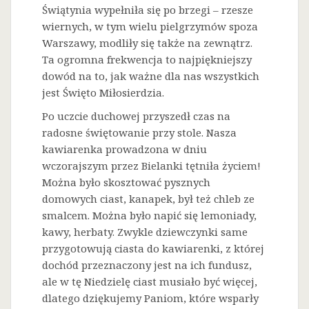
Świątynia wypełniła się po brzegi – rzesze
wiernych, w tym wielu pielgrzymów spoza
Warszawy, modliły się także na zewnątrz.
Ta ogromna frekwencja to najpiękniejszy
dowód na to, jak ważne dla nas wszystkich
jest Święto Miłosierdzia.
Po uczcie duchowej przyszedł czas na
radosne świętowanie przy stole. Nasza
kawiarenka prowadzona w dniu
wczorajszym przez Bielanki tętniła życiem!
Można było skosztować pysznych
domowych ciast, kanapek, był też chleb ze
smalcem. Można było napić się lemoniady,
kawy, herbaty. Zwykle dziewczynki same
przygotowują ciasta do kawiarenki, z której
dochód przeznaczony jest na ich fundusz,
ale w tę Niedzielę ciast musiało być więcej,
dlatego dziękujemy Paniom, które wsparły