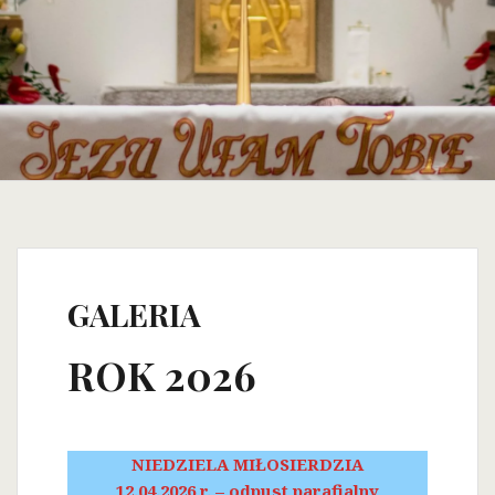
GALERIA
ROK 2026
NIEDZIELA MIŁOSIERDZIA
12.04.2026 r. – odpust parafialny