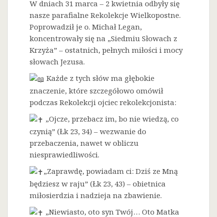
W dniach 31 marca – 2 kwietnia odbyły się
nasze parafialne Rekolekcje Wielkopostne.
Poprowadził je o. Michał Legan,
koncentrowały się na „Siedmiu Słowach z
Krzyża” – ostatnich, pełnych miłości i mocy
słowach Jezusa.
Każde z tych słów ma głębokie
znaczenie, które szczegółowo omówił
podczas Rekolekcji ojciec rekolekcjonista:
„Ojcze, przebacz im, bo nie wiedzą, co
czynią” (Łk 23, 34) – wezwanie do
przebaczenia, nawet w obliczu
niesprawiedliwości.
„Zaprawdę, powiadam ci: Dziś ze Mną
będziesz w raju” (Łk 23, 43) – obietnica
miłosierdzia i nadzieja na zbawienie.
„Niewiasto, oto syn Twój… Oto Matka