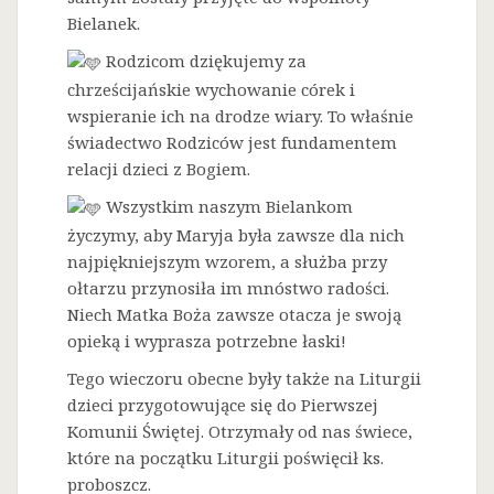
Bielanek.
Rodzicom dziękujemy za
chrześcijańskie wychowanie córek i
wspieranie ich na drodze wiary. To właśnie
świadectwo Rodziców jest fundamentem
relacji dzieci z Bogiem.
Wszystkim naszym Bielankom
życzymy, aby Maryja była zawsze dla nich
najpiękniejszym wzorem, a służba przy
ołtarzu przynosiła im mnóstwo radości.
Niech Matka Boża zawsze otacza je swoją
opieką i wyprasza potrzebne łaski!
Tego wieczoru obecne były także na Liturgii
dzieci przygotowujące się do Pierwszej
Komunii Świętej. Otrzymały od nas świece,
które na początku Liturgii poświęcił ks.
proboszcz.