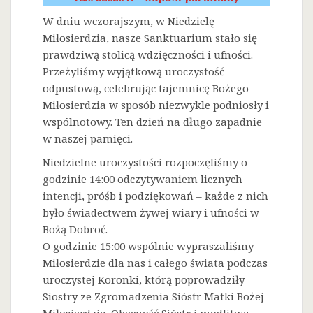
W dniu wczorajszym, w Niedzielę
Miłosierdzia, nasze Sanktuarium stało się
prawdziwą stolicą wdzięczności i ufności.
Przeżyliśmy wyjątkową uroczystość
odpustową, celebrując tajemnicę Bożego
Miłosierdzia w sposób niezwykle podniosły i
wspólnotowy. Ten dzień na długo zapadnie
w naszej pamięci.
Niedzielne uroczystości rozpoczęliśmy o
godzinie 14:00 odczytywaniem licznych
intencji, próśb i podziękowań – każde z nich
było świadectwem żywej wiary i ufności w
Bożą Dobroć.
O godzinie 15:00 wspólnie wypraszaliśmy
Miłosierdzie dla nas i całego świata podczas
uroczystej Koronki, którą poprowadziły
Siostry ze Zgromadzenia Sióstr Matki Bożej