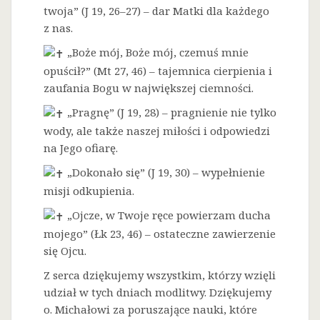
twoja” (J 19, 26–27) – dar Matki dla każdego
z nas.
„Boże mój, Boże mój, czemuś mnie
opuścił?” (Mt 27, 46) – tajemnica cierpienia i
zaufania Bogu w największej ciemności.
„Pragnę” (J 19, 28) – pragnienie nie tylko
wody, ale także naszej miłości i odpowiedzi
na Jego ofiarę.
„Dokonało się” (J 19, 30) – wypełnienie
misji odkupienia.
„Ojcze, w Twoje ręce powierzam ducha
mojego” (Łk 23, 46) – ostateczne zawierzenie
się Ojcu.
Z serca dziękujemy wszystkim, którzy wzięli
udział w tych dniach modlitwy. Dziękujemy
o. Michałowi za poruszające nauki, które