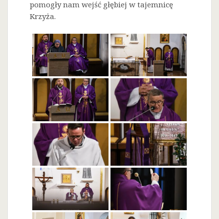
pomogły nam wejść głębiej w tajemnicę
Krzyża.