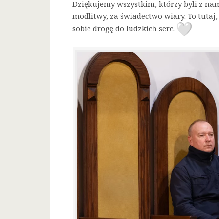
Dziękujemy wszystkim, którzy byli z nam
modlitwy, za świadectwo wiary. To tutaj, 
sobie drogę do ludzkich serc.