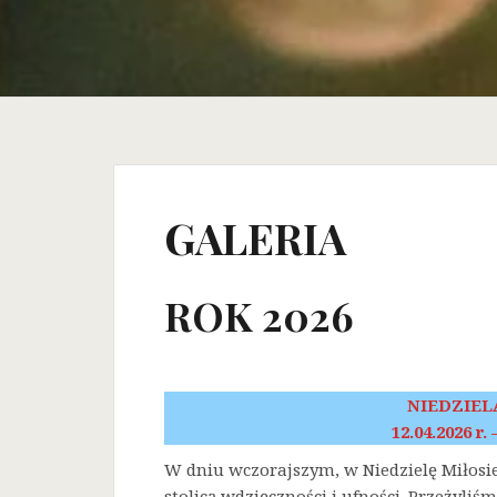
GALERIA
ROK 2026
NIEDZIEL
12.04.2026 r.
W dniu wczorajszym, w Niedzielę Miłosi
stolicą wdzięczności i ufności. Przeżyli