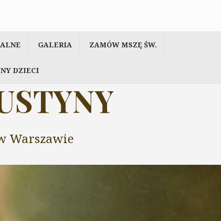
IALNE
GALERIA
ZAMÓW MSZĘ ŚW.
NY DZIECI
AUSTYNY
y w Warszawie