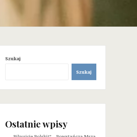
Szukaj
Szukaj
Ostatnie wpisy
„Pilnujcie Polski!” – Powstańcza Msza