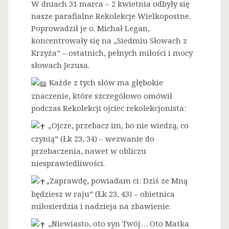
W dniach 31 marca – 2 kwietnia odbyły się
nasze parafialne Rekolekcje Wielkopostne.
Poprowadził je o. Michał Legan,
koncentrowały się na „Siedmiu Słowach z
Krzyża” – ostatnich, pełnych miłości i mocy
słowach Jezusa.
Każde z tych słów ma głębokie
znaczenie, które szczegółowo omówił
podczas Rekolekcji ojciec rekolekcjonista:
„Ojcze, przebacz im, bo nie wiedzą, co
czynią” (Łk 23, 34) – wezwanie do
przebaczenia, nawet w obliczu
niesprawiedliwości.
„Zaprawdę, powiadam ci: Dziś ze Mną
będziesz w raju” (Łk 23, 43) – obietnica
miłosierdzia i nadzieja na zbawienie.
„Niewiasto, oto syn Twój… Oto Matka