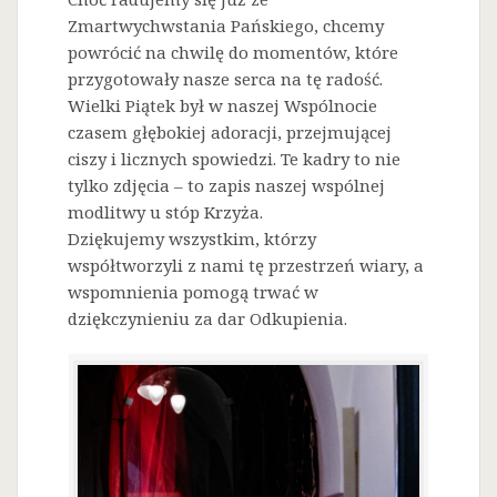
Zmartwychwstania Pańskiego, chcemy
powrócić na chwilę do momentów, które
przygotowały nasze serca na tę radość.
Wielki Piątek był w naszej Wspólnocie
czasem głębokiej adoracji, przejmującej
ciszy i licznych spowiedzi. Te kadry to nie
tylko zdjęcia – to zapis naszej wspólnej
modlitwy u stóp Krzyża.
Dziękujemy wszystkim, którzy
współtworzyli z nami tę przestrzeń wiary, a
wspomnienia pomogą trwać w
dziękczynieniu za dar Odkupienia.