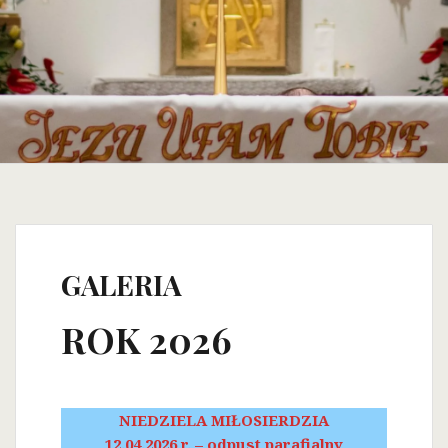
GALERIA
ROK 2026
NIEDZIELA MIŁOSIERDZIA
12.04.2026 r. – odpust parafialny