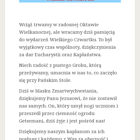
Wciąż trwamy w radosnej Oktawie
Wielkanocnej, ale wracamy dziś pamięcią
do wydarzeń Wielkiego Czwartku. To był
wyjątkowy czas wspólnoty, dziękczynienia
za dar Eucharystii oraz Kapłaństwa.
Niech radość z pustego Grobu, którą
przeżywamy, umacnia w nas to, co zaczęło
się przy Pańskim Stole.
Dziś w blasku Zmartwychwstania,
dziękujemy Panu Jezusowi, że nie zostawił
nas samych. On, który umył nogi uczniom i
przeszedł przez ciemność ogrodu
Getsemani, dziś żyje i jest pośród nas!
Dziękujemy naszym kapłanom za ich
posługę i każdemu z Was za obecność i