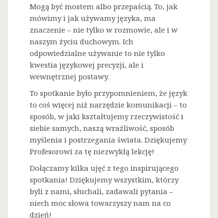
Mogą być mostem albo przepaścią. To, jak
mówimy i jak używamy języka, ma
znaczenie – nie tylko w rozmowie, ale i w
naszym życiu duchowym. Ich
odpowiedzialne używanie to nie tylko
kwestia językowej precyzji, ale i
wewnętrznej postawy.
To spotkanie było przypomnieniem, że język
to coś więcej niż narzędzie komunikacji – to
sposób, w jaki kształtujemy rzeczywistość i
siebie samych, naszą wrażliwość, sposób
myślenia i postrzegania świata. Dziękujemy
Profesorowi za tę niezwykłą lekcję!
Dołączamy kilka ujęć z tego inspirującego
spotkania! Dziękujemy wszystkim, którzy
byli z nami, słuchali, zadawali pytania –
niech moc słowa towarzyszy nam na co
dzień!