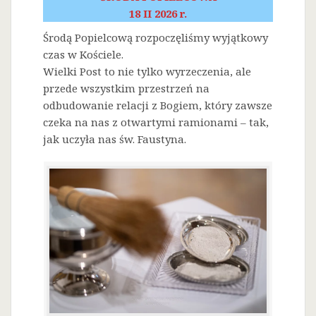
18 II 2026 r.
Środą Popielcową rozpoczęliśmy wyjątkowy
czas w Kościele.
Wielki Post to nie tylko wyrzeczenia, ale
przede wszystkim przestrzeń na
odbudowanie relacji z Bogiem, który zawsze
czeka na nas z otwartymi ramionami – tak,
jak uczyła nas św. Faustyna.