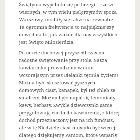
Świątynia wypełniła się po brzegi – rzesze
wiernych, w tym wielu pielgrzymów spoza
Warszawy, modliły się także na zewnątrz.
Ta ogromna frekwencja to najpiękniejszy
dowód na to, jak ważne dla nas wszystkich
jest Święto Miłosierdzia.
Po uczcie duchowej przyszedł czas na
radosne świętowanie przy stole. Nasza
kawiarenka prowadzona w dniu
wczorajszym przez Bielanki tętniła życiem!
Można było skosztować pysznych
domowych ciast, kanapek, był też chleb ze
smalcem. Można było napić się lemoniady,
kawy, herbaty. Zwykle dziewczynki same
przygotowują ciasta do kawiarenki, z której
dochód przeznaczony jest na ich fundusz,
ale w tę Niedzielę ciast musiało być więcej,
dlatego dziękujemy Paniom, które wsparły