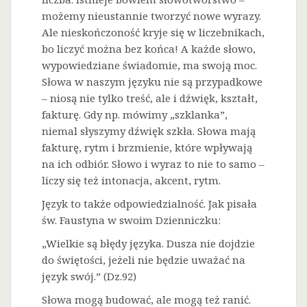
możemy nieustannie tworzyć nowe wyrazy.
Ale nieskończoność kryje się w liczebnikach,
bo liczyć można bez końca! A każde słowo,
wypowiedziane świadomie, ma swoją moc.
Słowa w naszym języku nie są przypadkowe
– niosą nie tylko treść, ale i dźwięk, kształt,
fakturę. Gdy np. mówimy „szklanka”,
niemal słyszymy dźwięk szkła. Słowa mają
fakturę, rytm i brzmienie, które wpływają
na ich odbiór. Słowo i wyraz to nie to samo –
liczy się też intonacja, akcent, rytm.
Język to także odpowiedzialność. Jak pisała
św. Faustyna w swoim Dzienniczku:
„Wielkie są błędy języka. Dusza nie dojdzie
do świętości, jeżeli nie będzie uważać na
język swój.” (Dz.92)
Słowa mogą budować, ale mogą też ranić.