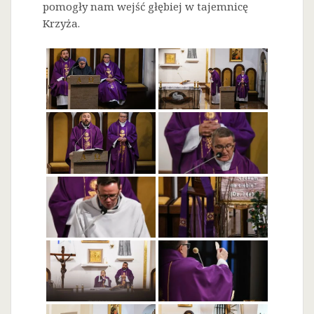
pomogły nam wejść głębiej w tajemnicę
Krzyża.