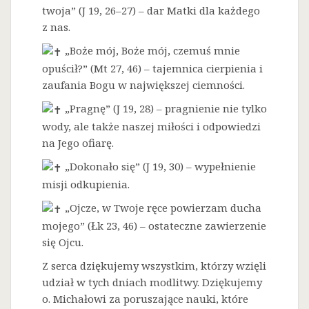
twoja” (J 19, 26–27) – dar Matki dla każdego
z nas.
„Boże mój, Boże mój, czemuś mnie
opuścił?” (Mt 27, 46) – tajemnica cierpienia i
zaufania Bogu w największej ciemności.
„Pragnę” (J 19, 28) – pragnienie nie tylko
wody, ale także naszej miłości i odpowiedzi
na Jego ofiarę.
„Dokonało się” (J 19, 30) – wypełnienie
misji odkupienia.
„Ojcze, w Twoje ręce powierzam ducha
mojego” (Łk 23, 46) – ostateczne zawierzenie
się Ojcu.
Z serca dziękujemy wszystkim, którzy wzięli
udział w tych dniach modlitwy. Dziękujemy
o. Michałowi za poruszające nauki, które