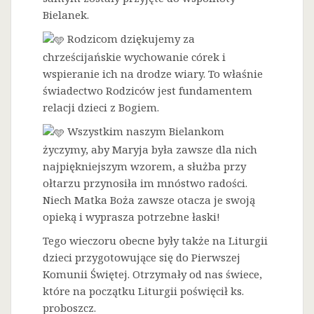
Bielanek.
Rodzicom dziękujemy za
chrześcijańskie wychowanie córek i
wspieranie ich na drodze wiary. To właśnie
świadectwo Rodziców jest fundamentem
relacji dzieci z Bogiem.
Wszystkim naszym Bielankom
życzymy, aby Maryja była zawsze dla nich
najpiękniejszym wzorem, a służba przy
ołtarzu przynosiła im mnóstwo radości.
Niech Matka Boża zawsze otacza je swoją
opieką i wyprasza potrzebne łaski!
Tego wieczoru obecne były także na Liturgii
dzieci przygotowujące się do Pierwszej
Komunii Świętej. Otrzymały od nas świece,
które na początku Liturgii poświęcił ks.
proboszcz.