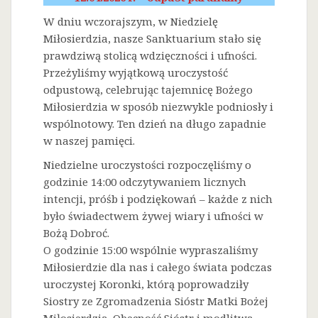
W dniu wczorajszym, w Niedzielę
Miłosierdzia, nasze Sanktuarium stało się
prawdziwą stolicą wdzięczności i ufności.
Przeżyliśmy wyjątkową uroczystość
odpustową, celebrując tajemnicę Bożego
Miłosierdzia w sposób niezwykle podniosły i
wspólnotowy. Ten dzień na długo zapadnie
w naszej pamięci.
Niedzielne uroczystości rozpoczęliśmy o
godzinie 14:00 odczytywaniem licznych
intencji, próśb i podziękowań – każde z nich
było świadectwem żywej wiary i ufności w
Bożą Dobroć.
O godzinie 15:00 wspólnie wypraszaliśmy
Miłosierdzie dla nas i całego świata podczas
uroczystej Koronki, którą poprowadziły
Siostry ze Zgromadzenia Sióstr Matki Bożej