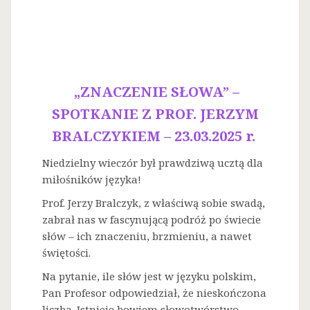
„ZNACZENIE SŁOWA” –
SPOTKANIE Z PROF. JERZYM
BRALCZYKIEM – 23.03.2025 r.
Niedzielny wieczór był prawdziwą ucztą dla
miłośników języka!
Prof. Jerzy Bralczyk, z właściwą sobie swadą,
zabrał nas w fascynującą podróż po świecie
słów – ich znaczeniu, brzmieniu, a nawet
świętości.
Na
pytanie, ile słów jest w języku polskim,
Pan Profesor odpowiedział, że nieskończona
liczba. Istnieje bowiem słowotwórstwo –