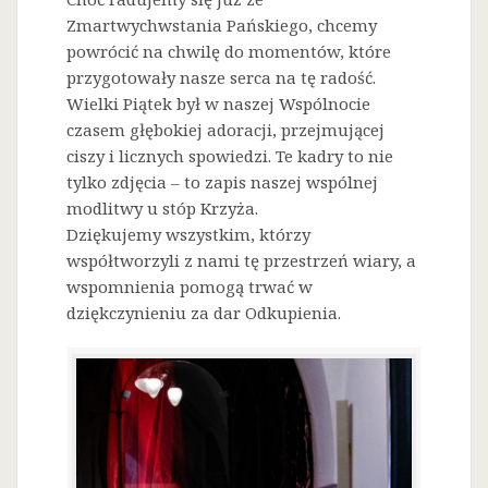
Zmartwychwstania Pańskiego, chcemy
powrócić na chwilę do momentów, które
przygotowały nasze serca na tę radość.
Wielki Piątek był w naszej Wspólnocie
czasem głębokiej adoracji, przejmującej
ciszy i licznych spowiedzi. Te kadry to nie
tylko zdjęcia – to zapis naszej wspólnej
modlitwy u stóp Krzyża.
Dziękujemy wszystkim, którzy
współtworzyli z nami tę przestrzeń wiary, a
wspomnienia pomogą trwać w
dziękczynieniu za dar Odkupienia.