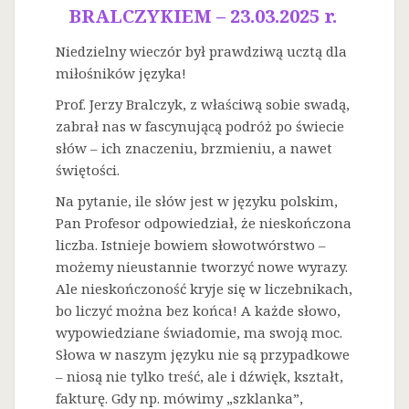
BRALCZYKIEM – 23.03.2025 r.
Niedzielny wieczór był prawdziwą ucztą dla
miłośników języka!
Prof. Jerzy Bralczyk, z właściwą sobie swadą,
zabrał nas w fascynującą podróż po świecie
słów – ich znaczeniu, brzmieniu, a nawet
świętości.
Na
pytanie, ile słów jest w języku polskim,
Pan Profesor odpowiedział, że nieskończona
liczba. Istnieje bowiem słowotwórstwo –
możemy nieustannie tworzyć nowe wyrazy.
Ale nieskończoność kryje się w liczebnikach,
bo liczyć można bez końca! A każde słowo,
wypowiedziane świadomie, ma swoją moc.
Słowa w naszym języku nie są przypadkowe
– niosą nie tylko treść, ale i dźwięk, kształt,
fakturę. Gdy np. mówimy „szklanka”,