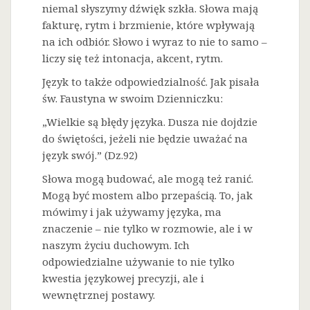
niemal słyszymy dźwięk szkła. Słowa mają
fakturę, rytm i brzmienie, które wpływają
na ich odbiór. Słowo i wyraz to nie to samo –
liczy się też intonacja, akcent, rytm.
Język to także odpowiedzialność. Jak pisała
św. Faustyna w swoim Dzienniczku:
„Wielkie są błędy języka. Dusza nie dojdzie
do świętości, jeżeli nie będzie uważać na
język swój.” (Dz.92)
Słowa mogą budować, ale mogą też ranić.
Mogą być mostem albo przepaścią. To, jak
mówimy i jak używamy języka, ma
znaczenie – nie tylko w rozmowie, ale i w
naszym życiu duchowym. Ich
odpowiedzialne używanie to nie tylko
kwestia językowej precyzji, ale i
wewnętrznej postawy.