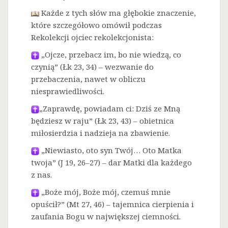
Każde z tych słów ma głębokie znaczenie,
które szczegółowo omówił podczas
Rekolekcji ojciec rekolekcjonista:
„Ojcze, przebacz im, bo nie wiedzą, co
czynią” (Łk 23, 34) – wezwanie do
przebaczenia, nawet w obliczu
niesprawiedliwości.
„Zaprawdę, powiadam ci: Dziś ze Mną
będziesz w raju” (Łk 23, 43) – obietnica
miłosierdzia i nadzieja na zbawienie.
„Niewiasto, oto syn Twój… Oto Matka
twoja” (J 19, 26–27) – dar Matki dla każdego
z nas.
„Boże mój, Boże mój, czemuś mnie
opuścił?” (Mt 27, 46) – tajemnica cierpienia i
zaufania Bogu w największej ciemności.