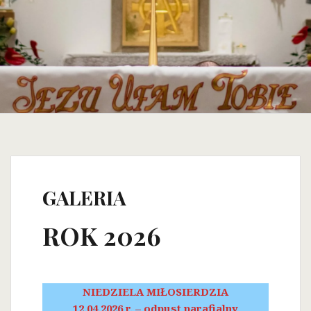
GALERIA
ROK 2026
NIEDZIELA MIŁOSIERDZIA
12.04.2026 r. – odpust parafialny