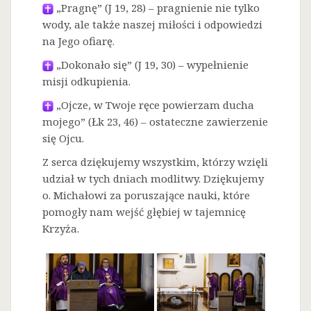
„Pragnę” (J 19, 28) – pragnienie nie tylko
wody, ale także naszej miłości i odpowiedzi
na Jego ofiarę.
„Dokonało się” (J 19, 30) – wypełnienie
misji odkupienia.
„Ojcze, w Twoje ręce powierzam ducha
mojego” (Łk 23, 46) – ostateczne zawierzenie
się Ojcu.
Z serca dziękujemy wszystkim, którzy wzięli
udział w tych dniach modlitwy. Dziękujemy
o. Michałowi za poruszające nauki, które
pomogły nam wejść głębiej w tajemnicę
Krzyża.