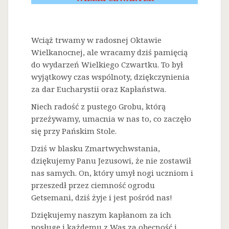
Wciąż trwamy w radosnej Oktawie
Wielkanocnej, ale wracamy dziś pamięcią
do wydarzeń Wielkiego Czwartku. To był
wyjątkowy czas wspólnoty, dziękczynienia
za dar Eucharystii oraz Kapłaństwa.
Niech radość z pustego Grobu, którą
przeżywamy, umacnia w nas to, co zaczęło
się przy Pańskim Stole.
Dziś w blasku Zmartwychwstania,
dziękujemy Panu Jezusowi, że nie zostawił
nas samych. On, który umył nogi uczniom i
przeszedł przez ciemność ogrodu
Getsemani, dziś żyje i jest pośród nas!
Dziękujemy naszym kapłanom za ich
posługę i każdemu z Was za obecność i