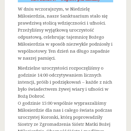
W dniu wczorajszym, w Niedzielę
Miłosierdzia, nasze Sanktuarium stało się
prawdziwą stolicą wdzięczności i ufności.
Przeżyliśmy wyjątkową uroczystość
odpustową, celebrując tajemnicę Bożego
Miłosierdzia w sposób niezwykle podniosły i
wspólnotowy. Ten dzień na długo zapadnie
w naszej pamięci.
Niedzielne uroczystości rozpoczęliśmy o
godzinie 14:00 odczytywaniem licznych
intencji, próśb i podziękowań – każde z nich
było świadectwem żywej wiary i ufności w
Bożą Dobroć.
O godzinie 15:00 wspólnie wypraszaliśmy
Miłosierdzie dla nas i całego świata podczas
uroczystej Koronki, którą poprowadziły
Siostry ze Zgromadzenia Sióstr Matki Bożej