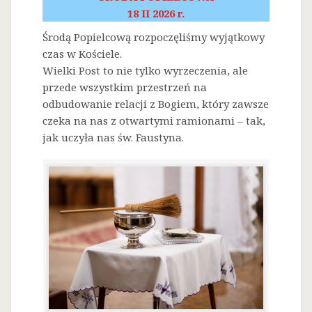
18 II 2026 r.
Środą Popielcową rozpoczęliśmy wyjątkowy
czas w Kościele.
Wielki Post to nie tylko wyrzeczenia, ale
przede wszystkim przestrzeń na
odbudowanie relacji z Bogiem, który zawsze
czeka na nas z otwartymi ramionami – tak,
jak uczyła nas św. Faustyna.