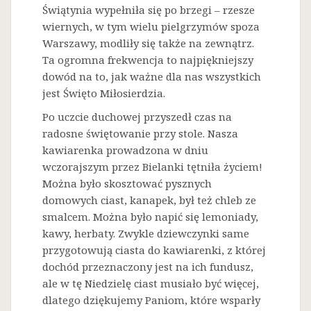
Świątynia wypełniła się po brzegi – rzesze
wiernych, w tym wielu pielgrzymów spoza
Warszawy, modliły się także na zewnątrz.
Ta ogromna frekwencja to najpiękniejszy
dowód na to, jak ważne dla nas wszystkich
jest Święto Miłosierdzia.
Po uczcie duchowej przyszedł czas na
radosne świętowanie przy stole. Nasza
kawiarenka prowadzona w dniu
wczorajszym przez Bielanki tętniła życiem!
Można było skosztować pysznych
domowych ciast, kanapek, był też chleb ze
smalcem. Można było napić się lemoniady,
kawy, herbaty. Zwykle dziewczynki same
przygotowują ciasta do kawiarenki, z której
dochód przeznaczony jest na ich fundusz,
ale w tę Niedzielę ciast musiało być więcej,
dlatego dziękujemy Paniom, które wsparły