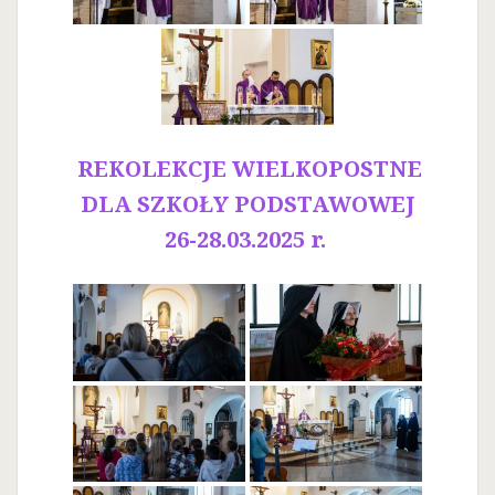
REKOLEKCJE WIELKOPOSTNE
DLA SZKOŁY PODSTAWOWEJ
26-28.03.2025 r.