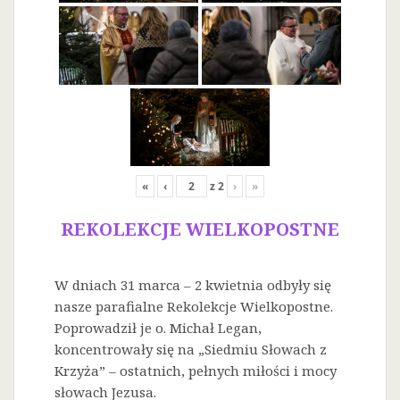
«
‹
z
2
›
»
REKOLEKCJE WIELKOPOSTNE
W dniach 31 marca – 2 kwietnia odbyły się
nasze parafialne Rekolekcje Wielkopostne.
Poprowadził je o. Michał Legan,
koncentrowały się na „Siedmiu Słowach z
Krzyża” – ostatnich, pełnych miłości i mocy
słowach Jezusa.