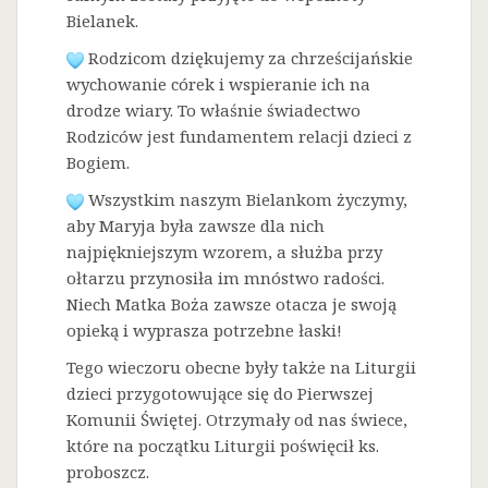
Bielanek.
Rodzicom dziękujemy za chrześcijańskie
wychowanie córek i wspieranie ich na
drodze wiary. To właśnie świadectwo
Rodziców jest fundamentem relacji dzieci z
Bogiem.
Wszystkim naszym Bielankom życzymy,
aby Maryja była zawsze dla nich
najpiękniejszym wzorem, a służba przy
ołtarzu przynosiła im mnóstwo radości.
Niech Matka Boża zawsze otacza je swoją
opieką i wyprasza potrzebne łaski!
Tego wieczoru obecne były także na Liturgii
dzieci przygotowujące się do Pierwszej
Komunii Świętej. Otrzymały od nas świece,
które na początku Liturgii poświęcił ks.
proboszcz.