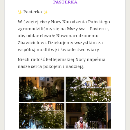
PASTERKA
Pasterka
W świętej ciszy Nocy Narodzenia Pańskiego
zgromadziliśmy się na Mszy św. – Pasterce,
aby oddać chwałę Nowonarodzonemu
Zbawicielowi. Dziękujemy wszystkim za
wspólną modlitwę i świadectwo wiary.
Niech radość Betlejemskiej Nocy napełnia
nasze serca pokojem i nadzieją.