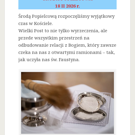
18 II 2026 r.
Środą Popielcową rozpoczęliśmy wyjątkowy
czas w Kościele.
Wielki Post to nie tylko wyrzeczenia, ale
przede wszystkim przestrzeń na
odbudowanie relacji z Bogiem, który zawsze
czeka na nas z otwartymi ramionami – tak,
jak uczyła nas św. Faustyna.