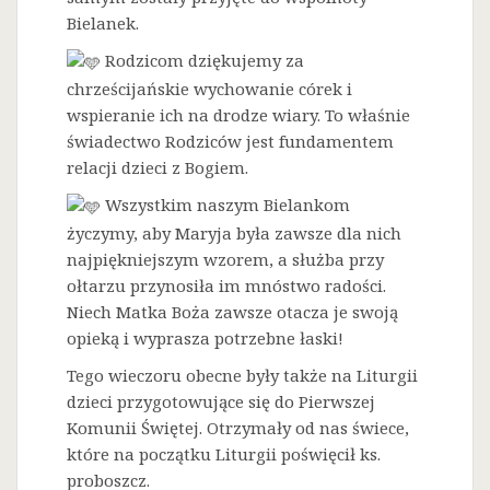
Bielanek.
Rodzicom dziękujemy za
chrześcijańskie wychowanie córek i
wspieranie ich na drodze wiary. To właśnie
świadectwo Rodziców jest fundamentem
relacji dzieci z Bogiem.
Wszystkim naszym Bielankom
życzymy, aby Maryja była zawsze dla nich
najpiękniejszym wzorem, a służba przy
ołtarzu przynosiła im mnóstwo radości.
Niech Matka Boża zawsze otacza je swoją
opieką i wyprasza potrzebne łaski!
Tego wieczoru obecne były także na Liturgii
dzieci przygotowujące się do Pierwszej
Komunii Świętej. Otrzymały od nas świece,
które na początku Liturgii poświęcił ks.
proboszcz.