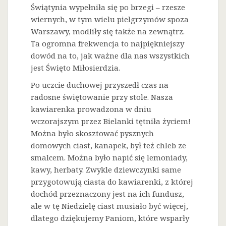
Świątynia wypełniła się po brzegi – rzesze
wiernych, w tym wielu pielgrzymów spoza
Warszawy, modliły się także na zewnątrz.
Ta ogromna frekwencja to najpiękniejszy
dowód na to, jak ważne dla nas wszystkich
jest Święto Miłosierdzia.
Po uczcie duchowej przyszedł czas na
radosne świętowanie przy stole. Nasza
kawiarenka prowadzona w dniu
wczorajszym przez Bielanki tętniła życiem!
Można było skosztować pysznych
domowych ciast, kanapek, był też chleb ze
smalcem. Można było napić się lemoniady,
kawy, herbaty. Zwykle dziewczynki same
przygotowują ciasta do kawiarenki, z której
dochód przeznaczony jest na ich fundusz,
ale w tę Niedzielę ciast musiało być więcej,
dlatego dziękujemy Paniom, które wsparły