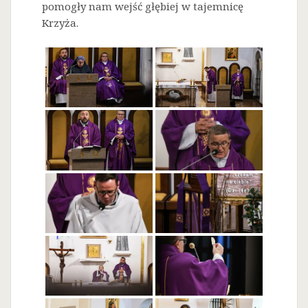
pomogły nam wejść głębiej w tajemnicę
Krzyża.