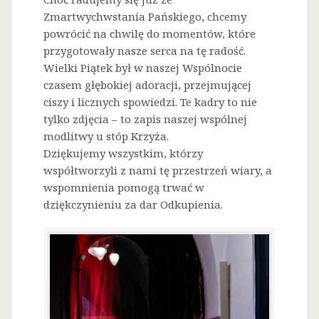
Zmartwychwstania Pańskiego, chcemy
powrócić na chwilę do momentów, które
przygotowały nasze serca na tę radość.
Wielki Piątek był w naszej Wspólnocie
czasem głębokiej adoracji, przejmującej
ciszy i licznych spowiedzi. Te kadry to nie
tylko zdjęcia – to zapis naszej wspólnej
modlitwy u stóp Krzyża.
Dziękujemy wszystkim, którzy
współtworzyli z nami tę przestrzeń wiary, a
wspomnienia pomogą trwać w
dziękczynieniu za dar Odkupienia.