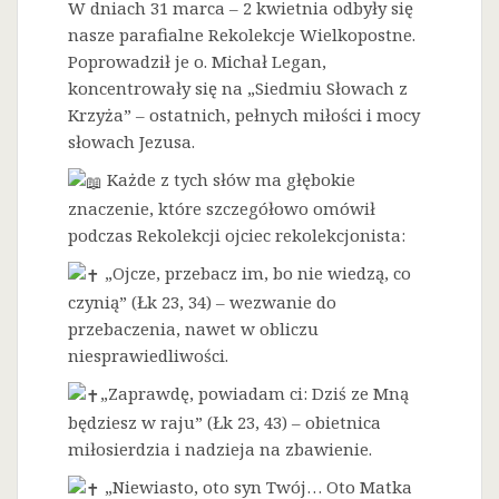
W dniach 31 marca – 2 kwietnia odbyły się
nasze parafialne Rekolekcje Wielkopostne.
Poprowadził je o. Michał Legan,
koncentrowały się na „Siedmiu Słowach z
Krzyża” – ostatnich, pełnych miłości i mocy
słowach Jezusa.
Każde z tych słów ma głębokie
znaczenie, które szczegółowo omówił
podczas Rekolekcji ojciec rekolekcjonista:
„Ojcze, przebacz im, bo nie wiedzą, co
czynią” (Łk 23, 34) – wezwanie do
przebaczenia, nawet w obliczu
niesprawiedliwości.
„Zaprawdę, powiadam ci: Dziś ze Mną
będziesz w raju” (Łk 23, 43) – obietnica
miłosierdzia i nadzieja na zbawienie.
„Niewiasto, oto syn Twój… Oto Matka