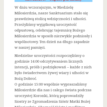
W dniu wczorajszym, w Niedzielę
Miłosierdzia, nasze Sanktuarium stało się
prawdziwą stolicą wdzięczności i ufności.
Przeżyliśmy wyjątkową uroczystość
odpustową, celebrując tajemnicę Bożego
Miłosierdzia w sposób niezwykle podniosły i
wspólnotowy. Ten dzień na długo zapadnie
w naszej pamięci.
Niedzielne uroczystości rozpoczęliśmy o
godzinie 14:00 odczytywaniem licznych
intencji, próśb i podziękowań – każde z nich
było świadectwem żywej wiary i ufności w
Bożą Dobroć.
O godzinie 15:00 wspólnie wypraszaliśmy
Miłosierdzie dla nas i całego świata podczas
uroczystej Koronki, którą poprowadziły
Siostry ze Zgromadzenia Sióstr Matki Bożej