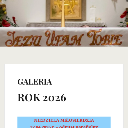
GALERIA
ROK 2026
NIEDZIELA MIŁOSIERDZIA
12.04.2026 r. – odpust parafialny