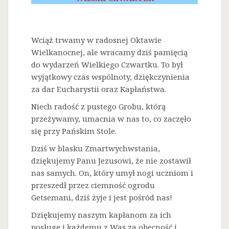
Wciąż trwamy w radosnej Oktawie
Wielkanocnej, ale wracamy dziś pamięcią
do wydarzeń Wielkiego Czwartku. To był
wyjątkowy czas wspólnoty, dziękczynienia
za dar Eucharystii oraz Kapłaństwa.
Niech radość z pustego Grobu, którą
przeżywamy, umacnia w nas to, co zaczęło
się przy Pańskim Stole.
Dziś w blasku Zmartwychwstania,
dziękujemy Panu Jezusowi, że nie zostawił
nas samych. On, który umył nogi uczniom i
przeszedł przez ciemność ogrodu
Getsemani, dziś żyje i jest pośród nas!
Dziękujemy naszym kapłanom za ich
posługę i każdemu z Was za obecność i