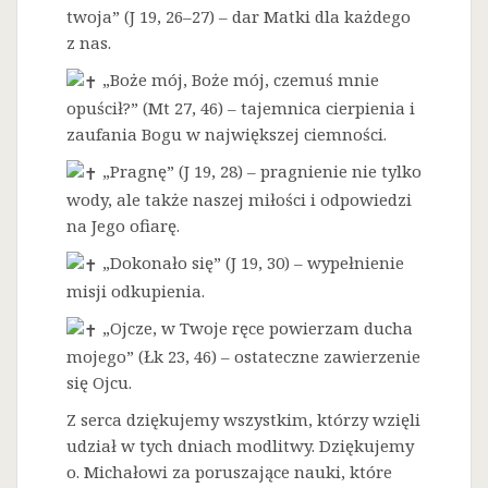
twoja” (J 19, 26–27) – dar Matki dla każdego
z nas.
„Boże mój, Boże mój, czemuś mnie
opuścił?” (Mt 27, 46) – tajemnica cierpienia i
zaufania Bogu w największej ciemności.
„Pragnę” (J 19, 28) – pragnienie nie tylko
wody, ale także naszej miłości i odpowiedzi
na Jego ofiarę.
„Dokonało się” (J 19, 30) – wypełnienie
misji odkupienia.
„Ojcze, w Twoje ręce powierzam ducha
mojego” (Łk 23, 46) – ostateczne zawierzenie
się Ojcu.
Z serca dziękujemy wszystkim, którzy wzięli
udział w tych dniach modlitwy. Dziękujemy
o. Michałowi za poruszające nauki, które