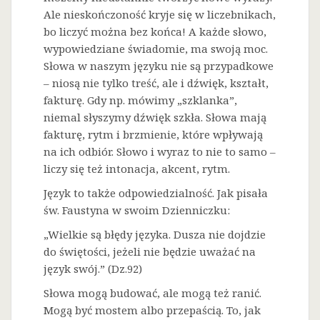
Ale nieskończoność kryje się w liczebnikach,
bo liczyć można bez końca! A każde słowo,
wypowiedziane świadomie, ma swoją moc.
Słowa w naszym języku nie są przypadkowe
– niosą nie tylko treść, ale i dźwięk, kształt,
fakturę. Gdy np. mówimy „szklanka”,
niemal słyszymy dźwięk szkła. Słowa mają
fakturę, rytm i brzmienie, które wpływają
na ich odbiór. Słowo i wyraz to nie to samo –
liczy się też intonacja, akcent, rytm.
Język to także odpowiedzialność. Jak pisała
św. Faustyna w swoim Dzienniczku:
„Wielkie są błędy języka. Dusza nie dojdzie
do świętości, jeżeli nie będzie uważać na
język swój.” (Dz.92)
Słowa mogą budować, ale mogą też ranić.
Mogą być mostem albo przepaścią. To, jak