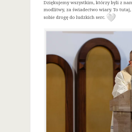
Dziękujemy wszystkim, którzy byli z nam
modlitwy, za świadectwo wiary. To tutaj, 
sobie drogę do ludzkich serc.