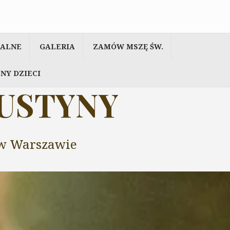
IALNE
GALERIA
ZAMÓW MSZĘ ŚW.
NY DZIECI
AUSTYNY
y w Warszawie