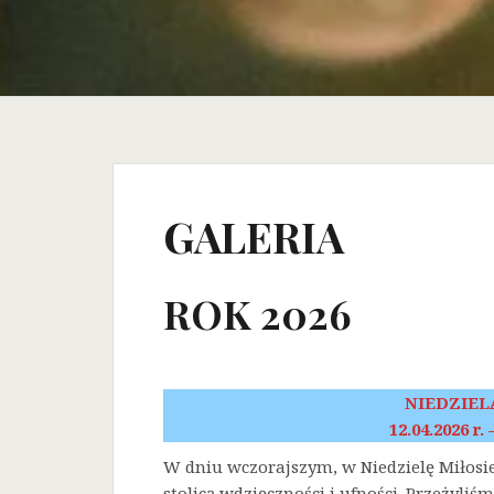
GALERIA
ROK 2026
NIEDZIEL
12.04.2026 r.
W dniu wczorajszym, w Niedzielę Miłosi
stolicą wdzięczności i ufności. Przeżyli