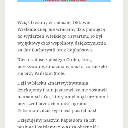
Wciąż trwamy w radosnej Oktawie
Wielkanocnej, ale wracamy dziś pamięcią
do wydarzeń Wielkiego Czwartku. To był
wyjątkowy czas wspólnoty, dziękczynienia
za dar Eucharystii oraz Kapłaństwa.
Niech radość z pustego Grobu, którą
przeżywamy, umacnia w nas to, co zaczęło
się przy Pańskim Stole.
Dziś w blasku Zmartwychwstania,
dziękujemy Panu Jezusowi, że nie zostawił
nas samych. On, który umył nogi uczniom i
przeszedł przez ciemność ogrodu
Getsemani, dziś żyje i jest pośród nas!
Dziękujemy naszym kapłanom za ich
posługę i każdemu z Was za obecność i