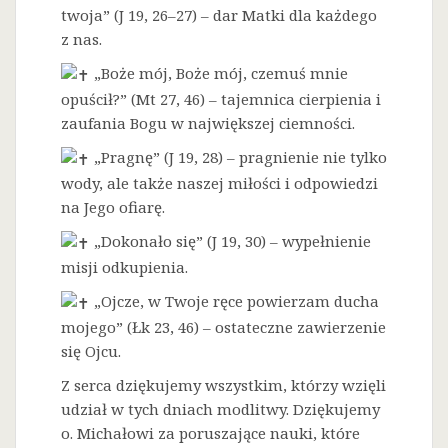
twoja” (J 19, 26–27) – dar Matki dla każdego
z nas.
„Boże mój, Boże mój, czemuś mnie
opuścił?” (Mt 27, 46) – tajemnica cierpienia i
zaufania Bogu w największej ciemności.
„Pragnę” (J 19, 28) – pragnienie nie tylko
wody, ale także naszej miłości i odpowiedzi
na Jego ofiarę.
„Dokonało się” (J 19, 30) – wypełnienie
misji odkupienia.
„Ojcze, w Twoje ręce powierzam ducha
mojego” (Łk 23, 46) – ostateczne zawierzenie
się Ojcu.
Z serca dziękujemy wszystkim, którzy wzięli
udział w tych dniach modlitwy. Dziękujemy
o. Michałowi za poruszające nauki, które