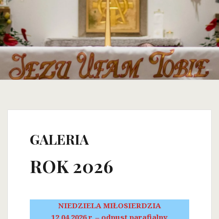
GALERIA
ROK 2026
NIEDZIELA MIŁOSIERDZIA
12.04.2026 r. – odpust parafialny