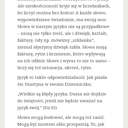
Ale nieskończoność kryje się w liczebnikach,
bo liczyć można bez końca! A każde słowo,
wypowiedziane świadomie, ma swoją moc.
Słowa w naszym języku nie są przypadkowe
– niosą nie tylko treść, ale i dźwięk, kształt,
fakturę. Gdy np. mówimy „szklanka”,
niemal słyszymy dźwięk szkła. Słowa mają
fakturę, rytm i brzmienie, które wpływają
na ich odbiór. Słowo i wyraz to nie to samo –
liczy się też intonacja, akcent, rytm.
Język to także odpowiedzialność. Jak pisała
św. Faustyna w swoim Dzienniczku:
„Wielkie są błędy języka. Dusza nie dojdzie
do świętości, jeżeli nie będzie uważać na
język swój.” (Dz.92)
Słowa mogą budować, ale mogą też ranić.
Mogą być mostem albo przepaścią. To, jak