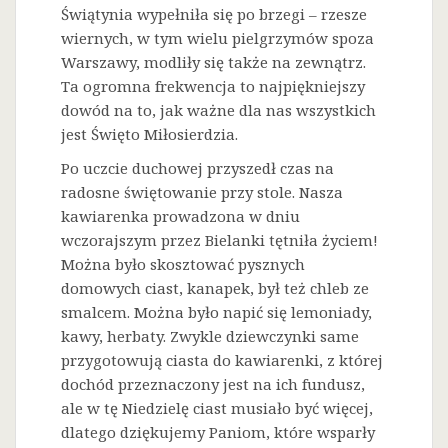
Świątynia wypełniła się po brzegi – rzesze
wiernych, w tym wielu pielgrzymów spoza
Warszawy, modliły się także na zewnątrz.
Ta ogromna frekwencja to najpiękniejszy
dowód na to, jak ważne dla nas wszystkich
jest Święto Miłosierdzia.
Po uczcie duchowej przyszedł czas na
radosne świętowanie przy stole. Nasza
kawiarenka prowadzona w dniu
wczorajszym przez Bielanki tętniła życiem!
Można było skosztować pysznych
domowych ciast, kanapek, był też chleb ze
smalcem. Można było napić się lemoniady,
kawy, herbaty. Zwykle dziewczynki same
przygotowują ciasta do kawiarenki, z której
dochód przeznaczony jest na ich fundusz,
ale w tę Niedzielę ciast musiało być więcej,
dlatego dziękujemy Paniom, które wsparły