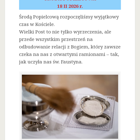
18 II 2026 r.
Środą Popielcową rozpoczęliśmy wyjątkowy
czas w Kościele.
Wielki Post to nie tylko wyrzeczenia, ale
przede wszystkim przestrzeń na
odbudowanie relacji z Bogiem, który zawsze
czeka na nas z otwartymi ramionami – tak,
jak uczyła nas św. Faustyna.