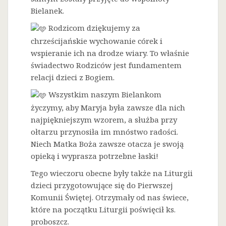
Bielanek.
Rodzicom dziękujemy za
chrześcijańskie wychowanie córek i
wspieranie ich na drodze wiary. To właśnie
świadectwo Rodziców jest fundamentem
relacji dzieci z Bogiem.
Wszystkim naszym Bielankom
życzymy, aby Maryja była zawsze dla nich
najpiękniejszym wzorem, a służba przy
ołtarzu przynosiła im mnóstwo radości.
Niech Matka Boża zawsze otacza je swoją
opieką i wyprasza potrzebne łaski!
Tego wieczoru obecne były także na Liturgii
dzieci przygotowujące się do Pierwszej
Komunii Świętej. Otrzymały od nas świece,
które na początku Liturgii poświęcił ks.
proboszcz.