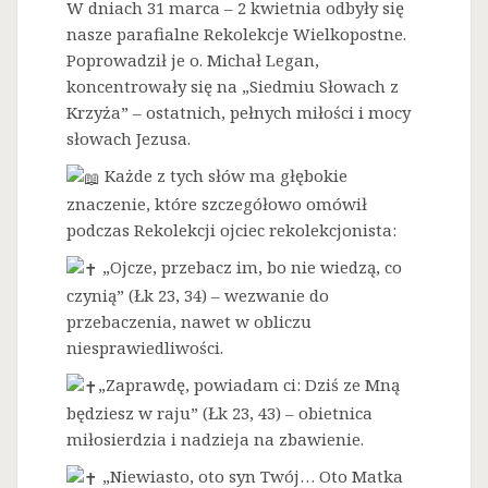
W dniach 31 marca – 2 kwietnia odbyły się
nasze parafialne Rekolekcje Wielkopostne.
Poprowadził je o. Michał Legan,
koncentrowały się na „Siedmiu Słowach z
Krzyża” – ostatnich, pełnych miłości i mocy
słowach Jezusa.
Każde z tych słów ma głębokie
znaczenie, które szczegółowo omówił
podczas Rekolekcji ojciec rekolekcjonista:
„Ojcze, przebacz im, bo nie wiedzą, co
czynią” (Łk 23, 34) – wezwanie do
przebaczenia, nawet w obliczu
niesprawiedliwości.
„Zaprawdę, powiadam ci: Dziś ze Mną
będziesz w raju” (Łk 23, 43) – obietnica
miłosierdzia i nadzieja na zbawienie.
„Niewiasto, oto syn Twój… Oto Matka