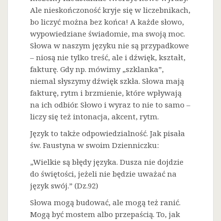
Ale nieskończoność kryje się w liczebnikach,
bo liczyć można bez końca! A każde słowo,
wypowiedziane świadomie, ma swoją moc.
Słowa w naszym języku nie są przypadkowe
– niosą nie tylko treść, ale i dźwięk, kształt,
fakturę. Gdy np. mówimy „szklanka”,
niemal słyszymy dźwięk szkła. Słowa mają
fakturę, rytm i brzmienie, które wpływają
na ich odbiór. Słowo i wyraz to nie to samo –
liczy się też intonacja, akcent, rytm.
Język to także odpowiedzialność. Jak pisała
św. Faustyna w swoim Dzienniczku:
„Wielkie są błędy języka. Dusza nie dojdzie
do świętości, jeżeli nie będzie uważać na
język swój.” (Dz.92)
Słowa mogą budować, ale mogą też ranić.
Mogą być mostem albo przepaścią. To, jak