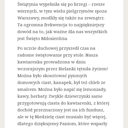
Świątynia wypełniła się po brzegi – rzesze
wiernych, w tym wielu pielgrzymów spoza
Warszawy, modliły się także na zewnątrz.
Ta ogromna frekwencja to najpiękniejszy
dowód na to, jak ważne dla nas wszystkich
jest Święto Miłosierdzia.
Po uczcie duchowej przyszedł czas na
radosne świętowanie przy stole. Nasza
kawiarenka prowadzona w dniu
wczorajszym przez Bielanki tętniła życiem!
Można było skosztować pysznych
domowych ciast, kanapek, był też chleb ze
smalcem. Można było napić się lemoniady,
kawy, herbaty. Zwykle dziewczynki same
przygotowują ciasta do kawiarenki, z której
dochód przeznaczony jest na ich fundusz,
ale w tę Niedzielę ciast musiało być więcej,
dlatego dziękujemy Paniom, które wsparły