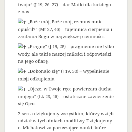
twoja” (J 19, 26–27) – dar Matki dla każdego
z nas.
„Boże mój, Boże mój, czemuś mnie
opuścił?” (Mt 27, 46) – tajemnica cierpienia i
zaufania Bogu w największej ciemności.
„Pragnę” (J 19, 28) – pragnienie nie tylko
wody, ale także naszej miłości i odpowiedzi
na Jego ofiarę.
„Dokonało się” (J 19, 30) – wypełnienie
misji odkupienia.
„Ojcze, w Twoje ręce powierzam ducha
mojego” (Łk 23, 46) – ostateczne zawierzenie
się Ojcu.
Z serca dziękujemy wszystkim, którzy wzięli
udział w tych dniach modlitwy. Dziękujemy
o. Michałowi za poruszające nauki, które