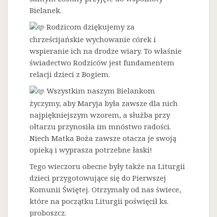
Bielanek.
Rodzicom dziękujemy za
chrześcijańskie wychowanie córek i
wspieranie ich na drodze wiary. To właśnie
świadectwo Rodziców jest fundamentem
relacji dzieci z Bogiem.
Wszystkim naszym Bielankom
życzymy, aby Maryja była zawsze dla nich
najpiękniejszym wzorem, a służba przy
ołtarzu przynosiła im mnóstwo radości.
Niech Matka Boża zawsze otacza je swoją
opieką i wyprasza potrzebne łaski!
Tego wieczoru obecne były także na Liturgii
dzieci przygotowujące się do Pierwszej
Komunii Świętej. Otrzymały od nas świece,
które na początku Liturgii poświęcił ks.
proboszcz.