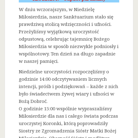
W dniu wczorajszym, w Niedzielę
Miłosierdzia, nasze Sanktuarium stało się
prawdziwą stolicą wdzięczności i ufności.
Przeżyliśmy wyjątkową uroczystość
odpustową, celebrując tajemnicę Bożego
Miłosierdzia w sposób niezwykle podniosły i
wspólnotowy. Ten dzień na długo zapadnie
w naszej pamięci.
Niedzielne uroczystości rozpoczęliśmy o
godzinie 14:00 odczytywaniem licznych
intencji, próśb i podziękowań – każde z nich
było świadectwem żywej wiary i ufności w
Bożą Dobroć.
O godzinie 15:00 wspólnie wypraszaliśmy
Miłosierdzie dla nas i całego świata podczas
uroczystej Koronki, którą poprowadziły
Siostry ze Zgromadzenia Sióstr Matki Bożej