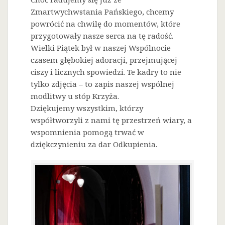
Zmartwychwstania Pańskiego, chcemy
powrócić na chwilę do momentów, które
przygotowały nasze serca na tę radość.
Wielki Piątek był w naszej Wspólnocie
czasem głębokiej adoracji, przejmującej
ciszy i licznych spowiedzi. Te kadry to nie
tylko zdjęcia – to zapis naszej wspólnej
modlitwy u stóp Krzyża.
Dziękujemy wszystkim, którzy
współtworzyli z nami tę przestrzeń wiary, a
wspomnienia pomogą trwać w
dziękczynieniu za dar Odkupienia.