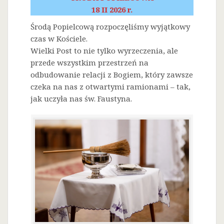
18 II 2026 r.
Środą Popielcową rozpoczęliśmy wyjątkowy
czas w Kościele.
Wielki Post to nie tylko wyrzeczenia, ale
przede wszystkim przestrzeń na
odbudowanie relacji z Bogiem, który zawsze
czeka na nas z otwartymi ramionami – tak,
jak uczyła nas św. Faustyna.