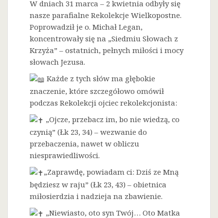
W dniach 31 marca – 2 kwietnia odbyły się
nasze parafialne Rekolekcje Wielkopostne.
Poprowadził je o. Michał Legan,
koncentrowały się na „Siedmiu Słowach z
Krzyża” – ostatnich, pełnych miłości i mocy
słowach Jezusa.
Każde z tych słów ma głębokie
znaczenie, które szczegółowo omówił
podczas Rekolekcji ojciec rekolekcjonista:
„Ojcze, przebacz im, bo nie wiedzą, co
czynią” (Łk 23, 34) – wezwanie do
przebaczenia, nawet w obliczu
niesprawiedliwości.
„Zaprawdę, powiadam ci: Dziś ze Mną
będziesz w raju” (Łk 23, 43) – obietnica
miłosierdzia i nadzieja na zbawienie.
„Niewiasto, oto syn Twój… Oto Matka