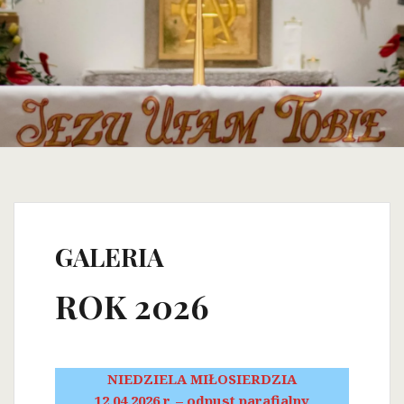
GALERIA
ROK 2026
NIEDZIELA MIŁOSIERDZIA
12.04.2026 r. – odpust parafialny