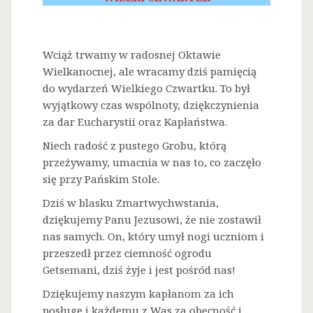
Wciąż trwamy w radosnej Oktawie
Wielkanocnej, ale wracamy dziś pamięcią
do wydarzeń Wielkiego Czwartku. To był
wyjątkowy czas wspólnoty, dziękczynienia
za dar Eucharystii oraz Kapłaństwa.
Niech radość z pustego Grobu, którą
przeżywamy, umacnia w nas to, co zaczęło
się przy Pańskim Stole.
Dziś w blasku Zmartwychwstania,
dziękujemy Panu Jezusowi, że nie zostawił
nas samych. On, który umył nogi uczniom i
przeszedł przez ciemność ogrodu
Getsemani, dziś żyje i jest pośród nas!
Dziękujemy naszym kapłanom za ich
posługę i każdemu z Was za obecność i