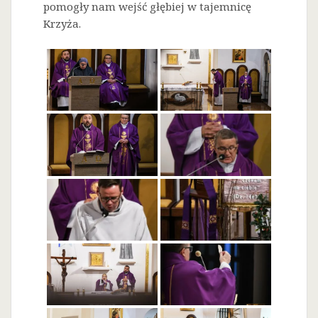
pomogły nam wejść głębiej w tajemnicę
Krzyża.