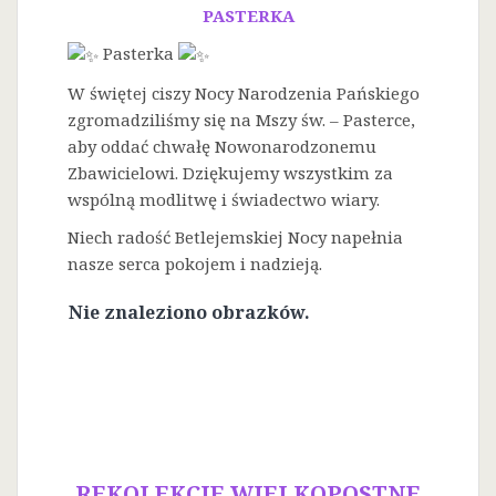
PASTERKA
Pasterka
W świętej ciszy Nocy Narodzenia Pańskiego
zgromadziliśmy się na Mszy św. – Pasterce,
aby oddać chwałę Nowonarodzonemu
Zbawicielowi. Dziękujemy wszystkim za
wspólną modlitwę i świadectwo wiary.
Niech radość Betlejemskiej Nocy napełnia
nasze serca pokojem i nadzieją.
Nie znaleziono obrazków.
REKOLEKCJE WIELKOPOSTNE