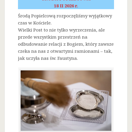
18 II 2026 r.
Środą Popielcową rozpoczęliśmy wyjątkowy
czas w Kościele.
Wielki Post to nie tylko wyrzeczenia, ale
przede wszystkim przestrzeń na
odbudowanie relacji z Bogiem, który zawsze
czeka na nas z otwartymi ramionami – tak,
jak uczyła nas św. Faustyna.