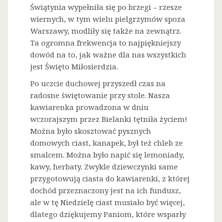
Świątynia wypełniła się po brzegi – rzesze
wiernych, w tym wielu pielgrzymów spoza
Warszawy, modliły się także na zewnątrz.
Ta ogromna frekwencja to najpiękniejszy
dowód na to, jak ważne dla nas wszystkich
jest Święto Miłosierdzia.
Po uczcie duchowej przyszedł czas na
radosne świętowanie przy stole. Nasza
kawiarenka prowadzona w dniu
wczorajszym przez Bielanki tętniła życiem!
Można było skosztować pysznych
domowych ciast, kanapek, był też chleb ze
smalcem. Można było napić się lemoniady,
kawy, herbaty. Zwykle dziewczynki same
przygotowują ciasta do kawiarenki, z której
dochód przeznaczony jest na ich fundusz,
ale w tę Niedzielę ciast musiało być więcej,
dlatego dziękujemy Paniom, które wsparły