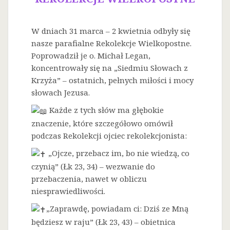
W dniach 31 marca – 2 kwietnia odbyły się
nasze parafialne Rekolekcje Wielkopostne.
Poprowadził je o. Michał Legan,
koncentrowały się na „Siedmiu Słowach z
Krzyża” – ostatnich, pełnych miłości i mocy
słowach Jezusa.
Każde z tych słów ma głębokie
znaczenie, które szczegółowo omówił
podczas Rekolekcji ojciec rekolekcjonista:
„Ojcze, przebacz im, bo nie wiedzą, co
czynią” (Łk 23, 34) – wezwanie do
przebaczenia, nawet w obliczu
niesprawiedliwości.
„Zaprawdę, powiadam ci: Dziś ze Mną
będziesz w raju” (Łk 23, 43) – obietnica