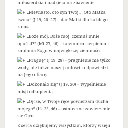
miłosierdzia i nadzieja na zbawienie.
„Niewiasto, oto syn Twój… Oto Matka
twoja” (J 19, 26–27) – dar Matki dla każdego
z nas.
„Boże mój, Boże mój, czemuś mnie
opuścił?” (Mt 27, 46) – tajemnica cierpienia i
zaufania Bogu w największej ciemności.
„Pragnę” (J 19, 28) – pragnienie nie tylko
wody, ale także naszej miłości i odpowiedzi
na Jego ofiarę.
„Dokonało się” (J 19, 30) – wypełnienie
misji odkupienia.
„Ojcze, w Twoje ręce powierzam ducha
mojego” (Łk 23, 46) – ostateczne zawierzenie
się Ojcu.
Z serca dziękujemy wszystkim, którzy wzięli