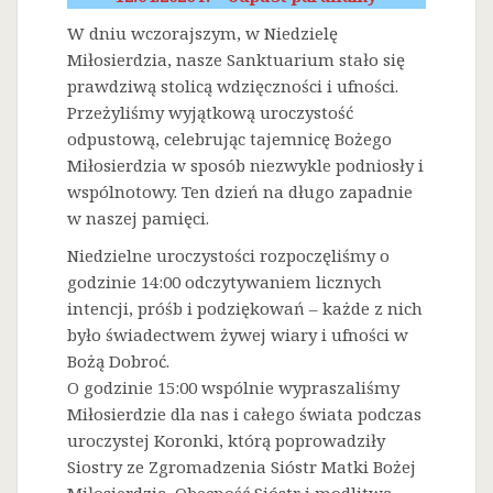
W dniu wczorajszym, w Niedzielę
Miłosierdzia, nasze Sanktuarium stało się
prawdziwą stolicą wdzięczności i ufności.
Przeżyliśmy wyjątkową uroczystość
odpustową, celebrując tajemnicę Bożego
Miłosierdzia w sposób niezwykle podniosły i
wspólnotowy. Ten dzień na długo zapadnie
w naszej pamięci.
Niedzielne uroczystości rozpoczęliśmy o
godzinie 14:00 odczytywaniem licznych
intencji, próśb i podziękowań – każde z nich
było świadectwem żywej wiary i ufności w
Bożą Dobroć.
O godzinie 15:00 wspólnie wypraszaliśmy
Miłosierdzie dla nas i całego świata podczas
uroczystej Koronki, którą poprowadziły
Siostry ze Zgromadzenia Sióstr Matki Bożej