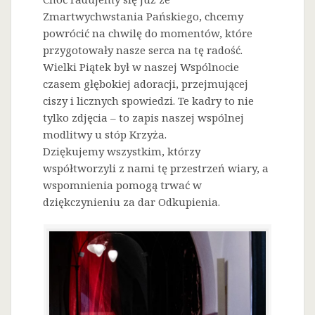
Zmartwychwstania Pańskiego, chcemy
powrócić na chwilę do momentów, które
przygotowały nasze serca na tę radość.
Wielki Piątek był w naszej Wspólnocie
czasem głębokiej adoracji, przejmującej
ciszy i licznych spowiedzi. Te kadry to nie
tylko zdjęcia – to zapis naszej wspólnej
modlitwy u stóp Krzyża.
Dziękujemy wszystkim, którzy
współtworzyli z nami tę przestrzeń wiary, a
wspomnienia pomogą trwać w
dziękczynieniu za dar Odkupienia.