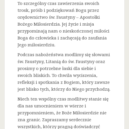
To szczególny czas zawierzenia swoich
trosk, próśb i podziękowań Bogu przez
orędownictwo św. Faustyny – Apostołki
Bożego Miłosierdzia. Jej życie i misja
przypominają nam o nieskończonej miłości
Boga do człowieka i zachęcają do zaufania
Jego miłosierdziu.
Podczas nabożeństwa modlimy się słowami
św. Faustyny, Litanią do św. Faustyny oraz
prosimy o potrzebne łaski dla siebie i
swoich bliskich. To chwila wyciszenia,
refleksji i spotkania z Bogiem, który zawsze
jest blisko tych, którzy do Niego przychodzą.
Niech ten wspólny czas modlitwy stanie się
dla nas umocnieniem w wierze i
przypomnieniem, że Boże Miłosierdzie nie
zna granic. Zapraszamy serdecznie
wszystkich, którzy pragną doświadczyć