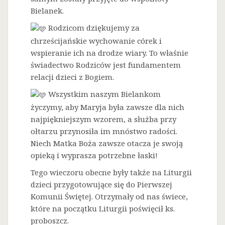
Bielanek.
Rodzicom dziękujemy za
chrześcijańskie wychowanie córek i
wspieranie ich na drodze wiary. To właśnie
świadectwo Rodziców jest fundamentem
relacji dzieci z Bogiem.
Wszystkim naszym Bielankom
życzymy, aby Maryja była zawsze dla nich
najpiękniejszym wzorem, a służba przy
ołtarzu przynosiła im mnóstwo radości.
Niech Matka Boża zawsze otacza je swoją
opieką i wyprasza potrzebne łaski!
Tego wieczoru obecne były także na Liturgii
dzieci przygotowujące się do Pierwszej
Komunii Świętej. Otrzymały od nas świece,
które na początku Liturgii poświęcił ks.
proboszcz.