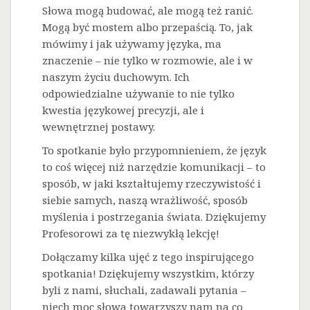
Słowa mogą budować, ale mogą też ranić.
Mogą być mostem albo przepaścią. To, jak
mówimy i jak używamy języka, ma
znaczenie – nie tylko w rozmowie, ale i w
naszym życiu duchowym. Ich
odpowiedzialne używanie to nie tylko
kwestia językowej precyzji, ale i
wewnętrznej postawy.
To spotkanie było przypomnieniem, że język
to coś więcej niż narzędzie komunikacji – to
sposób, w jaki kształtujemy rzeczywistość i
siebie samych, naszą wrażliwość, sposób
myślenia i postrzegania świata. Dziękujemy
Profesorowi za tę niezwykłą lekcję!
Dołączamy kilka ujęć z tego inspirującego
spotkania! Dziękujemy wszystkim, którzy
byli z nami, słuchali, zadawali pytania –
niech moc słowa towarzyszy nam na co