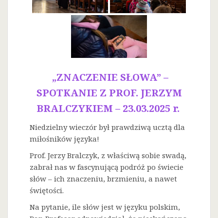
„ZNACZENIE SŁOWA” –
SPOTKANIE Z PROF. JERZYM
BRALCZYKIEM – 23.03.2025 r.
Niedzielny wieczór był prawdziwą ucztą dla
miłośników języka!
Prof. Jerzy Bralczyk, z właściwą sobie swadą,
zabrał nas w fascynującą podróż po świecie
słów – ich znaczeniu, brzmieniu, a nawet
świętości.
Na
pytanie, ile słów jest w języku polskim,