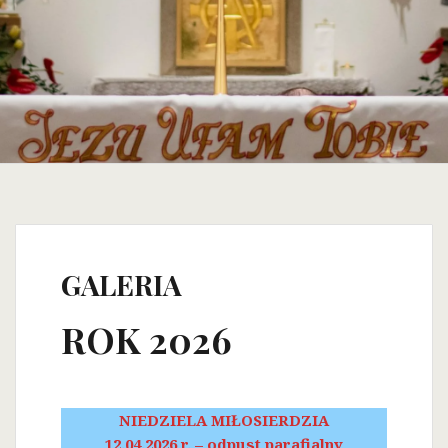
GALERIA
ROK 2026
NIEDZIELA MIŁOSIERDZIA
12.04.2026 r. – odpust parafialny