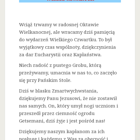
Wciąż trwamy w radosnej Oktawie
Wielkanocnej, ale wracamy dziś pamięcią
do wydarzeń Wielkiego Czwartku. To był
wyjątkowy czas wspólnoty, dziękczynienia
za dar Eucharystii oraz Kapłaństwa.
Niech radość z pustego Grobu, którą
przeżywamy, umacnia w nas to, co zaczęło
się przy Pańskim Stole.
Dziś w blasku Zmartwychwstania,
dziękujemy Panu Jezusowi, że nie zostawił
nas samych. On, który umył nogi uczniom i
przeszedł przez ciemność ogrodu
Getsemani, dziś żyje i jest pośród nas!
Dziękujemy naszym kapłanom za ich
posługę i każdemu z Was za obecność i