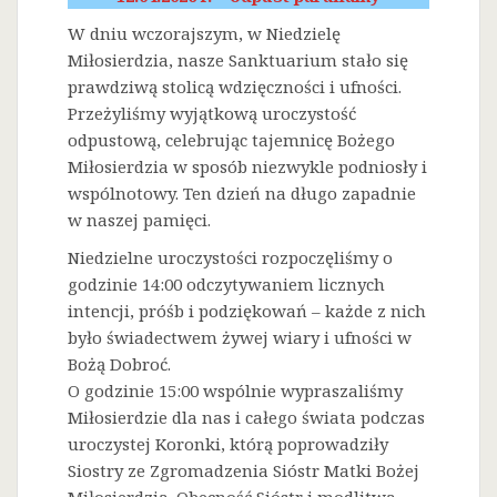
W dniu wczorajszym, w Niedzielę
Miłosierdzia, nasze Sanktuarium stało się
prawdziwą stolicą wdzięczności i ufności.
Przeżyliśmy wyjątkową uroczystość
odpustową, celebrując tajemnicę Bożego
Miłosierdzia w sposób niezwykle podniosły i
wspólnotowy. Ten dzień na długo zapadnie
w naszej pamięci.
Niedzielne uroczystości rozpoczęliśmy o
godzinie 14:00 odczytywaniem licznych
intencji, próśb i podziękowań – każde z nich
było świadectwem żywej wiary i ufności w
Bożą Dobroć.
O godzinie 15:00 wspólnie wypraszaliśmy
Miłosierdzie dla nas i całego świata podczas
uroczystej Koronki, którą poprowadziły
Siostry ze Zgromadzenia Sióstr Matki Bożej