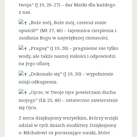
twoja” (J 19, 26–27) – dar Matki dla każdego
z nas.
„Boże mój, Boże mój, czemuś mnie
opuścił?” (Mt 27, 46) – tajemnica cierpienia i
zaufania Bogu w największej ciemności.
„Pragnę” (J 19, 28) – pragnienie nie tylko
wody, ale także naszej miłości i odpowiedzi
na Jego ofiarę.
„Dokonało się” (J 19, 30) – wypełnienie
misji odkupienia.
„Ojcze, w Twoje ręce powierzam ducha
mojego” (Łk 23, 46) – ostateczne zawierzenie
się Ojcu.
Z serca dziękujemy wszystkim, którzy wzięli
udział w tych dniach modlitwy. Dziękujemy
o. Michałowi za poruszające nauki, które