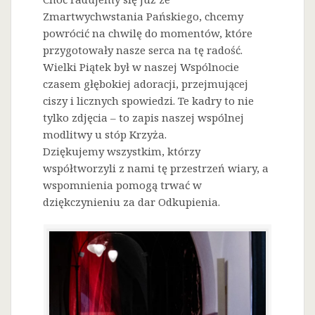
Zmartwychwstania Pańskiego, chcemy
powrócić na chwilę do momentów, które
przygotowały nasze serca na tę radość.
Wielki Piątek był w naszej Wspólnocie
czasem głębokiej adoracji, przejmującej
ciszy i licznych spowiedzi. Te kadry to nie
tylko zdjęcia – to zapis naszej wspólnej
modlitwy u stóp Krzyża.
Dziękujemy wszystkim, którzy
współtworzyli z nami tę przestrzeń wiary, a
wspomnienia pomogą trwać w
dziękczynieniu za dar Odkupienia.