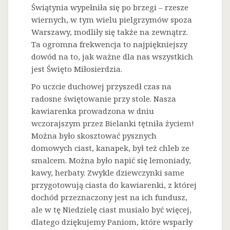
Świątynia wypełniła się po brzegi – rzesze
wiernych, w tym wielu pielgrzymów spoza
Warszawy, modliły się także na zewnątrz.
Ta ogromna frekwencja to najpiękniejszy
dowód na to, jak ważne dla nas wszystkich
jest Święto Miłosierdzia.
Po uczcie duchowej przyszedł czas na
radosne świętowanie przy stole. Nasza
kawiarenka prowadzona w dniu
wczorajszym przez Bielanki tętniła życiem!
Można było skosztować pysznych
domowych ciast, kanapek, był też chleb ze
smalcem. Można było napić się lemoniady,
kawy, herbaty. Zwykle dziewczynki same
przygotowują ciasta do kawiarenki, z której
dochód przeznaczony jest na ich fundusz,
ale w tę Niedzielę ciast musiało być więcej,
dlatego dziękujemy Paniom, które wsparły