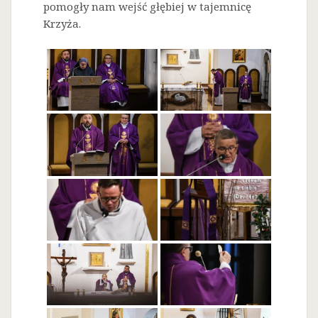
pomogły nam wejść głębiej w tajemnicę
Krzyża.