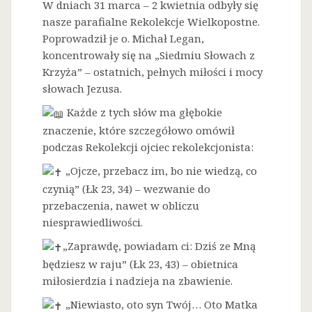
W dniach 31 marca – 2 kwietnia odbyły się
nasze parafialne Rekolekcje Wielkopostne.
Poprowadził je o. Michał Legan,
koncentrowały się na „Siedmiu Słowach z
Krzyża” – ostatnich, pełnych miłości i mocy
słowach Jezusa.
Każde z tych słów ma głębokie
znaczenie, które szczegółowo omówił
podczas Rekolekcji ojciec rekolekcjonista:
„Ojcze, przebacz im, bo nie wiedzą, co
czynią” (Łk 23, 34) – wezwanie do
przebaczenia, nawet w obliczu
niesprawiedliwości.
„Zaprawdę, powiadam ci: Dziś ze Mną
będziesz w raju” (Łk 23, 43) – obietnica
miłosierdzia i nadzieja na zbawienie.
„Niewiasto, oto syn Twój… Oto Matka