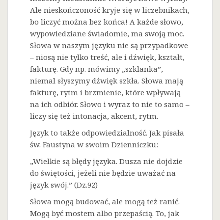
Ale nieskończoność kryje się w liczebnikach,
bo liczyć można bez końca! A każde słowo,
wypowiedziane świadomie, ma swoją moc.
Słowa w naszym języku nie są przypadkowe
– niosą nie tylko treść, ale i dźwięk, kształt,
fakturę. Gdy np. mówimy „szklanka”,
niemal słyszymy dźwięk szkła. Słowa mają
fakturę, rytm i brzmienie, które wpływają
na ich odbiór. Słowo i wyraz to nie to samo –
liczy się też intonacja, akcent, rytm.
Język to także odpowiedzialność. Jak pisała
św. Faustyna w swoim Dzienniczku:
„Wielkie są błędy języka. Dusza nie dojdzie
do świętości, jeżeli nie będzie uważać na
język swój.” (Dz.92)
Słowa mogą budować, ale mogą też ranić.
Mogą być mostem albo przepaścią. To, jak