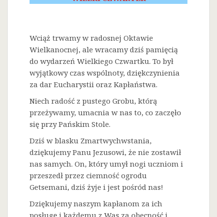
Wciąż trwamy w radosnej Oktawie
Wielkanocnej, ale wracamy dziś pamięcią
do wydarzeń Wielkiego Czwartku. To był
wyjątkowy czas wspólnoty, dziękczynienia
za dar Eucharystii oraz Kapłaństwa.
Niech radość z pustego Grobu, którą
przeżywamy, umacnia w nas to, co zaczęło
się przy Pańskim Stole.
Dziś w blasku Zmartwychwstania,
dziękujemy Panu Jezusowi, że nie zostawił
nas samych. On, który umył nogi uczniom i
przeszedł przez ciemność ogrodu
Getsemani, dziś żyje i jest pośród nas!
Dziękujemy naszym kapłanom za ich
posługę i każdemu z Was za obecność i