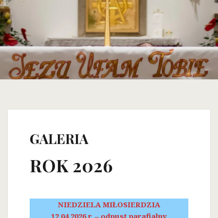
GALERIA
ROK 2026
NIEDZIELA MIŁOSIERDZIA
12.04.2026 r. – odpust parafialny