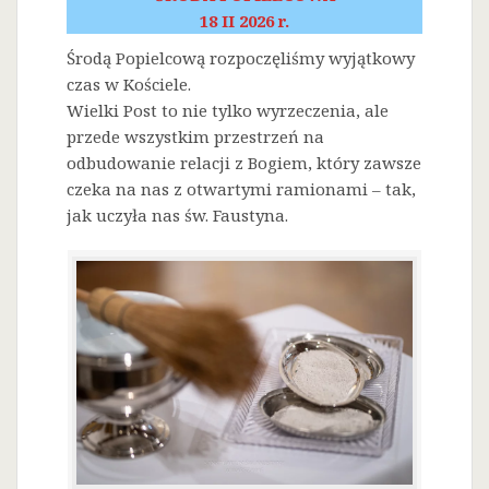
18 II 2026 r.
Środą Popielcową rozpoczęliśmy wyjątkowy
czas w Kościele.
Wielki Post to nie tylko wyrzeczenia, ale
przede wszystkim przestrzeń na
odbudowanie relacji z Bogiem, który zawsze
czeka na nas z otwartymi ramionami – tak,
jak uczyła nas św. Faustyna.