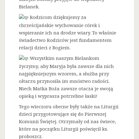
Bielanek.
Rodzicom dziękujemy za
chrześcijańskie wychowanie córek i
wspieranie ich na drodze wiary. To właśnie
świadectwo Rodziców jest fundamentem
relacji dzieci z Bogiem.
Wszystkim naszym Bielankom
życzymy, aby Maryja była zawsze dla nich
najpiękniejszym wzorem, a służba przy
ołtarzu przynosiła im mnóstwo radości.
Niech Matka Boża zawsze otacza je swoją
opieką i wyprasza potrzebne łaski!
Tego wieczoru obecne były także na Liturgii
dzieci przygotowujące się do Pierwszej
Komunii Świętej. Otrzymały od nas świece,
które na początku Liturgii poświęcił ks.
proboszcz.