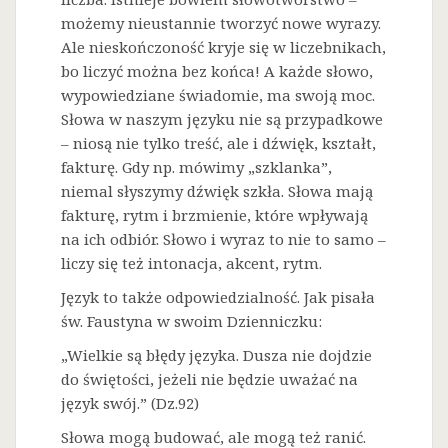
możemy nieustannie tworzyć nowe wyrazy.
Ale nieskończoność kryje się w liczebnikach,
bo liczyć można bez końca! A każde słowo,
wypowiedziane świadomie, ma swoją moc.
Słowa w naszym języku nie są przypadkowe
– niosą nie tylko treść, ale i dźwięk, kształt,
fakturę. Gdy np. mówimy „szklanka”,
niemal słyszymy dźwięk szkła. Słowa mają
fakturę, rytm i brzmienie, które wpływają
na ich odbiór. Słowo i wyraz to nie to samo –
liczy się też intonacja, akcent, rytm.
Język to także odpowiedzialność. Jak pisała
św. Faustyna w swoim Dzienniczku:
„Wielkie są błędy języka. Dusza nie dojdzie
do świętości, jeżeli nie będzie uważać na
język swój.” (Dz.92)
Słowa mogą budować, ale mogą też ranić.