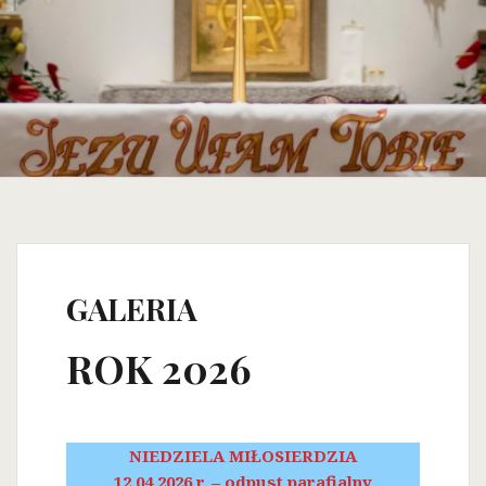
GALERIA
ROK 2026
NIEDZIELA MIŁOSIERDZIA
12.04.2026 r. – odpust parafialny