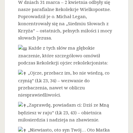
W dniach 31 marca – 2 kwietnia odbyły się
nasze parafialne Rekolekcje Wielkopostne.
Poprowadził je o. Michał Legan,
koncentrowały się na „Siedmiu Słowach z
Krzyża” – ostatnich, pełnych miłości i mocy
słowach Jezusa.
Każde z tych słów ma głębokie
znaczenie, które szczegółowo omówił
podczas Rekolekcji ojciec rekolekcjonista:
„Ojcze, przebacz im, bo nie wiedzą, co
czynią” (Łk 23, 34) – wezwanie do
przebaczenia, nawet w obliczu
niesprawiedliwości.
„Zaprawdę, powiadam ci: Dziś ze Mną
będziesz w raju” (Łk 23, 43) – obietnica
miłosierdzia i nadzieja na zbawienie.
„Niewiasto, oto syn Twój… Oto Matka