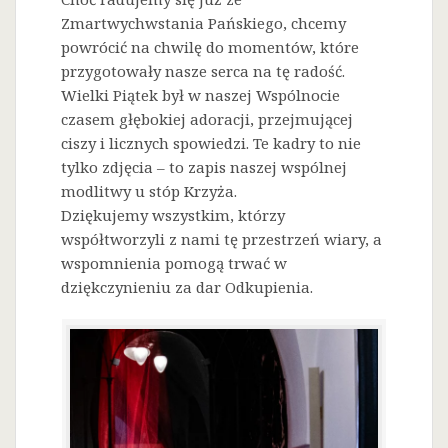
Zmartwychwstania Pańskiego, chcemy
powrócić na chwilę do momentów, które
przygotowały nasze serca na tę radość.
Wielki Piątek był w naszej Wspólnocie
czasem głębokiej adoracji, przejmującej
ciszy i licznych spowiedzi. Te kadry to nie
tylko zdjęcia – to zapis naszej wspólnej
modlitwy u stóp Krzyża.
Dziękujemy wszystkim, którzy
współtworzyli z nami tę przestrzeń wiary, a
wspomnienia pomogą trwać w
dziękczynieniu za dar Odkupienia.