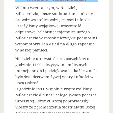
W dniu wczorajszym, w Niedzielę
Miłosierdzia, nasze Sanktuarium stało się
prawdziwą stolicą wdzięczności i ufności.
Przeżyliśmy wyjątkową uroczystość
odpustową, celebrując tajemnicę Bożego
Miłosierdzia w sposób niezwykle podniosły i
wspólnotowy. Ten dzień na długo zapadnie
w naszej pamięci.
Niedzielne uroczystości rozpoczęliśmy o
godzinie 14:00 odczytywaniem licznych
intencji, próśb i podziękowań – każde z nich
było świadectwem żywej wiary i ufności w
Bożą Dobroć.
O godzinie 15:00 wspólnie wypraszaliśmy
Miłosierdzie dla nas i całego świata podczas
uroczystej Koronki, którą poprowadziły
Siostry ze Zgromadzenia Sióstr Matki Bożej