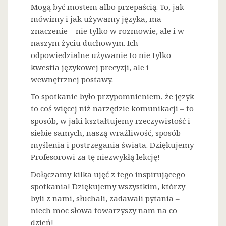
Mogą być mostem albo przepaścią. To, jak
mówimy i jak używamy języka, ma
znaczenie – nie tylko w rozmowie, ale i w
naszym życiu duchowym. Ich
odpowiedzialne używanie to nie tylko
kwestia językowej precyzji, ale i
wewnętrznej postawy.
To spotkanie było przypomnieniem, że język
to coś więcej niż narzędzie komunikacji – to
sposób, w jaki kształtujemy rzeczywistość i
siebie samych, naszą wrażliwość, sposób
myślenia i postrzegania świata. Dziękujemy
Profesorowi za tę niezwykłą lekcję!
Dołączamy kilka ujęć z tego inspirującego
spotkania! Dziękujemy wszystkim, którzy
byli z nami, słuchali, zadawali pytania –
niech moc słowa towarzyszy nam na co
dzień!