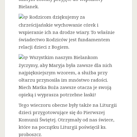
Bielanek.
Rodzicom dziękujemy za
chrześcijańskie wychowanie córek i
wspieranie ich na drodze wiary. To właśnie
świadectwo Rodziców jest fundamentem
relacji dzieci z Bogiem.
Wszystkim naszym Bielankom
życzymy, aby Maryja była zawsze dla nich
najpiękniejszym wzorem, a służba przy
ołtarzu przynosiła im mnóstwo radości.
Niech Matka Boża zawsze otacza je swoją
opieką i wyprasza potrzebne łaski!
Tego wieczoru obecne były także na Liturgii
dzieci przygotowujące się do Pierwszej
Komunii Świętej. Otrzymały od nas świece,
które na początku Liturgii poświęcił ks.
proboszcz.