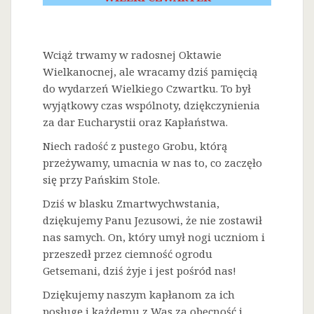
Wciąż trwamy w radosnej Oktawie
Wielkanocnej, ale wracamy dziś pamięcią
do wydarzeń Wielkiego Czwartku. To był
wyjątkowy czas wspólnoty, dziękczynienia
za dar Eucharystii oraz Kapłaństwa.
Niech radość z pustego Grobu, którą
przeżywamy, umacnia w nas to, co zaczęło
się przy Pańskim Stole.
Dziś w blasku Zmartwychwstania,
dziękujemy Panu Jezusowi, że nie zostawił
nas samych. On, który umył nogi uczniom i
przeszedł przez ciemność ogrodu
Getsemani, dziś żyje i jest pośród nas!
Dziękujemy naszym kapłanom za ich
posługę i każdemu z Was za obecność i