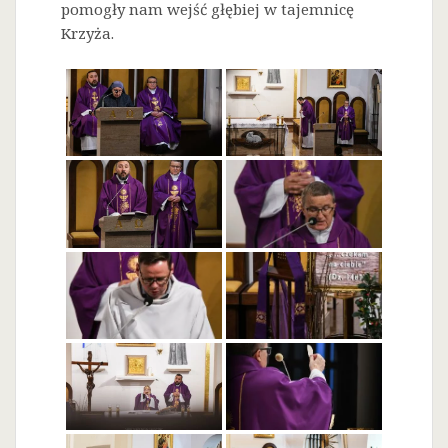
pomogły nam wejść głębiej w tajemnicę
Krzyża.