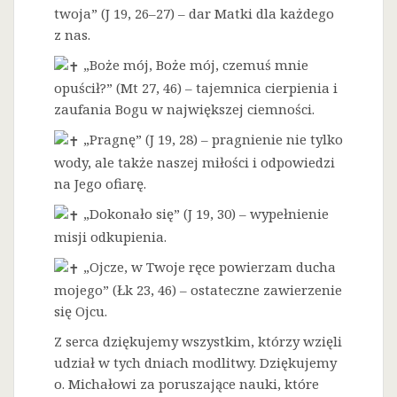
twoja” (J 19, 26–27) – dar Matki dla każdego
z nas.
„Boże mój, Boże mój, czemuś mnie
opuścił?” (Mt 27, 46) – tajemnica cierpienia i
zaufania Bogu w największej ciemności.
„Pragnę” (J 19, 28) – pragnienie nie tylko
wody, ale także naszej miłości i odpowiedzi
na Jego ofiarę.
„Dokonało się” (J 19, 30) – wypełnienie
misji odkupienia.
„Ojcze, w Twoje ręce powierzam ducha
mojego” (Łk 23, 46) – ostateczne zawierzenie
się Ojcu.
Z serca dziękujemy wszystkim, którzy wzięli
udział w tych dniach modlitwy. Dziękujemy
o. Michałowi za poruszające nauki, które