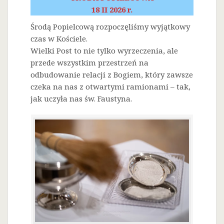
18 II 2026 r.
Środą Popielcową rozpoczęliśmy wyjątkowy
czas w Kościele.
Wielki Post to nie tylko wyrzeczenia, ale
przede wszystkim przestrzeń na
odbudowanie relacji z Bogiem, który zawsze
czeka na nas z otwartymi ramionami – tak,
jak uczyła nas św. Faustyna.