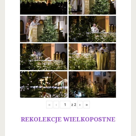
«
‹
z
2
›
»
REKOLEKCJE WIELKOPOSTNE