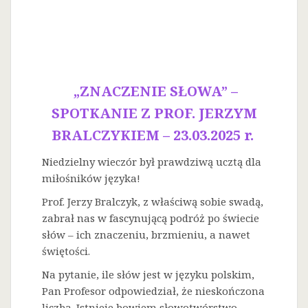
„ZNACZENIE SŁOWA” –
SPOTKANIE Z PROF. JERZYM
BRALCZYKIEM – 23.03.2025 r.
Niedzielny wieczór był prawdziwą ucztą dla
miłośników języka!
Prof. Jerzy Bralczyk, z właściwą sobie swadą,
zabrał nas w fascynującą podróż po świecie
słów – ich znaczeniu, brzmieniu, a nawet
świętości.
Na
pytanie, ile słów jest w języku polskim,
Pan Profesor odpowiedział, że nieskończona
liczba. Istnieje bowiem słowotwórstwo –