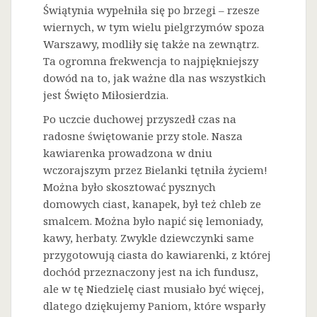
Świątynia wypełniła się po brzegi – rzesze
wiernych, w tym wielu pielgrzymów spoza
Warszawy, modliły się także na zewnątrz.
Ta ogromna frekwencja to najpiękniejszy
dowód na to, jak ważne dla nas wszystkich
jest Święto Miłosierdzia.
Po uczcie duchowej przyszedł czas na
radosne świętowanie przy stole. Nasza
kawiarenka prowadzona w dniu
wczorajszym przez Bielanki tętniła życiem!
Można było skosztować pysznych
domowych ciast, kanapek, był też chleb ze
smalcem. Można było napić się lemoniady,
kawy, herbaty. Zwykle dziewczynki same
przygotowują ciasta do kawiarenki, z której
dochód przeznaczony jest na ich fundusz,
ale w tę Niedzielę ciast musiało być więcej,
dlatego dziękujemy Paniom, które wsparły