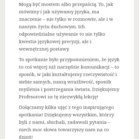
Mogą być mostem albo przepaścią. To, jak
mówimy i jak używamy języka, ma
znaczenie – nie tylko w rozmowie, ale i w
naszym życiu duchowym. Ich
odpowiedzialne używanie to nie tylko
kwestia językowej precyzji, ale i
wewnętrznej postawy.
To spotkanie było przypomnieniem, że język
to coś więcej niż narzędzie komunikacji – to
sposób, w jaki kształtujemy rzeczywistość i
siebie samych, naszą wrażliwość, sposób
myślenia i postrzegania świata. Dziękujemy
Profesorowi za tę niezwykłą lekcję!
Dołączamy kilka ujęć z tego inspirującego
spotkania! Dziękujemy wszystkim, którzy
byli z nami, słuchali, zadawali pytania –
niech moc słowa towarzyszy nam na co
dzień!