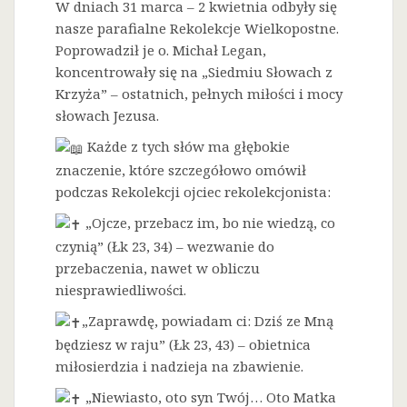
W dniach 31 marca – 2 kwietnia odbyły się
nasze parafialne Rekolekcje Wielkopostne.
Poprowadził je o. Michał Legan,
koncentrowały się na „Siedmiu Słowach z
Krzyża” – ostatnich, pełnych miłości i mocy
słowach Jezusa.
Każde z tych słów ma głębokie
znaczenie, które szczegółowo omówił
podczas Rekolekcji ojciec rekolekcjonista:
„Ojcze, przebacz im, bo nie wiedzą, co
czynią” (Łk 23, 34) – wezwanie do
przebaczenia, nawet w obliczu
niesprawiedliwości.
„Zaprawdę, powiadam ci: Dziś ze Mną
będziesz w raju” (Łk 23, 43) – obietnica
miłosierdzia i nadzieja na zbawienie.
„Niewiasto, oto syn Twój… Oto Matka