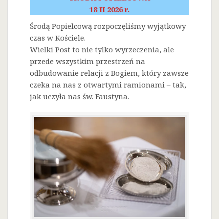
18 II 2026 r.
Środą Popielcową rozpoczęliśmy wyjątkowy
czas w Kościele.
Wielki Post to nie tylko wyrzeczenia, ale
przede wszystkim przestrzeń na
odbudowanie relacji z Bogiem, który zawsze
czeka na nas z otwartymi ramionami – tak,
jak uczyła nas św. Faustyna.