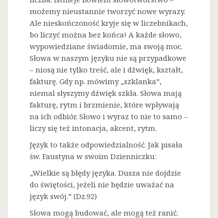
możemy nieustannie tworzyć nowe wyrazy.
Ale nieskończoność kryje się w liczebnikach,
bo liczyć można bez końca! A każde słowo,
wypowiedziane świadomie, ma swoją moc.
Słowa w naszym języku nie są przypadkowe
– niosą nie tylko treść, ale i dźwięk, kształt,
fakturę. Gdy np. mówimy „szklanka”,
niemal słyszymy dźwięk szkła. Słowa mają
fakturę, rytm i brzmienie, które wpływają
na ich odbiór. Słowo i wyraz to nie to samo –
liczy się też intonacja, akcent, rytm.
Język to także odpowiedzialność. Jak pisała
św. Faustyna w swoim Dzienniczku:
„Wielkie są błędy języka. Dusza nie dojdzie
do świętości, jeżeli nie będzie uważać na
język swój.” (Dz.92)
Słowa mogą budować, ale mogą też ranić.