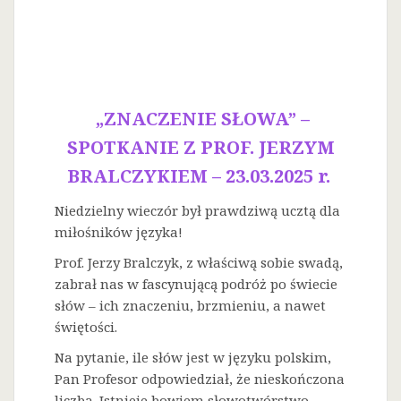
„ZNACZENIE SŁOWA” –
SPOTKANIE Z PROF. JERZYM
BRALCZYKIEM – 23.03.2025 r.
Niedzielny wieczór był prawdziwą ucztą dla
miłośników języka!
Prof. Jerzy Bralczyk, z właściwą sobie swadą,
zabrał nas w fascynującą podróż po świecie
słów – ich znaczeniu, brzmieniu, a nawet
świętości.
Na
pytanie, ile słów jest w języku polskim,
Pan Profesor odpowiedział, że nieskończona
liczba. Istnieje bowiem słowotwórstwo –