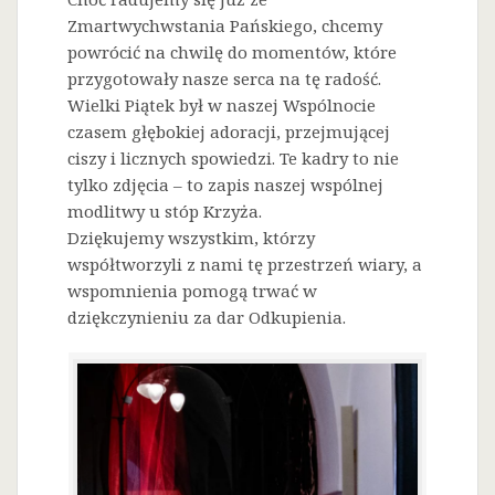
Zmartwychwstania Pańskiego, chcemy
powrócić na chwilę do momentów, które
przygotowały nasze serca na tę radość.
Wielki Piątek był w naszej Wspólnocie
czasem głębokiej adoracji, przejmującej
ciszy i licznych spowiedzi. Te kadry to nie
tylko zdjęcia – to zapis naszej wspólnej
modlitwy u stóp Krzyża.
Dziękujemy wszystkim, którzy
współtworzyli z nami tę przestrzeń wiary, a
wspomnienia pomogą trwać w
dziękczynieniu za dar Odkupienia.