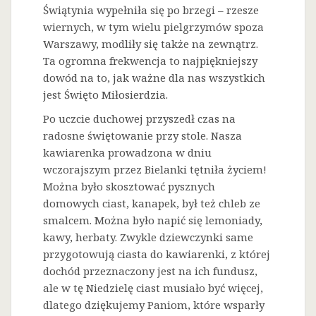
Świątynia wypełniła się po brzegi – rzesze
wiernych, w tym wielu pielgrzymów spoza
Warszawy, modliły się także na zewnątrz.
Ta ogromna frekwencja to najpiękniejszy
dowód na to, jak ważne dla nas wszystkich
jest Święto Miłosierdzia.
Po uczcie duchowej przyszedł czas na
radosne świętowanie przy stole. Nasza
kawiarenka prowadzona w dniu
wczorajszym przez Bielanki tętniła życiem!
Można było skosztować pysznych
domowych ciast, kanapek, był też chleb ze
smalcem. Można było napić się lemoniady,
kawy, herbaty. Zwykle dziewczynki same
przygotowują ciasta do kawiarenki, z której
dochód przeznaczony jest na ich fundusz,
ale w tę Niedzielę ciast musiało być więcej,
dlatego dziękujemy Paniom, które wsparły