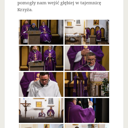
pomogły nam wejść głębiej w tajemnicę
Krzyża.