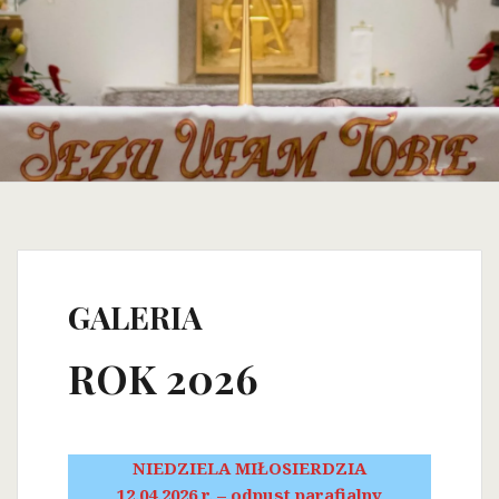
GALERIA
ROK 2026
NIEDZIELA MIŁOSIERDZIA
12.04.2026 r. – odpust parafialny