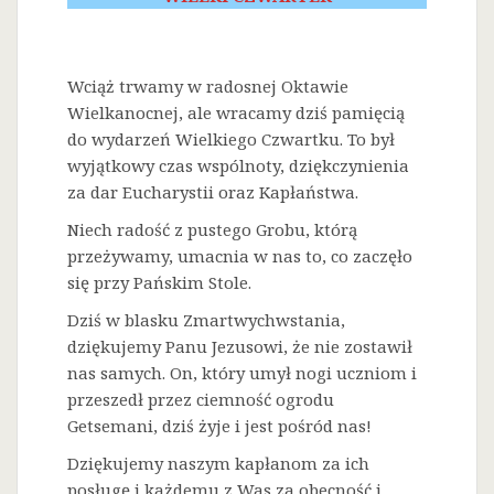
Wciąż trwamy w radosnej Oktawie
Wielkanocnej, ale wracamy dziś pamięcią
do wydarzeń Wielkiego Czwartku. To był
wyjątkowy czas wspólnoty, dziękczynienia
za dar Eucharystii oraz Kapłaństwa.
Niech radość z pustego Grobu, którą
przeżywamy, umacnia w nas to, co zaczęło
się przy Pańskim Stole.
Dziś w blasku Zmartwychwstania,
dziękujemy Panu Jezusowi, że nie zostawił
nas samych. On, który umył nogi uczniom i
przeszedł przez ciemność ogrodu
Getsemani, dziś żyje i jest pośród nas!
Dziękujemy naszym kapłanom za ich
posługę i każdemu z Was za obecność i