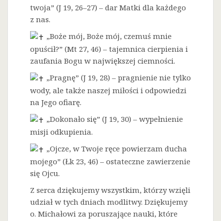
twoja” (J 19, 26–27) – dar Matki dla każdego
z nas.
„Boże mój, Boże mój, czemuś mnie
opuścił?” (Mt 27, 46) – tajemnica cierpienia i
zaufania Bogu w największej ciemności.
„Pragnę” (J 19, 28) – pragnienie nie tylko
wody, ale także naszej miłości i odpowiedzi
na Jego ofiarę.
„Dokonało się” (J 19, 30) – wypełnienie
misji odkupienia.
„Ojcze, w Twoje ręce powierzam ducha
mojego” (Łk 23, 46) – ostateczne zawierzenie
się Ojcu.
Z serca dziękujemy wszystkim, którzy wzięli
udział w tych dniach modlitwy. Dziękujemy
o. Michałowi za poruszające nauki, które