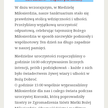
W dniu wczorajszym, w Niedzielę
Miłosierdzia, nasze Sanktuarium stało się
prawdziwą stolicą wdzięczności i ufności.
Przeżyliśmy wyjątkową uroczystość
odpustową, celebrując tajemnicę Bożego
Miłosierdzia w sposób niezwykle podniosły i
wspólnotowy. Ten dzień na długo zapadnie
w naszej pamięci.
Niedzielne uroczystości rozpoczęliśmy o
godzinie 14:00 odczytywaniem licznych
intencji, próśb i podziękowań – każde z nich
było świadectwem żywej wiary i ufności w
Bożą Dobroć.
O godzinie 15:00 wspólnie wypraszaliśmy
Miłosierdzie dla nas i całego świata podczas
uroczystej Koronki, którą poprowadziły
Siostry ze Zgromadzenia Sióstr Matki Bożej