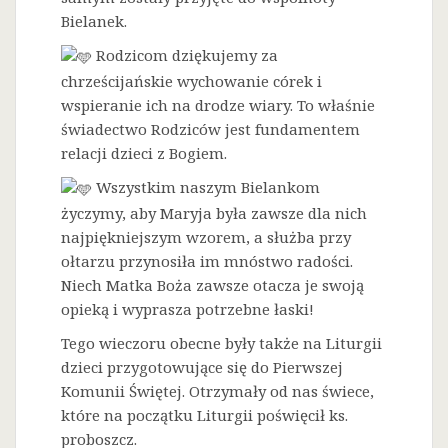
Bielanek.
Rodzicom dziękujemy za
chrześcijańskie wychowanie córek i
wspieranie ich na drodze wiary. To właśnie
świadectwo Rodziców jest fundamentem
relacji dzieci z Bogiem.
Wszystkim naszym Bielankom
życzymy, aby Maryja była zawsze dla nich
najpiękniejszym wzorem, a służba przy
ołtarzu przynosiła im mnóstwo radości.
Niech Matka Boża zawsze otacza je swoją
opieką i wyprasza potrzebne łaski!
Tego wieczoru obecne były także na Liturgii
dzieci przygotowujące się do Pierwszej
Komunii Świętej. Otrzymały od nas świece,
które na początku Liturgii poświęcił ks.
proboszcz.