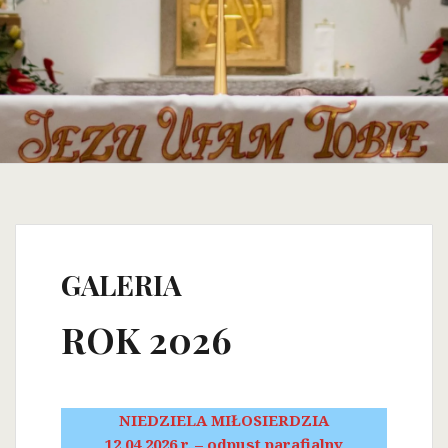
GALERIA
ROK 2026
NIEDZIELA MIŁOSIERDZIA
12.04.2026 r. – odpust parafialny