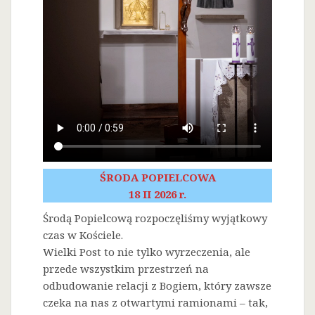
ŚRODA POPIELCOWA
18 II 2026 r.
Środą Popielcową rozpoczęliśmy wyjątkowy
czas w Kościele.
Wielki Post to nie tylko wyrzeczenia, ale
przede wszystkim przestrzeń na
odbudowanie relacji z Bogiem, który zawsze
czeka na nas z otwartymi ramionami – tak,