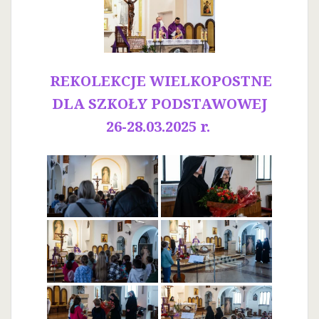
REKOLEKCJE WIELKOPOSTNE
DLA SZKOŁY PODSTAWOWEJ
26-28.03.2025 r.