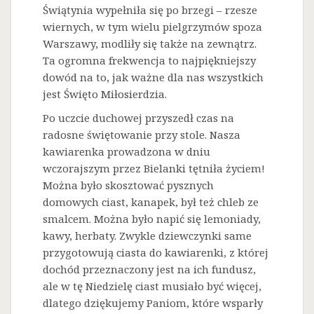
Świątynia wypełniła się po brzegi – rzesze
wiernych, w tym wielu pielgrzymów spoza
Warszawy, modliły się także na zewnątrz.
Ta ogromna frekwencja to najpiękniejszy
dowód na to, jak ważne dla nas wszystkich
jest Święto Miłosierdzia.
Po uczcie duchowej przyszedł czas na
radosne świętowanie przy stole. Nasza
kawiarenka prowadzona w dniu
wczorajszym przez Bielanki tętniła życiem!
Można było skosztować pysznych
domowych ciast, kanapek, był też chleb ze
smalcem. Można było napić się lemoniady,
kawy, herbaty. Zwykle dziewczynki same
przygotowują ciasta do kawiarenki, z której
dochód przeznaczony jest na ich fundusz,
ale w tę Niedzielę ciast musiało być więcej,
dlatego dziękujemy Paniom, które wsparły