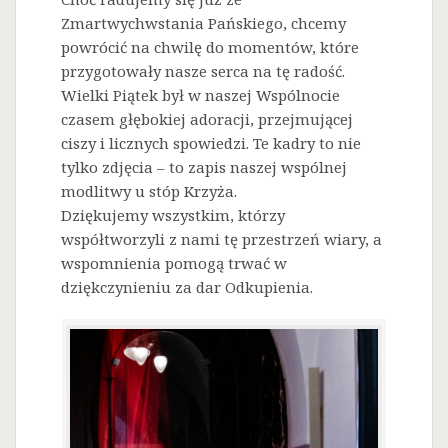
Zmartwychwstania Pańskiego, chcemy
powrócić na chwilę do momentów, które
przygotowały nasze serca na tę radość.
Wielki Piątek był w naszej Wspólnocie
czasem głębokiej adoracji, przejmującej
ciszy i licznych spowiedzi. Te kadry to nie
tylko zdjęcia – to zapis naszej wspólnej
modlitwy u stóp Krzyża.
Dziękujemy wszystkim, którzy
współtworzyli z nami tę przestrzeń wiary, a
wspomnienia pomogą trwać w
dziękczynieniu za dar Odkupienia.