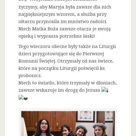
życzymy, aby Maryja była zawsze dla nich
najpiękniejszym wzorem, a służba przy
ołtarzu przynosiła im mnóstwo radości.
Niech Matka Boża zawsze otacza je swoją
opieką i wyprasza potrzebne łaski!
Tego wieczoru obecne były także na Liturgii
dzieci przygotowujące się do Pierwszej
Komunii Świętej. Otrzymały od nas świece,
które na początku Liturgii poświęcił ks.
proboszcz.
Niech to światło, które trzymały w dłoniach,
zawsze wskazuje im drogę do Jezusa