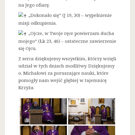
na Jego ofiarę.
„Dokonało się” (J 19, 30) – wypełnienie
misji odkupienia.
„Ojcze, w Twoje ręce powierzam ducha
mojego” (Łk 23, 46) – ostateczne zawierzenie
się Ojcu.
Z serca dziękujemy wszystkim, którzy wzięli
udział w tych dniach modlitwy. Dziękujemy
o. Michałowi za poruszające nauki, które
pomogły nam wejść głębiej w tajemnicę
Krzyża.