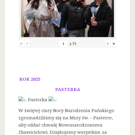
«
‹
›
»
z
71
ROK 2025
PASTERKA
Pasterka
W świętej ciszy Nocy Narodzenia Pańskiego
zgromadziliśmy się na Mszy św. – Pasterce,
aby oddać chwałę Nowonarodzonemu
Zbawicielowi. Dziękujemy wszystkim za