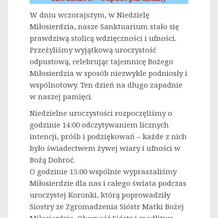
W dniu wczorajszym, w Niedzielę
Miłosierdzia, nasze Sanktuarium stało się
prawdziwą stolicą wdzięczności i ufności.
Przeżyliśmy wyjątkową uroczystość
odpustową, celebrując tajemnicę Bożego
Miłosierdzia w sposób niezwykle podniosły i
wspólnotowy. Ten dzień na długo zapadnie
w naszej pamięci.
Niedzielne uroczystości rozpoczęliśmy o
godzinie 14:00 odczytywaniem licznych
intencji, próśb i podziękowań – każde z nich
było świadectwem żywej wiary i ufności w
Bożą Dobroć.
O godzinie 15:00 wspólnie wypraszaliśmy
Miłosierdzie dla nas i całego świata podczas
uroczystej Koronki, którą poprowadziły
Siostry ze Zgromadzenia Sióstr Matki Bożej