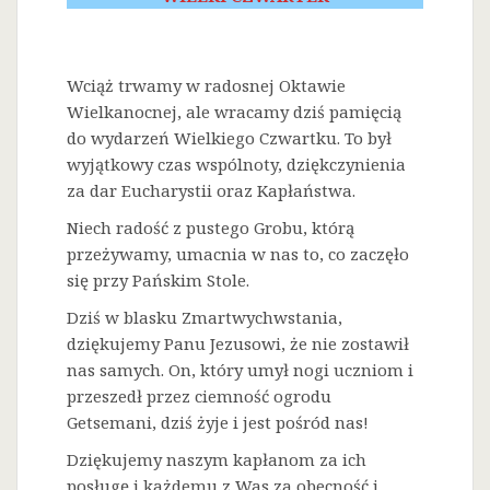
Wciąż trwamy w radosnej Oktawie
Wielkanocnej, ale wracamy dziś pamięcią
do wydarzeń Wielkiego Czwartku. To był
wyjątkowy czas wspólnoty, dziękczynienia
za dar Eucharystii oraz Kapłaństwa.
Niech radość z pustego Grobu, którą
przeżywamy, umacnia w nas to, co zaczęło
się przy Pańskim Stole.
Dziś w blasku Zmartwychwstania,
dziękujemy Panu Jezusowi, że nie zostawił
nas samych. On, który umył nogi uczniom i
przeszedł przez ciemność ogrodu
Getsemani, dziś żyje i jest pośród nas!
Dziękujemy naszym kapłanom za ich
posługę i każdemu z Was za obecność i