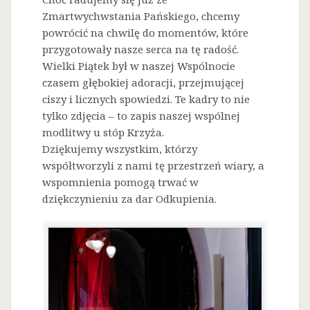
Zmartwychwstania Pańskiego, chcemy
powrócić na chwilę do momentów, które
przygotowały nasze serca na tę radość.
Wielki Piątek był w naszej Wspólnocie
czasem głębokiej adoracji, przejmującej
ciszy i licznych spowiedzi. Te kadry to nie
tylko zdjęcia – to zapis naszej wspólnej
modlitwy u stóp Krzyża.
Dziękujemy wszystkim, którzy
współtworzyli z nami tę przestrzeń wiary, a
wspomnienia pomogą trwać w
dziękczynieniu za dar Odkupienia.