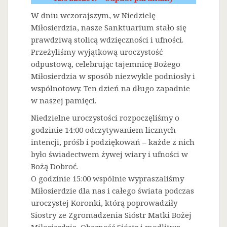
W dniu wczorajszym, w Niedzielę
Miłosierdzia, nasze Sanktuarium stało się
prawdziwą stolicą wdzięczności i ufności.
Przeżyliśmy wyjątkową uroczystość
odpustową, celebrując tajemnicę Bożego
Miłosierdzia w sposób niezwykle podniosły i
wspólnotowy. Ten dzień na długo zapadnie
w naszej pamięci.
Niedzielne uroczystości rozpoczęliśmy o
godzinie 14:00 odczytywaniem licznych
intencji, próśb i podziękowań – każde z nich
było świadectwem żywej wiary i ufności w
Bożą Dobroć.
O godzinie 15:00 wspólnie wypraszaliśmy
Miłosierdzie dla nas i całego świata podczas
uroczystej Koronki, którą poprowadziły
Siostry ze Zgromadzenia Sióstr Matki Bożej