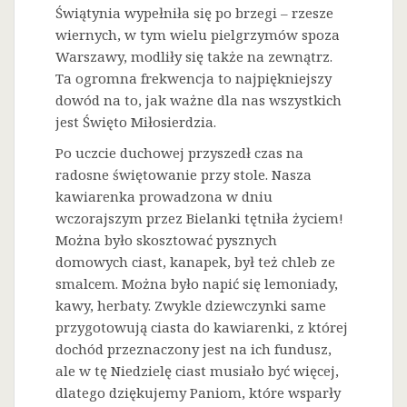
Świątynia wypełniła się po brzegi – rzesze
wiernych, w tym wielu pielgrzymów spoza
Warszawy, modliły się także na zewnątrz.
Ta ogromna frekwencja to najpiękniejszy
dowód na to, jak ważne dla nas wszystkich
jest Święto Miłosierdzia.
Po uczcie duchowej przyszedł czas na
radosne świętowanie przy stole. Nasza
kawiarenka prowadzona w dniu
wczorajszym przez Bielanki tętniła życiem!
Można było skosztować pysznych
domowych ciast, kanapek, był też chleb ze
smalcem. Można było napić się lemoniady,
kawy, herbaty. Zwykle dziewczynki same
przygotowują ciasta do kawiarenki, z której
dochód przeznaczony jest na ich fundusz,
ale w tę Niedzielę ciast musiało być więcej,
dlatego dziękujemy Paniom, które wsparły