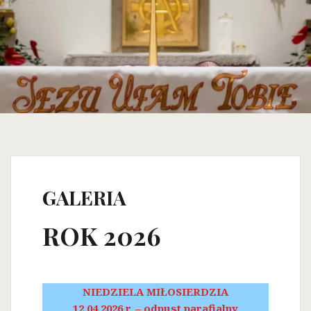
GALERIA
ROK 2026
NIEDZIELA MIŁOSIERDZIA
12.04.2026 r. – odpust parafialny