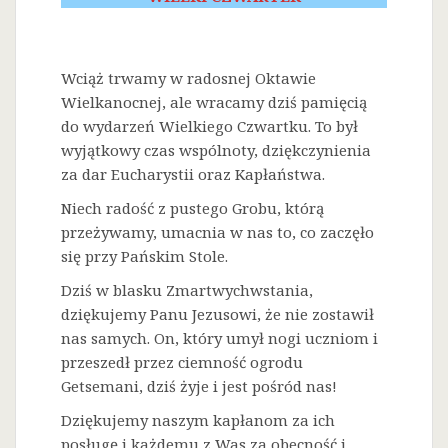
Wciąż trwamy w radosnej Oktawie
Wielkanocnej, ale wracamy dziś pamięcią
do wydarzeń Wielkiego Czwartku. To był
wyjątkowy czas wspólnoty, dziękczynienia
za dar Eucharystii oraz Kapłaństwa.
Niech radość z pustego Grobu, którą
przeżywamy, umacnia w nas to, co zaczęło
się przy Pańskim Stole.
Dziś w blasku Zmartwychwstania,
dziękujemy Panu Jezusowi, że nie zostawił
nas samych. On, który umył nogi uczniom i
przeszedł przez ciemność ogrodu
Getsemani, dziś żyje i jest pośród nas!
Dziękujemy naszym kapłanom za ich
posługę i każdemu z Was za obecność i