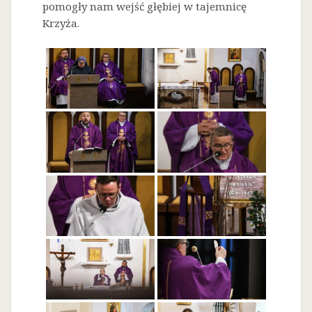
pomogły nam wejść głębiej w tajemnicę
Krzyża.