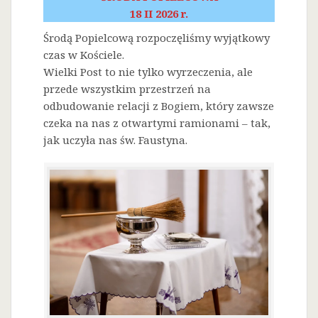
18 II 2026 r.
Środą Popielcową rozpoczęliśmy wyjątkowy
czas w Kościele.
Wielki Post to nie tylko wyrzeczenia, ale
przede wszystkim przestrzeń na
odbudowanie relacji z Bogiem, który zawsze
czeka na nas z otwartymi ramionami – tak,
jak uczyła nas św. Faustyna.