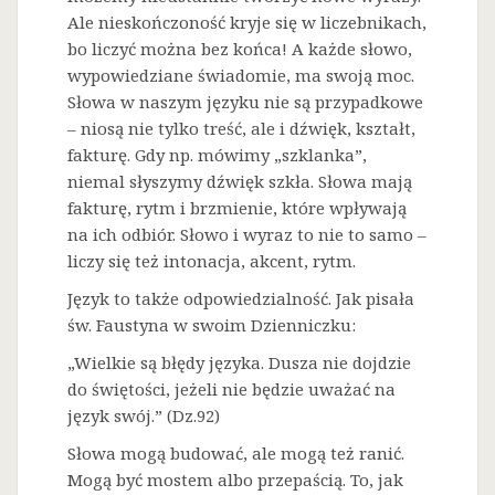
Ale nieskończoność kryje się w liczebnikach,
bo liczyć można bez końca! A każde słowo,
wypowiedziane świadomie, ma swoją moc.
Słowa w naszym języku nie są przypadkowe
– niosą nie tylko treść, ale i dźwięk, kształt,
fakturę. Gdy np. mówimy „szklanka”,
niemal słyszymy dźwięk szkła. Słowa mają
fakturę, rytm i brzmienie, które wpływają
na ich odbiór. Słowo i wyraz to nie to samo –
liczy się też intonacja, akcent, rytm.
Język to także odpowiedzialność. Jak pisała
św. Faustyna w swoim Dzienniczku:
„Wielkie są błędy języka. Dusza nie dojdzie
do świętości, jeżeli nie będzie uważać na
język swój.” (Dz.92)
Słowa mogą budować, ale mogą też ranić.
Mogą być mostem albo przepaścią. To, jak