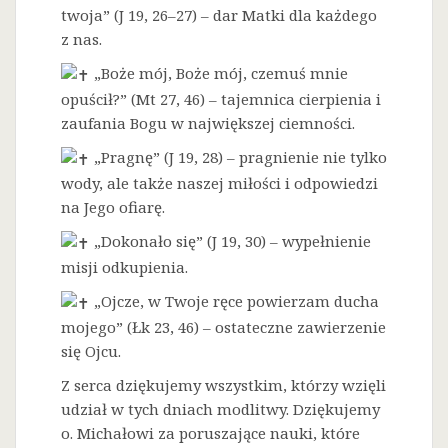
twoja” (J 19, 26–27) – dar Matki dla każdego
z nas.
„Boże mój, Boże mój, czemuś mnie
opuścił?” (Mt 27, 46) – tajemnica cierpienia i
zaufania Bogu w największej ciemności.
„Pragnę” (J 19, 28) – pragnienie nie tylko
wody, ale także naszej miłości i odpowiedzi
na Jego ofiarę.
„Dokonało się” (J 19, 30) – wypełnienie
misji odkupienia.
„Ojcze, w Twoje ręce powierzam ducha
mojego” (Łk 23, 46) – ostateczne zawierzenie
się Ojcu.
Z serca dziękujemy wszystkim, którzy wzięli
udział w tych dniach modlitwy. Dziękujemy
o. Michałowi za poruszające nauki, które