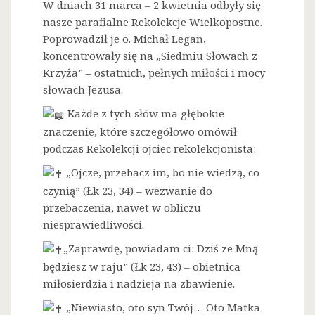
W dniach 31 marca – 2 kwietnia odbyły się
nasze parafialne Rekolekcje Wielkopostne.
Poprowadził je o. Michał Legan,
koncentrowały się na „Siedmiu Słowach z
Krzyża” – ostatnich, pełnych miłości i mocy
słowach Jezusa.
Każde z tych słów ma głębokie
znaczenie, które szczegółowo omówił
podczas Rekolekcji ojciec rekolekcjonista:
„Ojcze, przebacz im, bo nie wiedzą, co
czynią” (Łk 23, 34) – wezwanie do
przebaczenia, nawet w obliczu
niesprawiedliwości.
„Zaprawdę, powiadam ci: Dziś ze Mną
będziesz w raju” (Łk 23, 43) – obietnica
miłosierdzia i nadzieja na zbawienie.
„Niewiasto, oto syn Twój… Oto Matka