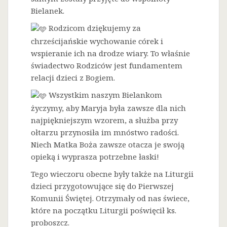
Bielanek.
Rodzicom dziękujemy za
chrześcijańskie wychowanie córek i
wspieranie ich na drodze wiary. To właśnie
świadectwo Rodziców jest fundamentem
relacji dzieci z Bogiem.
Wszystkim naszym Bielankom
życzymy, aby Maryja była zawsze dla nich
najpiękniejszym wzorem, a służba przy
ołtarzu przynosiła im mnóstwo radości.
Niech Matka Boża zawsze otacza je swoją
opieką i wyprasza potrzebne łaski!
Tego wieczoru obecne były także na Liturgii
dzieci przygotowujące się do Pierwszej
Komunii Świętej. Otrzymały od nas świece,
które na początku Liturgii poświęcił ks.
proboszcz.