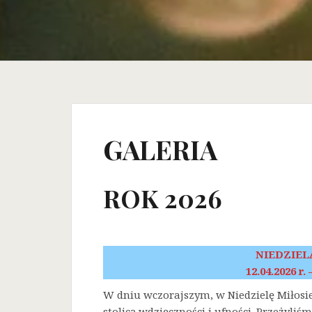
GALERIA
ROK 2026
NIEDZIEL
12.04.2026 r.
W dniu wczorajszym, w Niedzielę Miłosi
stolicą wdzięczności i ufności. Przeżyli