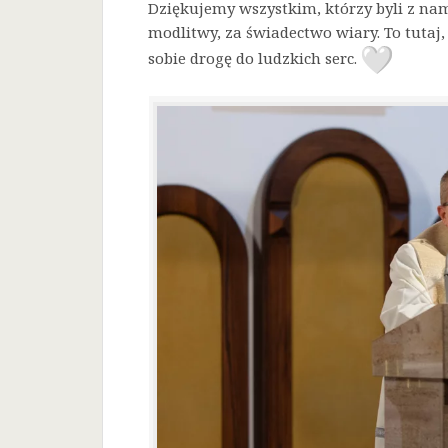
Dziękujemy wszystkim, którzy byli z nam
modlitwy, za świadectwo wiary. To tutaj, 
sobie drogę do ludzkich serc.