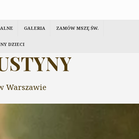
IALNE
GALERIA
ZAMÓW MSZĘ ŚW.
NY DZIECI
AUSTYNY
y w Warszawie