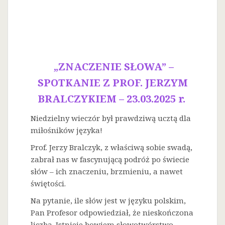
„ZNACZENIE SŁOWA” –
SPOTKANIE Z PROF. JERZYM
BRALCZYKIEM – 23.03.2025 r.
Niedzielny wieczór był prawdziwą ucztą dla
miłośników języka!
Prof. Jerzy Bralczyk, z właściwą sobie swadą,
zabrał nas w fascynującą podróż po świecie
słów – ich znaczeniu, brzmieniu, a nawet
świętości.
Na
pytanie, ile słów jest w języku polskim,
Pan Profesor odpowiedział, że nieskończona
liczba. Istnieje bowiem słowotwórstwo –