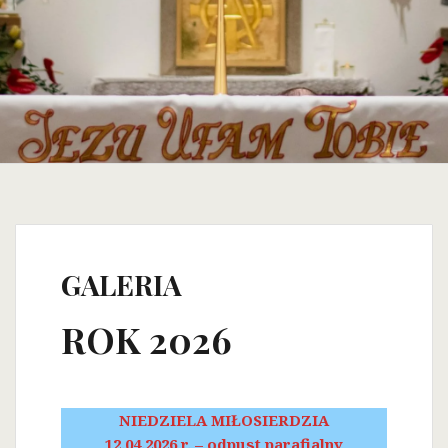
GALERIA
ROK 2026
NIEDZIELA MIŁOSIERDZIA
12.04.2026 r. – odpust parafialny