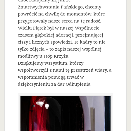
Zmartwychwstania Pańskiego, chcemy
powrócić na chwilę do momentów, które
przygotowały nasze serca na tę radość.
Wielki Piątek był w naszej Wspólnocie
czasem głębokiej adoracji, przejmującej
ciszy i licznych spowiedzi. Te kadry to nie
tylko zdjęcia – to zapis naszej wspólnej
modlitwy u stóp Krzyża.
Dziękujemy wszystkim, którzy
współtworzyli z nami tę przestrzeń wiary, a
wspomnienia pomogą trwać w
dziękczynieniu za dar Odkupienia.