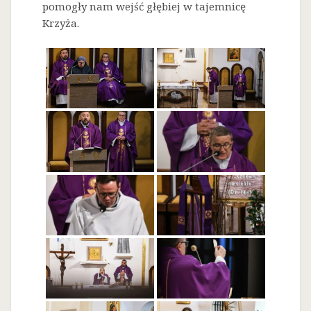
pomogły nam wejść głębiej w tajemnicę
Krzyża.