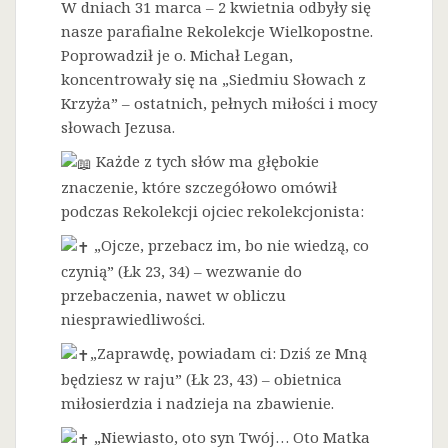
W dniach 31 marca – 2 kwietnia odbyły się
nasze parafialne Rekolekcje Wielkopostne.
Poprowadził je o. Michał Legan,
koncentrowały się na „Siedmiu Słowach z
Krzyża” – ostatnich, pełnych miłości i mocy
słowach Jezusa.
Każde z tych słów ma głębokie
znaczenie, które szczegółowo omówił
podczas Rekolekcji ojciec rekolekcjonista:
„Ojcze, przebacz im, bo nie wiedzą, co
czynią” (Łk 23, 34) – wezwanie do
przebaczenia, nawet w obliczu
niesprawiedliwości.
„Zaprawdę, powiadam ci: Dziś ze Mną
będziesz w raju” (Łk 23, 43) – obietnica
miłosierdzia i nadzieja na zbawienie.
„Niewiasto, oto syn Twój… Oto Matka