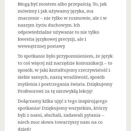
Mogą być mostem albo przepaścią. To, jak
mówimy i jak używamy języka, ma
znaczenie – nie tylko w rozmowie, ale i w
naszym życiu duchowym. Ich
odpowiedzialne używanie to nie tylko
kwestia językowej precyzji, ale i
wewnętrznej postawy.
To spotkanie było przypomnieniem, że język
to coś więcej niż narzędzie komunikacji – to
sposób, w jaki kształtujemy rzeczywistość i
siebie samych, naszą wrażliwość, sposób
myślenia i postrzegania świata. Dziękujemy
Profesorowi za tę niezwykłą lekcję!
Dołączamy kilka ujęć z tego inspirującego
spotkania! Dziękujemy wszystkim, którzy
byli z nami, słuchali, zadawali pytania –
niech moc słowa towarzyszy nam na co
dzień!