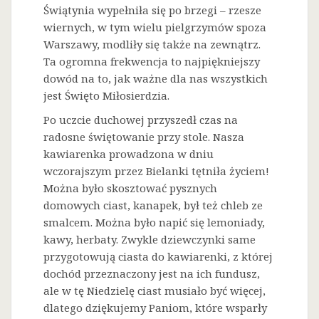
Świątynia wypełniła się po brzegi – rzesze
wiernych, w tym wielu pielgrzymów spoza
Warszawy, modliły się także na zewnątrz.
Ta ogromna frekwencja to najpiękniejszy
dowód na to, jak ważne dla nas wszystkich
jest Święto Miłosierdzia.
Po uczcie duchowej przyszedł czas na
radosne świętowanie przy stole. Nasza
kawiarenka prowadzona w dniu
wczorajszym przez Bielanki tętniła życiem!
Można było skosztować pysznych
domowych ciast, kanapek, był też chleb ze
smalcem. Można było napić się lemoniady,
kawy, herbaty. Zwykle dziewczynki same
przygotowują ciasta do kawiarenki, z której
dochód przeznaczony jest na ich fundusz,
ale w tę Niedzielę ciast musiało być więcej,
dlatego dziękujemy Paniom, które wsparły