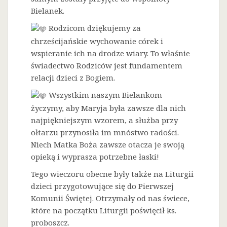
Bielanek.
Rodzicom dziękujemy za
chrześcijańskie wychowanie córek i
wspieranie ich na drodze wiary. To właśnie
świadectwo Rodziców jest fundamentem
relacji dzieci z Bogiem.
Wszystkim naszym Bielankom
życzymy, aby Maryja była zawsze dla nich
najpiękniejszym wzorem, a służba przy
ołtarzu przynosiła im mnóstwo radości.
Niech Matka Boża zawsze otacza je swoją
opieką i wyprasza potrzebne łaski!
Tego wieczoru obecne były także na Liturgii
dzieci przygotowujące się do Pierwszej
Komunii Świętej. Otrzymały od nas świece,
które na początku Liturgii poświęcił ks.
proboszcz.