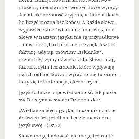
możemy nieustannie tworzyć nowe wyrazy.
Ale nieskończoność kryje się w liczebnikach,
bo liczyć można bez końca! A każde słowo,
wypowiedziane świadomie, ma swoją moc.
Słowa w naszym języku nie są przypadkowe
– niosą nie tylko treść, ale i dźwięk, kształt,
fakturę. Gdy np. mówimy „szklanka”,
niemal słyszymy dźwięk szkła. Słowa mają
fakturę, rytm i brzmienie, które wpływają
na ich odbiór. Słowo i wyraz to nie to samo –
liczy się też intonacja, akcent, rytm.
Język to także odpowiedzialność. Jak pisała
św. Faustyna w swoim Dzienniczku:
„Wielkie są błędy języka. Dusza nie dojdzie
do świętości, jeżeli nie będzie uważać na
język swój.” (Dz.92)
Słowa mogą budować, ale mogą też ranić.