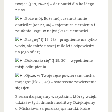
twoja” (J 19, 26–27) – dar Matki dla każdego
z nas.
„Boże mój, Boże mój, czemuś mnie
opuścił?” (Mt 27, 46) – tajemnica cierpienia i
zaufania Bogu w największej ciemności.
„Pragnę” (J 19, 28) – pragnienie nie tylko
wody, ale także naszej miłości i odpowiedzi
na Jego ofiarę.
„Dokonało się” (J 19, 30) – wypełnienie
misji odkupienia.
„Ojcze, w Twoje ręce powierzam ducha
mojego” (Łk 23, 46) – ostateczne zawierzenie
się Ojcu.
Z serca dziękujemy wszystkim, którzy wzięli
udział w tych dniach modlitwy. Dziękujemy
o. Michałowi za poruszające nauki, które