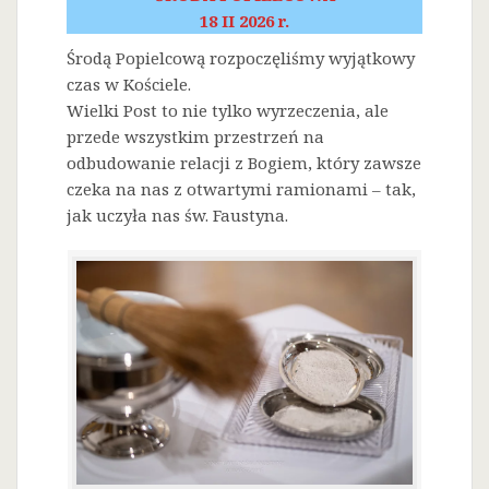
18 II 2026 r.
Środą Popielcową rozpoczęliśmy wyjątkowy
czas w Kościele.
Wielki Post to nie tylko wyrzeczenia, ale
przede wszystkim przestrzeń na
odbudowanie relacji z Bogiem, który zawsze
czeka na nas z otwartymi ramionami – tak,
jak uczyła nas św. Faustyna.