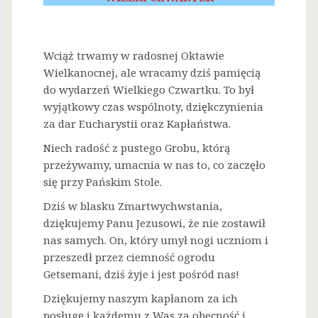
Wciąż trwamy w radosnej Oktawie
Wielkanocnej, ale wracamy dziś pamięcią
do wydarzeń Wielkiego Czwartku. To był
wyjątkowy czas wspólnoty, dziękczynienia
za dar Eucharystii oraz Kapłaństwa.
Niech radość z pustego Grobu, którą
przeżywamy, umacnia w nas to, co zaczęło
się przy Pańskim Stole.
Dziś w blasku Zmartwychwstania,
dziękujemy Panu Jezusowi, że nie zostawił
nas samych. On, który umył nogi uczniom i
przeszedł przez ciemność ogrodu
Getsemani, dziś żyje i jest pośród nas!
Dziękujemy naszym kapłanom za ich
posługę i każdemu z Was za obecność i