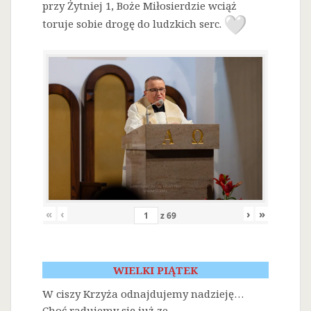
przy Żytniej 1, Boże Miłosierdzie wciąż
toruje sobie drogę do ludzkich serc.
«
‹
›
»
z
69
WIELKI PIĄTEK
W ciszy Krzyża odnajdujemy nadzieję…
Choć radujemy się już ze