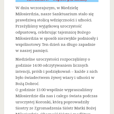
W dniu wczorajszym, w Niedzielę
Miłosierdzia, nasze Sanktuarium stało się
prawdziwą stolicą wdzięczności i ufności.
Przeżyliśmy wyjątkową uroczystość
odpustową, celebrując tajemnicę Bożego
Miłosierdzia w sposób niezwykle podniosły i
wspólnotowy. Ten dzień na długo zapadnie
w naszej pamięci.
Niedzielne uroczystości rozpoczęliśmy o
godzinie 14:00 odczytywaniem licznych
intencji, próśb i podziękowań – każde z nich
było świadectwem żywej wiary i ufności w
Bożą Dobroć.
O godzinie 15:00 wspólnie wypraszaliśmy
Miłosierdzie dla nas i całego świata podczas
uroczystej Koronki, którą poprowadziły
Siostry ze Zgromadzenia Sióstr Matki Bożej