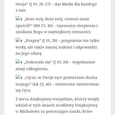
twoja” (J 19, 26–27) – dar Matki dla każdego
z nas.
„Boże mój, Boże mój, czemuś mnie
opuścił?” (Mt 27, 46) – tajemnica cierpienia i
zaufania Bogu w największej ciemności.
„Pragnę” (J 19, 28) – pragnienie nie tylko
wody, ale także naszej miłości i odpowiedzi
na Jego ofiarę.
„Dokonało się” (J 19, 30) – wypełnienie
misji odkupienia.
„Ojcze, w Twoje ręce powierzam ducha
mojego” (Łk 23, 46) – ostateczne zawierzenie
się Ojcu.
Z serca dziękujemy wszystkim, którzy wzięli
udział w tych dniach modlitwy. Dziękujemy
o. Michałowi za poruszające nauki, które