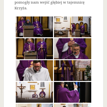
pomogły nam wejść głębiej w tajemnicę
Krzyża.