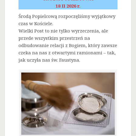
18 II 2026 r.
Środą Popielcową rozpoczęliśmy wyjątkowy
czas w Kościele.
Wielki Post to nie tylko wyrzeczenia, ale
przede wszystkim przestrzeń na
odbudowanie relacji z Bogiem, który zawsze
czeka na nas z otwartymi ramionami – tak,
jak uczyła nas św. Faustyna.