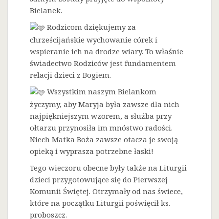
Bielanek.
Rodzicom dziękujemy za
chrześcijańskie wychowanie córek i
wspieranie ich na drodze wiary. To właśnie
świadectwo Rodziców jest fundamentem
relacji dzieci z Bogiem.
Wszystkim naszym Bielankom
życzymy, aby Maryja była zawsze dla nich
najpiękniejszym wzorem, a służba przy
ołtarzu przynosiła im mnóstwo radości.
Niech Matka Boża zawsze otacza je swoją
opieką i wyprasza potrzebne łaski!
Tego wieczoru obecne były także na Liturgii
dzieci przygotowujące się do Pierwszej
Komunii Świętej. Otrzymały od nas świece,
które na początku Liturgii poświęcił ks.
proboszcz.