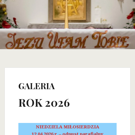
GALERIA
ROK 2026
NIEDZIELA MIŁOSIERDZIA
12.04.2026 r. – odpust parafialny