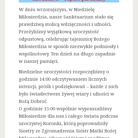
W dniu wczorajszym, w Niedzielę
Miłosierdzia, nasze Sanktuarium stało się
prawdziwą stolicą wdzięczności i ufności.
Przeżyliśmy wyjątkową uroczystość
odpustową, celebrując tajemnicę Bożego
Miłosierdzia w sposób niezwykle podniosły i
wspólnotowy. Ten dzień na długo zapadnie
w naszej pamięci.
Niedzielne uroczystości rozpoczęliśmy o
godzinie 14:00 odczytywaniem licznych
intencji, próśb i podziękowań – każde z nich
było świadectwem żywej wiary i ufności w
Bożą Dobroć.
O godzinie 15:00 wspólnie wypraszaliśmy
Miłosierdzie dla nas i całego świata podczas
uroczystej Koronki, którą poprowadziły
Siostry ze Zgromadzenia Sióstr Matki Bożej