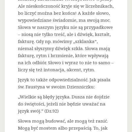
Ale nieskończoność kryje się w liczebnikach,
bo liczyć można bez końca! A każde słowo,
wypowiedziane świadomie, ma swoją moc.
Słowa w naszym języku nie są przypadkowe
– niosą nie tylko treść, ale i dźwięk, kształt,
fakturę. Gdy np. mówimy „szklanka”,
niemal słyszymy dźwięk szkła. Słowa mają
fakturę, rytm i brzmienie, które wpływają
na ich odbiór. Słowo i wyraz to nie to samo –
liczy się też intonacja, akcent, rytm.
Język to także odpowiedzialność. Jak pisała
św. Faustyna w swoim Dzienniczku:
„Wielkie są błędy języka. Dusza nie dojdzie
do świętości, jeżeli nie będzie uważać na
język swój.” (Dz.92)
Słowa mogą budować, ale mogą też ranić.
Mogą być mostem albo przepaścią. To, jak