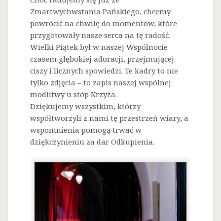
Zmartwychwstania Pańskiego, chcemy
powrócić na chwilę do momentów, które
przygotowały nasze serca na tę radość.
Wielki Piątek był w naszej Wspólnocie
czasem głębokiej adoracji, przejmującej
ciszy i licznych spowiedzi. Te kadry to nie
tylko zdjęcia – to zapis naszej wspólnej
modlitwy u stóp Krzyża.
Dziękujemy wszystkim, którzy
współtworzyli z nami tę przestrzeń wiary, a
wspomnienia pomogą trwać w
dziękczynieniu za dar Odkupienia.