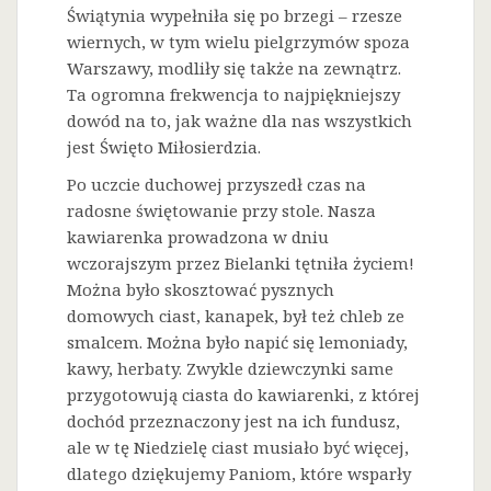
Świątynia wypełniła się po brzegi – rzesze
wiernych, w tym wielu pielgrzymów spoza
Warszawy, modliły się także na zewnątrz.
Ta ogromna frekwencja to najpiękniejszy
dowód na to, jak ważne dla nas wszystkich
jest Święto Miłosierdzia.
Po uczcie duchowej przyszedł czas na
radosne świętowanie przy stole. Nasza
kawiarenka prowadzona w dniu
wczorajszym przez Bielanki tętniła życiem!
Można było skosztować pysznych
domowych ciast, kanapek, był też chleb ze
smalcem. Można było napić się lemoniady,
kawy, herbaty. Zwykle dziewczynki same
przygotowują ciasta do kawiarenki, z której
dochód przeznaczony jest na ich fundusz,
ale w tę Niedzielę ciast musiało być więcej,
dlatego dziękujemy Paniom, które wsparły