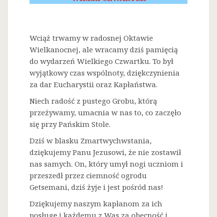
Wciąż trwamy w radosnej Oktawie
Wielkanocnej, ale wracamy dziś pamięcią
do wydarzeń Wielkiego Czwartku. To był
wyjątkowy czas wspólnoty, dziękczynienia
za dar Eucharystii oraz Kapłaństwa.
Niech radość z pustego Grobu, którą
przeżywamy, umacnia w nas to, co zaczęło
się przy Pańskim Stole.
Dziś w blasku Zmartwychwstania,
dziękujemy Panu Jezusowi, że nie zostawił
nas samych. On, który umył nogi uczniom i
przeszedł przez ciemność ogrodu
Getsemani, dziś żyje i jest pośród nas!
Dziękujemy naszym kapłanom za ich
posługę i każdemu z Was za obecność i