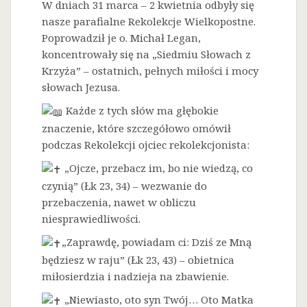
W dniach 31 marca – 2 kwietnia odbyły się
nasze parafialne Rekolekcje Wielkopostne.
Poprowadził je o. Michał Legan,
koncentrowały się na „Siedmiu Słowach z
Krzyża” – ostatnich, pełnych miłości i mocy
słowach Jezusa.
Każde z tych słów ma głębokie
znaczenie, które szczegółowo omówił
podczas Rekolekcji ojciec rekolekcjonista:
„Ojcze, przebacz im, bo nie wiedzą, co
czynią” (Łk 23, 34) – wezwanie do
przebaczenia, nawet w obliczu
niesprawiedliwości.
„Zaprawdę, powiadam ci: Dziś ze Mną
będziesz w raju” (Łk 23, 43) – obietnica
miłosierdzia i nadzieja na zbawienie.
„Niewiasto, oto syn Twój… Oto Matka