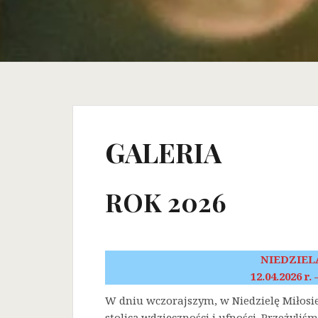
GALERIA
ROK 2026
NIEDZIEL
12.04.2026 r.
W dniu wczorajszym, w Niedzielę Miłosi
stolicą wdzięczności i ufności. Przeżyli