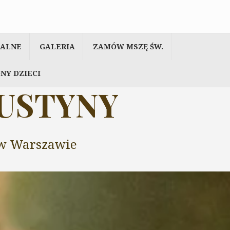
IALNE
GALERIA
ZAMÓW MSZĘ ŚW.
NY DZIECI
AUSTYNY
y w Warszawie