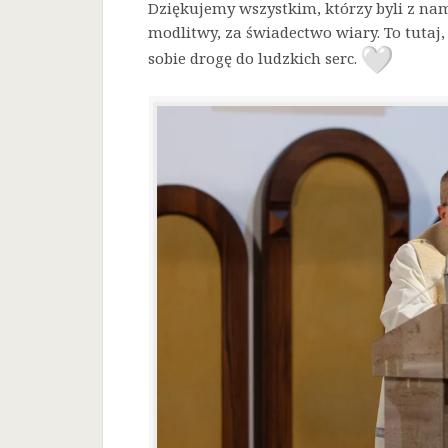
Dziękujemy wszystkim, którzy byli z nam
modlitwy, za świadectwo wiary. To tutaj, 
sobie drogę do ludzkich serc.