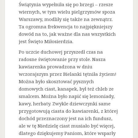
Świątynia wypełniła się po brzegi – rzesze
wiernych, w tym wielu pielgrzymów spoza
Warszawy, modliły się także na zewnątrz.
Ta ogromna frekwencja to najpiękniejszy
dowód na to, jak ważne dla nas wszystkich
jest Święto Miłosierdzia.
Po uczcie duchowej przyszedł czas na
radosne świętowanie przy stole. Nasza
kawiarenka prowadzona w dniu
wczorajszym przez Bielanki tętniła życiem!
Można było skosztować pysznych
domowych ciast, kanapek, był też chleb ze
smalcem. Można było napić się lemoniady,
kawy, herbaty. Zwykle dziewczynki same
przygotowują ciasta do kawiarenki, z której
dochód przeznaczony jest na ich fundusz,
ale w tę Niedzielę ciast musiało być więcej,
dlatego dziękujemy Paniom, które wsparły