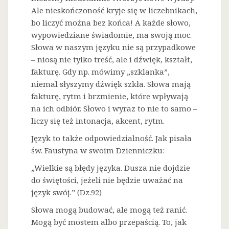
Ale nieskończoność kryje się w liczebnikach,
bo liczyć można bez końca! A każde słowo,
wypowiedziane świadomie, ma swoją moc.
Słowa w naszym języku nie są przypadkowe
– niosą nie tylko treść, ale i dźwięk, kształt,
fakturę. Gdy np. mówimy „szklanka”,
niemal słyszymy dźwięk szkła. Słowa mają
fakturę, rytm i brzmienie, które wpływają
na ich odbiór. Słowo i wyraz to nie to samo –
liczy się też intonacja, akcent, rytm.
Język to także odpowiedzialność. Jak pisała
św. Faustyna w swoim Dzienniczku:
„Wielkie są błędy języka. Dusza nie dojdzie
do świętości, jeżeli nie będzie uważać na
język swój.” (Dz.92)
Słowa mogą budować, ale mogą też ranić.
Mogą być mostem albo przepaścią. To, jak