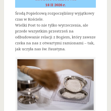
18 II 2026 r.
Środą Popielcową rozpoczęliśmy wyjątkowy
czas w Kościele.
Wielki Post to nie tylko wyrzeczenia, ale
przede wszystkim przestrzeń na
odbudowanie relacji z Bogiem, który zawsze
czeka na nas z otwartymi ramionami – tak,
jak uczyła nas św. Faustyna.