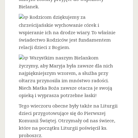
Bielanek.
Rodzicom dziękujemy za
chrześcijańskie wychowanie córek i
wspieranie ich na drodze wiary. To właśnie
świadectwo Rodziców jest fundamentem
relacji dzieci z Bogiem.
Wszystkim naszym Bielankom
życzymy, aby Maryja była zawsze dla nich
najpiękniejszym wzorem, a służba przy
ołtarzu przynosiła im mnóstwo radości.
Niech Matka Boża zawsze otacza je swoją
opieką i wyprasza potrzebne łaski!
Tego wieczoru obecne były także na Liturgii
dzieci przygotowujące się do Pierwszej
Komunii Świętej. Otrzymały od nas świece,
które na początku Liturgii poświęcił ks.
proboszcz.