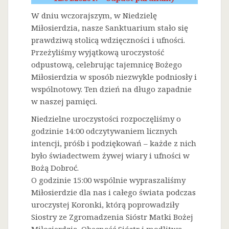
W dniu wczorajszym, w Niedzielę
Miłosierdzia, nasze Sanktuarium stało się
prawdziwą stolicą wdzięczności i ufności.
Przeżyliśmy wyjątkową uroczystość
odpustową, celebrując tajemnicę Bożego
Miłosierdzia w sposób niezwykle podniosły i
wspólnotowy. Ten dzień na długo zapadnie
w naszej pamięci.
Niedzielne uroczystości rozpoczęliśmy o
godzinie 14:00 odczytywaniem licznych
intencji, próśb i podziękowań – każde z nich
było świadectwem żywej wiary i ufności w
Bożą Dobroć.
O godzinie 15:00 wspólnie wypraszaliśmy
Miłosierdzie dla nas i całego świata podczas
uroczystej Koronki, którą poprowadziły
Siostry ze Zgromadzenia Sióstr Matki Bożej