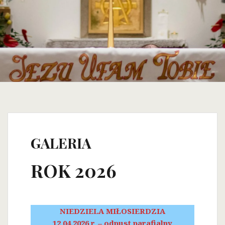
GALERIA
ROK 2026
NIEDZIELA MIŁOSIERDZIA
12.04.2026 r. – odpust parafialny