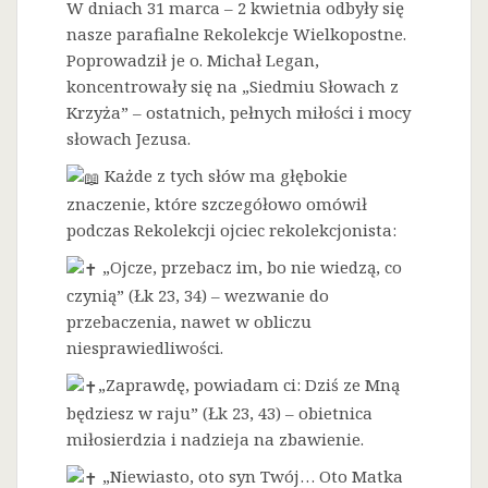
W dniach 31 marca – 2 kwietnia odbyły się
nasze parafialne Rekolekcje Wielkopostne.
Poprowadził je o. Michał Legan,
koncentrowały się na „Siedmiu Słowach z
Krzyża” – ostatnich, pełnych miłości i mocy
słowach Jezusa.
Każde z tych słów ma głębokie
znaczenie, które szczegółowo omówił
podczas Rekolekcji ojciec rekolekcjonista:
„Ojcze, przebacz im, bo nie wiedzą, co
czynią” (Łk 23, 34) – wezwanie do
przebaczenia, nawet w obliczu
niesprawiedliwości.
„Zaprawdę, powiadam ci: Dziś ze Mną
będziesz w raju” (Łk 23, 43) – obietnica
miłosierdzia i nadzieja na zbawienie.
„Niewiasto, oto syn Twój… Oto Matka