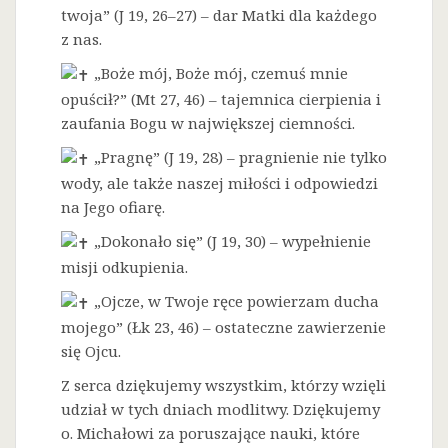
twoja” (J 19, 26–27) – dar Matki dla każdego
z nas.
„Boże mój, Boże mój, czemuś mnie
opuścił?” (Mt 27, 46) – tajemnica cierpienia i
zaufania Bogu w największej ciemności.
„Pragnę” (J 19, 28) – pragnienie nie tylko
wody, ale także naszej miłości i odpowiedzi
na Jego ofiarę.
„Dokonało się” (J 19, 30) – wypełnienie
misji odkupienia.
„Ojcze, w Twoje ręce powierzam ducha
mojego” (Łk 23, 46) – ostateczne zawierzenie
się Ojcu.
Z serca dziękujemy wszystkim, którzy wzięli
udział w tych dniach modlitwy. Dziękujemy
o. Michałowi za poruszające nauki, które