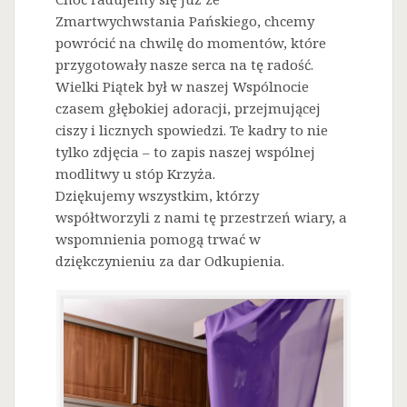
Zmartwychwstania Pańskiego, chcemy
powrócić na chwilę do momentów, które
przygotowały nasze serca na tę radość.
Wielki Piątek był w naszej Wspólnocie
czasem głębokiej adoracji, przejmującej
ciszy i licznych spowiedzi. Te kadry to nie
tylko zdjęcia – to zapis naszej wspólnej
modlitwy u stóp Krzyża.
Dziękujemy wszystkim, którzy
współtworzyli z nami tę przestrzeń wiary, a
wspomnienia pomogą trwać w
dziękczynieniu za dar Odkupienia.