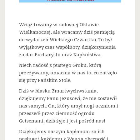
Wciąż trwamy w radosnej Oktawie
Wielkanocnej, ale wracamy dziś pamięcią
do wydarzeń Wielkiego Czwartku. To był
wyjątkowy czas wspólnoty, dziękczynienia
za dar Eucharystii oraz Kapłaństwa.
Niech radość z pustego Grobu, którą
przeżywamy, umacnia w nas to, co zaczęło
się przy Pańskim Stole.
Dziś w blasku Zmartwychwstania,
dziękujemy Panu Jezusowi, że nie zostawił
nas samych. On, który umył nogi uczniom i
przeszedł przez ciemność ogrodu
Getsemani, dziś żyje i jest pośród nas!
Dziękujemy naszym kapłanom za ich
posługę i każdemu z Was za obecność i