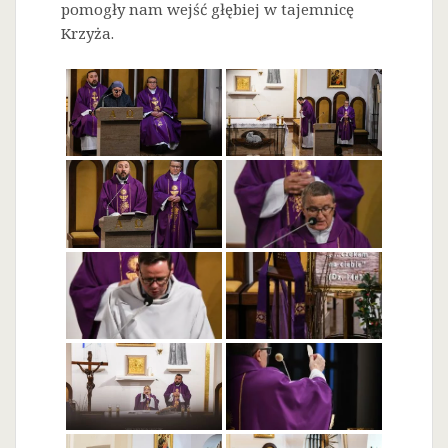
pomogły nam wejść głębiej w tajemnicę
Krzyża.