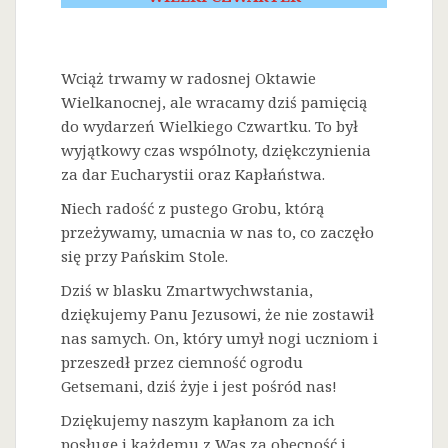
Wciąż trwamy w radosnej Oktawie
Wielkanocnej, ale wracamy dziś pamięcią
do wydarzeń Wielkiego Czwartku. To był
wyjątkowy czas wspólnoty, dziękczynienia
za dar Eucharystii oraz Kapłaństwa.
Niech radość z pustego Grobu, którą
przeżywamy, umacnia w nas to, co zaczęło
się przy Pańskim Stole.
Dziś w blasku Zmartwychwstania,
dziękujemy Panu Jezusowi, że nie zostawił
nas samych. On, który umył nogi uczniom i
przeszedł przez ciemność ogrodu
Getsemani, dziś żyje i jest pośród nas!
Dziękujemy naszym kapłanom za ich
posługę i każdemu z Was za obecność i