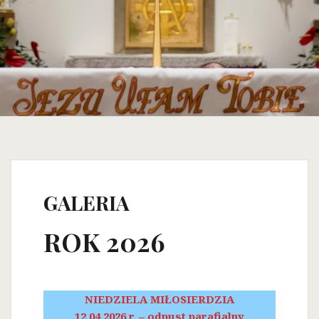
GALERIA
ROK 2026
NIEDZIELA MIŁOSIERDZIA
12.04.2026 r. – odpust parafialny