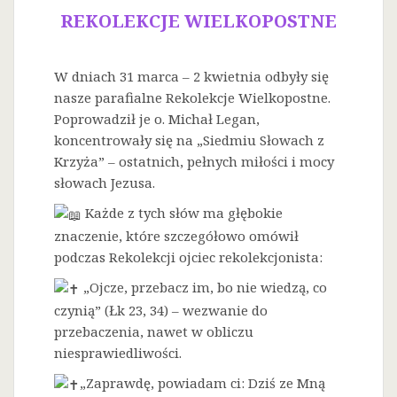
REKOLEKCJE WIELKOPOSTNE
W dniach 31 marca – 2 kwietnia odbyły się
nasze parafialne Rekolekcje Wielkopostne.
Poprowadził je o. Michał Legan,
koncentrowały się na „Siedmiu Słowach z
Krzyża” – ostatnich, pełnych miłości i mocy
słowach Jezusa.
Każde z tych słów ma głębokie
znaczenie, które szczegółowo omówił
podczas Rekolekcji ojciec rekolekcjonista:
„Ojcze, przebacz im, bo nie wiedzą, co
czynią” (Łk 23, 34) – wezwanie do
przebaczenia, nawet w obliczu
niesprawiedliwości.
„Zaprawdę, powiadam ci: Dziś ze Mną