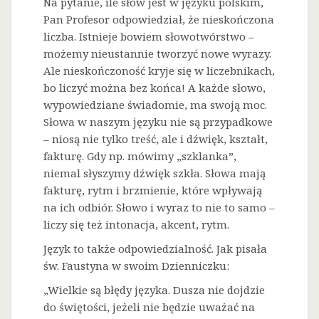
Na
pytanie, ile słów jest w języku polskim,
Pan Profesor odpowiedział, że nieskończona
liczba. Istnieje bowiem słowotwórstwo –
możemy nieustannie tworzyć nowe wyrazy.
Ale nieskończoność kryje się w liczebnikach,
bo liczyć można bez końca! A każde słowo,
wypowiedziane świadomie, ma swoją moc.
Słowa w naszym języku nie są przypadkowe
– niosą nie tylko treść, ale i dźwięk, kształt,
fakturę. Gdy np. mówimy „szklanka”,
niemal słyszymy dźwięk szkła. Słowa mają
fakturę, rytm i brzmienie, które wpływają
na ich odbiór. Słowo i wyraz to nie to samo –
liczy się też intonacja, akcent, rytm.
Język to także odpowiedzialność. Jak pisała
św. Faustyna w swoim Dzienniczku:
„Wielkie są błędy języka. Dusza nie dojdzie
do świętości, jeżeli nie będzie uważać na