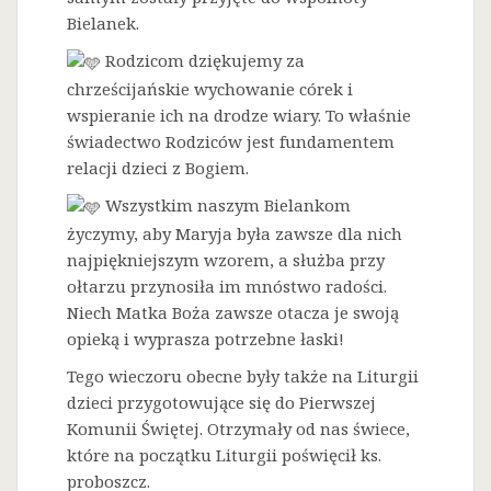
Bielanek.
Rodzicom dziękujemy za
chrześcijańskie wychowanie córek i
wspieranie ich na drodze wiary. To właśnie
świadectwo Rodziców jest fundamentem
relacji dzieci z Bogiem.
Wszystkim naszym Bielankom
życzymy, aby Maryja była zawsze dla nich
najpiękniejszym wzorem, a służba przy
ołtarzu przynosiła im mnóstwo radości.
Niech Matka Boża zawsze otacza je swoją
opieką i wyprasza potrzebne łaski!
Tego wieczoru obecne były także na Liturgii
dzieci przygotowujące się do Pierwszej
Komunii Świętej. Otrzymały od nas świece,
które na początku Liturgii poświęcił ks.
proboszcz.