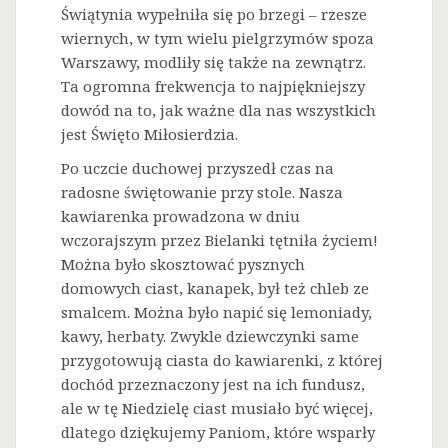
Świątynia wypełniła się po brzegi – rzesze
wiernych, w tym wielu pielgrzymów spoza
Warszawy, modliły się także na zewnątrz.
Ta ogromna frekwencja to najpiękniejszy
dowód na to, jak ważne dla nas wszystkich
jest Święto Miłosierdzia.
Po uczcie duchowej przyszedł czas na
radosne świętowanie przy stole. Nasza
kawiarenka prowadzona w dniu
wczorajszym przez Bielanki tętniła życiem!
Można było skosztować pysznych
domowych ciast, kanapek, był też chleb ze
smalcem. Można było napić się lemoniady,
kawy, herbaty. Zwykle dziewczynki same
przygotowują ciasta do kawiarenki, z której
dochód przeznaczony jest na ich fundusz,
ale w tę Niedzielę ciast musiało być więcej,
dlatego dziękujemy Paniom, które wsparły