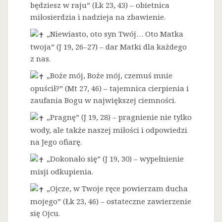
będziesz w raju” (Łk 23, 43) – obietnica
miłosierdzia i nadzieja na zbawienie.
„Niewiasto, oto syn Twój… Oto Matka
twoja” (J 19, 26–27) – dar Matki dla każdego
z nas.
„Boże mój, Boże mój, czemuś mnie
opuścił?” (Mt 27, 46) – tajemnica cierpienia i
zaufania Bogu w największej ciemności.
„Pragnę” (J 19, 28) – pragnienie nie tylko
wody, ale także naszej miłości i odpowiedzi
na Jego ofiarę.
„Dokonało się” (J 19, 30) – wypełnienie
misji odkupienia.
„Ojcze, w Twoje ręce powierzam ducha
mojego” (Łk 23, 46) – ostateczne zawierzenie
się Ojcu.