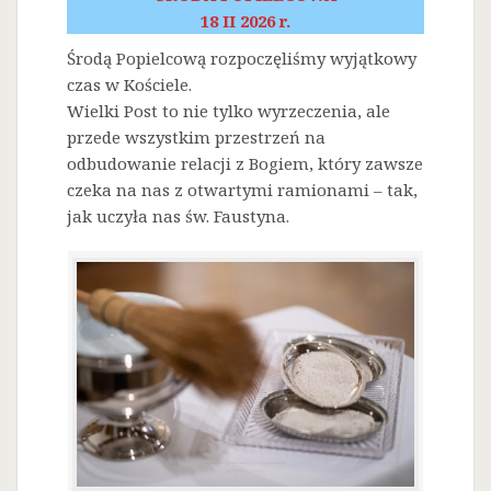
18 II 2026 r.
Środą Popielcową rozpoczęliśmy wyjątkowy
czas w Kościele.
Wielki Post to nie tylko wyrzeczenia, ale
przede wszystkim przestrzeń na
odbudowanie relacji z Bogiem, który zawsze
czeka na nas z otwartymi ramionami – tak,
jak uczyła nas św. Faustyna.