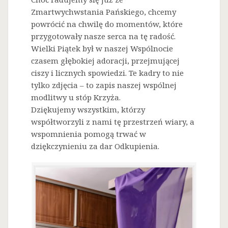
Zmartwychwstania Pańskiego, chcemy
powrócić na chwilę do momentów, które
przygotowały nasze serca na tę radość.
Wielki Piątek był w naszej Wspólnocie
czasem głębokiej adoracji, przejmującej
ciszy i licznych spowiedzi. Te kadry to nie
tylko zdjęcia – to zapis naszej wspólnej
modlitwy u stóp Krzyża.
Dziękujemy wszystkim, którzy
współtworzyli z nami tę przestrzeń wiary, a
wspomnienia pomogą trwać w
dziękczynieniu za dar Odkupienia.