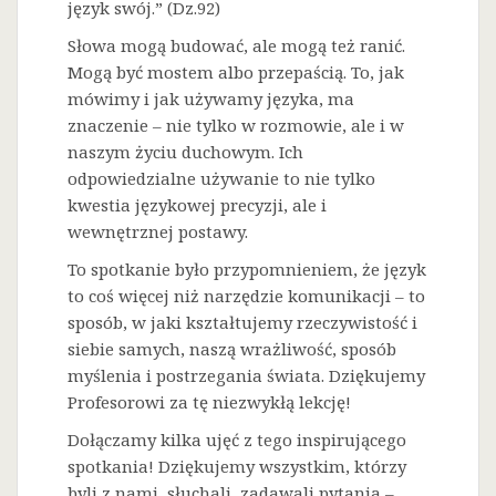
język swój.” (Dz.92)
Słowa mogą budować, ale mogą też ranić.
Mogą być mostem albo przepaścią. To, jak
mówimy i jak używamy języka, ma
znaczenie – nie tylko w rozmowie, ale i w
naszym życiu duchowym. Ich
odpowiedzialne używanie to nie tylko
kwestia językowej precyzji, ale i
wewnętrznej postawy.
To spotkanie było przypomnieniem, że język
to coś więcej niż narzędzie komunikacji – to
sposób, w jaki kształtujemy rzeczywistość i
siebie samych, naszą wrażliwość, sposób
myślenia i postrzegania świata. Dziękujemy
Profesorowi za tę niezwykłą lekcję!
Dołączamy kilka ujęć z tego inspirującego
spotkania! Dziękujemy wszystkim, którzy
byli z nami, słuchali, zadawali pytania –