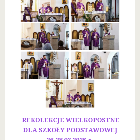
REKOLEKCJE WIELKOPOSTNE
DLA SZKOŁY PODSTAWOWEJ
26-28.03.2025 r.