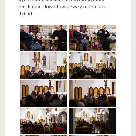
niech moc słowa towarzyszy nam na co
dzień!