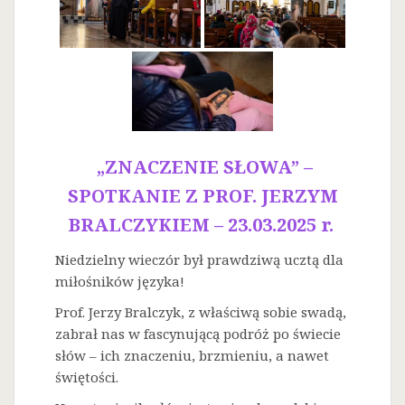
„ZNACZENIE SŁOWA” –
SPOTKANIE Z PROF. JERZYM
BRALCZYKIEM – 23.03.2025 r.
Niedzielny wieczór był prawdziwą ucztą dla
miłośników języka!
Prof. Jerzy Bralczyk, z właściwą sobie swadą,
zabrał nas w fascynującą podróż po świecie
słów – ich znaczeniu, brzmieniu, a nawet
świętości.