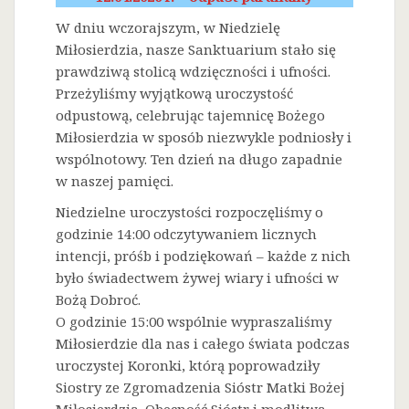
W dniu wczorajszym, w Niedzielę
Miłosierdzia, nasze Sanktuarium stało się
prawdziwą stolicą wdzięczności i ufności.
Przeżyliśmy wyjątkową uroczystość
odpustową, celebrując tajemnicę Bożego
Miłosierdzia w sposób niezwykle podniosły i
wspólnotowy. Ten dzień na długo zapadnie
w naszej pamięci.
Niedzielne uroczystości rozpoczęliśmy o
godzinie 14:00 odczytywaniem licznych
intencji, próśb i podziękowań – każde z nich
było świadectwem żywej wiary i ufności w
Bożą Dobroć.
O godzinie 15:00 wspólnie wypraszaliśmy
Miłosierdzie dla nas i całego świata podczas
uroczystej Koronki, którą poprowadziły
Siostry ze Zgromadzenia Sióstr Matki Bożej