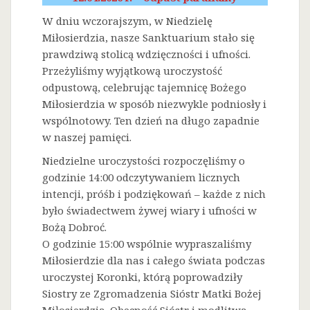
W dniu wczorajszym, w Niedzielę
Miłosierdzia, nasze Sanktuarium stało się
prawdziwą stolicą wdzięczności i ufności.
Przeżyliśmy wyjątkową uroczystość
odpustową, celebrując tajemnicę Bożego
Miłosierdzia w sposób niezwykle podniosły i
wspólnotowy. Ten dzień na długo zapadnie
w naszej pamięci.
Niedzielne uroczystości rozpoczęliśmy o
godzinie 14:00 odczytywaniem licznych
intencji, próśb i podziękowań – każde z nich
było świadectwem żywej wiary i ufności w
Bożą Dobroć.
O godzinie 15:00 wspólnie wypraszaliśmy
Miłosierdzie dla nas i całego świata podczas
uroczystej Koronki, którą poprowadziły
Siostry ze Zgromadzenia Sióstr Matki Bożej