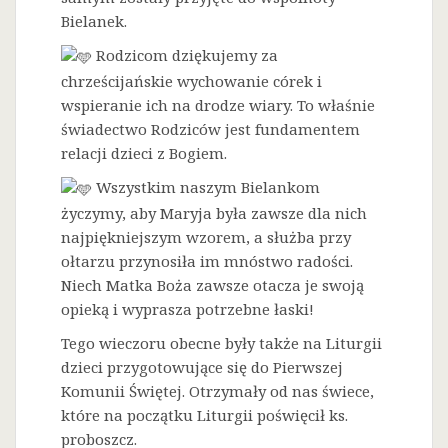
Bielanek.
Rodzicom dziękujemy za
chrześcijańskie wychowanie córek i
wspieranie ich na drodze wiary. To właśnie
świadectwo Rodziców jest fundamentem
relacji dzieci z Bogiem.
Wszystkim naszym Bielankom
życzymy, aby Maryja była zawsze dla nich
najpiękniejszym wzorem, a służba przy
ołtarzu przynosiła im mnóstwo radości.
Niech Matka Boża zawsze otacza je swoją
opieką i wyprasza potrzebne łaski!
Tego wieczoru obecne były także na Liturgii
dzieci przygotowujące się do Pierwszej
Komunii Świętej. Otrzymały od nas świece,
które na początku Liturgii poświęcił ks.
proboszcz.