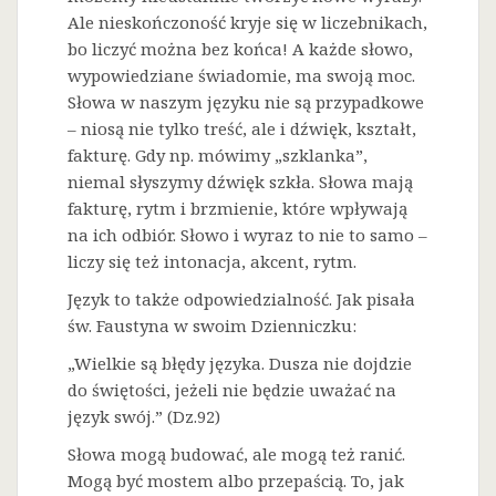
Ale nieskończoność kryje się w liczebnikach,
bo liczyć można bez końca! A każde słowo,
wypowiedziane świadomie, ma swoją moc.
Słowa w naszym języku nie są przypadkowe
– niosą nie tylko treść, ale i dźwięk, kształt,
fakturę. Gdy np. mówimy „szklanka”,
niemal słyszymy dźwięk szkła. Słowa mają
fakturę, rytm i brzmienie, które wpływają
na ich odbiór. Słowo i wyraz to nie to samo –
liczy się też intonacja, akcent, rytm.
Język to także odpowiedzialność. Jak pisała
św. Faustyna w swoim Dzienniczku:
„Wielkie są błędy języka. Dusza nie dojdzie
do świętości, jeżeli nie będzie uważać na
język swój.” (Dz.92)
Słowa mogą budować, ale mogą też ranić.
Mogą być mostem albo przepaścią. To, jak