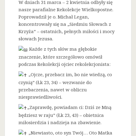
W dniach 31 marca – 2 kwietnia odbyły się
nasze parafialne Rekolekcje Wielkopostne.
Poprowadził je o. Michał Legan,
koncentrowały się na „Siedmiu Słowach z
Krzyża” – ostatnich, pełnych miłości i mocy
słowach Jezusa.
Każde z tych słów ma głębokie
znaczenie, które szczegółowo omówił
podczas Rekolekcji ojciec rekolekcjonista:
„Ojcze, przebacz im, bo nie wiedzą, co
czynią” (Łk 23, 34) – wezwanie do
przebaczenia, nawet w obliczu
niesprawiedliwości.
„Zaprawdę, powiadam ci: Dziś ze Mną
będziesz w raju” (Łk 23, 43) – obietnica
miłosierdzia i nadzieja na zbawienie.
„Niewiasto, oto syn Twój… Oto Matka