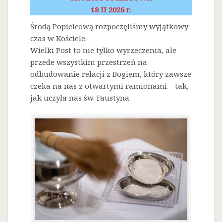
18 II 2026 r.
Środą Popielcową rozpoczęliśmy wyjątkowy
czas w Kościele.
Wielki Post to nie tylko wyrzeczenia, ale
przede wszystkim przestrzeń na
odbudowanie relacji z Bogiem, który zawsze
czeka na nas z otwartymi ramionami – tak,
jak uczyła nas św. Faustyna.