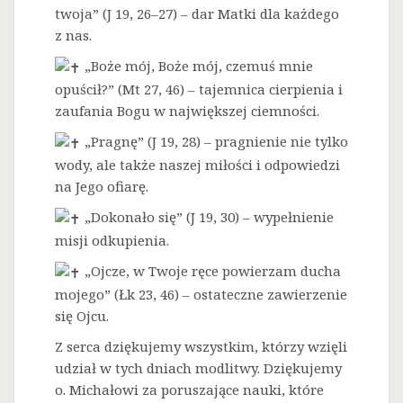
twoja” (J 19, 26–27) – dar Matki dla każdego
z nas.
„Boże mój, Boże mój, czemuś mnie
opuścił?” (Mt 27, 46) – tajemnica cierpienia i
zaufania Bogu w największej ciemności.
„Pragnę” (J 19, 28) – pragnienie nie tylko
wody, ale także naszej miłości i odpowiedzi
na Jego ofiarę.
„Dokonało się” (J 19, 30) – wypełnienie
misji odkupienia.
„Ojcze, w Twoje ręce powierzam ducha
mojego” (Łk 23, 46) – ostateczne zawierzenie
się Ojcu.
Z serca dziękujemy wszystkim, którzy wzięli
udział w tych dniach modlitwy. Dziękujemy
o. Michałowi za poruszające nauki, które