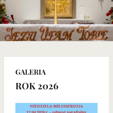
GALERIA
ROK 2026
NIEDZIELA MIŁOSIERDZIA
12.04.2026 r. – odpust parafialny