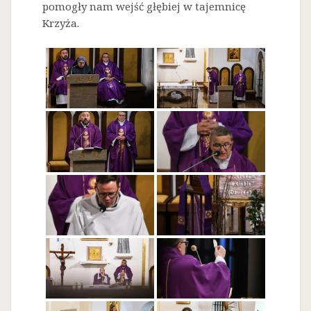
pomogły nam wejść głębiej w tajemnicę
Krzyża.