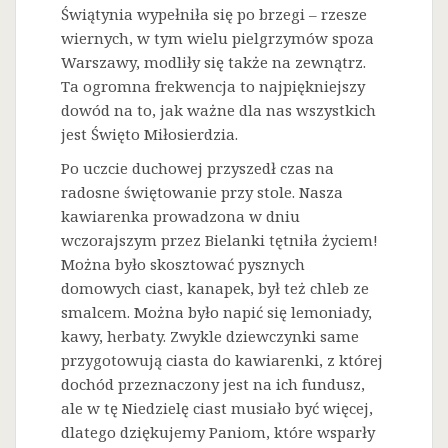
Świątynia wypełniła się po brzegi – rzesze
wiernych, w tym wielu pielgrzymów spoza
Warszawy, modliły się także na zewnątrz.
Ta ogromna frekwencja to najpiękniejszy
dowód na to, jak ważne dla nas wszystkich
jest Święto Miłosierdzia.
Po uczcie duchowej przyszedł czas na
radosne świętowanie przy stole. Nasza
kawiarenka prowadzona w dniu
wczorajszym przez Bielanki tętniła życiem!
Można było skosztować pysznych
domowych ciast, kanapek, był też chleb ze
smalcem. Można było napić się lemoniady,
kawy, herbaty. Zwykle dziewczynki same
przygotowują ciasta do kawiarenki, z której
dochód przeznaczony jest na ich fundusz,
ale w tę Niedzielę ciast musiało być więcej,
dlatego dziękujemy Paniom, które wsparły