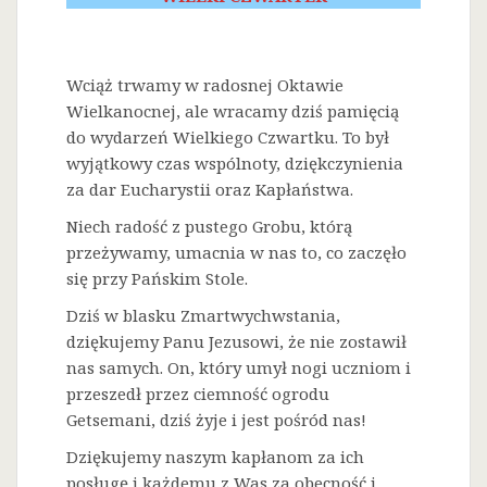
Wciąż trwamy w radosnej Oktawie
Wielkanocnej, ale wracamy dziś pamięcią
do wydarzeń Wielkiego Czwartku. To był
wyjątkowy czas wspólnoty, dziękczynienia
za dar Eucharystii oraz Kapłaństwa.
Niech radość z pustego Grobu, którą
przeżywamy, umacnia w nas to, co zaczęło
się przy Pańskim Stole.
Dziś w blasku Zmartwychwstania,
dziękujemy Panu Jezusowi, że nie zostawił
nas samych. On, który umył nogi uczniom i
przeszedł przez ciemność ogrodu
Getsemani, dziś żyje i jest pośród nas!
Dziękujemy naszym kapłanom za ich
posługę i każdemu z Was za obecność i