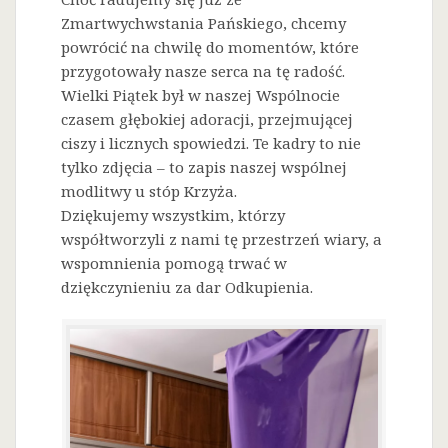
Zmartwychwstania Pańskiego, chcemy
powrócić na chwilę do momentów, które
przygotowały nasze serca na tę radość.
Wielki Piątek był w naszej Wspólnocie
czasem głębokiej adoracji, przejmującej
ciszy i licznych spowiedzi. Te kadry to nie
tylko zdjęcia – to zapis naszej wspólnej
modlitwy u stóp Krzyża.
Dziękujemy wszystkim, którzy
współtworzyli z nami tę przestrzeń wiary, a
wspomnienia pomogą trwać w
dziękczynieniu za dar Odkupienia.