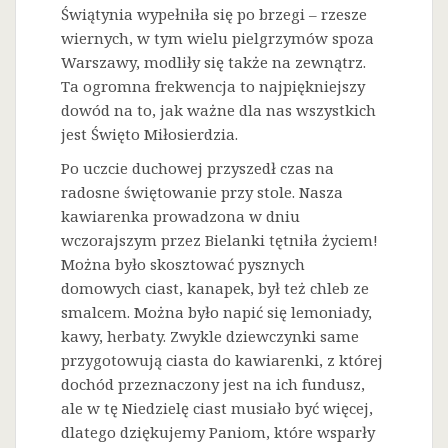
Świątynia wypełniła się po brzegi – rzesze
wiernych, w tym wielu pielgrzymów spoza
Warszawy, modliły się także na zewnątrz.
Ta ogromna frekwencja to najpiękniejszy
dowód na to, jak ważne dla nas wszystkich
jest Święto Miłosierdzia.
Po uczcie duchowej przyszedł czas na
radosne świętowanie przy stole. Nasza
kawiarenka prowadzona w dniu
wczorajszym przez Bielanki tętniła życiem!
Można było skosztować pysznych
domowych ciast, kanapek, był też chleb ze
smalcem. Można było napić się lemoniady,
kawy, herbaty. Zwykle dziewczynki same
przygotowują ciasta do kawiarenki, z której
dochód przeznaczony jest na ich fundusz,
ale w tę Niedzielę ciast musiało być więcej,
dlatego dziękujemy Paniom, które wsparły