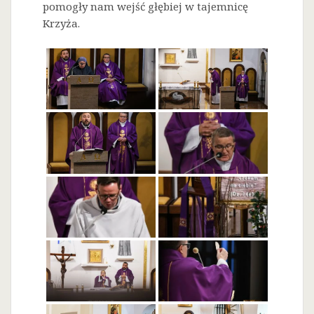
pomogły nam wejść głębiej w tajemnicę
Krzyża.