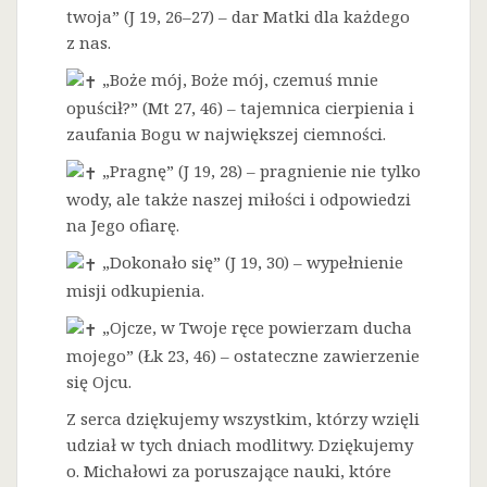
twoja” (J 19, 26–27) – dar Matki dla każdego
z nas.
„Boże mój, Boże mój, czemuś mnie
opuścił?” (Mt 27, 46) – tajemnica cierpienia i
zaufania Bogu w największej ciemności.
„Pragnę” (J 19, 28) – pragnienie nie tylko
wody, ale także naszej miłości i odpowiedzi
na Jego ofiarę.
„Dokonało się” (J 19, 30) – wypełnienie
misji odkupienia.
„Ojcze, w Twoje ręce powierzam ducha
mojego” (Łk 23, 46) – ostateczne zawierzenie
się Ojcu.
Z serca dziękujemy wszystkim, którzy wzięli
udział w tych dniach modlitwy. Dziękujemy
o. Michałowi za poruszające nauki, które