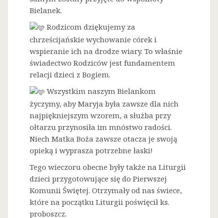
Bielanek.
Rodzicom dziękujemy za
chrześcijańskie wychowanie córek i
wspieranie ich na drodze wiary. To właśnie
świadectwo Rodziców jest fundamentem
relacji dzieci z Bogiem.
Wszystkim naszym Bielankom
życzymy, aby Maryja była zawsze dla nich
najpiękniejszym wzorem, a służba przy
ołtarzu przynosiła im mnóstwo radości.
Niech Matka Boża zawsze otacza je swoją
opieką i wyprasza potrzebne łaski!
Tego wieczoru obecne były także na Liturgii
dzieci przygotowujące się do Pierwszej
Komunii Świętej. Otrzymały od nas świece,
które na początku Liturgii poświęcił ks.
proboszcz.