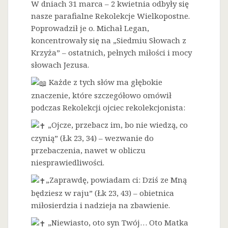
W dniach 31 marca – 2 kwietnia odbyły się
nasze parafialne Rekolekcje Wielkopostne.
Poprowadził je o. Michał Legan,
koncentrowały się na „Siedmiu Słowach z
Krzyża” – ostatnich, pełnych miłości i mocy
słowach Jezusa.
Każde z tych słów ma głębokie
znaczenie, które szczegółowo omówił
podczas Rekolekcji ojciec rekolekcjonista:
„Ojcze, przebacz im, bo nie wiedzą, co
czynią” (Łk 23, 34) – wezwanie do
przebaczenia, nawet w obliczu
niesprawiedliwości.
„Zaprawdę, powiadam ci: Dziś ze Mną
będziesz w raju” (Łk 23, 43) – obietnica
miłosierdzia i nadzieja na zbawienie.
„Niewiasto, oto syn Twój… Oto Matka