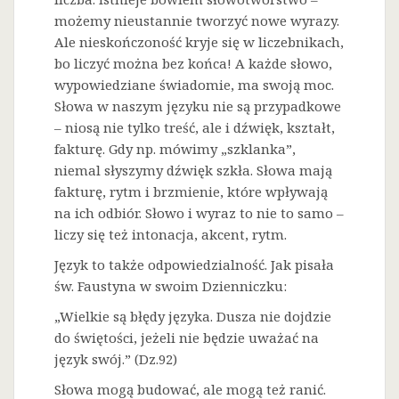
możemy nieustannie tworzyć nowe wyrazy.
Ale nieskończoność kryje się w liczebnikach,
bo liczyć można bez końca! A każde słowo,
wypowiedziane świadomie, ma swoją moc.
Słowa w naszym języku nie są przypadkowe
– niosą nie tylko treść, ale i dźwięk, kształt,
fakturę. Gdy np. mówimy „szklanka”,
niemal słyszymy dźwięk szkła. Słowa mają
fakturę, rytm i brzmienie, które wpływają
na ich odbiór. Słowo i wyraz to nie to samo –
liczy się też intonacja, akcent, rytm.
Język to także odpowiedzialność. Jak pisała
św. Faustyna w swoim Dzienniczku:
„Wielkie są błędy języka. Dusza nie dojdzie
do świętości, jeżeli nie będzie uważać na
język swój.” (Dz.92)
Słowa mogą budować, ale mogą też ranić.