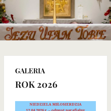
GALERIA
ROK 2026
NIEDZIELA MIŁOSIERDZIA
12.04.2026 r. – odpust parafialny