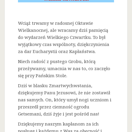
Wciąż trwamy w radosnej Oktawie
Wielkanocnej, ale wracamy dziś pamięcią
do wydarzeń Wielkiego Czwartku. To był
wyjątkowy czas wspólnoty, dziękczynienia
za dar Eucharystii oraz Kapłaństwa.
Niech radość z pustego Grobu, którą
przeżywamy, umacnia w nas to, co zaczęło
się przy Pańskim Stole.
Dziś w blasku Zmartwychwstania,
dziękujemy Panu Jezusowi, że nie zostawił
nas samych. On, który umył nogi uczniom i
przeszedł przez ciemność ogrodu
Getsemani, dziś żyje i jest pośród nas!
Dziękujemy naszym kapłanom za ich
posługę i każdemu z Was za obecność i