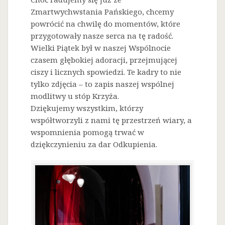
Zmartwychwstania Pańskiego, chcemy
powrócić na chwilę do momentów, które
przygotowały nasze serca na tę radość.
Wielki Piątek był w naszej Wspólnocie
czasem głębokiej adoracji, przejmującej
ciszy i licznych spowiedzi. Te kadry to nie
tylko zdjęcia – to zapis naszej wspólnej
modlitwy u stóp Krzyża.
Dziękujemy wszystkim, którzy
współtworzyli z nami tę przestrzeń wiary, a
wspomnienia pomogą trwać w
dziękczynieniu za dar Odkupienia.