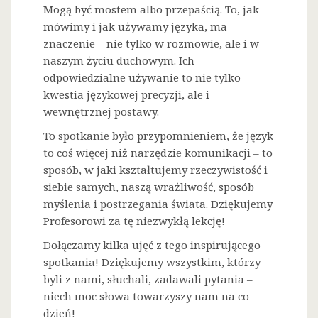
Mogą być mostem albo przepaścią. To, jak
mówimy i jak używamy języka, ma
znaczenie – nie tylko w rozmowie, ale i w
naszym życiu duchowym. Ich
odpowiedzialne używanie to nie tylko
kwestia językowej precyzji, ale i
wewnętrznej postawy.
To spotkanie było przypomnieniem, że język
to coś więcej niż narzędzie komunikacji – to
sposób, w jaki kształtujemy rzeczywistość i
siebie samych, naszą wrażliwość, sposób
myślenia i postrzegania świata. Dziękujemy
Profesorowi za tę niezwykłą lekcję!
Dołączamy kilka ujęć z tego inspirującego
spotkania! Dziękujemy wszystkim, którzy
byli z nami, słuchali, zadawali pytania –
niech moc słowa towarzyszy nam na co
dzień!