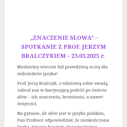
„ZNACZENIE SŁOWA” –
SPOTKANIE Z PROF. JERZYM
BRALCZYKIEM – 23.03.2025 r.
Niedzielny wieczór był prawdziwą ucztą dla
miłośników języka!
Prof. Jerzy Bralczyk, z właściwą sobie swadą,
zabrał nas w fascynującą podróż po świecie
słów – ich znaczeniu, brzmieniu, a nawet
świętości.
Na
pytanie, ile słów jest w języku polskim,
Pan Profesor odpowiedział, że nieskończona
liczba. Istnieje bowiem słowotwórstwo –