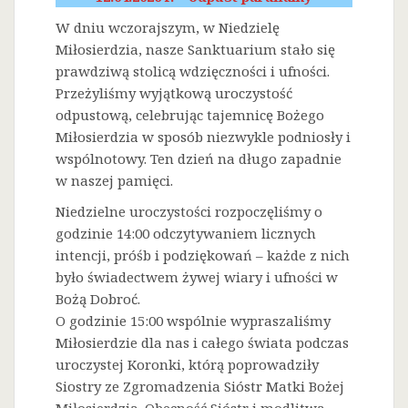
W dniu wczorajszym, w Niedzielę
Miłosierdzia, nasze Sanktuarium stało się
prawdziwą stolicą wdzięczności i ufności.
Przeżyliśmy wyjątkową uroczystość
odpustową, celebrując tajemnicę Bożego
Miłosierdzia w sposób niezwykle podniosły i
wspólnotowy. Ten dzień na długo zapadnie
w naszej pamięci.
Niedzielne uroczystości rozpoczęliśmy o
godzinie 14:00 odczytywaniem licznych
intencji, próśb i podziękowań – każde z nich
było świadectwem żywej wiary i ufności w
Bożą Dobroć.
O godzinie 15:00 wspólnie wypraszaliśmy
Miłosierdzie dla nas i całego świata podczas
uroczystej Koronki, którą poprowadziły
Siostry ze Zgromadzenia Sióstr Matki Bożej