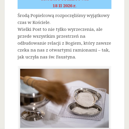
18 II 2026 r.
Środą Popielcową rozpoczęliśmy wyjątkowy
czas w Kościele.
Wielki Post to nie tylko wyrzeczenia, ale
przede wszystkim przestrzeń na
odbudowanie relacji z Bogiem, który zawsze
czeka na nas z otwartymi ramionami – tak,
jak uczyła nas św. Faustyna.