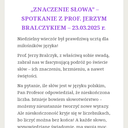
„ZNACZENIE SŁOWA” –
SPOTKANIE Z PROF. JERZYM
BRALCZYKIEM – 23.03.2025 r.
Niedzielny wieczór był prawdziwą ucztą dla
miłośników języka!
Prof. Jerzy Bralczyk, z właściwą sobie swadą,
zabrał nas w fascynującą podróż po świecie
słów – ich znaczeniu, brzmieniu, a nawet
świętości.
Na
pytanie, ile słów jest w języku polskim,
Pan Profesor odpowiedział, że nieskończona
liczba. Istnieje bowiem słowotwórstwo –
możemy nieustannie tworzyć nowe wyrazy.
Ale nieskończoność kryje się w liczebnikach,
bo liczyć można bez końca! A każde słowo,
wypowiedziane świadomie, ma swoją moc.