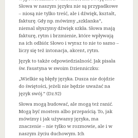
Słowa w naszym języku nie są przypadkowe
– niosą nie tylko treść, ale i dźwięk, kształt,
fakturę. Gdy np. mówimy „szklanka”,
niemal słyszymy dźwięk szkła. Słowa mają
fakturę, rytm i brzmienie, które wpływają
na ich odbiór. Słowo i wyraz to nie to samo –
liczy się też intonacja, akcent, rytm.
Język to także odpowiedzialność. Jak pisała
św. Faustyna w swoim Dzienniczku:
„Wielkie są błędy języka. Dusza nie dojdzie
do świętości, jeżeli nie będzie uważać na
język swój.” (Dz.92)
Słowa mogą budować, ale mogą też ranić.
Mogą być mostem albo przepaścią. To, jak
mówimy i jak używamy języka, ma
znaczenie – nie tylko w rozmowie, ale i w
naszym życiu duchowym. Ich