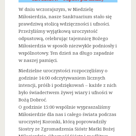
W dniu wczorajszym, w Niedzielę
Miłosierdzia, nasze Sanktuarium stało się
prawdziwą stolicą wdzięczności i ufności.
Przeżyliśmy wyjątkową uroczystość
odpustową, celebrując tajemnicę Bożego
Miłosierdzia w sposób niezwykle podniosły i
wspólnotowy. Ten dzień na długo zapadnie
w naszej pamięci.
Niedzielne uroczystości rozpoczęliśmy o
godzinie 14:00 odczytywaniem licznych
intencji, próśb i podziękowań – każde z nich
było świadectwem żywej wiary i ufności w
Bożą Dobroć.
O godzinie 15:00 wspólnie wypraszaliśmy
Miłosierdzie dla nas i całego świata podczas
uroczystej Koronki, którą poprowadziły
Siostry ze Zgromadzenia Sióstr Matki Bożej