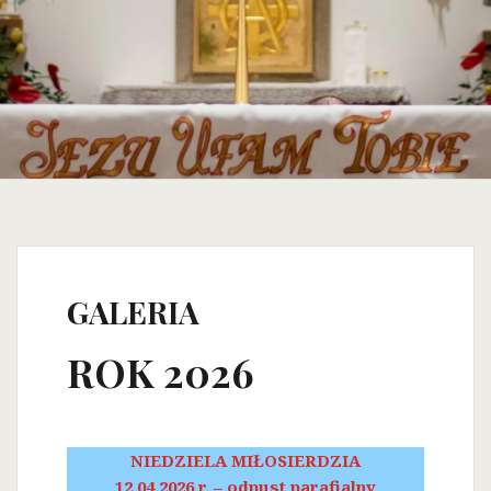
GALERIA
ROK 2026
NIEDZIELA MIŁOSIERDZIA
12.04.2026 r. – odpust parafialny