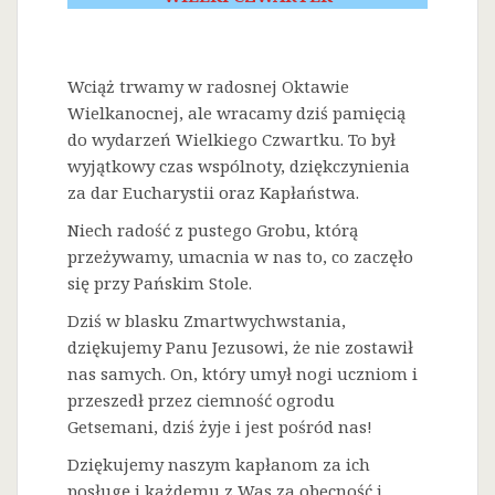
Wciąż trwamy w radosnej Oktawie
Wielkanocnej, ale wracamy dziś pamięcią
do wydarzeń Wielkiego Czwartku. To był
wyjątkowy czas wspólnoty, dziękczynienia
za dar Eucharystii oraz Kapłaństwa.
Niech radość z pustego Grobu, którą
przeżywamy, umacnia w nas to, co zaczęło
się przy Pańskim Stole.
Dziś w blasku Zmartwychwstania,
dziękujemy Panu Jezusowi, że nie zostawił
nas samych. On, który umył nogi uczniom i
przeszedł przez ciemność ogrodu
Getsemani, dziś żyje i jest pośród nas!
Dziękujemy naszym kapłanom za ich
posługę i każdemu z Was za obecność i