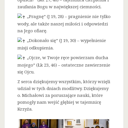
zaufania Bogu w największej ciemności.
„Pragnę” (J 19, 28) – pragnienie nie tylko
wody, ale także naszej miłości i odpowiedzi
na Jego ofiarę.
„Dokonało się” (J 19, 30) – wypełnienie
misji odkupienia.
„Ojcze, w Twoje ręce powierzam ducha
mojego” (Łk 23, 46) – ostateczne zawierzenie
się Ojcu.
Z serca dziękujemy wszystkim, którzy wzięli
udział w tych dniach modlitwy. Dziękujemy
o. Michałowi za poruszające nauki, które
pomogły nam wejść głębiej w tajemnicę
Krzyża.