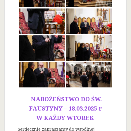
NABOŻEŃSTWO DO ŚW.
FAUSTYNY – 18.03.2025 r
W KAŻDY WTOREK
Serdecznie zapraszamy do wspólnej