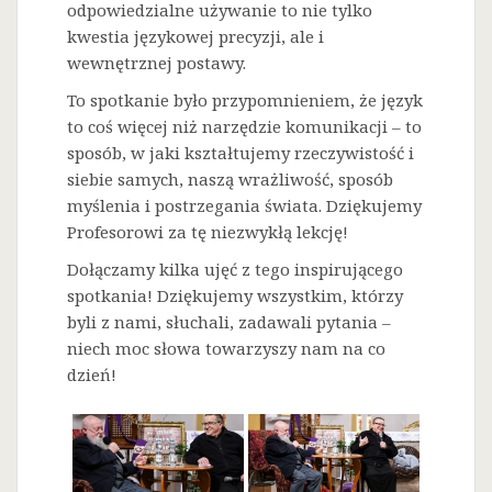
odpowiedzialne używanie to nie tylko
kwestia językowej precyzji, ale i
wewnętrznej postawy.
To spotkanie było przypomnieniem, że język
to coś więcej niż narzędzie komunikacji – to
sposób, w jaki kształtujemy rzeczywistość i
siebie samych, naszą wrażliwość, sposób
myślenia i postrzegania świata. Dziękujemy
Profesorowi za tę niezwykłą lekcję!
Dołączamy kilka ujęć z tego inspirującego
spotkania! Dziękujemy wszystkim, którzy
byli z nami, słuchali, zadawali pytania –
niech moc słowa towarzyszy nam na co
dzień!