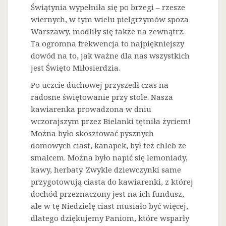
Świątynia wypełniła się po brzegi – rzesze
wiernych, w tym wielu pielgrzymów spoza
Warszawy, modliły się także na zewnątrz.
Ta ogromna frekwencja to najpiękniejszy
dowód na to, jak ważne dla nas wszystkich
jest Święto Miłosierdzia.
Po uczcie duchowej przyszedł czas na
radosne świętowanie przy stole. Nasza
kawiarenka prowadzona w dniu
wczorajszym przez Bielanki tętniła życiem!
Można było skosztować pysznych
domowych ciast, kanapek, był też chleb ze
smalcem. Można było napić się lemoniady,
kawy, herbaty. Zwykle dziewczynki same
przygotowują ciasta do kawiarenki, z której
dochód przeznaczony jest na ich fundusz,
ale w tę Niedzielę ciast musiało być więcej,
dlatego dziękujemy Paniom, które wsparły