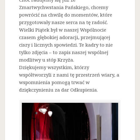
Zmartwychwstania Pańskiego, chcemy
powrócić na chwilę do momentów, które
przygotowały nasze serca na tę radość.
Wielki Piątek był w naszej Wspólnocie
czasem głębokiej adoracji, przejmującej
ciszy i licznych spowiedzi. Te kadry to nie
tylko zdjęcia – to zapis naszej wspólnej
modlitwy u stóp Krzyża.
Dziękujemy wszystkim, którzy
współtworzyli z nami tę przestrzeń wiary, a
wspomnienia pomogą trwać w
dziękczynieniu za dar Odkupienia.