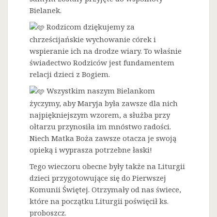
Bielanek.
Rodzicom dziękujemy za
chrześcijańskie wychowanie córek i
wspieranie ich na drodze wiary. To właśnie
świadectwo Rodziców jest fundamentem
relacji dzieci z Bogiem.
Wszystkim naszym Bielankom
życzymy, aby Maryja była zawsze dla nich
najpiękniejszym wzorem, a służba przy
ołtarzu przynosiła im mnóstwo radości.
Niech Matka Boża zawsze otacza je swoją
opieką i wyprasza potrzebne łaski!
Tego wieczoru obecne były także na Liturgii
dzieci przygotowujące się do Pierwszej
Komunii Świętej. Otrzymały od nas świece,
które na początku Liturgii poświęcił ks.
proboszcz.