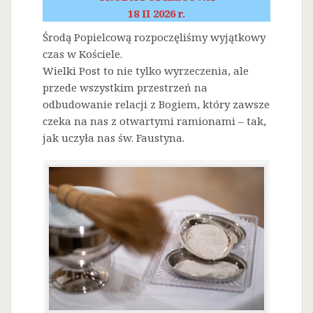
18 II 2026 r.
Środą Popielcową rozpoczęliśmy wyjątkowy
czas w Kościele.
Wielki Post to nie tylko wyrzeczenia, ale
przede wszystkim przestrzeń na
odbudowanie relacji z Bogiem, który zawsze
czeka na nas z otwartymi ramionami – tak,
jak uczyła nas św. Faustyna.