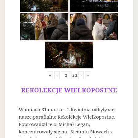
«
‹
z
2
›
»
REKOLEKCJE WIELKOPOSTNE
W dniach 31 marca – 2 kwietnia odbyły się
nasze parafialne Rekolekcje Wielkopostne.
Poprowadził je o. Michał Legan,
koncentrowały się na „Siedmiu Słowach z