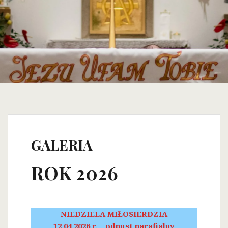
GALERIA
ROK 2026
NIEDZIELA MIŁOSIERDZIA
12.04.2026 r. – odpust parafialny