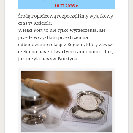
18 II 2026 r.
Środą Popielcową rozpoczęliśmy wyjątkowy
czas w Kościele.
Wielki Post to nie tylko wyrzeczenia, ale
przede wszystkim przestrzeń na
odbudowanie relacji z Bogiem, który zawsze
czeka na nas z otwartymi ramionami – tak,
jak uczyła nas św. Faustyna.