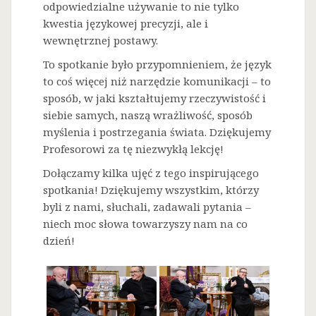
odpowiedzialne używanie to nie tylko
kwestia językowej precyzji, ale i
wewnętrznej postawy.
To spotkanie było przypomnieniem, że język
to coś więcej niż narzędzie komunikacji – to
sposób, w jaki kształtujemy rzeczywistość i
siebie samych, naszą wrażliwość, sposób
myślenia i postrzegania świata. Dziękujemy
Profesorowi za tę niezwykłą lekcję!
Dołączamy kilka ujęć z tego inspirującego
spotkania! Dziękujemy wszystkim, którzy
byli z nami, słuchali, zadawali pytania –
niech moc słowa towarzyszy nam na co
dzień!