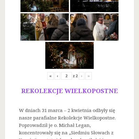
«
‹
z
2
›
»
REKOLEKCJE WIELKOPOSTNE
W dniach 31 marca – 2 kwietnia odbyły się
nasze parafialne Rekolekcje Wielkopostne.
Poprowadził je o. Michał Legan,
koncentrowały się na „Siedmiu Słowach z