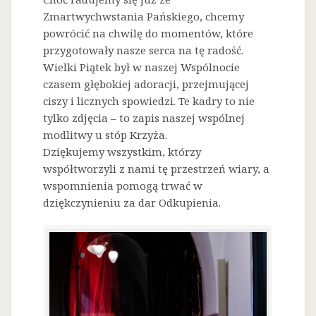
Zmartwychwstania Pańskiego, chcemy
powrócić na chwilę do momentów, które
przygotowały nasze serca na tę radość.
Wielki Piątek był w naszej Wspólnocie
czasem głębokiej adoracji, przejmującej
ciszy i licznych spowiedzi. Te kadry to nie
tylko zdjęcia – to zapis naszej wspólnej
modlitwy u stóp Krzyża.
Dziękujemy wszystkim, którzy
współtworzyli z nami tę przestrzeń wiary, a
wspomnienia pomogą trwać w
dziękczynieniu za dar Odkupienia.