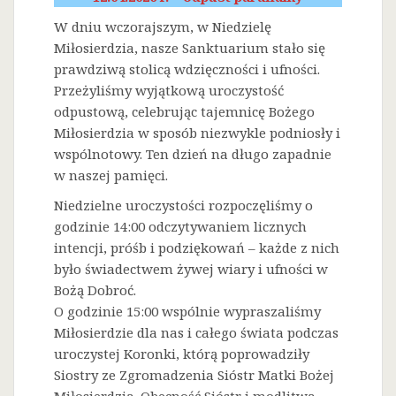
W dniu wczorajszym, w Niedzielę
Miłosierdzia, nasze Sanktuarium stało się
prawdziwą stolicą wdzięczności i ufności.
Przeżyliśmy wyjątkową uroczystość
odpustową, celebrując tajemnicę Bożego
Miłosierdzia w sposób niezwykle podniosły i
wspólnotowy. Ten dzień na długo zapadnie
w naszej pamięci.
Niedzielne uroczystości rozpoczęliśmy o
godzinie 14:00 odczytywaniem licznych
intencji, próśb i podziękowań – każde z nich
było świadectwem żywej wiary i ufności w
Bożą Dobroć.
O godzinie 15:00 wspólnie wypraszaliśmy
Miłosierdzie dla nas i całego świata podczas
uroczystej Koronki, którą poprowadziły
Siostry ze Zgromadzenia Sióstr Matki Bożej