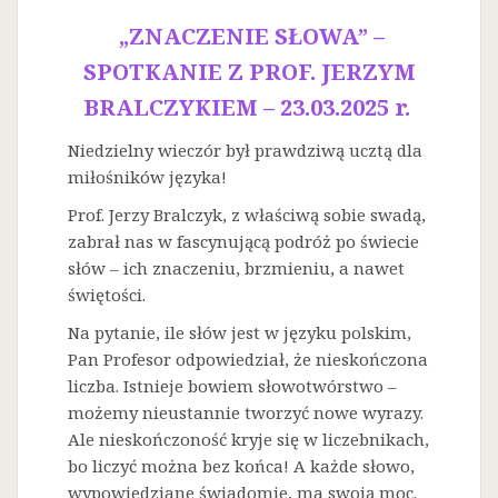
„ZNACZENIE SŁOWA” –
SPOTKANIE Z PROF. JERZYM
BRALCZYKIEM – 23.03.2025 r.
Niedzielny wieczór był prawdziwą ucztą dla
miłośników języka!
Prof. Jerzy Bralczyk, z właściwą sobie swadą,
zabrał nas w fascynującą podróż po świecie
słów – ich znaczeniu, brzmieniu, a nawet
świętości.
Na
pytanie, ile słów jest w języku polskim,
Pan Profesor odpowiedział, że nieskończona
liczba. Istnieje bowiem słowotwórstwo –
możemy nieustannie tworzyć nowe wyrazy.
Ale nieskończoność kryje się w liczebnikach,
bo liczyć można bez końca! A każde słowo,
wypowiedziane świadomie, ma swoją moc.