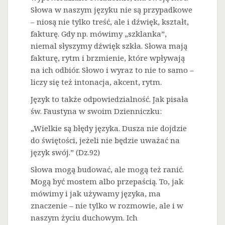
Słowa w naszym języku nie są przypadkowe
– niosą nie tylko treść, ale i dźwięk, kształt,
fakturę. Gdy np. mówimy „szklanka”,
niemal słyszymy dźwięk szkła. Słowa mają
fakturę, rytm i brzmienie, które wpływają
na ich odbiór. Słowo i wyraz to nie to samo –
liczy się też intonacja, akcent, rytm.
Język to także odpowiedzialność. Jak pisała
św. Faustyna w swoim Dzienniczku:
„Wielkie są błędy języka. Dusza nie dojdzie
do świętości, jeżeli nie będzie uważać na
język swój.” (Dz.92)
Słowa mogą budować, ale mogą też ranić.
Mogą być mostem albo przepaścią. To, jak
mówimy i jak używamy języka, ma
znaczenie – nie tylko w rozmowie, ale i w
naszym życiu duchowym. Ich