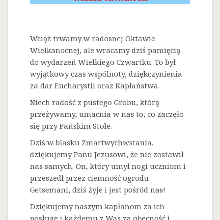
Wciąż trwamy w radosnej Oktawie
Wielkanocnej, ale wracamy dziś pamięcią
do wydarzeń Wielkiego Czwartku. To był
wyjątkowy czas wspólnoty, dziękczynienia
za dar Eucharystii oraz Kapłaństwa.
Niech radość z pustego Grobu, którą
przeżywamy, umacnia w nas to, co zaczęło
się przy Pańskim Stole.
Dziś w blasku Zmartwychwstania,
dziękujemy Panu Jezusowi, że nie zostawił
nas samych. On, który umył nogi uczniom i
przeszedł przez ciemność ogrodu
Getsemani, dziś żyje i jest pośród nas!
Dziękujemy naszym kapłanom za ich
posługę i każdemu z Was za obecność i