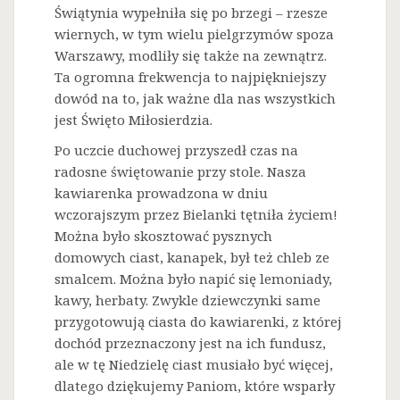
Świątynia wypełniła się po brzegi – rzesze
wiernych, w tym wielu pielgrzymów spoza
Warszawy, modliły się także na zewnątrz.
Ta ogromna frekwencja to najpiękniejszy
dowód na to, jak ważne dla nas wszystkich
jest Święto Miłosierdzia.
Po uczcie duchowej przyszedł czas na
radosne świętowanie przy stole. Nasza
kawiarenka prowadzona w dniu
wczorajszym przez Bielanki tętniła życiem!
Można było skosztować pysznych
domowych ciast, kanapek, był też chleb ze
smalcem. Można było napić się lemoniady,
kawy, herbaty. Zwykle dziewczynki same
przygotowują ciasta do kawiarenki, z której
dochód przeznaczony jest na ich fundusz,
ale w tę Niedzielę ciast musiało być więcej,
dlatego dziękujemy Paniom, które wsparły