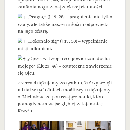
zaufania Bogu w największej ciemności.
„Pragnę” (J 19, 28) – pragnienie nie tylko
wody, ale także naszej miłości i odpowiedzi
na Jego ofiarę.
„Dokonało się” (J 19, 30) – wypełnienie
misji odkupienia.
„Ojcze, w Twoje ręce powierzam ducha
mojego” (Łk 23, 46) – ostateczne zawierzenie
się Ojcu.
Z serca dziękujemy wszystkim, którzy wzięli
udział w tych dniach modlitwy. Dziękujemy
o. Michałowi za poruszające nauki, które
pomogły nam wejść głębiej w tajemnicę
Krzyża.