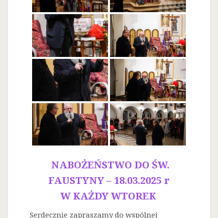
NABOŻEŃSTWO DO ŚW.
FAUSTYNY – 18.03.2025 r
W KAŻDY WTOREK
Serdecznie zapraszamy do wspólnej