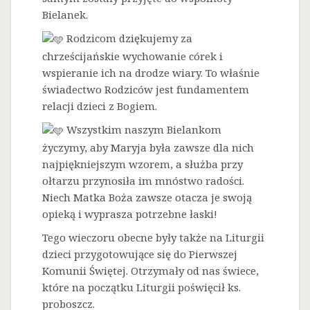
Bielanek.
Rodzicom dziękujemy za
chrześcijańskie wychowanie córek i
wspieranie ich na drodze wiary. To właśnie
świadectwo Rodziców jest fundamentem
relacji dzieci z Bogiem.
Wszystkim naszym Bielankom
życzymy, aby Maryja była zawsze dla nich
najpiękniejszym wzorem, a służba przy
ołtarzu przynosiła im mnóstwo radości.
Niech Matka Boża zawsze otacza je swoją
opieką i wyprasza potrzebne łaski!
Tego wieczoru obecne były także na Liturgii
dzieci przygotowujące się do Pierwszej
Komunii Świętej. Otrzymały od nas świece,
które na początku Liturgii poświęcił ks.
proboszcz.