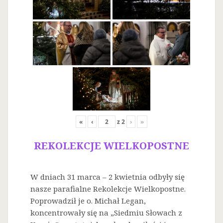
«
‹
z
2
›
»
REKOLEKCJE WIELKOPOSTNE
W dniach 31 marca – 2 kwietnia odbyły się
nasze parafialne Rekolekcje Wielkopostne.
Poprowadził je o. Michał Legan,
koncentrowały się na „Siedmiu Słowach z