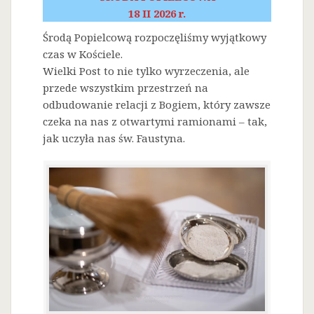
18 II 2026 r.
Środą Popielcową rozpoczęliśmy wyjątkowy
czas w Kościele.
Wielki Post to nie tylko wyrzeczenia, ale
przede wszystkim przestrzeń na
odbudowanie relacji z Bogiem, który zawsze
czeka na nas z otwartymi ramionami – tak,
jak uczyła nas św. Faustyna.