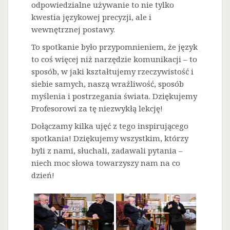
odpowiedzialne używanie to nie tylko
kwestia językowej precyzji, ale i
wewnętrznej postawy.
To spotkanie było przypomnieniem, że język
to coś więcej niż narzędzie komunikacji – to
sposób, w jaki kształtujemy rzeczywistość i
siebie samych, naszą wrażliwość, sposób
myślenia i postrzegania świata. Dziękujemy
Profesorowi za tę niezwykłą lekcję!
Dołączamy kilka ujęć z tego inspirującego
spotkania! Dziękujemy wszystkim, którzy
byli z nami, słuchali, zadawali pytania –
niech moc słowa towarzyszy nam na co
dzień!