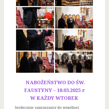
NABOŻEŃSTWO DO ŚW.
FAUSTYNY – 18.03.2025 r
W KAŻDY WTOREK
Serdecznie zapraszamy do wspólnej