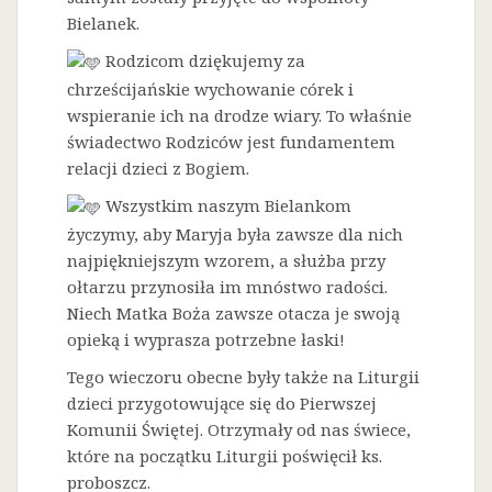
Bielanek.
Rodzicom dziękujemy za
chrześcijańskie wychowanie córek i
wspieranie ich na drodze wiary. To właśnie
świadectwo Rodziców jest fundamentem
relacji dzieci z Bogiem.
Wszystkim naszym Bielankom
życzymy, aby Maryja była zawsze dla nich
najpiękniejszym wzorem, a służba przy
ołtarzu przynosiła im mnóstwo radości.
Niech Matka Boża zawsze otacza je swoją
opieką i wyprasza potrzebne łaski!
Tego wieczoru obecne były także na Liturgii
dzieci przygotowujące się do Pierwszej
Komunii Świętej. Otrzymały od nas świece,
które na początku Liturgii poświęcił ks.
proboszcz.