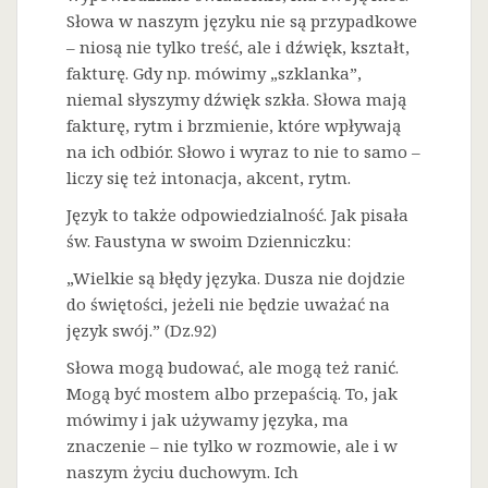
Słowa w naszym języku nie są przypadkowe
– niosą nie tylko treść, ale i dźwięk, kształt,
fakturę. Gdy np. mówimy „szklanka”,
niemal słyszymy dźwięk szkła. Słowa mają
fakturę, rytm i brzmienie, które wpływają
na ich odbiór. Słowo i wyraz to nie to samo –
liczy się też intonacja, akcent, rytm.
Język to także odpowiedzialność. Jak pisała
św. Faustyna w swoim Dzienniczku:
„Wielkie są błędy języka. Dusza nie dojdzie
do świętości, jeżeli nie będzie uważać na
język swój.” (Dz.92)
Słowa mogą budować, ale mogą też ranić.
Mogą być mostem albo przepaścią. To, jak
mówimy i jak używamy języka, ma
znaczenie – nie tylko w rozmowie, ale i w
naszym życiu duchowym. Ich