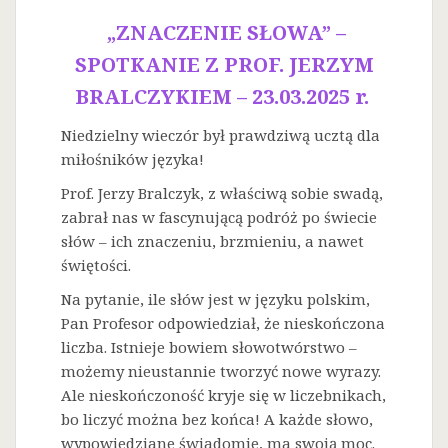
„ZNACZENIE SŁOWA” –
SPOTKANIE Z PROF. JERZYM
BRALCZYKIEM – 23.03.2025 r.
Niedzielny wieczór był prawdziwą ucztą dla
miłośników języka!
Prof. Jerzy Bralczyk, z właściwą sobie swadą,
zabrał nas w fascynującą podróż po świecie
słów – ich znaczeniu, brzmieniu, a nawet
świętości.
Na
pytanie, ile słów jest w języku polskim,
Pan Profesor odpowiedział, że nieskończona
liczba. Istnieje bowiem słowotwórstwo –
możemy nieustannie tworzyć nowe wyrazy.
Ale nieskończoność kryje się w liczebnikach,
bo liczyć można bez końca! A każde słowo,
wypowiedziane świadomie, ma swoją moc.