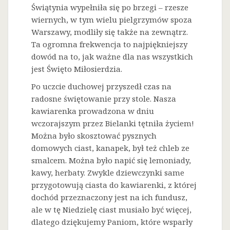
Świątynia wypełniła się po brzegi – rzesze
wiernych, w tym wielu pielgrzymów spoza
Warszawy, modliły się także na zewnątrz.
Ta ogromna frekwencja to najpiękniejszy
dowód na to, jak ważne dla nas wszystkich
jest Święto Miłosierdzia.
Po uczcie duchowej przyszedł czas na
radosne świętowanie przy stole. Nasza
kawiarenka prowadzona w dniu
wczorajszym przez Bielanki tętniła życiem!
Można było skosztować pysznych
domowych ciast, kanapek, był też chleb ze
smalcem. Można było napić się lemoniady,
kawy, herbaty. Zwykle dziewczynki same
przygotowują ciasta do kawiarenki, z której
dochód przeznaczony jest na ich fundusz,
ale w tę Niedzielę ciast musiało być więcej,
dlatego dziękujemy Paniom, które wsparły