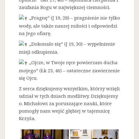
zaufania Bogu w największej ciemności.
„Pragnę” (J 19, 28) – pragnienie nie tylko
wody, ale także naszej miłości i odpowiedzi
na Jego ofiarę.
„Dokonało się” (J 19, 30) – wypełnienie
misji odkupienia.
„Ojcze, w Twoje ręce powierzam ducha
mojego” (Łk 23, 46) – ostateczne zawierzenie
się Ojcu.
Z serca dziękujemy wszystkim, którzy wzięli
udział w tych dniach modlitwy. Dziękujemy
o. Michałowi za poruszające nauki, które
pomogły nam wejść głębiej w tajemnicę
Krzyża.