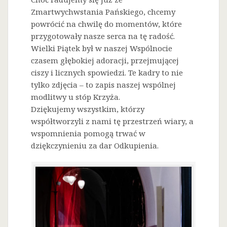
Zmartwychwstania Pańskiego, chcemy
powrócić na chwilę do momentów, które
przygotowały nasze serca na tę radość.
Wielki Piątek był w naszej Wspólnocie
czasem głębokiej adoracji, przejmującej
ciszy i licznych spowiedzi. Te kadry to nie
tylko zdjęcia – to zapis naszej wspólnej
modlitwy u stóp Krzyża.
Dziękujemy wszystkim, którzy
współtworzyli z nami tę przestrzeń wiary, a
wspomnienia pomogą trwać w
dziękczynieniu za dar Odkupienia.