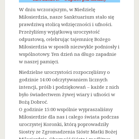
W dniu wczorajszym, w Niedzielę
Miłosierdzia, nasze Sanktuarium stało się
prawdziwą stolicą wdzięczności i ufności.
Przeżyliśmy wyjątkową uroczystość
odpustową, celebrując tajemnicę Bożego
Miłosierdzia w sposób niezwykle podniosły i
wspólnotowy. Ten dzień na długo zapadnie
w naszej pamięci.
Niedzielne uroczystości rozpoczęliśmy o
godzinie 14:00 odczytywaniem licznych
intencji, próśb i podziękowań – każde z nich
było świadectwem żywej wiary i ufności w
Bożą Dobroć.
O godzinie 15:00 wspólnie wypraszaliśmy
Miłosierdzie dla nas i całego świata podczas
uroczystej Koronki, którą poprowadziły
Siostry ze Zgromadzenia Sióstr Matki Bożej