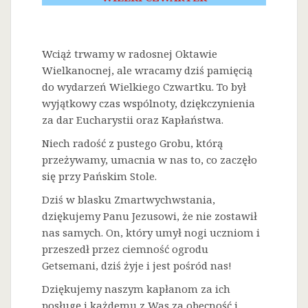
Wciąż trwamy w radosnej Oktawie
Wielkanocnej, ale wracamy dziś pamięcią
do wydarzeń Wielkiego Czwartku. To był
wyjątkowy czas wspólnoty, dziękczynienia
za dar Eucharystii oraz Kapłaństwa.
Niech radość z pustego Grobu, którą
przeżywamy, umacnia w nas to, co zaczęło
się przy Pańskim Stole.
Dziś w blasku Zmartwychwstania,
dziękujemy Panu Jezusowi, że nie zostawił
nas samych. On, który umył nogi uczniom i
przeszedł przez ciemność ogrodu
Getsemani, dziś żyje i jest pośród nas!
Dziękujemy naszym kapłanom za ich
posługę i każdemu z Was za obecność i