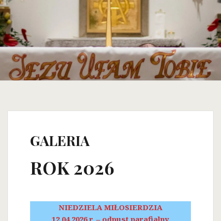
GALERIA
ROK 2026
NIEDZIELA MIŁOSIERDZIA
12.04.2026 r. – odpust parafialny