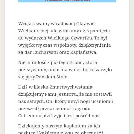
Wciąż trwamy w radosnej Oktawie
Wielkanocnej, ale wracamy dziś pamięcią
do wydarzeń Wielkiego Czwartku. To był
wyjątkowy czas wspólnoty, dziękczynienia
za dar Eucharystii oraz Kapłaństwa.
Niech radość z pustego Grobu, którą
przeżywamy, umacnia w nas to, co zaczęło
się przy Pańskim Stole.
Dziś w blasku Zmartwychwstania,
dziękujemy Panu Jezusowi, że nie zostawił
nas samych. On, który umył nogi uczniom i
przeszedł przez ciemność ogrodu
Getsemani, dziś żyje i jest pośród nas!
Dziękujemy naszym kapłanom za ich
posługę i każdemu z Was za obecność i