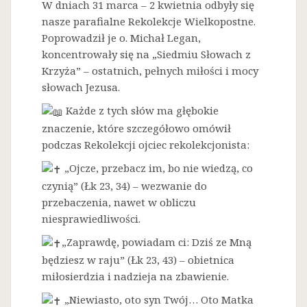
W dniach 31 marca – 2 kwietnia odbyły się
nasze parafialne Rekolekcje Wielkopostne.
Poprowadził je o. Michał Legan,
koncentrowały się na „Siedmiu Słowach z
Krzyża” – ostatnich, pełnych miłości i mocy
słowach Jezusa.
Każde z tych słów ma głębokie
znaczenie, które szczegółowo omówił
podczas Rekolekcji ojciec rekolekcjonista:
„Ojcze, przebacz im, bo nie wiedzą, co
czynią” (Łk 23, 34) – wezwanie do
przebaczenia, nawet w obliczu
niesprawiedliwości.
„Zaprawdę, powiadam ci: Dziś ze Mną
będziesz w raju” (Łk 23, 43) – obietnica
miłosierdzia i nadzieja na zbawienie.
„Niewiasto, oto syn Twój… Oto Matka