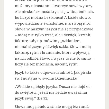
możemy nieustannie tworzyć nowe wyrazy.
Ale nieskończoność kryje się w liczebnikach,
bo liczyć można bez końca! A każde słowo,
wypowiedziane świadomie, ma swoją moc.
Słowa w naszym języku nie są przypadkowe
– niosą nie tylko treść, ale i dźwięk, kształt,
fakturę. Gdy np. mówimy „szklanka”,
niemal słyszymy dźwięk szkła. Słowa mają
fakturę, rytm i brzmienie, które wpływają
na ich odbiór. Słowo i wyraz to nie to samo –
liczy się też intonacja, akcent, rytm.
Język to także odpowiedzialność. Jak pisała
św. Faustyna w swoim Dzienniczku:
„Wielkie są błędy języka. Dusza nie dojdzie
do świętości, jeżeli nie będzie uważać na
język swój.” (Dz.92)
Słowa mogą budować, ale mogą też ranić.