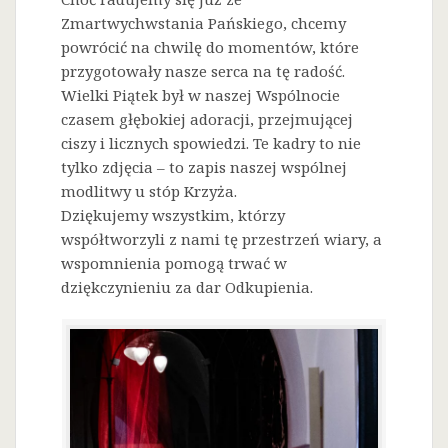
Zmartwychwstania Pańskiego, chcemy
powrócić na chwilę do momentów, które
przygotowały nasze serca na tę radość.
Wielki Piątek był w naszej Wspólnocie
czasem głębokiej adoracji, przejmującej
ciszy i licznych spowiedzi. Te kadry to nie
tylko zdjęcia – to zapis naszej wspólnej
modlitwy u stóp Krzyża.
Dziękujemy wszystkim, którzy
współtworzyli z nami tę przestrzeń wiary, a
wspomnienia pomogą trwać w
dziękczynieniu za dar Odkupienia.