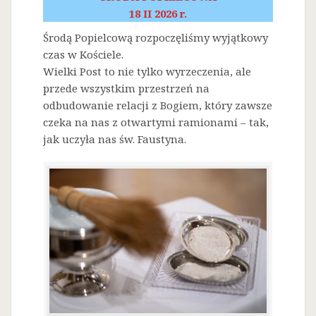
18 II 2026 r.
Środą Popielcową rozpoczęliśmy wyjątkowy
czas w Kościele.
Wielki Post to nie tylko wyrzeczenia, ale
przede wszystkim przestrzeń na
odbudowanie relacji z Bogiem, który zawsze
czeka na nas z otwartymi ramionami – tak,
jak uczyła nas św. Faustyna.