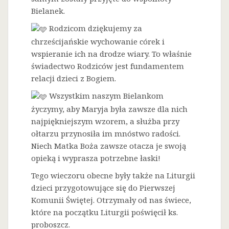
Bielanek.
Rodzicom dziękujemy za
chrześcijańskie wychowanie córek i
wspieranie ich na drodze wiary. To właśnie
świadectwo Rodziców jest fundamentem
relacji dzieci z Bogiem.
Wszystkim naszym Bielankom
życzymy, aby Maryja była zawsze dla nich
najpiękniejszym wzorem, a służba przy
ołtarzu przynosiła im mnóstwo radości.
Niech Matka Boża zawsze otacza je swoją
opieką i wyprasza potrzebne łaski!
Tego wieczoru obecne były także na Liturgii
dzieci przygotowujące się do Pierwszej
Komunii Świętej. Otrzymały od nas świece,
które na początku Liturgii poświęcił ks.
proboszcz.