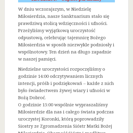
W dniu wczorajszym, w Niedzielę
Miłosierdzia, nasze Sanktuarium stało się
prawdziwą stolicą wdzięczności i ufności.
Przeżyliśmy wyjątkową uroczystość
odpustową, celebrując tajemnicę Bożego
Miłosierdzia w sposób niezwykle podniosły i
wspólnotowy. Ten dzień na długo zapadnie
w naszej pamięci.
Niedzielne uroczystości rozpoczęliśmy o
godzinie 14:00 odczytywaniem licznych
intencji, próśb i podziękowań – każde z nich
było świadectwem żywej wiary i ufności w
Bożą Dobroć.
O godzinie 15:00 wspólnie wypraszaliśmy
Miłosierdzie dla nas i całego świata podczas
uroczystej Koronki, którą poprowadziły
Siostry ze Zgromadzenia Sióstr Matki Bożej