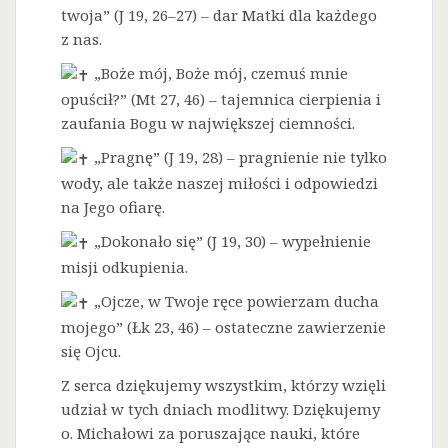
twoja” (J 19, 26–27) – dar Matki dla każdego
z nas.
„Boże mój, Boże mój, czemuś mnie
opuścił?” (Mt 27, 46) – tajemnica cierpienia i
zaufania Bogu w największej ciemności.
„Pragnę” (J 19, 28) – pragnienie nie tylko
wody, ale także naszej miłości i odpowiedzi
na Jego ofiarę.
„Dokonało się” (J 19, 30) – wypełnienie
misji odkupienia.
„Ojcze, w Twoje ręce powierzam ducha
mojego” (Łk 23, 46) – ostateczne zawierzenie
się Ojcu.
Z serca dziękujemy wszystkim, którzy wzięli
udział w tych dniach modlitwy. Dziękujemy
o. Michałowi za poruszające nauki, które