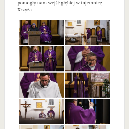
pomogły nam wejść głębiej w tajemnicę
Krzyża.