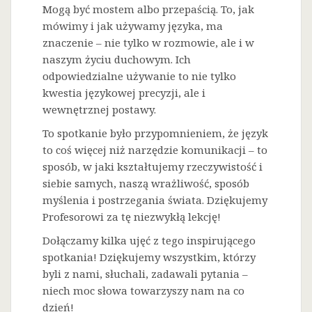
Mogą być mostem albo przepaścią. To, jak
mówimy i jak używamy języka, ma
znaczenie – nie tylko w rozmowie, ale i w
naszym życiu duchowym. Ich
odpowiedzialne używanie to nie tylko
kwestia językowej precyzji, ale i
wewnętrznej postawy.
To spotkanie było przypomnieniem, że język
to coś więcej niż narzędzie komunikacji – to
sposób, w jaki kształtujemy rzeczywistość i
siebie samych, naszą wrażliwość, sposób
myślenia i postrzegania świata. Dziękujemy
Profesorowi za tę niezwykłą lekcję!
Dołączamy kilka ujęć z tego inspirującego
spotkania! Dziękujemy wszystkim, którzy
byli z nami, słuchali, zadawali pytania –
niech moc słowa towarzyszy nam na co
dzień!