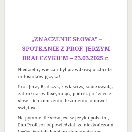
„ZNACZENIE SŁOWA” –
SPOTKANIE Z PROF. JERZYM
BRALCZYKIEM – 23.03.2025 r.
Niedzielny wieczór był prawdziwą ucztą dla
miłośników języka!
Prof. Jerzy Bralczyk, z właściwą sobie swadą,
zabrał nas w fascynującą podróż po świecie
słów – ich znaczeniu, brzmieniu, a nawet
świętości.
Na
pytanie, ile słów jest w języku polskim,
Pan Profesor odpowiedział, że nieskończona
liczba. Istnieje bowiem słowotwórstwo –