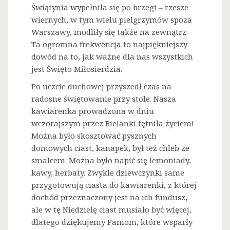
Świątynia wypełniła się po brzegi – rzesze
wiernych, w tym wielu pielgrzymów spoza
Warszawy, modliły się także na zewnątrz.
Ta ogromna frekwencja to najpiękniejszy
dowód na to, jak ważne dla nas wszystkich
jest Święto Miłosierdzia.
Po uczcie duchowej przyszedł czas na
radosne świętowanie przy stole. Nasza
kawiarenka prowadzona w dniu
wczorajszym przez Bielanki tętniła życiem!
Można było skosztować pysznych
domowych ciast, kanapek, był też chleb ze
smalcem. Można było napić się lemoniady,
kawy, herbaty. Zwykle dziewczynki same
przygotowują ciasta do kawiarenki, z której
dochód przeznaczony jest na ich fundusz,
ale w tę Niedzielę ciast musiało być więcej,
dlatego dziękujemy Paniom, które wsparły