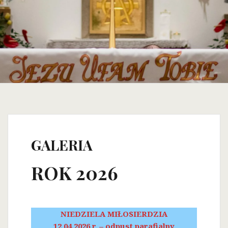
GALERIA
ROK 2026
NIEDZIELA MIŁOSIERDZIA
12.04.2026 r. – odpust parafialny