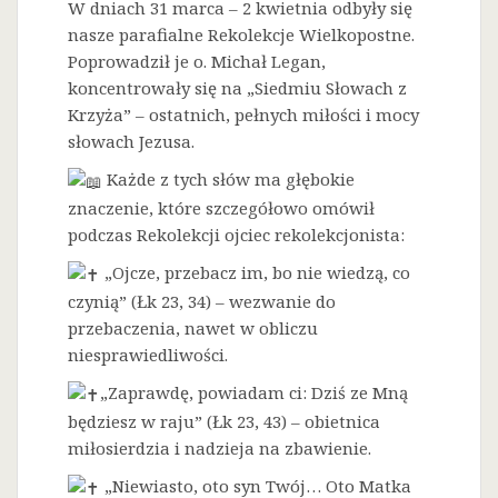
W dniach 31 marca – 2 kwietnia odbyły się
nasze parafialne Rekolekcje Wielkopostne.
Poprowadził je o. Michał Legan,
koncentrowały się na „Siedmiu Słowach z
Krzyża” – ostatnich, pełnych miłości i mocy
słowach Jezusa.
Każde z tych słów ma głębokie
znaczenie, które szczegółowo omówił
podczas Rekolekcji ojciec rekolekcjonista:
„Ojcze, przebacz im, bo nie wiedzą, co
czynią” (Łk 23, 34) – wezwanie do
przebaczenia, nawet w obliczu
niesprawiedliwości.
„Zaprawdę, powiadam ci: Dziś ze Mną
będziesz w raju” (Łk 23, 43) – obietnica
miłosierdzia i nadzieja na zbawienie.
„Niewiasto, oto syn Twój… Oto Matka