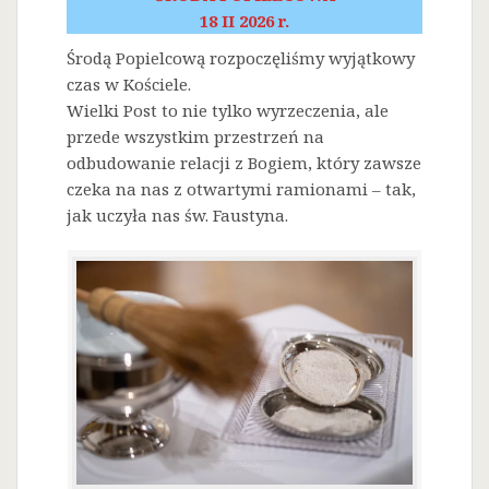
18 II 2026 r.
Środą Popielcową rozpoczęliśmy wyjątkowy
czas w Kościele.
Wielki Post to nie tylko wyrzeczenia, ale
przede wszystkim przestrzeń na
odbudowanie relacji z Bogiem, który zawsze
czeka na nas z otwartymi ramionami – tak,
jak uczyła nas św. Faustyna.