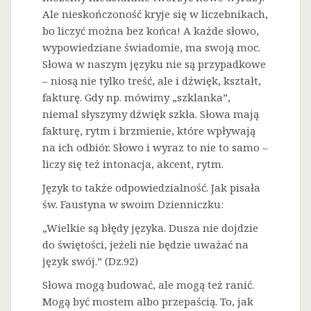
Ale nieskończoność kryje się w liczebnikach,
bo liczyć można bez końca! A każde słowo,
wypowiedziane świadomie, ma swoją moc.
Słowa w naszym języku nie są przypadkowe
– niosą nie tylko treść, ale i dźwięk, kształt,
fakturę. Gdy np. mówimy „szklanka”,
niemal słyszymy dźwięk szkła. Słowa mają
fakturę, rytm i brzmienie, które wpływają
na ich odbiór. Słowo i wyraz to nie to samo –
liczy się też intonacja, akcent, rytm.
Język to także odpowiedzialność. Jak pisała
św. Faustyna w swoim Dzienniczku:
„Wielkie są błędy języka. Dusza nie dojdzie
do świętości, jeżeli nie będzie uważać na
język swój.” (Dz.92)
Słowa mogą budować, ale mogą też ranić.
Mogą być mostem albo przepaścią. To, jak