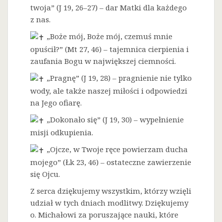
twoja” (J 19, 26–27) – dar Matki dla każdego
z nas.
„Boże mój, Boże mój, czemuś mnie
opuścił?” (Mt 27, 46) – tajemnica cierpienia i
zaufania Bogu w największej ciemności.
„Pragnę” (J 19, 28) – pragnienie nie tylko
wody, ale także naszej miłości i odpowiedzi
na Jego ofiarę.
„Dokonało się” (J 19, 30) – wypełnienie
misji odkupienia.
„Ojcze, w Twoje ręce powierzam ducha
mojego” (Łk 23, 46) – ostateczne zawierzenie
się Ojcu.
Z serca dziękujemy wszystkim, którzy wzięli
udział w tych dniach modlitwy. Dziękujemy
o. Michałowi za poruszające nauki, które