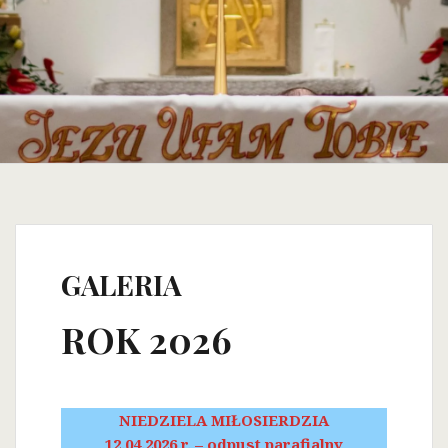
GALERIA
ROK 2026
NIEDZIELA MIŁOSIERDZIA
12.04.2026 r. – odpust parafialny