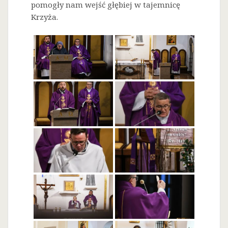
pomogły nam wejść głębiej w tajemnicę
Krzyża.