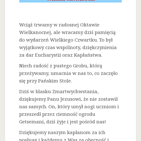
Wciąż trwamy w radosnej Oktawie
Wielkanocnej, ale wracamy dziś pamięcią
do wydarzeń Wielkiego Czwartku. To był
wyjątkowy czas wspólnoty, dziękczynienia
za dar Eucharystii oraz Kapłaństwa.
Niech radość z pustego Grobu, którą
przeżywamy, umacnia w nas to, co zaczęło
się przy Pańskim Stole.
Dziś w blasku Zmartwychwstania,
dziękujemy Panu Jezusowi, że nie zostawił
nas samych. On, który umył nogi uczniom i
przeszedł przez ciemność ogrodu
Getsemani, dziś żyje i jest pośród nas!
Dziękujemy naszym kapłanom za ich
posługę i każdemu z Was za obecność i