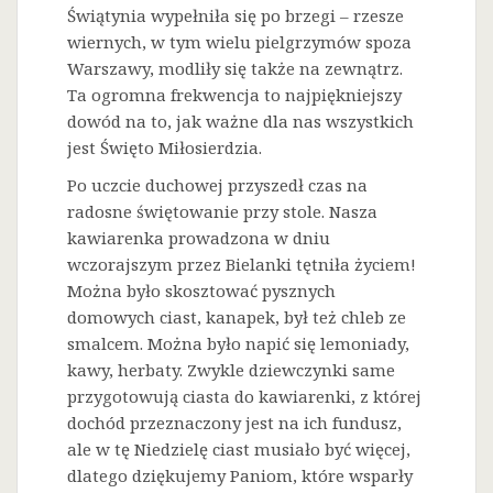
Świątynia wypełniła się po brzegi – rzesze
wiernych, w tym wielu pielgrzymów spoza
Warszawy, modliły się także na zewnątrz.
Ta ogromna frekwencja to najpiękniejszy
dowód na to, jak ważne dla nas wszystkich
jest Święto Miłosierdzia.
Po uczcie duchowej przyszedł czas na
radosne świętowanie przy stole. Nasza
kawiarenka prowadzona w dniu
wczorajszym przez Bielanki tętniła życiem!
Można było skosztować pysznych
domowych ciast, kanapek, był też chleb ze
smalcem. Można było napić się lemoniady,
kawy, herbaty. Zwykle dziewczynki same
przygotowują ciasta do kawiarenki, z której
dochód przeznaczony jest na ich fundusz,
ale w tę Niedzielę ciast musiało być więcej,
dlatego dziękujemy Paniom, które wsparły