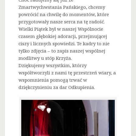
Zmartwychwstania Pańskiego, chcemy
powrócić na chwilę do momentów, które
przygotowały nasze serca na tę radość.
Wielki Piątek był w naszej Wspólnocie
czasem głębokiej adoracji, przejmującej
ciszy i licznych spowiedzi. Te kadry to nie
tylko zdjęcia – to zapis naszej wspólnej
modlitwy u stóp Krzyża.
Dziękujemy wszystkim, którzy
współtworzyli z nami tę przestrzeń wiary, a
wspomnienia pomogą trwać w
dziękczynieniu za dar Odkupienia.