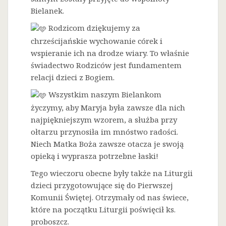
Bielanek.
Rodzicom dziękujemy za
chrześcijańskie wychowanie córek i
wspieranie ich na drodze wiary. To właśnie
świadectwo Rodziców jest fundamentem
relacji dzieci z Bogiem.
Wszystkim naszym Bielankom
życzymy, aby Maryja była zawsze dla nich
najpiękniejszym wzorem, a służba przy
ołtarzu przynosiła im mnóstwo radości.
Niech Matka Boża zawsze otacza je swoją
opieką i wyprasza potrzebne łaski!
Tego wieczoru obecne były także na Liturgii
dzieci przygotowujące się do Pierwszej
Komunii Świętej. Otrzymały od nas świece,
które na początku Liturgii poświęcił ks.
proboszcz.