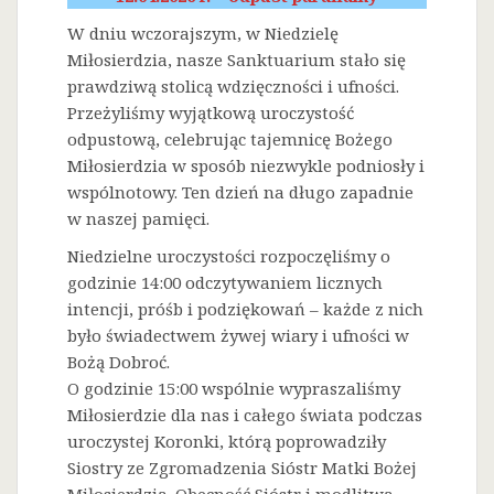
W dniu wczorajszym, w Niedzielę
Miłosierdzia, nasze Sanktuarium stało się
prawdziwą stolicą wdzięczności i ufności.
Przeżyliśmy wyjątkową uroczystość
odpustową, celebrując tajemnicę Bożego
Miłosierdzia w sposób niezwykle podniosły i
wspólnotowy. Ten dzień na długo zapadnie
w naszej pamięci.
Niedzielne uroczystości rozpoczęliśmy o
godzinie 14:00 odczytywaniem licznych
intencji, próśb i podziękowań – każde z nich
było świadectwem żywej wiary i ufności w
Bożą Dobroć.
O godzinie 15:00 wspólnie wypraszaliśmy
Miłosierdzie dla nas i całego świata podczas
uroczystej Koronki, którą poprowadziły
Siostry ze Zgromadzenia Sióstr Matki Bożej