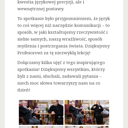
kwestia językowej precyzji, ale i
wewnętrznej postawy.
To spotkanie było przypomnieniem, że język
to coś więcej niż narzędzie komunikacji – to
sposób, w jaki kształtujemy rzeczywistość i
siebie samych, naszą wrażliwość, sposób
myślenia i postrzegania świata. Dziękujemy
Profesorowi za tę niezwykłą lekcję!
Dołączamy kilka ujęć z tego inspirującego
spotkania! Dziękujemy wszystkim, którzy
byli z nami, słuchali, zadawali pytania –
niech moc słowa towarzyszy nam na co
dzień!