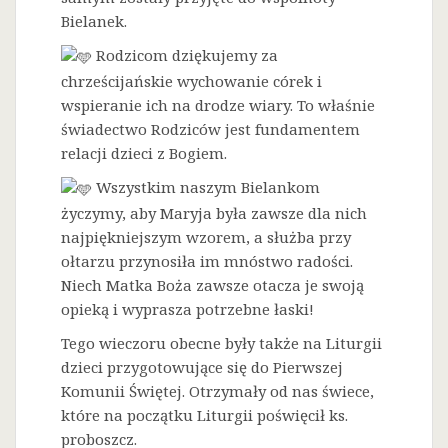
Bielanek.
Rodzicom dziękujemy za
chrześcijańskie wychowanie córek i
wspieranie ich na drodze wiary. To właśnie
świadectwo Rodziców jest fundamentem
relacji dzieci z Bogiem.
Wszystkim naszym Bielankom
życzymy, aby Maryja była zawsze dla nich
najpiękniejszym wzorem, a służba przy
ołtarzu przynosiła im mnóstwo radości.
Niech Matka Boża zawsze otacza je swoją
opieką i wyprasza potrzebne łaski!
Tego wieczoru obecne były także na Liturgii
dzieci przygotowujące się do Pierwszej
Komunii Świętej. Otrzymały od nas świece,
które na początku Liturgii poświęcił ks.
proboszcz.