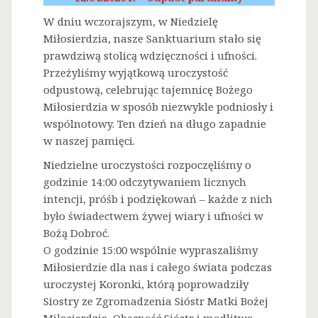
W dniu wczorajszym, w Niedzielę
Miłosierdzia, nasze Sanktuarium stało się
prawdziwą stolicą wdzięczności i ufności.
Przeżyliśmy wyjątkową uroczystość
odpustową, celebrując tajemnicę Bożego
Miłosierdzia w sposób niezwykle podniosły i
wspólnotowy. Ten dzień na długo zapadnie
w naszej pamięci.
Niedzielne uroczystości rozpoczęliśmy o
godzinie 14:00 odczytywaniem licznych
intencji, próśb i podziękowań – każde z nich
było świadectwem żywej wiary i ufności w
Bożą Dobroć.
O godzinie 15:00 wspólnie wypraszaliśmy
Miłosierdzie dla nas i całego świata podczas
uroczystej Koronki, którą poprowadziły
Siostry ze Zgromadzenia Sióstr Matki Bożej