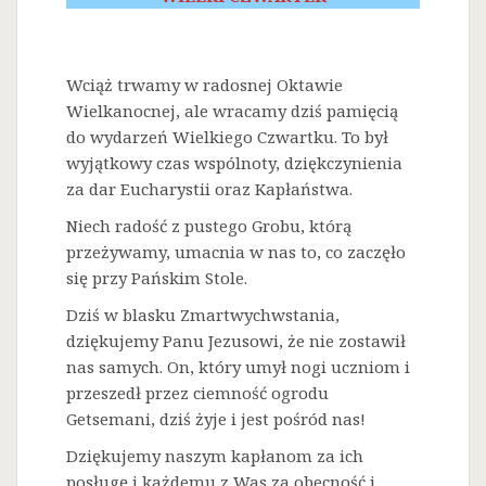
Wciąż trwamy w radosnej Oktawie
Wielkanocnej, ale wracamy dziś pamięcią
do wydarzeń Wielkiego Czwartku. To był
wyjątkowy czas wspólnoty, dziękczynienia
za dar Eucharystii oraz Kapłaństwa.
Niech radość z pustego Grobu, którą
przeżywamy, umacnia w nas to, co zaczęło
się przy Pańskim Stole.
Dziś w blasku Zmartwychwstania,
dziękujemy Panu Jezusowi, że nie zostawił
nas samych. On, który umył nogi uczniom i
przeszedł przez ciemność ogrodu
Getsemani, dziś żyje i jest pośród nas!
Dziękujemy naszym kapłanom za ich
posługę i każdemu z Was za obecność i