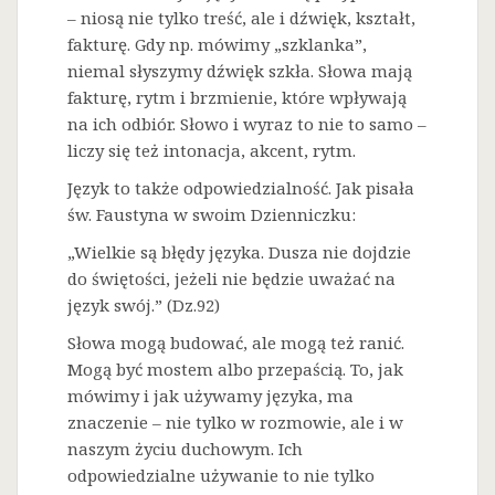
– niosą nie tylko treść, ale i dźwięk, kształt,
fakturę. Gdy np. mówimy „szklanka”,
niemal słyszymy dźwięk szkła. Słowa mają
fakturę, rytm i brzmienie, które wpływają
na ich odbiór. Słowo i wyraz to nie to samo –
liczy się też intonacja, akcent, rytm.
Język to także odpowiedzialność. Jak pisała
św. Faustyna w swoim Dzienniczku:
„Wielkie są błędy języka. Dusza nie dojdzie
do świętości, jeżeli nie będzie uważać na
język swój.” (Dz.92)
Słowa mogą budować, ale mogą też ranić.
Mogą być mostem albo przepaścią. To, jak
mówimy i jak używamy języka, ma
znaczenie – nie tylko w rozmowie, ale i w
naszym życiu duchowym. Ich
odpowiedzialne używanie to nie tylko