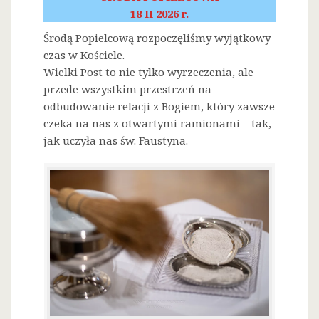
18 II 2026 r.
Środą Popielcową rozpoczęliśmy wyjątkowy
czas w Kościele.
Wielki Post to nie tylko wyrzeczenia, ale
przede wszystkim przestrzeń na
odbudowanie relacji z Bogiem, który zawsze
czeka na nas z otwartymi ramionami – tak,
jak uczyła nas św. Faustyna.