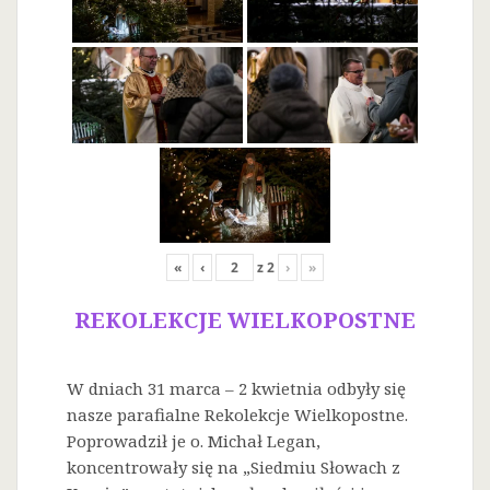
«
‹
z
2
›
»
REKOLEKCJE WIELKOPOSTNE
W dniach 31 marca – 2 kwietnia odbyły się
nasze parafialne Rekolekcje Wielkopostne.
Poprowadził je o. Michał Legan,
koncentrowały się na „Siedmiu Słowach z