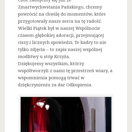
Zmartwychwstania Pańskiego, chcemy
powrócić na chwilę do momentów, które
przygotowały nasze serca na tę radość.
Wielki Piątek był w naszej Wspólnocie
czasem głębokiej adoracji, przejmującej
ciszy i licznych spowiedzi. Te kadry to nie
tylko zdjęcia – to zapis naszej wspólnej
modlitwy u stóp Krzyża.
Dziękujemy wszystkim, którzy
współtworzyli z nami tę przestrzeń wiary, a
wspomnienia pomogą trwać w
dziękczynieniu za dar Odkupienia.