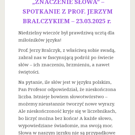
„ZNACZENIE SŁOWA” –
SPOTKANIE Z PROF. JERZYM
BRALCZYKIEM – 23.03.2025 r.
Niedzielny wieczór był prawdziwą ucztą dla
miłośników języka!
Prof. Jerzy Bralczyk, z właściwą sobie swadą,
zabrał nas w fascynującą podróż po świecie
słów – ich znaczeniu, brzmieniu, a nawet
świętości.
Na
pytanie, ile słów jest w języku polskim,
Pan Profesor odpowiedział, że nieskończona
liczba. Istnieje bowiem słowotwórstwo –
możemy nieustannie tworzyć nowe wyrazy.
Ale nieskończoność kryje się w liczebnikach,
bo liczyć można bez końca! A każde słowo,
wypowiedziane świadomie, ma swoją moc.
Słowa w naszym języku nie są przypadkowe