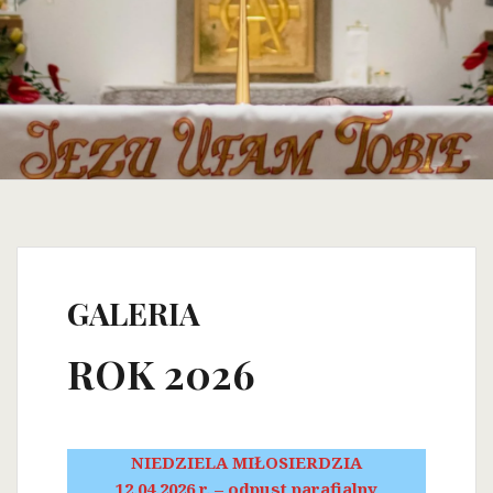
GALERIA
ROK 2026
NIEDZIELA MIŁOSIERDZIA
12.04.2026 r. – odpust parafialny