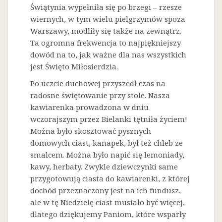
Świątynia wypełniła się po brzegi – rzesze
wiernych, w tym wielu pielgrzymów spoza
Warszawy, modliły się także na zewnątrz.
Ta ogromna frekwencja to najpiękniejszy
dowód na to, jak ważne dla nas wszystkich
jest Święto Miłosierdzia.
Po uczcie duchowej przyszedł czas na
radosne świętowanie przy stole. Nasza
kawiarenka prowadzona w dniu
wczorajszym przez Bielanki tętniła życiem!
Można było skosztować pysznych
domowych ciast, kanapek, był też chleb ze
smalcem. Można było napić się lemoniady,
kawy, herbaty. Zwykle dziewczynki same
przygotowują ciasta do kawiarenki, z której
dochód przeznaczony jest na ich fundusz,
ale w tę Niedzielę ciast musiało być więcej,
dlatego dziękujemy Paniom, które wsparły