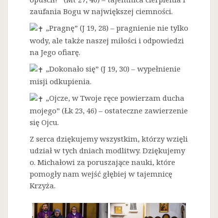
zaufania Bogu w największej ciemności.
„Pragnę” (J 19, 28) – pragnienie nie tylko
wody, ale także naszej miłości i odpowiedzi
na Jego ofiarę.
„Dokonało się” (J 19, 30) – wypełnienie
misji odkupienia.
„Ojcze, w Twoje ręce powierzam ducha
mojego” (Łk 23, 46) – ostateczne zawierzenie
się Ojcu.
Z serca dziękujemy wszystkim, którzy wzięli
udział w tych dniach modlitwy. Dziękujemy
o. Michałowi za poruszające nauki, które
pomogły nam wejść głębiej w tajemnicę
Krzyża.