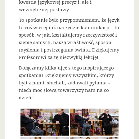
kwestia językowej precyzji, ale i
wewnętrznej postawy.
To spotkanie było przypomnieniem, że język
to coś więcej niż narzędzie komunikacji – to
sposób, w jaki kształtujemy rzeczywistość i
siebie samych, naszą wrażliwość, sposób
myślenia i postrzegania świata. Dziękujemy
Profesorowi za tę niezwykłą lekcję!
Dołączamy kilka ujęć z tego inspirującego
spotkania! Dziękujemy wszystkim, którzy
byli z nami, słuchali, zadawali pytania –
niech moc słowa towarzyszy nam na co
dzień!