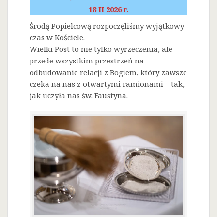
18 II 2026 r.
Środą Popielcową rozpoczęliśmy wyjątkowy
czas w Kościele.
Wielki Post to nie tylko wyrzeczenia, ale
przede wszystkim przestrzeń na
odbudowanie relacji z Bogiem, który zawsze
czeka na nas z otwartymi ramionami – tak,
jak uczyła nas św. Faustyna.