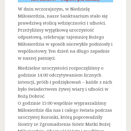
W dniu wczorajszym, w Niedzielę
Miłosierdzia, nasze Sanktuarium stało się
prawdziwą stolicą wdzięczności i ufności.
Przeżyliśmy wyjątkową uroczystość
odpustową, celebrując tajemnicę Bożego
Miłosierdzia w sposób niezwykle podniosły i
wspólnotowy. Ten dzień na długo zapadnie
w naszej pamięci.
Niedzielne uroczystości rozpoczęliśmy o
godzinie 14:00 odczytywaniem licznych
intencji, próśb i podziękowań – każde z nich
było świadectwem żywej wiary i ufności w
Bożą Dobroć.
O godzinie 15:00 wspólnie wypraszaliśmy
Miłosierdzie dla nas i całego świata podczas
uroczystej Koronki, którą poprowadziły
Siostry ze Zgromadzenia Sióstr Matki Bożej