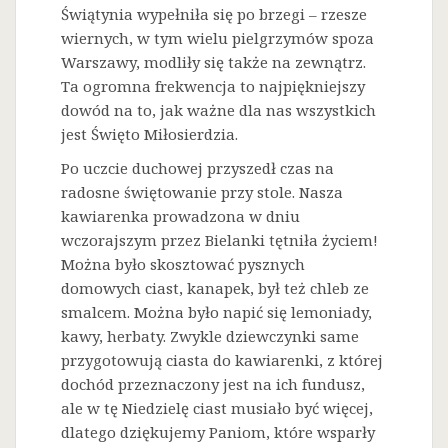
Świątynia wypełniła się po brzegi – rzesze
wiernych, w tym wielu pielgrzymów spoza
Warszawy, modliły się także na zewnątrz.
Ta ogromna frekwencja to najpiękniejszy
dowód na to, jak ważne dla nas wszystkich
jest Święto Miłosierdzia.
Po uczcie duchowej przyszedł czas na
radosne świętowanie przy stole. Nasza
kawiarenka prowadzona w dniu
wczorajszym przez Bielanki tętniła życiem!
Można było skosztować pysznych
domowych ciast, kanapek, był też chleb ze
smalcem. Można było napić się lemoniady,
kawy, herbaty. Zwykle dziewczynki same
przygotowują ciasta do kawiarenki, z której
dochód przeznaczony jest na ich fundusz,
ale w tę Niedzielę ciast musiało być więcej,
dlatego dziękujemy Paniom, które wsparły