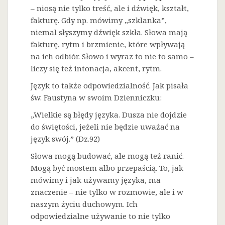
– niosą nie tylko treść, ale i dźwięk, kształt,
fakturę. Gdy np. mówimy „szklanka”,
niemal słyszymy dźwięk szkła. Słowa mają
fakturę, rytm i brzmienie, które wpływają
na ich odbiór. Słowo i wyraz to nie to samo –
liczy się też intonacja, akcent, rytm.
Język to także odpowiedzialność. Jak pisała
św. Faustyna w swoim Dzienniczku:
„Wielkie są błędy języka. Dusza nie dojdzie
do świętości, jeżeli nie będzie uważać na
język swój.” (Dz.92)
Słowa mogą budować, ale mogą też ranić.
Mogą być mostem albo przepaścią. To, jak
mówimy i jak używamy języka, ma
znaczenie – nie tylko w rozmowie, ale i w
naszym życiu duchowym. Ich
odpowiedzialne używanie to nie tylko