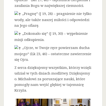
zaufania Bogu w największej ciemności.
„Pragnę” (J 19, 28) – pragnienie nie tylko
wody, ale także naszej miłości i odpowiedzi
na Jego ofiarę.
„Dokonało się” (J 19, 30) – wypełnienie
misji odkupienia.
„Ojcze, w Twoje ręce powierzam ducha
mojego” (Łk 23, 46) – ostateczne zawierzenie
się Ojcu.
Z serca dziękujemy wszystkim, którzy wzięli
udział w tych dniach modlitwy. Dziękujemy
o. Michałowi za poruszające nauki, które
pomogły nam wejść głębiej w tajemnicę
Krzyża.