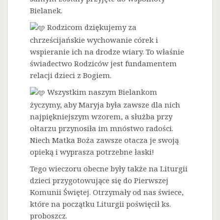
Bielanek.
Rodzicom dziękujemy za
chrześcijańskie wychowanie córek i
wspieranie ich na drodze wiary. To właśnie
świadectwo Rodziców jest fundamentem
relacji dzieci z Bogiem.
Wszystkim naszym Bielankom
życzymy, aby Maryja była zawsze dla nich
najpiękniejszym wzorem, a służba przy
ołtarzu przynosiła im mnóstwo radości.
Niech Matka Boża zawsze otacza je swoją
opieką i wyprasza potrzebne łaski!
Tego wieczoru obecne były także na Liturgii
dzieci przygotowujące się do Pierwszej
Komunii Świętej. Otrzymały od nas świece,
które na początku Liturgii poświęcił ks.
proboszcz.