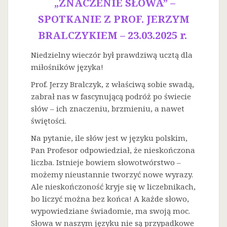
„ZNACZENIE SŁOWA” –
SPOTKANIE Z PROF. JERZYM
BRALCZYKIEM – 23.03.2025 r.
Niedzielny wieczór był prawdziwą ucztą dla
miłośników języka!
Prof. Jerzy Bralczyk, z właściwą sobie swadą,
zabrał nas w fascynującą podróż po świecie
słów – ich znaczeniu, brzmieniu, a nawet
świętości.
Na
pytanie, ile słów jest w języku polskim,
Pan Profesor odpowiedział, że nieskończona
liczba. Istnieje bowiem słowotwórstwo –
możemy nieustannie tworzyć nowe wyrazy.
Ale nieskończoność kryje się w liczebnikach,
bo liczyć można bez końca! A każde słowo,
wypowiedziane świadomie, ma swoją moc.
Słowa w naszym języku nie są przypadkowe