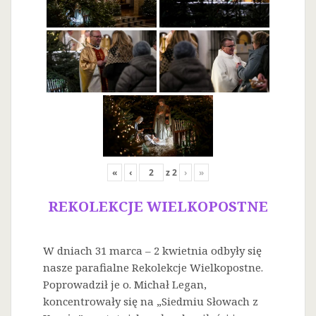
«
‹
z
2
›
»
REKOLEKCJE WIELKOPOSTNE
W dniach 31 marca – 2 kwietnia odbyły się
nasze parafialne Rekolekcje Wielkopostne.
Poprowadził je o. Michał Legan,
koncentrowały się na „Siedmiu Słowach z