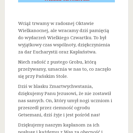
Wciąż trwamy w radosnej Oktawie
Wielkanocnej, ale wracamy dziś pamięcią
do wydarzeń Wielkiego Czwartku. To był
wyjątkowy czas wspólnoty, dziękczynienia
za dar Eucharystii oraz Kapłaństwa.
Niech radość z pustego Grobu, którą
przeżywamy, umacnia w nas to, co zaczęło
się przy Pańskim Stole.
Dziś w blasku Zmartwychwstania,
dziękujemy Panu Jezusowi, że nie zostawił
nas samych. On, który umył nogi uczniom i
przeszedł przez ciemność ogrodu
Getsemani, dziś żyje i jest pośród nas!
Dziękujemy naszym kapłanom za ich
posługę i każdemu z Was za obecność i