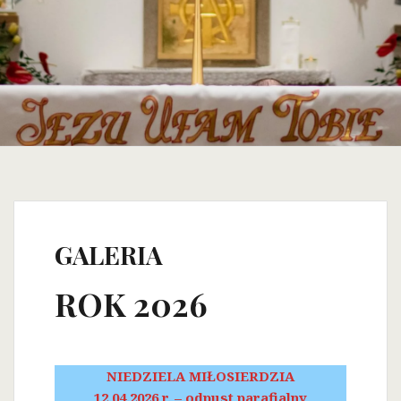
GALERIA
ROK 2026
NIEDZIELA MIŁOSIERDZIA
12.04.2026 r. – odpust parafialny