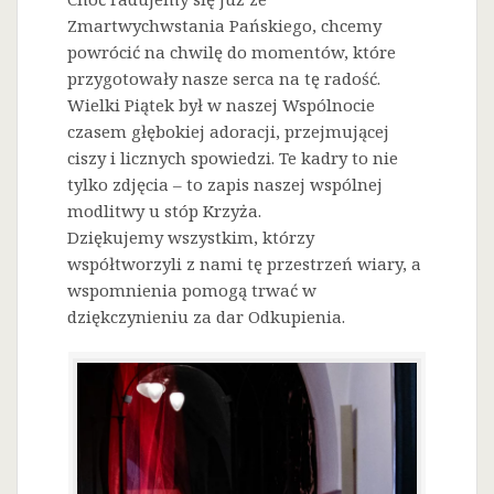
Zmartwychwstania Pańskiego, chcemy
powrócić na chwilę do momentów, które
przygotowały nasze serca na tę radość.
Wielki Piątek był w naszej Wspólnocie
czasem głębokiej adoracji, przejmującej
ciszy i licznych spowiedzi. Te kadry to nie
tylko zdjęcia – to zapis naszej wspólnej
modlitwy u stóp Krzyża.
Dziękujemy wszystkim, którzy
współtworzyli z nami tę przestrzeń wiary, a
wspomnienia pomogą trwać w
dziękczynieniu za dar Odkupienia.