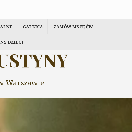
IALNE
GALERIA
ZAMÓW MSZĘ ŚW.
NY DZIECI
AUSTYNY
y w Warszawie