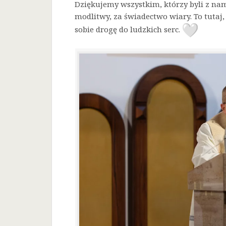
Dziękujemy wszystkim, którzy byli z nam
modlitwy, za świadectwo wiary. To tutaj, 
sobie drogę do ludzkich serc.