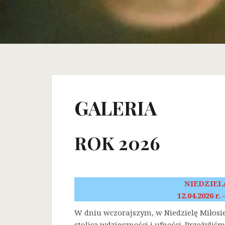
GALERIA
ROK 2026
NIEDZIEL
12.04.2026 r.
W dniu wczorajszym, w Niedzielę Miłosi
stolicą wdzięczności i ufności. Przeżyli