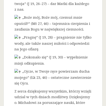
twoja” (J 19, 26–27) – dar Matki dla każdego
z nas.
„Boże mój, Boże mój, czemuś mnie
opuścił?” (Mt 27, 46) – tajemnica cierpienia i
zaufania Bogu w największej ciemności.
„Pragnę” (J 19, 28) – pragnienie nie tylko
wody, ale także naszej miłości i odpowiedzi
na Jego ofiarę.
„Dokonało się” (J 19, 30) – wypełnienie
misji odkupienia.
„Ojcze, w Twoje ręce powierzam ducha
mojego” (Łk 23, 46) – ostateczne zawierzenie
się Ojcu.
Z serca dziękujemy wszystkim, którzy wzięli
udział w tych dniach modlitwy. Dziękujemy
o. Michałowi za poruszające nauki, które