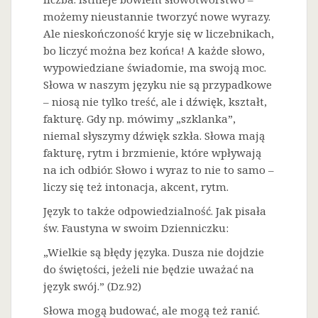
możemy nieustannie tworzyć nowe wyrazy.
Ale nieskończoność kryje się w liczebnikach,
bo liczyć można bez końca! A każde słowo,
wypowiedziane świadomie, ma swoją moc.
Słowa w naszym języku nie są przypadkowe
– niosą nie tylko treść, ale i dźwięk, kształt,
fakturę. Gdy np. mówimy „szklanka”,
niemal słyszymy dźwięk szkła. Słowa mają
fakturę, rytm i brzmienie, które wpływają
na ich odbiór. Słowo i wyraz to nie to samo –
liczy się też intonacja, akcent, rytm.
Język to także odpowiedzialność. Jak pisała
św. Faustyna w swoim Dzienniczku:
„Wielkie są błędy języka. Dusza nie dojdzie
do świętości, jeżeli nie będzie uważać na
język swój.” (Dz.92)
Słowa mogą budować, ale mogą też ranić.