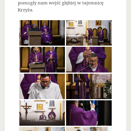
pomogły nam wejść głębiej w tajemnicę
Krzyża.