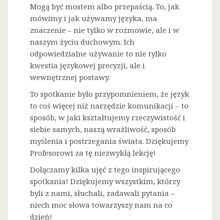
Mogą być mostem albo przepaścią. To, jak
mówimy i jak używamy języka, ma
znaczenie – nie tylko w rozmowie, ale i w
naszym życiu duchowym. Ich
odpowiedzialne używanie to nie tylko
kwestia językowej precyzji, ale i
wewnętrznej postawy.
To spotkanie było przypomnieniem, że język
to coś więcej niż narzędzie komunikacji – to
sposób, w jaki kształtujemy rzeczywistość i
siebie samych, naszą wrażliwość, sposób
myślenia i postrzegania świata. Dziękujemy
Profesorowi za tę niezwykłą lekcję!
Dołączamy kilka ujęć z tego inspirującego
spotkania! Dziękujemy wszystkim, którzy
byli z nami, słuchali, zadawali pytania –
niech moc słowa towarzyszy nam na co
dzień!