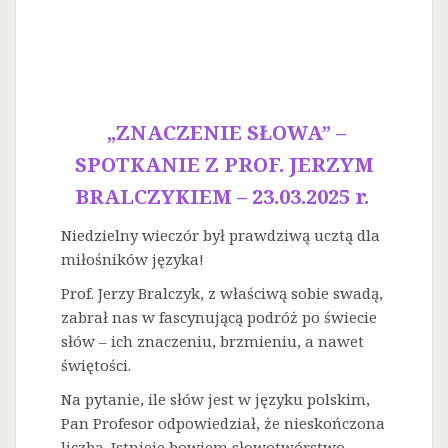
„ZNACZENIE SŁOWA” –
SPOTKANIE Z PROF. JERZYM
BRALCZYKIEM – 23.03.2025 r.
Niedzielny wieczór był prawdziwą ucztą dla
miłośników języka!
Prof. Jerzy Bralczyk, z właściwą sobie swadą,
zabrał nas w fascynującą podróż po świecie
słów – ich znaczeniu, brzmieniu, a nawet
świętości.
Na
pytanie, ile słów jest w języku polskim,
Pan Profesor odpowiedział, że nieskończona
liczba. Istnieje bowiem słowotwórstwo –