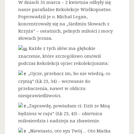
W dniach 31 marca – 2 kwietnia odbyły się
nasze parafialne Rekolekcje Wielkopostne.
Poprowadził je o. Michał Legan,
koncentrowały się na „Siedmiu Słowach z
Krzyża” – ostatnich, pełnych miłości i mocy
słowach Jezusa.
Każde z tych słów ma głębokie
znaczenie, które szczegółowo omówił
podczas Rekolekcji ojciec rekolekcjonista:
„Ojcze, przebacz im, bo nie wiedzą, co
czynią” (Łk 23, 34) – wezwanie do
przebaczenia, nawet w obliczu
niesprawiedliwości.
„Zaprawdę, powiadam ci: Dziś ze Mną
będziesz w raju” (Łk 23, 43) – obietnica
miłosierdzia i nadzieja na zbawienie.
„Niewiasto, oto syn Twój… Oto Matka