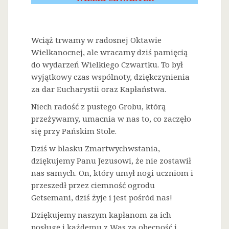
Wciąż trwamy w radosnej Oktawie
Wielkanocnej, ale wracamy dziś pamięcią
do wydarzeń Wielkiego Czwartku. To był
wyjątkowy czas wspólnoty, dziękczynienia
za dar Eucharystii oraz Kapłaństwa.
Niech radość z pustego Grobu, którą
przeżywamy, umacnia w nas to, co zaczęło
się przy Pańskim Stole.
Dziś w blasku Zmartwychwstania,
dziękujemy Panu Jezusowi, że nie zostawił
nas samych. On, który umył nogi uczniom i
przeszedł przez ciemność ogrodu
Getsemani, dziś żyje i jest pośród nas!
Dziękujemy naszym kapłanom za ich
posługę i każdemu z Was za obecność i