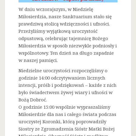
W dniu wczorajszym, w Niedzielę
Miłosierdzia, nasze Sanktuarium stało się
prawdziwą stolicą wdzięczności i ufności.
Przeżyliśmy wyjątkową uroczystość
odpustową, celebrując tajemnicę Bożego
Miłosierdzia w sposób niezwykle podniosły i
wspólnotowy. Ten dzień na długo zapadnie
w naszej pamięci.
Niedzielne uroczystości rozpoczęliśmy o
godzinie 14:00 odczytywaniem licznych
intencji, próśb i podziękowań – każde z nich
było świadectwem żywej wiary i ufności w
Bożą Dobroć.
O godzinie 15:00 wspólnie wypraszaliśmy
Miłosierdzie dla nas i całego świata podczas
uroczystej Koronki, którą poprowadziły
Siostry ze Zgromadzenia Sióstr Matki Bożej