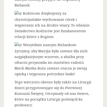
Bielanek.
Rodzicom dziękujemy za
chrześcijańskie wychowanie córek i
wspieranie ich na drodze wiary. To właśnie
świadectwo Rodziców jest fundamentem
relacji dzieci z Bogiem.
Wszystkim naszym Bielankom
życzymy, aby Maryja była zawsze dla nich
najpiękniejszym wzorem, a służba przy
ołtarzu przynosiła im mnóstwo radości.
Niech Matka Boża zawsze otacza je swoją
opieką i wyprasza potrzebne łaski!
Tego wieczoru obecne były także na Liturgii
dzieci przygotowujące się do Pierwszej
Komunii Świętej. Otrzymały od nas świece,
które na początku Liturgii poświęcił ks.
proboszcz.