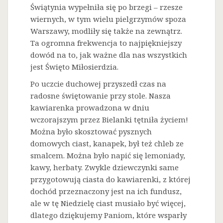
Świątynia wypełniła się po brzegi – rzesze
wiernych, w tym wielu pielgrzymów spoza
Warszawy, modliły się także na zewnątrz.
Ta ogromna frekwencja to najpiękniejszy
dowód na to, jak ważne dla nas wszystkich
jest Święto Miłosierdzia.
Po uczcie duchowej przyszedł czas na
radosne świętowanie przy stole. Nasza
kawiarenka prowadzona w dniu
wczorajszym przez Bielanki tętniła życiem!
Można było skosztować pysznych
domowych ciast, kanapek, był też chleb ze
smalcem. Można było napić się lemoniady,
kawy, herbaty. Zwykle dziewczynki same
przygotowują ciasta do kawiarenki, z której
dochód przeznaczony jest na ich fundusz,
ale w tę Niedzielę ciast musiało być więcej,
dlatego dziękujemy Paniom, które wsparły