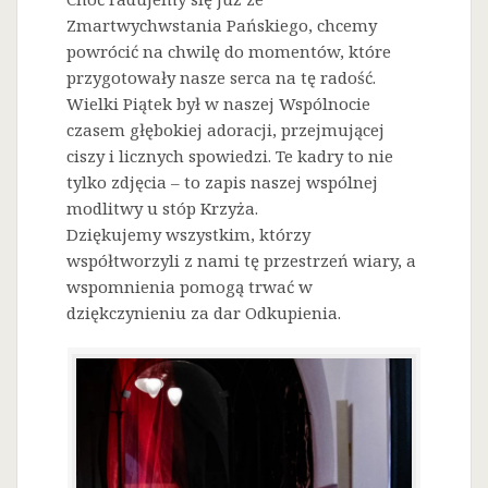
Zmartwychwstania Pańskiego, chcemy
powrócić na chwilę do momentów, które
przygotowały nasze serca na tę radość.
Wielki Piątek był w naszej Wspólnocie
czasem głębokiej adoracji, przejmującej
ciszy i licznych spowiedzi. Te kadry to nie
tylko zdjęcia – to zapis naszej wspólnej
modlitwy u stóp Krzyża.
Dziękujemy wszystkim, którzy
współtworzyli z nami tę przestrzeń wiary, a
wspomnienia pomogą trwać w
dziękczynieniu za dar Odkupienia.