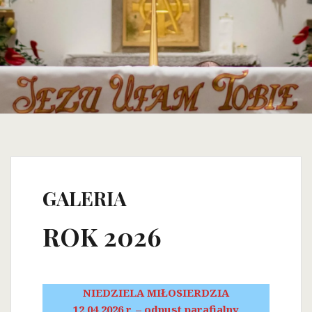
GALERIA
ROK 2026
NIEDZIELA MIŁOSIERDZIA
12.04.2026 r. – odpust parafialny