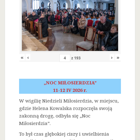
«
‹
›
»
z
193
„NOC MIŁOSIERDZIA”
11-12 IV 2026 r.
W wigilię Niedzieli Miłosierdzia, w miejscu,
gdzie Helena Kowalska rozpoczęła swoją
zakonną drogę, odbyła się „Noc
Miłosierdzia”.
To był czas głębokiej ciszy i uwielbienia