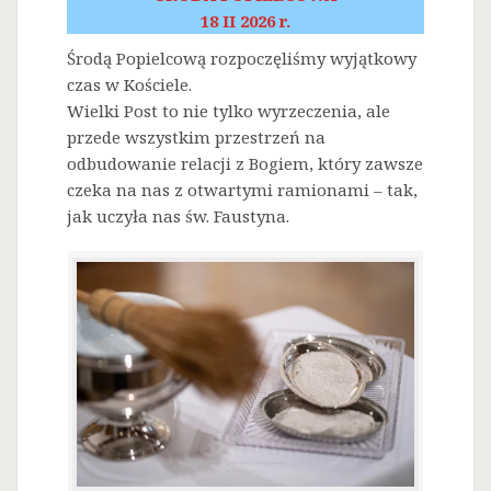
18 II 2026 r.
Środą Popielcową rozpoczęliśmy wyjątkowy
czas w Kościele.
Wielki Post to nie tylko wyrzeczenia, ale
przede wszystkim przestrzeń na
odbudowanie relacji z Bogiem, który zawsze
czeka na nas z otwartymi ramionami – tak,
jak uczyła nas św. Faustyna.