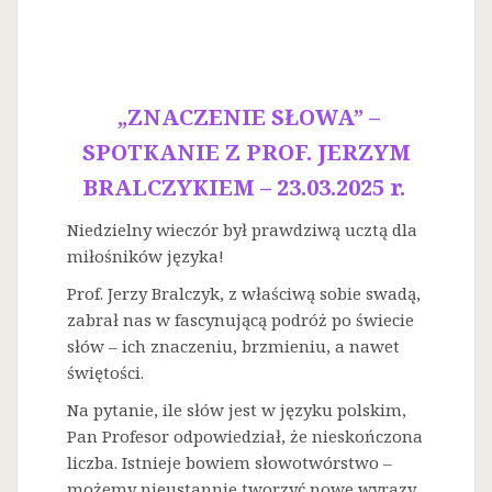
„ZNACZENIE SŁOWA” –
SPOTKANIE Z PROF. JERZYM
BRALCZYKIEM – 23.03.2025 r.
Niedzielny wieczór był prawdziwą ucztą dla
miłośników języka!
Prof. Jerzy Bralczyk, z właściwą sobie swadą,
zabrał nas w fascynującą podróż po świecie
słów – ich znaczeniu, brzmieniu, a nawet
świętości.
Na
pytanie, ile słów jest w języku polskim,
Pan Profesor odpowiedział, że nieskończona
liczba. Istnieje bowiem słowotwórstwo –
możemy nieustannie tworzyć nowe wyrazy.