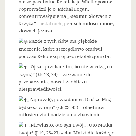
nasze parafialne Rekolekcje Wielkopostne.
Poprowadził je o. Michał Legan,
koncentrowały się na „Siedmiu Słowach z
Krzyża” – ostatnich, pełnych miłości i mocy
słowach Jezusa.
Każde z tych słów ma głębokie
znaczenie, które szczegółowo omówił
podczas Rekolekcji ojciec rekolekcjonista:
„Ojcze, przebacz im, bo nie wiedzą, co
czynią” (Łk 23, 34) – wezwanie do
przebaczenia, nawet w obliczu
niesprawiedliwości.
„Zaprawdę, powiadam ci: Dziś ze Mną
będziesz w raju” (Łk 23, 43) – obietnica
miłosierdzia i nadzieja na zbawienie.
„Niewiasto, oto syn Twój… Oto Matka
twoja” (J 19, 26–27) – dar Matki dla każdego