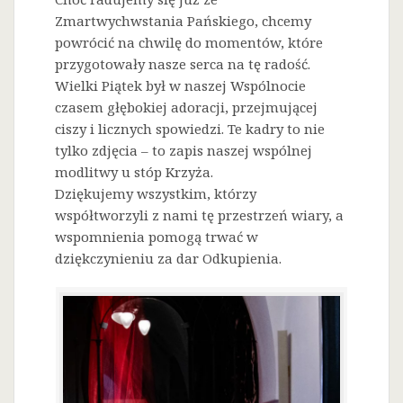
Zmartwychwstania Pańskiego, chcemy
powrócić na chwilę do momentów, które
przygotowały nasze serca na tę radość.
Wielki Piątek był w naszej Wspólnocie
czasem głębokiej adoracji, przejmującej
ciszy i licznych spowiedzi. Te kadry to nie
tylko zdjęcia – to zapis naszej wspólnej
modlitwy u stóp Krzyża.
Dziękujemy wszystkim, którzy
współtworzyli z nami tę przestrzeń wiary, a
wspomnienia pomogą trwać w
dziękczynieniu za dar Odkupienia.