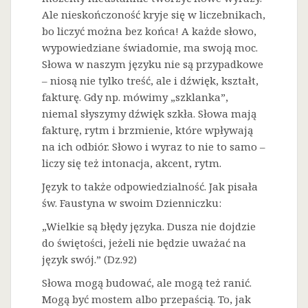
Ale nieskończoność kryje się w liczebnikach,
bo liczyć można bez końca! A każde słowo,
wypowiedziane świadomie, ma swoją moc.
Słowa w naszym języku nie są przypadkowe
– niosą nie tylko treść, ale i dźwięk, kształt,
fakturę. Gdy np. mówimy „szklanka”,
niemal słyszymy dźwięk szkła. Słowa mają
fakturę, rytm i brzmienie, które wpływają
na ich odbiór. Słowo i wyraz to nie to samo –
liczy się też intonacja, akcent, rytm.
Język to także odpowiedzialność. Jak pisała
św. Faustyna w swoim Dzienniczku:
„Wielkie są błędy języka. Dusza nie dojdzie
do świętości, jeżeli nie będzie uważać na
język swój.” (Dz.92)
Słowa mogą budować, ale mogą też ranić.
Mogą być mostem albo przepaścią. To, jak