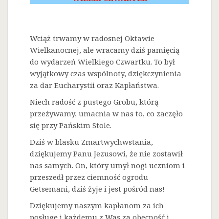
Wciąż trwamy w radosnej Oktawie
Wielkanocnej, ale wracamy dziś pamięcią
do wydarzeń Wielkiego Czwartku. To był
wyjątkowy czas wspólnoty, dziękczynienia
za dar Eucharystii oraz Kapłaństwa.
Niech radość z pustego Grobu, którą
przeżywamy, umacnia w nas to, co zaczęło
się przy Pańskim Stole.
Dziś w blasku Zmartwychwstania,
dziękujemy Panu Jezusowi, że nie zostawił
nas samych. On, który umył nogi uczniom i
przeszedł przez ciemność ogrodu
Getsemani, dziś żyje i jest pośród nas!
Dziękujemy naszym kapłanom za ich
posługę i każdemu z Was za obecność i