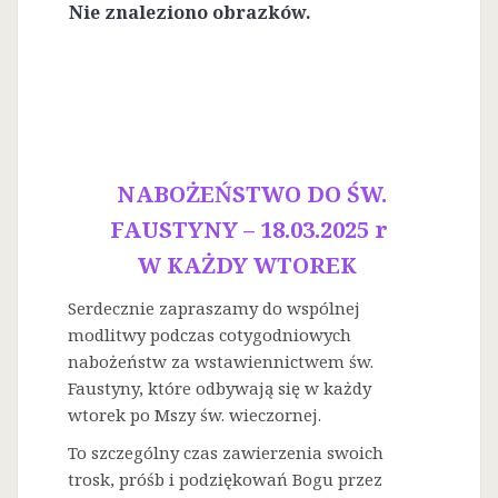
Nie znaleziono obrazków.
NABOŻEŃSTWO DO ŚW.
FAUSTYNY – 18.03.2025 r
W KAŻDY WTOREK
Serdecznie zapraszamy do wspólnej
modlitwy podczas cotygodniowych
nabożeństw za wstawiennictwem św.
Faustyny, które odbywają się w każdy
wtorek po Mszy św. wieczornej.
To szczególny czas zawierzenia swoich
trosk, próśb i podziękowań Bogu przez