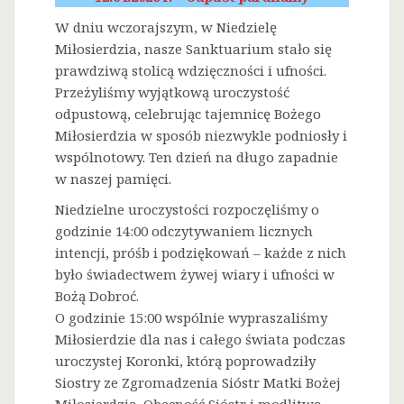
W dniu wczorajszym, w Niedzielę
Miłosierdzia, nasze Sanktuarium stało się
prawdziwą stolicą wdzięczności i ufności.
Przeżyliśmy wyjątkową uroczystość
odpustową, celebrując tajemnicę Bożego
Miłosierdzia w sposób niezwykle podniosły i
wspólnotowy. Ten dzień na długo zapadnie
w naszej pamięci.
Niedzielne uroczystości rozpoczęliśmy o
godzinie 14:00 odczytywaniem licznych
intencji, próśb i podziękowań – każde z nich
było świadectwem żywej wiary i ufności w
Bożą Dobroć.
O godzinie 15:00 wspólnie wypraszaliśmy
Miłosierdzie dla nas i całego świata podczas
uroczystej Koronki, którą poprowadziły
Siostry ze Zgromadzenia Sióstr Matki Bożej