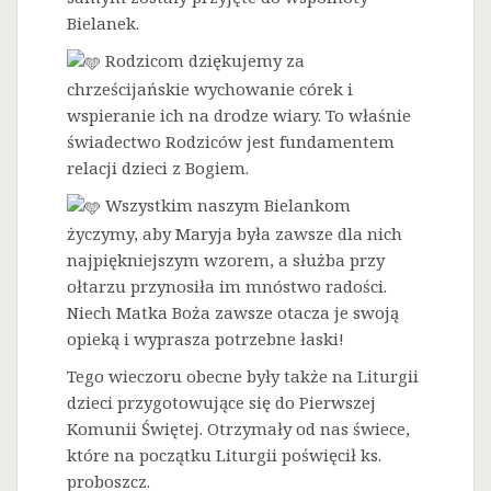
Bielanek.
Rodzicom dziękujemy za
chrześcijańskie wychowanie córek i
wspieranie ich na drodze wiary. To właśnie
świadectwo Rodziców jest fundamentem
relacji dzieci z Bogiem.
Wszystkim naszym Bielankom
życzymy, aby Maryja była zawsze dla nich
najpiękniejszym wzorem, a służba przy
ołtarzu przynosiła im mnóstwo radości.
Niech Matka Boża zawsze otacza je swoją
opieką i wyprasza potrzebne łaski!
Tego wieczoru obecne były także na Liturgii
dzieci przygotowujące się do Pierwszej
Komunii Świętej. Otrzymały od nas świece,
które na początku Liturgii poświęcił ks.
proboszcz.