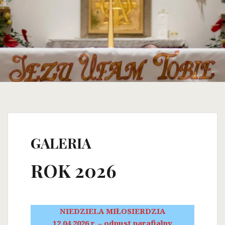
GALERIA
ROK 2026
NIEDZIELA MIŁOSIERDZIA
12.04.2026 r. – odpust parafialny