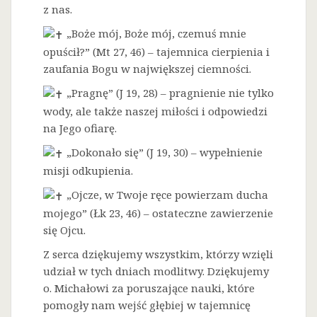
z nas.
„Boże mój, Boże mój, czemuś mnie
opuścił?” (Mt 27, 46) – tajemnica cierpienia i
zaufania Bogu w największej ciemności.
„Pragnę” (J 19, 28) – pragnienie nie tylko
wody, ale także naszej miłości i odpowiedzi
na Jego ofiarę.
„Dokonało się” (J 19, 30) – wypełnienie
misji odkupienia.
„Ojcze, w Twoje ręce powierzam ducha
mojego” (Łk 23, 46) – ostateczne zawierzenie
się Ojcu.
Z serca dziękujemy wszystkim, którzy wzięli
udział w tych dniach modlitwy. Dziękujemy
o. Michałowi za poruszające nauki, które
pomogły nam wejść głębiej w tajemnicę