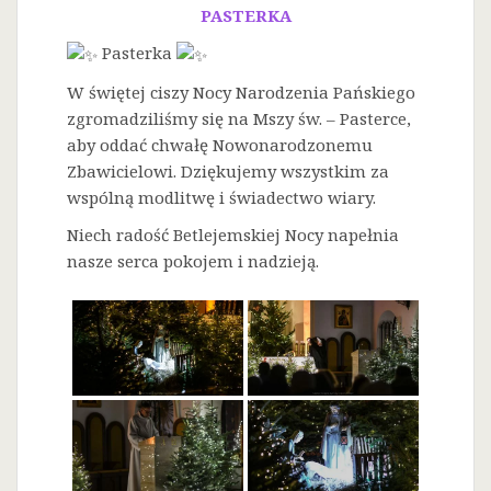
PASTERKA
Pasterka
W świętej ciszy Nocy Narodzenia Pańskiego
zgromadziliśmy się na Mszy św. – Pasterce,
aby oddać chwałę Nowonarodzonemu
Zbawicielowi. Dziękujemy wszystkim za
wspólną modlitwę i świadectwo wiary.
Niech radość Betlejemskiej Nocy napełnia
nasze serca pokojem i nadzieją.