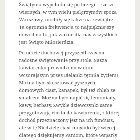
Świątynia wypełniła się po brzegi – rzesze
wiernych, w tym wielu pielgrzymów spoza
Warszawy, modliły się także na zewnątrz.
Ta ogromna frekwencja to najpiękniejszy
dowód na to, jak ważne dla nas wszystkich
jest Święto Miłosierdzia.
Po uczcie duchowej przyszedł czas na
radosne świętowanie przy stole. Nasza
kawiarenka prowadzona w dniu
wczorajszym przez Bielanki tętniła życiem!
Można było skosztować pysznych
domowych ciast, kanapek, był też chleb ze
smalcem. Można było napić się lemoniady,
kawy, herbaty. Zwykle dziewczynki same
przygotowują ciasta do kawiarenki, z której
dochód przeznaczony jest na ich fundusz,
ale w tę Niedzielę ciast musiało być więcej,
dlatego dziękujemy Paniom, które wsparły