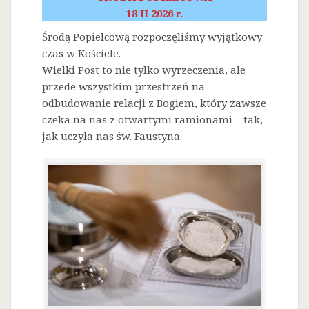
18 II 2026 r.
Środą Popielcową rozpoczęliśmy wyjątkowy
czas w Kościele.
Wielki Post to nie tylko wyrzeczenia, ale
przede wszystkim przestrzeń na
odbudowanie relacji z Bogiem, który zawsze
czeka na nas z otwartymi ramionami – tak,
jak uczyła nas św. Faustyna.