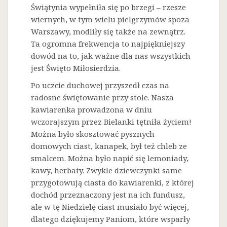
Świątynia wypełniła się po brzegi – rzesze
wiernych, w tym wielu pielgrzymów spoza
Warszawy, modliły się także na zewnątrz.
Ta ogromna frekwencja to najpiękniejszy
dowód na to, jak ważne dla nas wszystkich
jest Święto Miłosierdzia.
Po uczcie duchowej przyszedł czas na
radosne świętowanie przy stole. Nasza
kawiarenka prowadzona w dniu
wczorajszym przez Bielanki tętniła życiem!
Można było skosztować pysznych
domowych ciast, kanapek, był też chleb ze
smalcem. Można było napić się lemoniady,
kawy, herbaty. Zwykle dziewczynki same
przygotowują ciasta do kawiarenki, z której
dochód przeznaczony jest na ich fundusz,
ale w tę Niedzielę ciast musiało być więcej,
dlatego dziękujemy Paniom, które wsparły