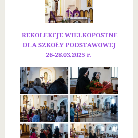
REKOLEKCJE WIELKOPOSTNE
DLA SZKOŁY PODSTAWOWEJ
26-28.03.2025 r.