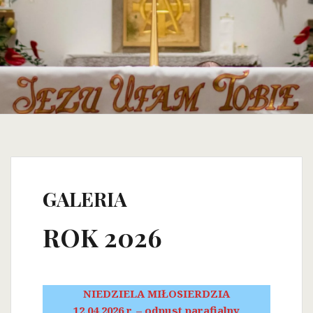
GALERIA
ROK 2026
NIEDZIELA MIŁOSIERDZIA
12.04.2026 r. – odpust parafialny