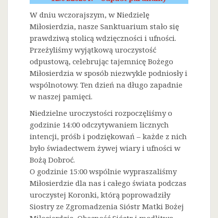
W dniu wczorajszym, w Niedzielę
Miłosierdzia, nasze Sanktuarium stało się
prawdziwą stolicą wdzięczności i ufności.
Przeżyliśmy wyjątkową uroczystość
odpustową, celebrując tajemnicę Bożego
Miłosierdzia w sposób niezwykle podniosły i
wspólnotowy. Ten dzień na długo zapadnie
w naszej pamięci.
Niedzielne uroczystości rozpoczęliśmy o
godzinie 14:00 odczytywaniem licznych
intencji, próśb i podziękowań – każde z nich
było świadectwem żywej wiary i ufności w
Bożą Dobroć.
O godzinie 15:00 wspólnie wypraszaliśmy
Miłosierdzie dla nas i całego świata podczas
uroczystej Koronki, którą poprowadziły
Siostry ze Zgromadzenia Sióstr Matki Bożej