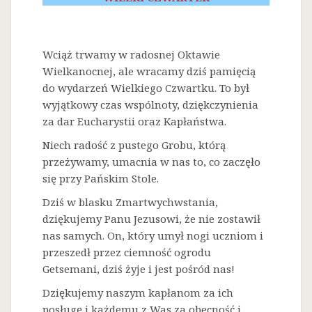
Wciąż trwamy w radosnej Oktawie
Wielkanocnej, ale wracamy dziś pamięcią
do wydarzeń Wielkiego Czwartku. To był
wyjątkowy czas wspólnoty, dziękczynienia
za dar Eucharystii oraz Kapłaństwa.
Niech radość z pustego Grobu, którą
przeżywamy, umacnia w nas to, co zaczęło
się przy Pańskim Stole.
Dziś w blasku Zmartwychwstania,
dziękujemy Panu Jezusowi, że nie zostawił
nas samych. On, który umył nogi uczniom i
przeszedł przez ciemność ogrodu
Getsemani, dziś żyje i jest pośród nas!
Dziękujemy naszym kapłanom za ich
posługę i każdemu z Was za obecność i