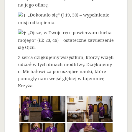
na Jego ofiarę.
„Dokonało się” (J 19, 30) – wypełnienie
misji odkupienia.
„Ojcze, w Twoje ręce powierzam ducha
mojego” (Łk 23, 46) – ostateczne zawierzenie
się Ojcu.
Z serca dziękujemy wszystkim, którzy wzięli
udział w tych dniach modlitwy. Dziękujemy
o. Michałowi za poruszające nauki, które
pomogły nam wejść głębiej w tajemnicę
Krzyża.