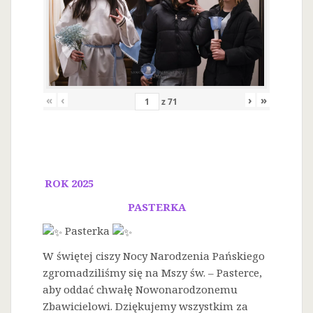
«
‹
›
»
z
71
ROK 2025
PASTERKA
Pasterka
W świętej ciszy Nocy Narodzenia Pańskiego
zgromadziliśmy się na Mszy św. – Pasterce,
aby oddać chwałę Nowonarodzonemu
Zbawicielowi. Dziękujemy wszystkim za