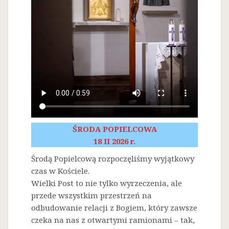
ŚRODA POPIELCOWA
18 II 2026 r.
Środą Popielcową rozpoczęliśmy wyjątkowy
czas w Kościele.
Wielki Post to nie tylko wyrzeczenia, ale
przede wszystkim przestrzeń na
odbudowanie relacji z Bogiem, który zawsze
czeka na nas z otwartymi ramionami – tak,