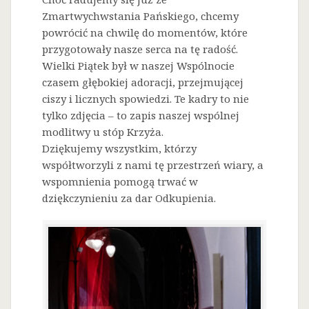
Zmartwychwstania Pańskiego, chcemy
powrócić na chwilę do momentów, które
przygotowały nasze serca na tę radość.
Wielki Piątek był w naszej Wspólnocie
czasem głębokiej adoracji, przejmującej
ciszy i licznych spowiedzi. Te kadry to nie
tylko zdjęcia – to zapis naszej wspólnej
modlitwy u stóp Krzyża.
Dziękujemy wszystkim, którzy
współtworzyli z nami tę przestrzeń wiary, a
wspomnienia pomogą trwać w
dziękczynieniu za dar Odkupienia.