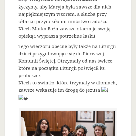
życzymy, aby Maryja była zawsze dla nich
najpiękniejszym wzorem, a służba przy
ołtarzu przynosiła im mnóstwo radości.
Niech Matka Boża zawsze otacza je swoją
opieką i wyprasza potrzebne łaski!
Tego wieczoru obecne były także na Liturgii
dzieci przygotowujące się do Pierwszej
Komunii Świętej. Otrzymały od nas świece,
które na początku Liturgii poświęcił ks.
proboszcz.
Niech to światło, które trzymały w dłoniach,
zawsze wskazuje im drogę do Jezusa