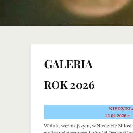
GALERIA
ROK 2026
NIEDZIEL
12.04.2026 r.
W dniu wczorajszym, w Niedzielę Miłosi
stolicą wdzięczności i ufności. Przeżyli