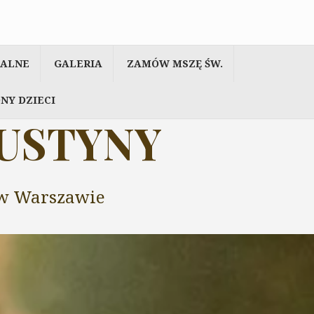
IALNE
GALERIA
ZAMÓW MSZĘ ŚW.
NY DZIECI
AUSTYNY
y w Warszawie