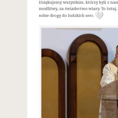
Dziękujemy wszystkim, którzy byli z nam
modlitwy, za świadectwo wiary. To tutaj, 
sobie drogę do ludzkich serc.