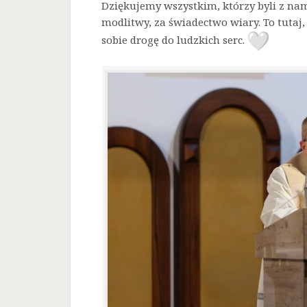
Dziękujemy wszystkim, którzy byli z nam
modlitwy, za świadectwo wiary. To tutaj, 
sobie drogę do ludzkich serc.