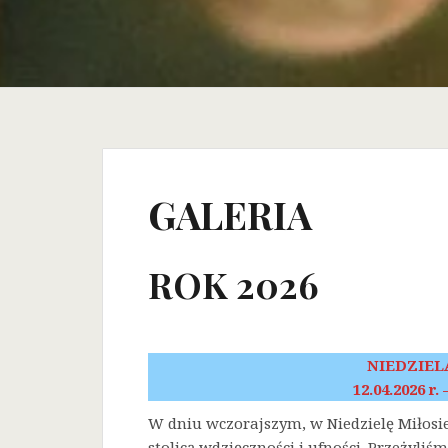
GALERIA
ROK 2026
NIEDZIEL
12.04.2026 r.
W dniu wczorajszym, w Niedzielę Miłosi
stolicą wdzięczności i ufności. Przeżyli