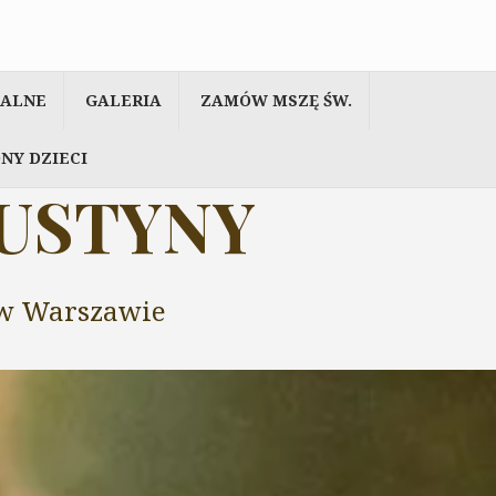
IALNE
GALERIA
ZAMÓW MSZĘ ŚW.
NY DZIECI
AUSTYNY
y w Warszawie