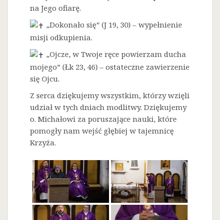
na Jego ofiarę.
„Dokonało się” (J 19, 30) – wypełnienie
misji odkupienia.
„Ojcze, w Twoje ręce powierzam ducha
mojego” (Łk 23, 46) – ostateczne zawierzenie
się Ojcu.
Z serca dziękujemy wszystkim, którzy wzięli
udział w tych dniach modlitwy. Dziękujemy
o. Michałowi za poruszające nauki, które
pomogły nam wejść głębiej w tajemnicę
Krzyża.