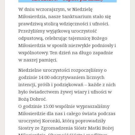
W dniu wczorajszym, w Niedzielę
Miłosierdzia, nasze Sanktuarium stało się
prawdziwą stolicą wdzięczności i ufności.
Przeżyliśmy wyjątkową uroczystość
odpustową, celebrując tajemnicę Bożego
Miłosierdzia w sposób niezwykle podniosły i
wspólnotowy. Ten dzień na długo zapadnie
w naszej pamięci.
Niedzielne uroczystości rozpoczęliśmy o
godzinie 14:00 odczytywaniem licznych
intencji, próśb i podziękowań – każde z nich
było świadectwem żywej wiary i ufności w
Bożą Dobroć.
O godzinie 15:00 wspólnie wypraszaliśmy
Miłosierdzie dla nas i całego świata podczas
uroczystej Koronki, którą poprowadziły
Siostry ze Zgromadzenia Sióstr Matki Bożej