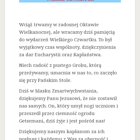
Wciąż trwamy w radosnej Oktawie
Wielkanocnej, ale wracamy dziś pamięcią
do wydarzeń Wielkiego Czwartku. To był
wyjątkowy czas wspólnoty, dziękczynienia
za dar Eucharystii oraz Kapłaństwa.
Niech radość z pustego Grobu, którą
przeżywamy, umacnia w nas to, co zaczęło
się przy Pańskim Stole.
Dziś w blasku Zmartwychwstania,
dziękujemy Panu Jezusowi, że nie zostawił
nas samych. On, który umył nogi uczniom i
przeszedł przez ciemność ogrodu
Getsemani, dziś żyje i jest pośród nas!
Dziękujemy naszym kapłanom za ich
posługę i każdemu z Was za obecność i