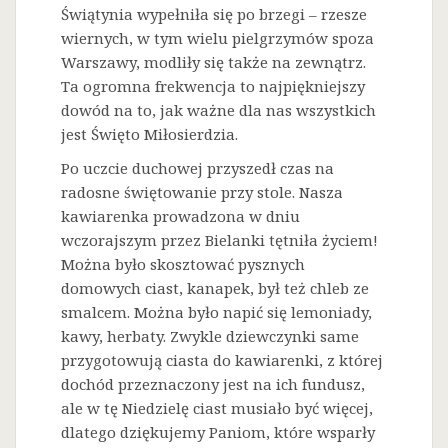
Świątynia wypełniła się po brzegi – rzesze
wiernych, w tym wielu pielgrzymów spoza
Warszawy, modliły się także na zewnątrz.
Ta ogromna frekwencja to najpiękniejszy
dowód na to, jak ważne dla nas wszystkich
jest Święto Miłosierdzia.
Po uczcie duchowej przyszedł czas na
radosne świętowanie przy stole. Nasza
kawiarenka prowadzona w dniu
wczorajszym przez Bielanki tętniła życiem!
Można było skosztować pysznych
domowych ciast, kanapek, był też chleb ze
smalcem. Można było napić się lemoniady,
kawy, herbaty. Zwykle dziewczynki same
przygotowują ciasta do kawiarenki, z której
dochód przeznaczony jest na ich fundusz,
ale w tę Niedzielę ciast musiało być więcej,
dlatego dziękujemy Paniom, które wsparły