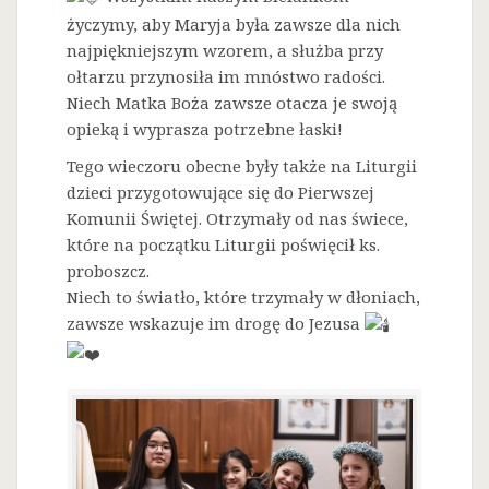
życzymy, aby Maryja była zawsze dla nich
najpiękniejszym wzorem, a służba przy
ołtarzu przynosiła im mnóstwo radości.
Niech Matka Boża zawsze otacza je swoją
opieką i wyprasza potrzebne łaski!
Tego wieczoru obecne były także na Liturgii
dzieci przygotowujące się do Pierwszej
Komunii Świętej. Otrzymały od nas świece,
które na początku Liturgii poświęcił ks.
proboszcz.
Niech to światło, które trzymały w dłoniach,
zawsze wskazuje im drogę do Jezusa