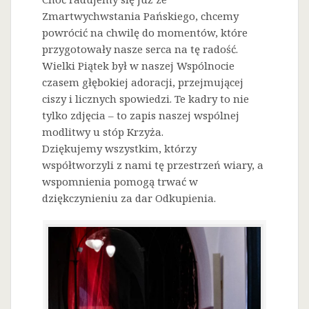
Zmartwychwstania Pańskiego, chcemy
powrócić na chwilę do momentów, które
przygotowały nasze serca na tę radość.
Wielki Piątek był w naszej Wspólnocie
czasem głębokiej adoracji, przejmującej
ciszy i licznych spowiedzi. Te kadry to nie
tylko zdjęcia – to zapis naszej wspólnej
modlitwy u stóp Krzyża.
Dziękujemy wszystkim, którzy
współtworzyli z nami tę przestrzeń wiary, a
wspomnienia pomogą trwać w
dziękczynieniu za dar Odkupienia.