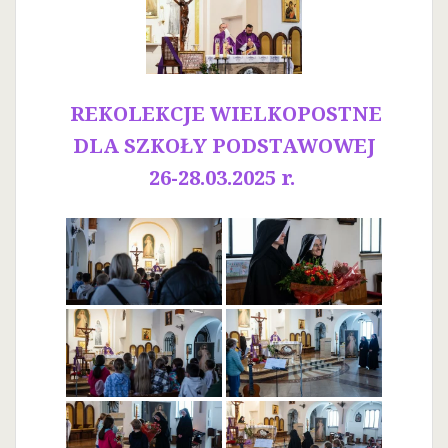
REKOLEKCJE WIELKOPOSTNE
DLA SZKOŁY PODSTAWOWEJ
26-28.03.2025 r.