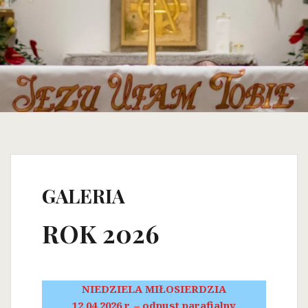
GALERIA
ROK 2026
NIEDZIELA MIŁOSIERDZIA
12.04.2026 r. – odpust parafialny