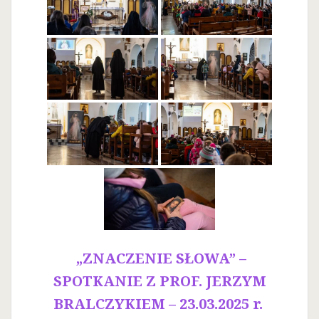
„ZNACZENIE SŁOWA” –
SPOTKANIE Z PROF. JERZYM
BRALCZYKIEM – 23.03.2025 r.