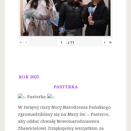
«
‹
›
»
z
71
ROK 2025
PASTERKA
Pasterka
W świętej ciszy Nocy Narodzenia Pańskiego
zgromadziliśmy się na Mszy św. – Pasterce,
aby oddać chwałę Nowonarodzonemu
Zbawicielowi. Dziękujemy wszystkim za