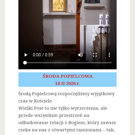
ŚRODA POPIELCOWA
18 II 2026 r.
Środą Popielcową rozpoczęliśmy wyjątkowy
czas w Kościele.
Wielki Post to nie tylko wyrzeczenia, ale
przede wszystkim przestrzeń na
odbudowanie relacji z Bogiem, który zawsze
czeka na nas z otwartymi ramionami – tak,