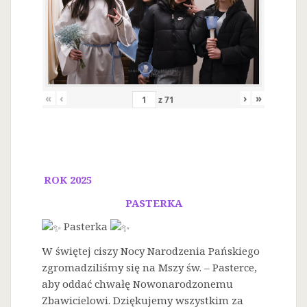
«
‹
›
»
z
71
ROK 2025
PASTERKA
Pasterka
W świętej ciszy Nocy Narodzenia Pańskiego
zgromadziliśmy się na Mszy św. – Pasterce,
aby oddać chwałę Nowonarodzonemu
Zbawicielowi. Dziękujemy wszystkim za