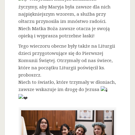
życzymy, aby Maryja była zawsze dla nich
najpiękniejszym wzorem, a służba przy
ołtarzu przynosiła im mnóstwo radości.
Niech Matka Boża zawsze otacza je swoją
opieką i wyprasza potrzebne łaski!
Tego wieczoru obecne były także na Liturgii
dzieci przygotowujące się do Pierwszej
Komunii Świętej. Otrzymały od nas świece,
które na początku Liturgii poświęcił ks.
proboszcz.
Niech to światło, które trzymały w dłoniach,
zawsze wskazuje im drogę do Jezusa