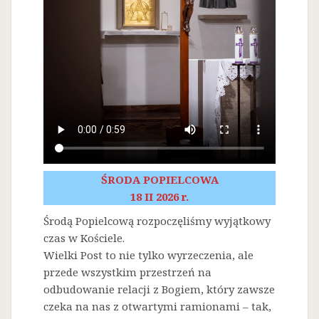
ŚRODA POPIELCOWA
18 II 2026 r.
Środą Popielcową rozpoczęliśmy wyjątkowy
czas w Kościele.
Wielki Post to nie tylko wyrzeczenia, ale
przede wszystkim przestrzeń na
odbudowanie relacji z Bogiem, który zawsze
czeka na nas z otwartymi ramionami – tak,