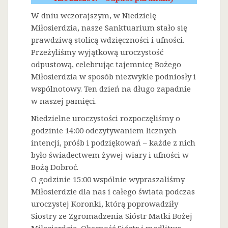
W dniu wczorajszym, w Niedzielę
Miłosierdzia, nasze Sanktuarium stało się
prawdziwą stolicą wdzięczności i ufności.
Przeżyliśmy wyjątkową uroczystość
odpustową, celebrując tajemnicę Bożego
Miłosierdzia w sposób niezwykle podniosły i
wspólnotowy. Ten dzień na długo zapadnie
w naszej pamięci.
Niedzielne uroczystości rozpoczęliśmy o
godzinie 14:00 odczytywaniem licznych
intencji, próśb i podziękowań – każde z nich
było świadectwem żywej wiary i ufności w
Bożą Dobroć.
O godzinie 15:00 wspólnie wypraszaliśmy
Miłosierdzie dla nas i całego świata podczas
uroczystej Koronki, którą poprowadziły
Siostry ze Zgromadzenia Sióstr Matki Bożej