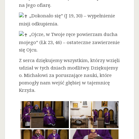
na Jego ofiarę.
„Dokonało się” (J 19, 30) – wypełnienie
misji odkupienia.
„Ojcze, w Twoje ręce powierzam ducha
mojego” (Łk 23, 46) – ostateczne zawierzenie
się Ojcu.
Z serca dziękujemy wszystkim, którzy wzięli
udział w tych dniach modlitwy. Dziękujemy
o. Michałowi za poruszające nauki, które
pomogły nam wejść głębiej w tajemnicę
Krzyża.