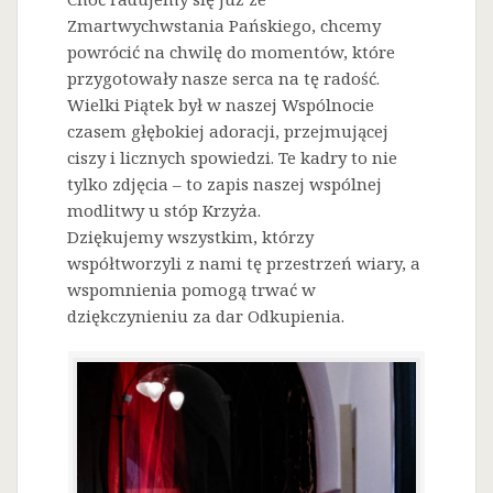
Zmartwychwstania Pańskiego, chcemy
powrócić na chwilę do momentów, które
przygotowały nasze serca na tę radość.
Wielki Piątek był w naszej Wspólnocie
czasem głębokiej adoracji, przejmującej
ciszy i licznych spowiedzi. Te kadry to nie
tylko zdjęcia – to zapis naszej wspólnej
modlitwy u stóp Krzyża.
Dziękujemy wszystkim, którzy
współtworzyli z nami tę przestrzeń wiary, a
wspomnienia pomogą trwać w
dziękczynieniu za dar Odkupienia.