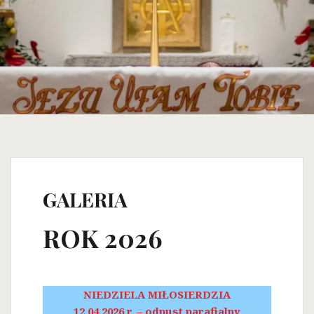
GALERIA
ROK 2026
NIEDZIELA MIŁOSIERDZIA
12.04.2026 r. – odpust parafialny