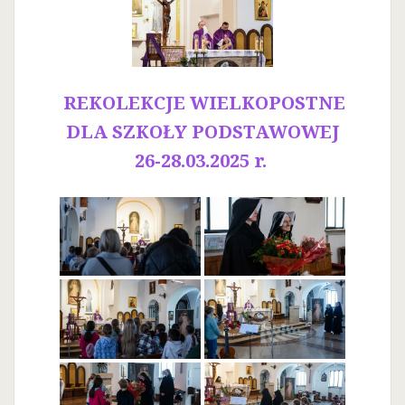
REKOLEKCJE WIELKOPOSTNE
DLA SZKOŁY PODSTAWOWEJ
26-28.03.2025 r.