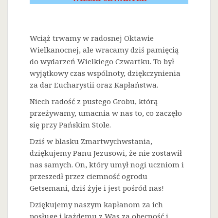
Wciąż trwamy w radosnej Oktawie
Wielkanocnej, ale wracamy dziś pamięcią
do wydarzeń Wielkiego Czwartku. To był
wyjątkowy czas wspólnoty, dziękczynienia
za dar Eucharystii oraz Kapłaństwa.
Niech radość z pustego Grobu, którą
przeżywamy, umacnia w nas to, co zaczęło
się przy Pańskim Stole.
Dziś w blasku Zmartwychwstania,
dziękujemy Panu Jezusowi, że nie zostawił
nas samych. On, który umył nogi uczniom i
przeszedł przez ciemność ogrodu
Getsemani, dziś żyje i jest pośród nas!
Dziękujemy naszym kapłanom za ich
posługę i każdemu z Was za obecność i