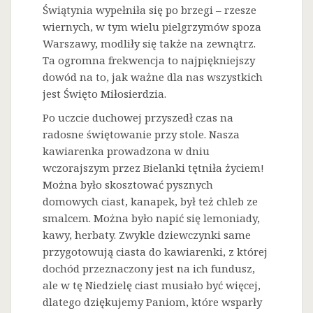
Świątynia wypełniła się po brzegi – rzesze
wiernych, w tym wielu pielgrzymów spoza
Warszawy, modliły się także na zewnątrz.
Ta ogromna frekwencja to najpiękniejszy
dowód na to, jak ważne dla nas wszystkich
jest Święto Miłosierdzia.
Po uczcie duchowej przyszedł czas na
radosne świętowanie przy stole. Nasza
kawiarenka prowadzona w dniu
wczorajszym przez Bielanki tętniła życiem!
Można było skosztować pysznych
domowych ciast, kanapek, był też chleb ze
smalcem. Można było napić się lemoniady,
kawy, herbaty. Zwykle dziewczynki same
przygotowują ciasta do kawiarenki, z której
dochód przeznaczony jest na ich fundusz,
ale w tę Niedzielę ciast musiało być więcej,
dlatego dziękujemy Paniom, które wsparły