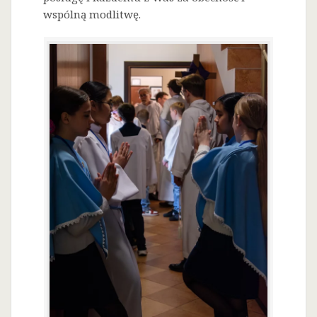
wspólną modlitwę.