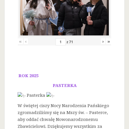
«
‹
›
»
z
71
ROK 2025
PASTERKA
Pasterka
W świętej ciszy Nocy Narodzenia Pańskiego
zgromadziliśmy się na Mszy św. – Pasterce,
aby oddać chwałę Nowonarodzonemu
Zbawicielowi. Dziękujemy wszystkim za