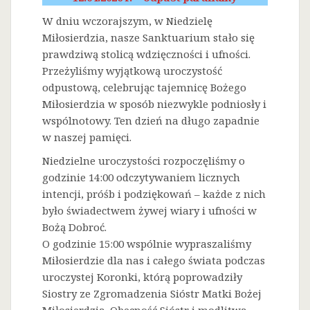
W dniu wczorajszym, w Niedzielę
Miłosierdzia, nasze Sanktuarium stało się
prawdziwą stolicą wdzięczności i ufności.
Przeżyliśmy wyjątkową uroczystość
odpustową, celebrując tajemnicę Bożego
Miłosierdzia w sposób niezwykle podniosły i
wspólnotowy. Ten dzień na długo zapadnie
w naszej pamięci.
Niedzielne uroczystości rozpoczęliśmy o
godzinie 14:00 odczytywaniem licznych
intencji, próśb i podziękowań – każde z nich
było świadectwem żywej wiary i ufności w
Bożą Dobroć.
O godzinie 15:00 wspólnie wypraszaliśmy
Miłosierdzie dla nas i całego świata podczas
uroczystej Koronki, którą poprowadziły
Siostry ze Zgromadzenia Sióstr Matki Bożej