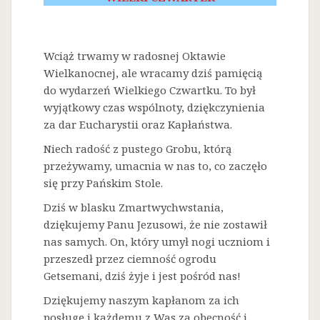
Wciąż trwamy w radosnej Oktawie
Wielkanocnej, ale wracamy dziś pamięcią
do wydarzeń Wielkiego Czwartku. To był
wyjątkowy czas wspólnoty, dziękczynienia
za dar Eucharystii oraz Kapłaństwa.
Niech radość z pustego Grobu, którą
przeżywamy, umacnia w nas to, co zaczęło
się przy Pańskim Stole.
Dziś w blasku Zmartwychwstania,
dziękujemy Panu Jezusowi, że nie zostawił
nas samych. On, który umył nogi uczniom i
przeszedł przez ciemność ogrodu
Getsemani, dziś żyje i jest pośród nas!
Dziękujemy naszym kapłanom za ich
posługę i każdemu z Was za obecność i