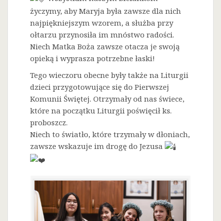
życzymy, aby Maryja była zawsze dla nich
najpiękniejszym wzorem, a służba przy
ołtarzu przynosiła im mnóstwo radości.
Niech Matka Boża zawsze otacza je swoją
opieką i wyprasza potrzebne łaski!
Tego wieczoru obecne były także na Liturgii
dzieci przygotowujące się do Pierwszej
Komunii Świętej. Otrzymały od nas świece,
które na początku Liturgii poświęcił ks.
proboszcz.
Niech to światło, które trzymały w dłoniach,
zawsze wskazuje im drogę do Jezusa