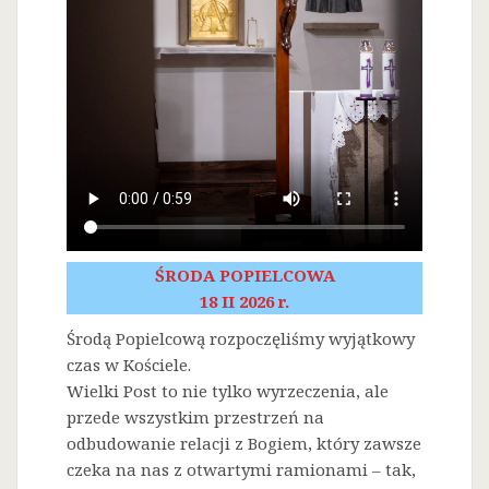
ŚRODA POPIELCOWA
18 II 2026 r.
Środą Popielcową rozpoczęliśmy wyjątkowy
czas w Kościele.
Wielki Post to nie tylko wyrzeczenia, ale
przede wszystkim przestrzeń na
odbudowanie relacji z Bogiem, który zawsze
czeka na nas z otwartymi ramionami – tak,