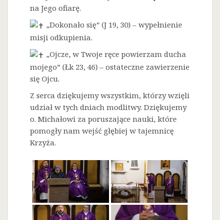
na Jego ofiarę.
„Dokonało się” (J 19, 30) – wypełnienie
misji odkupienia.
„Ojcze, w Twoje ręce powierzam ducha
mojego” (Łk 23, 46) – ostateczne zawierzenie
się Ojcu.
Z serca dziękujemy wszystkim, którzy wzięli
udział w tych dniach modlitwy. Dziękujemy
o. Michałowi za poruszające nauki, które
pomogły nam wejść głębiej w tajemnicę
Krzyża.