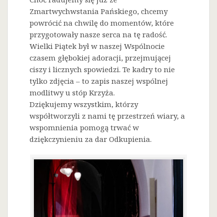
Zmartwychwstania Pańskiego, chcemy
powrócić na chwilę do momentów, które
przygotowały nasze serca na tę radość.
Wielki Piątek był w naszej Wspólnocie
czasem głębokiej adoracji, przejmującej
ciszy i licznych spowiedzi. Te kadry to nie
tylko zdjęcia – to zapis naszej wspólnej
modlitwy u stóp Krzyża.
Dziękujemy wszystkim, którzy
współtworzyli z nami tę przestrzeń wiary, a
wspomnienia pomogą trwać w
dziękczynieniu za dar Odkupienia.