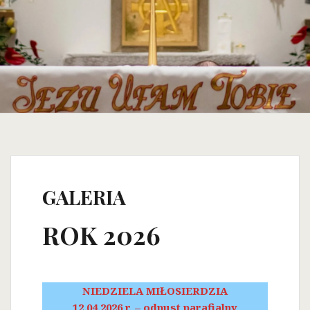
GALERIA
ROK 2026
NIEDZIELA MIŁOSIERDZIA
12.04.2026 r. – odpust parafialny