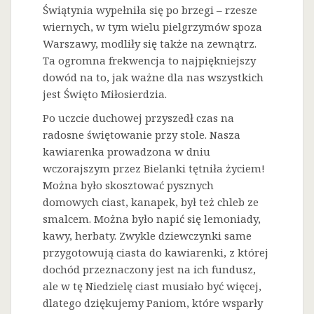
Świątynia wypełniła się po brzegi – rzesze
wiernych, w tym wielu pielgrzymów spoza
Warszawy, modliły się także na zewnątrz.
Ta ogromna frekwencja to najpiękniejszy
dowód na to, jak ważne dla nas wszystkich
jest Święto Miłosierdzia.
Po uczcie duchowej przyszedł czas na
radosne świętowanie przy stole. Nasza
kawiarenka prowadzona w dniu
wczorajszym przez Bielanki tętniła życiem!
Można było skosztować pysznych
domowych ciast, kanapek, był też chleb ze
smalcem. Można było napić się lemoniady,
kawy, herbaty. Zwykle dziewczynki same
przygotowują ciasta do kawiarenki, z której
dochód przeznaczony jest na ich fundusz,
ale w tę Niedzielę ciast musiało być więcej,
dlatego dziękujemy Paniom, które wsparły