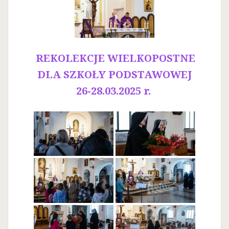
REKOLEKCJE WIELKOPOSTNE
DLA SZKOŁY PODSTAWOWEJ
26-28.03.2025 r.