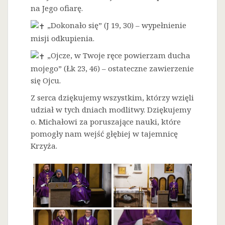
na Jego ofiarę.
„Dokonało się” (J 19, 30) – wypełnienie
misji odkupienia.
„Ojcze, w Twoje ręce powierzam ducha
mojego” (Łk 23, 46) – ostateczne zawierzenie
się Ojcu.
Z serca dziękujemy wszystkim, którzy wzięli
udział w tych dniach modlitwy. Dziękujemy
o. Michałowi za poruszające nauki, które
pomogły nam wejść głębiej w tajemnicę
Krzyża.