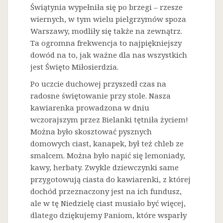
Świątynia wypełniła się po brzegi – rzesze
wiernych, w tym wielu pielgrzymów spoza
Warszawy, modliły się także na zewnątrz.
Ta ogromna frekwencja to najpiękniejszy
dowód na to, jak ważne dla nas wszystkich
jest Święto Miłosierdzia.
Po uczcie duchowej przyszedł czas na
radosne świętowanie przy stole. Nasza
kawiarenka prowadzona w dniu
wczorajszym przez Bielanki tętniła życiem!
Można było skosztować pysznych
domowych ciast, kanapek, był też chleb ze
smalcem. Można było napić się lemoniady,
kawy, herbaty. Zwykle dziewczynki same
przygotowują ciasta do kawiarenki, z której
dochód przeznaczony jest na ich fundusz,
ale w tę Niedzielę ciast musiało być więcej,
dlatego dziękujemy Paniom, które wsparły