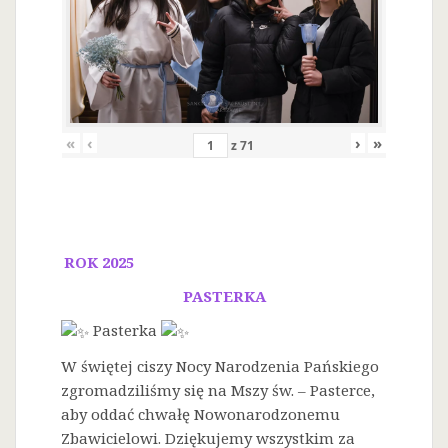
«
‹
›
»
z
71
ROK 2025
PASTERKA
Pasterka
W świętej ciszy Nocy Narodzenia Pańskiego
zgromadziliśmy się na Mszy św. – Pasterce,
aby oddać chwałę Nowonarodzonemu
Zbawicielowi. Dziękujemy wszystkim za