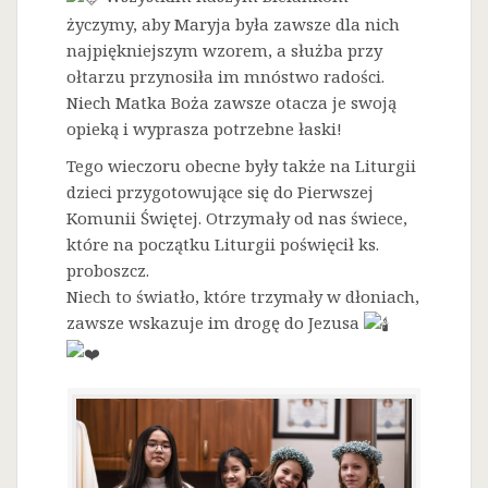
życzymy, aby Maryja była zawsze dla nich
najpiękniejszym wzorem, a służba przy
ołtarzu przynosiła im mnóstwo radości.
Niech Matka Boża zawsze otacza je swoją
opieką i wyprasza potrzebne łaski!
Tego wieczoru obecne były także na Liturgii
dzieci przygotowujące się do Pierwszej
Komunii Świętej. Otrzymały od nas świece,
które na początku Liturgii poświęcił ks.
proboszcz.
Niech to światło, które trzymały w dłoniach,
zawsze wskazuje im drogę do Jezusa