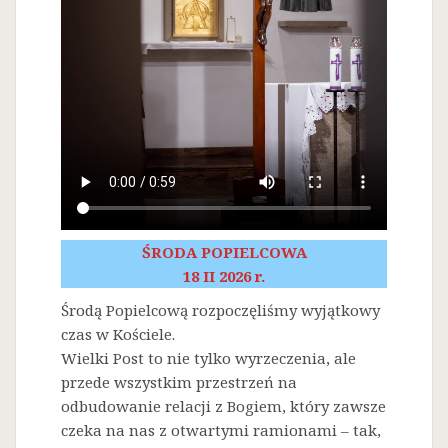
ŚRODA POPIELCOWA
18 II 2026 r.
Środą Popielcową rozpoczęliśmy wyjątkowy
czas w Kościele.
Wielki Post to nie tylko wyrzeczenia, ale
przede wszystkim przestrzeń na
odbudowanie relacji z Bogiem, który zawsze
czeka na nas z otwartymi ramionami – tak,