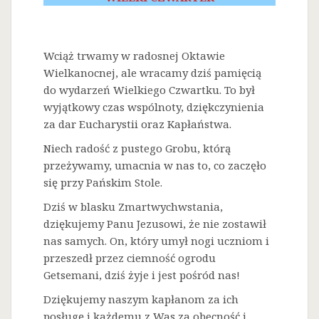
Wciąż trwamy w radosnej Oktawie
Wielkanocnej, ale wracamy dziś pamięcią
do wydarzeń Wielkiego Czwartku. To był
wyjątkowy czas wspólnoty, dziękczynienia
za dar Eucharystii oraz Kapłaństwa.
Niech radość z pustego Grobu, którą
przeżywamy, umacnia w nas to, co zaczęło
się przy Pańskim Stole.
Dziś w blasku Zmartwychwstania,
dziękujemy Panu Jezusowi, że nie zostawił
nas samych. On, który umył nogi uczniom i
przeszedł przez ciemność ogrodu
Getsemani, dziś żyje i jest pośród nas!
Dziękujemy naszym kapłanom za ich
posługę i każdemu z Was za obecność i