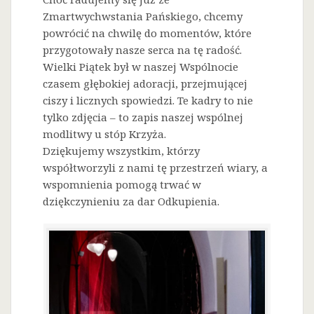
Zmartwychwstania Pańskiego, chcemy
powrócić na chwilę do momentów, które
przygotowały nasze serca na tę radość.
Wielki Piątek był w naszej Wspólnocie
czasem głębokiej adoracji, przejmującej
ciszy i licznych spowiedzi. Te kadry to nie
tylko zdjęcia – to zapis naszej wspólnej
modlitwy u stóp Krzyża.
Dziękujemy wszystkim, którzy
współtworzyli z nami tę przestrzeń wiary, a
wspomnienia pomogą trwać w
dziękczynieniu za dar Odkupienia.