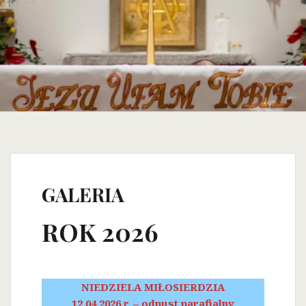
GALERIA
ROK 2026
NIEDZIELA MIŁOSIERDZIA
12.04.2026 r. – odpust parafialny