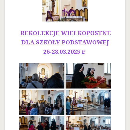
REKOLEKCJE WIELKOPOSTNE
DLA SZKOŁY PODSTAWOWEJ
26-28.03.2025 r.