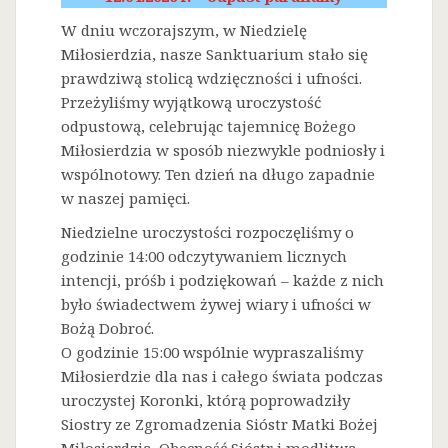
W dniu wczorajszym, w Niedzielę
Miłosierdzia, nasze Sanktuarium stało się
prawdziwą stolicą wdzięczności i ufności.
Przeżyliśmy wyjątkową uroczystość
odpustową, celebrując tajemnicę Bożego
Miłosierdzia w sposób niezwykle podniosły i
wspólnotowy. Ten dzień na długo zapadnie
w naszej pamięci.
Niedzielne uroczystości rozpoczęliśmy o
godzinie 14:00 odczytywaniem licznych
intencji, próśb i podziękowań – każde z nich
było świadectwem żywej wiary i ufności w
Bożą Dobroć.
O godzinie 15:00 wspólnie wypraszaliśmy
Miłosierdzie dla nas i całego świata podczas
uroczystej Koronki, którą poprowadziły
Siostry ze Zgromadzenia Sióstr Matki Bożej