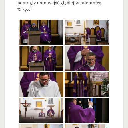
pomogły nam wejść głębiej w tajemnicę
Krzyża.