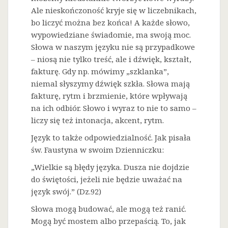
Ale nieskończoność kryje się w liczebnikach,
bo liczyć można bez końca! A każde słowo,
wypowiedziane świadomie, ma swoją moc.
Słowa w naszym języku nie są przypadkowe
– niosą nie tylko treść, ale i dźwięk, kształt,
fakturę. Gdy np. mówimy „szklanka”,
niemal słyszymy dźwięk szkła. Słowa mają
fakturę, rytm i brzmienie, które wpływają
na ich odbiór. Słowo i wyraz to nie to samo –
liczy się też intonacja, akcent, rytm.
Język to także odpowiedzialność. Jak pisała
św. Faustyna w swoim Dzienniczku:
„Wielkie są błędy języka. Dusza nie dojdzie
do świętości, jeżeli nie będzie uważać na
język swój.” (Dz.92)
Słowa mogą budować, ale mogą też ranić.
Mogą być mostem albo przepaścią. To, jak