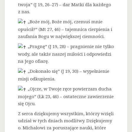
twoja” (J 19, 26–27) – dar Matki dla każdego
z nas.
„Boże mój, Boże mój, czemuś mnie
opuścił?” (Mt 27, 46) – tajemnica cierpienia i
zaufania Bogu w największej ciemności.
„Pragnę” (J 19, 28) – pragnienie nie tylko
wody, ale także naszej miłości i odpowiedzi
na Jego ofiarę.
„Dokonało się” (J 19, 30) – wypełnienie
misji odkupienia.
„Ojcze, w Twoje ręce powierzam ducha
mojego” (Łk 23, 46) – ostateczne zawierzenie
się Ojcu.
Z serca dziękujemy wszystkim, którzy wzięli
udział w tych dniach modlitwy. Dziękujemy
o. Michałowi za poruszające nauki, które