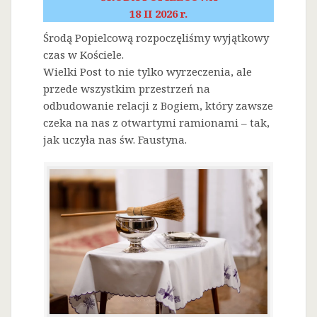
18 II 2026 r.
Środą Popielcową rozpoczęliśmy wyjątkowy
czas w Kościele.
Wielki Post to nie tylko wyrzeczenia, ale
przede wszystkim przestrzeń na
odbudowanie relacji z Bogiem, który zawsze
czeka na nas z otwartymi ramionami – tak,
jak uczyła nas św. Faustyna.