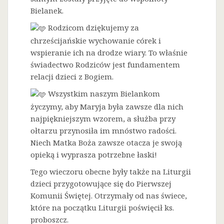
Bielanek.
Rodzicom dziękujemy za
chrześcijańskie wychowanie córek i
wspieranie ich na drodze wiary. To właśnie
świadectwo Rodziców jest fundamentem
relacji dzieci z Bogiem.
Wszystkim naszym Bielankom
życzymy, aby Maryja była zawsze dla nich
najpiękniejszym wzorem, a służba przy
ołtarzu przynosiła im mnóstwo radości.
Niech Matka Boża zawsze otacza je swoją
opieką i wyprasza potrzebne łaski!
Tego wieczoru obecne były także na Liturgii
dzieci przygotowujące się do Pierwszej
Komunii Świętej. Otrzymały od nas świece,
które na początku Liturgii poświęcił ks.
proboszcz.