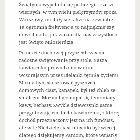
Świątynia wypełniła się po brzegi – rzesze
wiernych, w tym wielu pielgrzymów spoza
Warszawy, modliły się także na zewnątrz.
Ta ogromna frekwencja to najpiękniejszy
dowód na to, jak ważne dla nas wszystkich
jest Święto Miłosierdzia.
Po uczcie duchowej przyszedł czas na
radosne świętowanie przy stole. Nasza
kawiarenka prowadzona w dniu
wczorajszym przez Bielanki tętniła życiem!
Można było skosztować pysznych
domowych ciast, kanapek, był też chleb ze
smalcem. Można było napić się lemoniady,
kawy, herbaty. Zwykle dziewczynki same
przygotowują ciasta do kawiarenki, z której
dochód przeznaczony jest na ich fundusz,
ale w tę Niedzielę ciast musiało być więcej,
dlatego dziękujemy Paniom, które wsparły