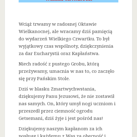
Wciąż trwamy w radosnej Oktawie
Wielkanocnej, ale wracamy dziś pamięcią
do wydarzeń Wielkiego Czwartku. To był
wyjątkowy czas wspólnoty, dziękczynienia
za dar Eucharystii oraz Kapłaństwa.
Niech radość z pustego Grobu, którą
przeżywamy, umacnia w nas to, co zaczęło
się przy Pańskim Stole.
Dziś w blasku Zmartwychwstania,
dziękujemy Panu Jezusowi, że nie zostawił
nas samych. On, który umył nogi uczniom i
przeszedł przez ciemność ogrodu
Getsemani, dziś żyje i jest pośród nas!
Dziękujemy naszym kapłanom za ich
posługę i każdemu z Was za obecność i