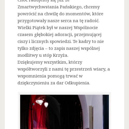
Zmartwychwstania Pańskiego, chcemy
powrócić na chwilę do momentów, które
przygotowały nasze serca na tę radość.
Wielki Piątek był w naszej Wspólnocie
czasem głębokiej adoracji, przejmującej
ciszy i licznych spowiedzi. Te kadry to nie
tylko zdjęcia – to zapis naszej wspólnej
modlitwy u stóp Krzyża.
Dziękujemy wszystkim, którzy
współtworzyli z nami tę przestrzeń wiary, a
wspomnienia pomogą trwać w
dziękczynieniu za dar Odkupienia.