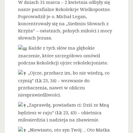
W dniach 31 marca – 2 kwietnia odbyły się
nasze parafialne Rekolekcje Wielkopostne.
Poprowadził je o. Michał Legan,
koncentrowały się na „Siedmiu Słowach z
Krzyża” – ostatnich, pełnych miłości i mocy
słowach Jezusa.
Każde z tych słów ma głębokie
znaczenie, które szczegółowo omówił
podczas Rekolekcji ojciec rekolekcjonista:
„Ojcze, przebacz im, bo nie wiedzą, co
czynią” (Łk 23, 34) – wezwanie do
przebaczenia, nawet w obliczu
niesprawiedliwości.
„Zaprawdę, powiadam ci: Dziś ze Mną
będziesz w raju” (Łk 23, 43) – obietnica
miłosierdzia i nadzieja na zbawienie.
„Niewiasto, oto syn Twój… Oto Matka