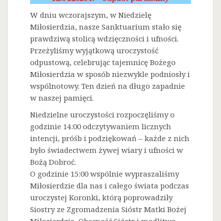
W dniu wczorajszym, w Niedzielę
Miłosierdzia, nasze Sanktuarium stało się
prawdziwą stolicą wdzięczności i ufności.
Przeżyliśmy wyjątkową uroczystość
odpustową, celebrując tajemnicę Bożego
Miłosierdzia w sposób niezwykle podniosły i
wspólnotowy. Ten dzień na długo zapadnie
w naszej pamięci.
Niedzielne uroczystości rozpoczęliśmy o
godzinie 14:00 odczytywaniem licznych
intencji, próśb i podziękowań – każde z nich
było świadectwem żywej wiary i ufności w
Bożą Dobroć.
O godzinie 15:00 wspólnie wypraszaliśmy
Miłosierdzie dla nas i całego świata podczas
uroczystej Koronki, którą poprowadziły
Siostry ze Zgromadzenia Sióstr Matki Bożej