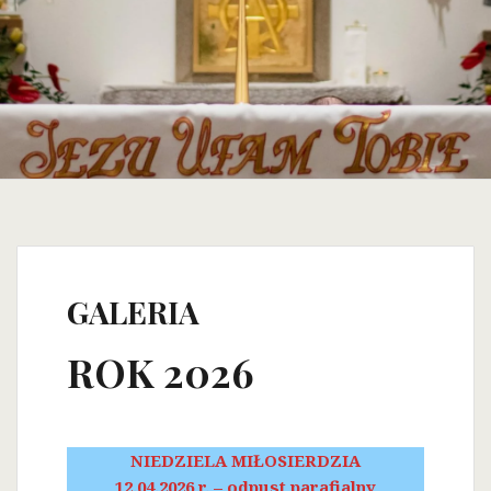
GALERIA
ROK 2026
NIEDZIELA MIŁOSIERDZIA
12.04.2026 r. – odpust parafialny