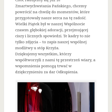
Zmartwychwstania Pańskiego, chcemy
powrócić na chwilę do momentów, które
przygotowały nasze serca na tę radość.
Wielki Piątek był w naszej Wspólnocie
czasem głębokiej adoracji, przejmującej
ciszy i licznych spowiedzi. Te kadry to nie
tylko zdjęcia – to zapis naszej wspólnej
modlitwy u stóp Krzyża.
Dziękujemy wszystkim, którzy
współtworzyli z nami tę przestrzeń wiary, a
wspomnienia pomogą trwać w
dziękczynieniu za dar Odkupienia.