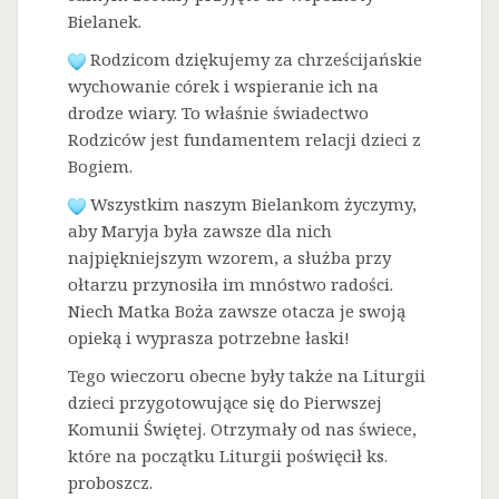
Bielanek.
Rodzicom dziękujemy za chrześcijańskie
wychowanie córek i wspieranie ich na
drodze wiary. To właśnie świadectwo
Rodziców jest fundamentem relacji dzieci z
Bogiem.
Wszystkim naszym Bielankom życzymy,
aby Maryja była zawsze dla nich
najpiękniejszym wzorem, a służba przy
ołtarzu przynosiła im mnóstwo radości.
Niech Matka Boża zawsze otacza je swoją
opieką i wyprasza potrzebne łaski!
Tego wieczoru obecne były także na Liturgii
dzieci przygotowujące się do Pierwszej
Komunii Świętej. Otrzymały od nas świece,
które na początku Liturgii poświęcił ks.
proboszcz.