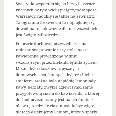
Świątynia wypełniła się po brzegi – rzesze
wiernych, w tym wielu pielgrzymów spoza
Warszawy, modliły się także na zewnątrz.
Ta ogromna frekwencja to najpiękniejszy
dowód na to, jak ważne dla nas wszystkich
jest Święto Miłosierdzia.
Po uczcie duchowej przyszedł czas na
radosne świętowanie przy stole. Nasza
kawiarenka prowadzona w dniu
wczorajszym przez Bielanki tętniła życiem!
Można było skosztować pysznych
domowych ciast, kanapek, był też chleb ze
smalcem. Można było napić się lemoniady,
kawy, herbaty. Zwykle dziewczynki same
przygotowują ciasta do kawiarenki, z której
dochód przeznaczony jest na ich fundusz,
ale w tę Niedzielę ciast musiało być więcej,
dlatego dziękujemy Paniom, które wsparły