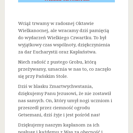
Wciąż trwamy w radosnej Oktawie
Wielkanocnej, ale wracamy dziś pamięcią
do wydarzeń Wielkiego Czwartku. To był
wyjątkowy czas wspólnoty, dziękczynienia
za dar Eucharystii oraz Kapłaństwa.
Niech radość z pustego Grobu, którą
przeżywamy, umacnia w nas to, co zaczęło
się przy Pańskim Stole.
Dziś w blasku Zmartwychwstania,
dziękujemy Panu Jezusowi, że nie zostawił
nas samych. On, który umył nogi uczniom i
przeszedł przez ciemność ogrodu
Getsemani, dziś żyje i jest pośród nas!
Dziękujemy naszym kapłanom za ich
posługę i każdemu z Was za obecność i