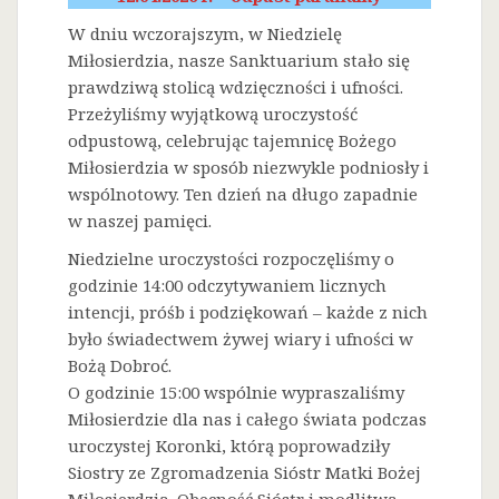
W dniu wczorajszym, w Niedzielę
Miłosierdzia, nasze Sanktuarium stało się
prawdziwą stolicą wdzięczności i ufności.
Przeżyliśmy wyjątkową uroczystość
odpustową, celebrując tajemnicę Bożego
Miłosierdzia w sposób niezwykle podniosły i
wspólnotowy. Ten dzień na długo zapadnie
w naszej pamięci.
Niedzielne uroczystości rozpoczęliśmy o
godzinie 14:00 odczytywaniem licznych
intencji, próśb i podziękowań – każde z nich
było świadectwem żywej wiary i ufności w
Bożą Dobroć.
O godzinie 15:00 wspólnie wypraszaliśmy
Miłosierdzie dla nas i całego świata podczas
uroczystej Koronki, którą poprowadziły
Siostry ze Zgromadzenia Sióstr Matki Bożej