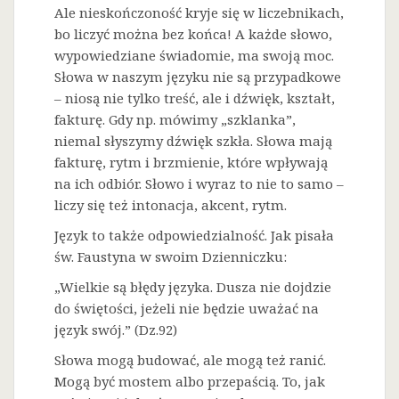
Ale nieskończoność kryje się w liczebnikach,
bo liczyć można bez końca! A każde słowo,
wypowiedziane świadomie, ma swoją moc.
Słowa w naszym języku nie są przypadkowe
– niosą nie tylko treść, ale i dźwięk, kształt,
fakturę. Gdy np. mówimy „szklanka”,
niemal słyszymy dźwięk szkła. Słowa mają
fakturę, rytm i brzmienie, które wpływają
na ich odbiór. Słowo i wyraz to nie to samo –
liczy się też intonacja, akcent, rytm.
Język to także odpowiedzialność. Jak pisała
św. Faustyna w swoim Dzienniczku:
„Wielkie są błędy języka. Dusza nie dojdzie
do świętości, jeżeli nie będzie uważać na
język swój.” (Dz.92)
Słowa mogą budować, ale mogą też ranić.
Mogą być mostem albo przepaścią. To, jak