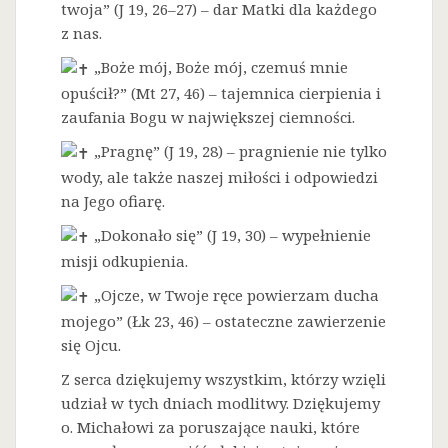
twoja” (J 19, 26–27) – dar Matki dla każdego
z nas.
„Boże mój, Boże mój, czemuś mnie
opuścił?” (Mt 27, 46) – tajemnica cierpienia i
zaufania Bogu w największej ciemności.
„Pragnę” (J 19, 28) – pragnienie nie tylko
wody, ale także naszej miłości i odpowiedzi
na Jego ofiarę.
„Dokonało się” (J 19, 30) – wypełnienie
misji odkupienia.
„Ojcze, w Twoje ręce powierzam ducha
mojego” (Łk 23, 46) – ostateczne zawierzenie
się Ojcu.
Z serca dziękujemy wszystkim, którzy wzięli
udział w tych dniach modlitwy. Dziękujemy
o. Michałowi za poruszające nauki, które