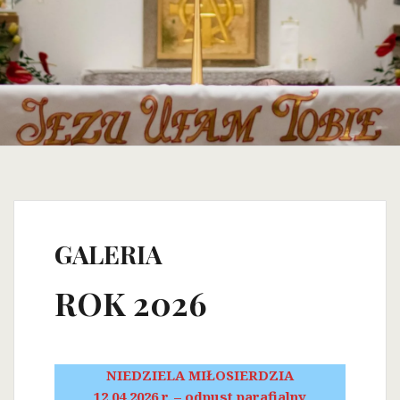
GALERIA
ROK 2026
NIEDZIELA MIŁOSIERDZIA
12.04.2026 r. – odpust parafialny