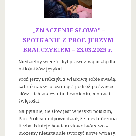
„ZNACZENIE SŁOWA” –
SPOTKANIE Z PROF. JERZYM
BRALCZYKIEM – 23.03.2025 r.
Niedzielny wieczór był prawdziwą ucztą dla
miłośników języka!
Prof. Jerzy Bralczyk, z właściwą sobie swadą,
zabrał nas w fascynującą podróż po świecie
słów – ich znaczeniu, brzmieniu, a nawet
świętości.
Na
pytanie, ile słów jest w języku polskim,
Pan Profesor odpowiedział, że nieskończona
liczba. Istnieje bowiem słowotwórstwo –
możemy nieustannie tworzyć nowe wyrazy.