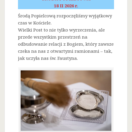
18 II 2026 r.
Środą Popielcową rozpoczęliśmy wyjątkowy
czas w Kościele.
Wielki Post to nie tylko wyrzeczenia, ale
przede wszystkim przestrzeń na
odbudowanie relacji z Bogiem, który zawsze
czeka na nas z otwartymi ramionami – tak,
jak uczyła nas św. Faustyna.