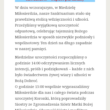
W dniu wczorajszym, w Niedzielę
Miłosierdzia, nasze Sanktuarium stało się
prawdziwą stolicą wdzięczności i ufności.
Przeżyliśmy wyjątkową uroczystość
odpustową, celebrując tajemnicę Bożego
Miłosierdzia w sposób niezwykle podniosły i
wspólnotowy. Ten dzień na długo zapadnie
w naszej pamięci.
Niedzielne uroczystości rozpoczęliśmy o
godzinie 14:00 odczytywaniem licznych
intencji, próśb i podziękowań – każde z nich
było świadectwem żywej wiary i ufności w
Bożą Dobroć.
O godzinie 15:00 wspólnie wypraszaliśmy
Miłosierdzie dla nas i całego świata podczas
uroczystej Koronki, którą poprowadziły
Siostry ze Zgromadzenia Sióstr Matki Bożej