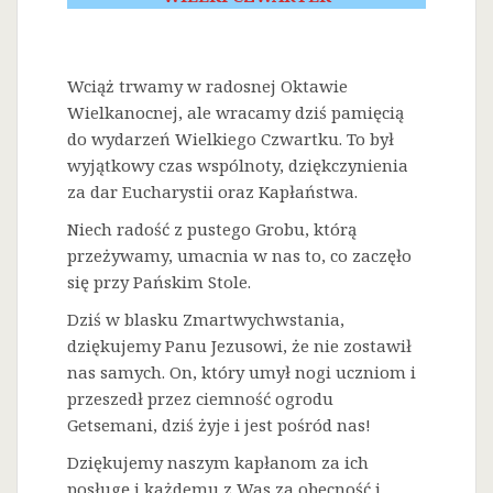
Wciąż trwamy w radosnej Oktawie
Wielkanocnej, ale wracamy dziś pamięcią
do wydarzeń Wielkiego Czwartku. To był
wyjątkowy czas wspólnoty, dziękczynienia
za dar Eucharystii oraz Kapłaństwa.
Niech radość z pustego Grobu, którą
przeżywamy, umacnia w nas to, co zaczęło
się przy Pańskim Stole.
Dziś w blasku Zmartwychwstania,
dziękujemy Panu Jezusowi, że nie zostawił
nas samych. On, który umył nogi uczniom i
przeszedł przez ciemność ogrodu
Getsemani, dziś żyje i jest pośród nas!
Dziękujemy naszym kapłanom za ich
posługę i każdemu z Was za obecność i