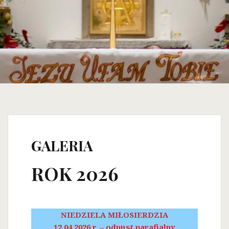
GALERIA
ROK 2026
NIEDZIELA MIŁOSIERDZIA
12.04.2026 r. – odpust parafialny