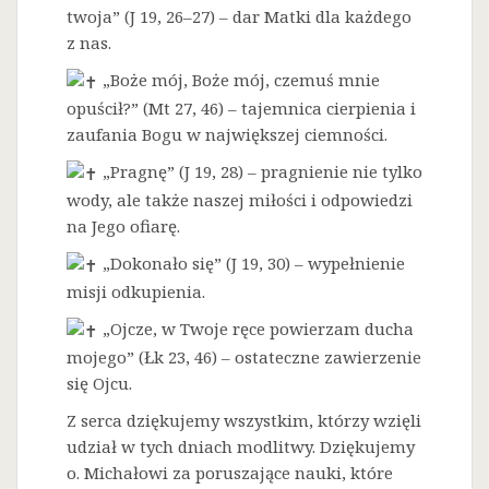
twoja” (J 19, 26–27) – dar Matki dla każdego
z nas.
„Boże mój, Boże mój, czemuś mnie
opuścił?” (Mt 27, 46) – tajemnica cierpienia i
zaufania Bogu w największej ciemności.
„Pragnę” (J 19, 28) – pragnienie nie tylko
wody, ale także naszej miłości i odpowiedzi
na Jego ofiarę.
„Dokonało się” (J 19, 30) – wypełnienie
misji odkupienia.
„Ojcze, w Twoje ręce powierzam ducha
mojego” (Łk 23, 46) – ostateczne zawierzenie
się Ojcu.
Z serca dziękujemy wszystkim, którzy wzięli
udział w tych dniach modlitwy. Dziękujemy
o. Michałowi za poruszające nauki, które