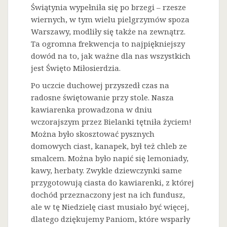
Świątynia wypełniła się po brzegi – rzesze
wiernych, w tym wielu pielgrzymów spoza
Warszawy, modliły się także na zewnątrz.
Ta ogromna frekwencja to najpiękniejszy
dowód na to, jak ważne dla nas wszystkich
jest Święto Miłosierdzia.
Po uczcie duchowej przyszedł czas na
radosne świętowanie przy stole. Nasza
kawiarenka prowadzona w dniu
wczorajszym przez Bielanki tętniła życiem!
Można było skosztować pysznych
domowych ciast, kanapek, był też chleb ze
smalcem. Można było napić się lemoniady,
kawy, herbaty. Zwykle dziewczynki same
przygotowują ciasta do kawiarenki, z której
dochód przeznaczony jest na ich fundusz,
ale w tę Niedzielę ciast musiało być więcej,
dlatego dziękujemy Paniom, które wsparły