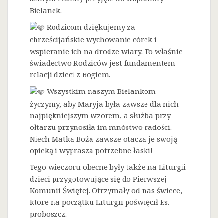
Bielanek.
Rodzicom dziękujemy za
chrześcijańskie wychowanie córek i
wspieranie ich na drodze wiary. To właśnie
świadectwo Rodziców jest fundamentem
relacji dzieci z Bogiem.
Wszystkim naszym Bielankom
życzymy, aby Maryja była zawsze dla nich
najpiękniejszym wzorem, a służba przy
ołtarzu przynosiła im mnóstwo radości.
Niech Matka Boża zawsze otacza je swoją
opieką i wyprasza potrzebne łaski!
Tego wieczoru obecne były także na Liturgii
dzieci przygotowujące się do Pierwszej
Komunii Świętej. Otrzymały od nas świece,
które na początku Liturgii poświęcił ks.
proboszcz.