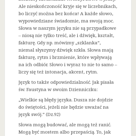
Ale nieskończoność kryje się w liczebnikach,
bo liczyć można bez końca! A każde słowo,
wypowiedziane świadomie, ma swoją moc.
Słowa w naszym języku nie są przypadkowe
– niosą nie tylko treść, ale i dźwięk, kształt,
fakturę. Gdy np. mówimy „szklanka”,
niemal słyszymy dźwięk szkła. Słowa mają
fakturę, rytm i brzmienie, które wpływają
na ich odbiór. Słowo i wyraz to nie to samo –
liczy się też intonacja, akcent, rytm.
Język to także odpowiedzialność. Jak pisała
św. Faustyna w swoim Dzienniczku:
„Wielkie są błędy języka. Dusza nie dojdzie
do świętości, jeżeli nie będzie uważać na
język swój.” (Dz.92)
Słowa mogą budować, ale mogą też ranić.
Mogą być mostem albo przepaścią. To, jak