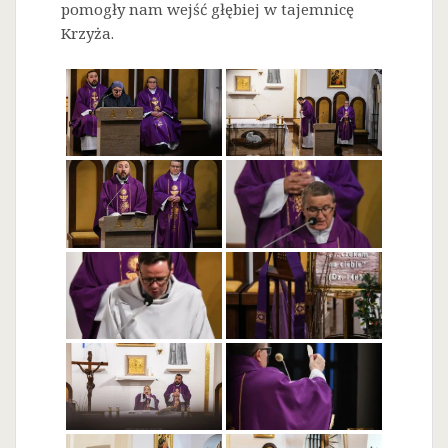
pomogły nam wejść głębiej w tajemnicę
Krzyża.