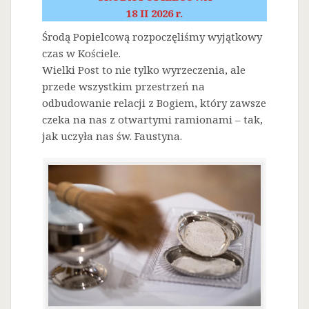
18 II 2026 r.
Środą Popielcową rozpoczęliśmy wyjątkowy
czas w Kościele.
Wielki Post to nie tylko wyrzeczenia, ale
przede wszystkim przestrzeń na
odbudowanie relacji z Bogiem, który zawsze
czeka na nas z otwartymi ramionami – tak,
jak uczyła nas św. Faustyna.