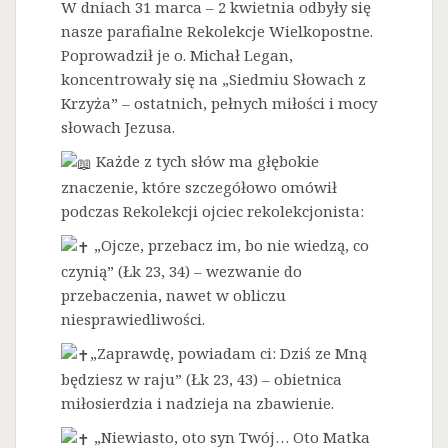
W dniach 31 marca – 2 kwietnia odbyły się
nasze parafialne Rekolekcje Wielkopostne.
Poprowadził je o. Michał Legan,
koncentrowały się na „Siedmiu Słowach z
Krzyża” – ostatnich, pełnych miłości i mocy
słowach Jezusa.
Każde z tych słów ma głębokie
znaczenie, które szczegółowo omówił
podczas Rekolekcji ojciec rekolekcjonista:
„Ojcze, przebacz im, bo nie wiedzą, co
czynią” (Łk 23, 34) – wezwanie do
przebaczenia, nawet w obliczu
niesprawiedliwości.
„Zaprawdę, powiadam ci: Dziś ze Mną
będziesz w raju” (Łk 23, 43) – obietnica
miłosierdzia i nadzieja na zbawienie.
„Niewiasto, oto syn Twój… Oto Matka