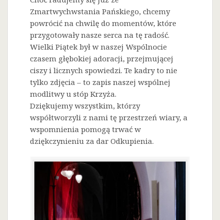
Zmartwychwstania Pańskiego, chcemy
powrócić na chwilę do momentów, które
przygotowały nasze serca na tę radość.
Wielki Piątek był w naszej Wspólnocie
czasem głębokiej adoracji, przejmującej
ciszy i licznych spowiedzi. Te kadry to nie
tylko zdjęcia – to zapis naszej wspólnej
modlitwy u stóp Krzyża.
Dziękujemy wszystkim, którzy
współtworzyli z nami tę przestrzeń wiary, a
wspomnienia pomogą trwać w
dziękczynieniu za dar Odkupienia.