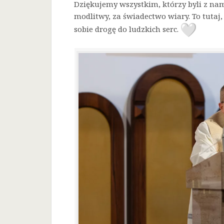
Dziękujemy wszystkim, którzy byli z nam
modlitwy, za świadectwo wiary. To tutaj, 
sobie drogę do ludzkich serc.