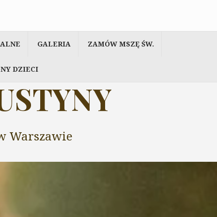
IALNE
GALERIA
ZAMÓW MSZĘ ŚW.
NY DZIECI
AUSTYNY
y w Warszawie