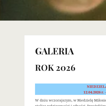
GALERIA
ROK 2026
NIEDZIEL
12.04.2026 r.
W dniu wczorajszym, w Niedzielę Miłosi
stolicą wdzięczności i ufności. Przeżyli