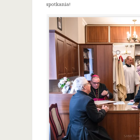
spotkania!