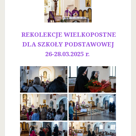
REKOLEKCJE WIELKOPOSTNE
DLA SZKOŁY PODSTAWOWEJ
26-28.03.2025 r.