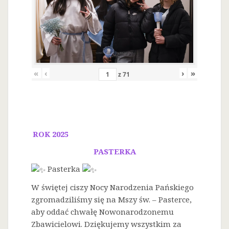
«
‹
›
»
z
71
ROK 2025
PASTERKA
Pasterka
W świętej ciszy Nocy Narodzenia Pańskiego
zgromadziliśmy się na Mszy św. – Pasterce,
aby oddać chwałę Nowonarodzonemu
Zbawicielowi. Dziękujemy wszystkim za