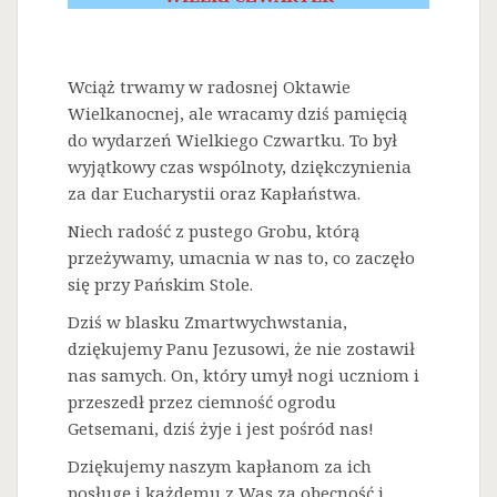
Wciąż trwamy w radosnej Oktawie
Wielkanocnej, ale wracamy dziś pamięcią
do wydarzeń Wielkiego Czwartku. To był
wyjątkowy czas wspólnoty, dziękczynienia
za dar Eucharystii oraz Kapłaństwa.
Niech radość z pustego Grobu, którą
przeżywamy, umacnia w nas to, co zaczęło
się przy Pańskim Stole.
Dziś w blasku Zmartwychwstania,
dziękujemy Panu Jezusowi, że nie zostawił
nas samych. On, który umył nogi uczniom i
przeszedł przez ciemność ogrodu
Getsemani, dziś żyje i jest pośród nas!
Dziękujemy naszym kapłanom za ich
posługę i każdemu z Was za obecność i