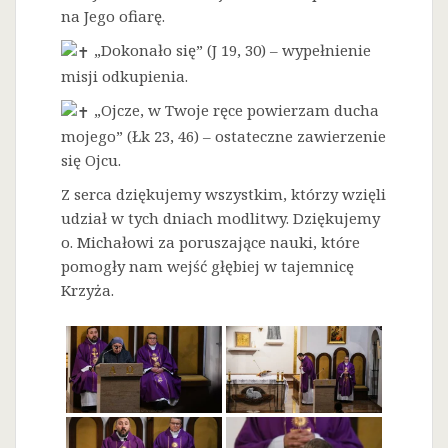
na Jego ofiarę.
„Dokonało się” (J 19, 30) – wypełnienie
misji odkupienia.
„Ojcze, w Twoje ręce powierzam ducha
mojego” (Łk 23, 46) – ostateczne zawierzenie
się Ojcu.
Z serca dziękujemy wszystkim, którzy wzięli
udział w tych dniach modlitwy. Dziękujemy
o. Michałowi za poruszające nauki, które
pomogły nam wejść głębiej w tajemnicę
Krzyża.