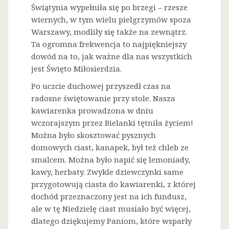
Świątynia wypełniła się po brzegi – rzesze
wiernych, w tym wielu pielgrzymów spoza
Warszawy, modliły się także na zewnątrz.
Ta ogromna frekwencja to najpiękniejszy
dowód na to, jak ważne dla nas wszystkich
jest Święto Miłosierdzia.
Po uczcie duchowej przyszedł czas na
radosne świętowanie przy stole. Nasza
kawiarenka prowadzona w dniu
wczorajszym przez Bielanki tętniła życiem!
Można było skosztować pysznych
domowych ciast, kanapek, był też chleb ze
smalcem. Można było napić się lemoniady,
kawy, herbaty. Zwykle dziewczynki same
przygotowują ciasta do kawiarenki, z której
dochód przeznaczony jest na ich fundusz,
ale w tę Niedzielę ciast musiało być więcej,
dlatego dziękujemy Paniom, które wsparły