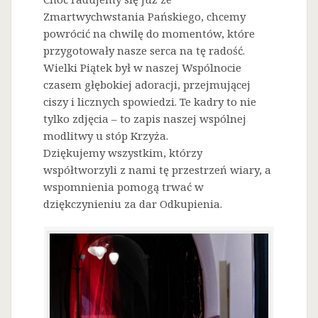
Zmartwychwstania Pańskiego, chcemy
powrócić na chwilę do momentów, które
przygotowały nasze serca na tę radość.
Wielki Piątek był w naszej Wspólnocie
czasem głębokiej adoracji, przejmującej
ciszy i licznych spowiedzi. Te kadry to nie
tylko zdjęcia – to zapis naszej wspólnej
modlitwy u stóp Krzyża.
Dziękujemy wszystkim, którzy
współtworzyli z nami tę przestrzeń wiary, a
wspomnienia pomogą trwać w
dziękczynieniu za dar Odkupienia.