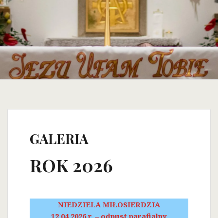
GALERIA
ROK 2026
NIEDZIELA MIŁOSIERDZIA
12.04.2026 r. – odpust parafialny