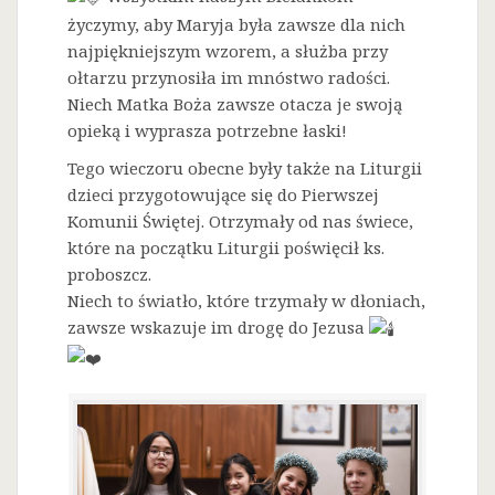
życzymy, aby Maryja była zawsze dla nich
najpiękniejszym wzorem, a służba przy
ołtarzu przynosiła im mnóstwo radości.
Niech Matka Boża zawsze otacza je swoją
opieką i wyprasza potrzebne łaski!
Tego wieczoru obecne były także na Liturgii
dzieci przygotowujące się do Pierwszej
Komunii Świętej. Otrzymały od nas świece,
które na początku Liturgii poświęcił ks.
proboszcz.
Niech to światło, które trzymały w dłoniach,
zawsze wskazuje im drogę do Jezusa