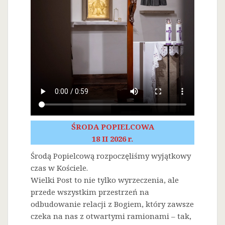
ŚRODA POPIELCOWA
18 II 2026 r.
Środą Popielcową rozpoczęliśmy wyjątkowy
czas w Kościele.
Wielki Post to nie tylko wyrzeczenia, ale
przede wszystkim przestrzeń na
odbudowanie relacji z Bogiem, który zawsze
czeka na nas z otwartymi ramionami – tak,