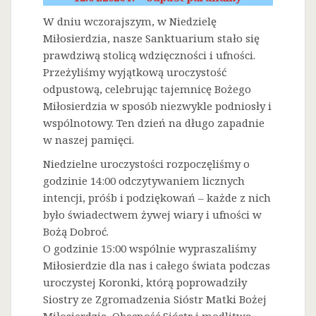
W dniu wczorajszym, w Niedzielę
Miłosierdzia, nasze Sanktuarium stało się
prawdziwą stolicą wdzięczności i ufności.
Przeżyliśmy wyjątkową uroczystość
odpustową, celebrując tajemnicę Bożego
Miłosierdzia w sposób niezwykle podniosły i
wspólnotowy. Ten dzień na długo zapadnie
w naszej pamięci.
Niedzielne uroczystości rozpoczęliśmy o
godzinie 14:00 odczytywaniem licznych
intencji, próśb i podziękowań – każde z nich
było świadectwem żywej wiary i ufności w
Bożą Dobroć.
O godzinie 15:00 wspólnie wypraszaliśmy
Miłosierdzie dla nas i całego świata podczas
uroczystej Koronki, którą poprowadziły
Siostry ze Zgromadzenia Sióstr Matki Bożej