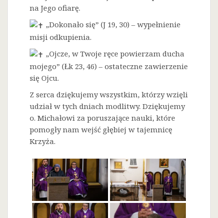
na Jego ofiarę.
„Dokonało się” (J 19, 30) – wypełnienie
misji odkupienia.
„Ojcze, w Twoje ręce powierzam ducha
mojego” (Łk 23, 46) – ostateczne zawierzenie
się Ojcu.
Z serca dziękujemy wszystkim, którzy wzięli
udział w tych dniach modlitwy. Dziękujemy
o. Michałowi za poruszające nauki, które
pomogły nam wejść głębiej w tajemnicę
Krzyża.