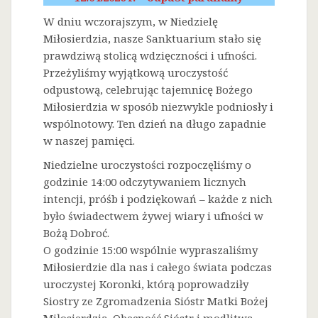
W dniu wczorajszym, w Niedzielę
Miłosierdzia, nasze Sanktuarium stało się
prawdziwą stolicą wdzięczności i ufności.
Przeżyliśmy wyjątkową uroczystość
odpustową, celebrując tajemnicę Bożego
Miłosierdzia w sposób niezwykle podniosły i
wspólnotowy. Ten dzień na długo zapadnie
w naszej pamięci.
Niedzielne uroczystości rozpoczęliśmy o
godzinie 14:00 odczytywaniem licznych
intencji, próśb i podziękowań – każde z nich
było świadectwem żywej wiary i ufności w
Bożą Dobroć.
O godzinie 15:00 wspólnie wypraszaliśmy
Miłosierdzie dla nas i całego świata podczas
uroczystej Koronki, którą poprowadziły
Siostry ze Zgromadzenia Sióstr Matki Bożej