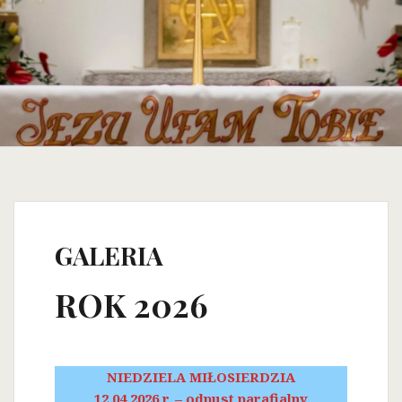
GALERIA
ROK 2026
NIEDZIELA MIŁOSIERDZIA
12.04.2026 r. – odpust parafialny