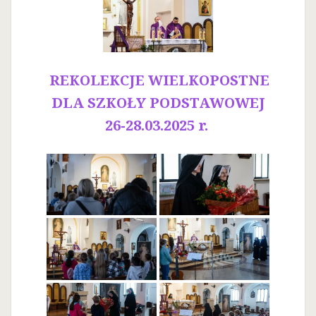
REKOLEKCJE WIELKOPOSTNE
DLA SZKOŁY PODSTAWOWEJ
26-28.03.2025 r.