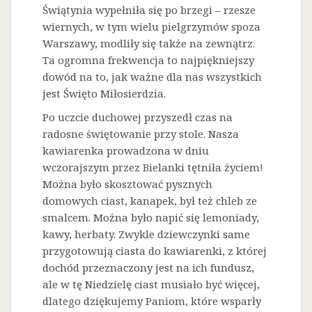
Świątynia wypełniła się po brzegi – rzesze
wiernych, w tym wielu pielgrzymów spoza
Warszawy, modliły się także na zewnątrz.
Ta ogromna frekwencja to najpiękniejszy
dowód na to, jak ważne dla nas wszystkich
jest Święto Miłosierdzia.
Po uczcie duchowej przyszedł czas na
radosne świętowanie przy stole. Nasza
kawiarenka prowadzona w dniu
wczorajszym przez Bielanki tętniła życiem!
Można było skosztować pysznych
domowych ciast, kanapek, był też chleb ze
smalcem. Można było napić się lemoniady,
kawy, herbaty. Zwykle dziewczynki same
przygotowują ciasta do kawiarenki, z której
dochód przeznaczony jest na ich fundusz,
ale w tę Niedzielę ciast musiało być więcej,
dlatego dziękujemy Paniom, które wsparły