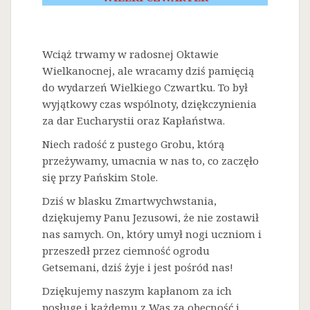
Wciąż trwamy w radosnej Oktawie
Wielkanocnej, ale wracamy dziś pamięcią
do wydarzeń Wielkiego Czwartku. To był
wyjątkowy czas wspólnoty, dziękczynienia
za dar Eucharystii oraz Kapłaństwa.
Niech radość z pustego Grobu, którą
przeżywamy, umacnia w nas to, co zaczęło
się przy Pańskim Stole.
Dziś w blasku Zmartwychwstania,
dziękujemy Panu Jezusowi, że nie zostawił
nas samych. On, który umył nogi uczniom i
przeszedł przez ciemność ogrodu
Getsemani, dziś żyje i jest pośród nas!
Dziękujemy naszym kapłanom za ich
posługę i każdemu z Was za obecność i