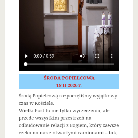
ŚRODA POPIELCOWA
18 II 2026 r.
Środą Popielcową rozpoczęliśmy wyjątkowy
czas w Kościele.
Wielki Post to nie tylko wyrzeczenia, ale
przede wszystkim przestrzeń na
odbudowanie relacji z Bogiem, który zawsze
czeka na nas z otwartymi ramionami – tak,