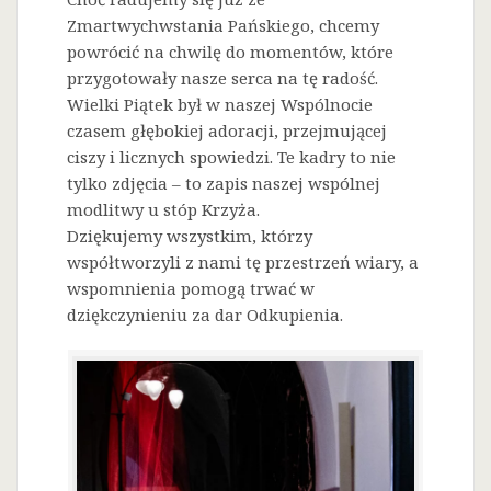
Zmartwychwstania Pańskiego, chcemy
powrócić na chwilę do momentów, które
przygotowały nasze serca na tę radość.
Wielki Piątek był w naszej Wspólnocie
czasem głębokiej adoracji, przejmującej
ciszy i licznych spowiedzi. Te kadry to nie
tylko zdjęcia – to zapis naszej wspólnej
modlitwy u stóp Krzyża.
Dziękujemy wszystkim, którzy
współtworzyli z nami tę przestrzeń wiary, a
wspomnienia pomogą trwać w
dziękczynieniu za dar Odkupienia.