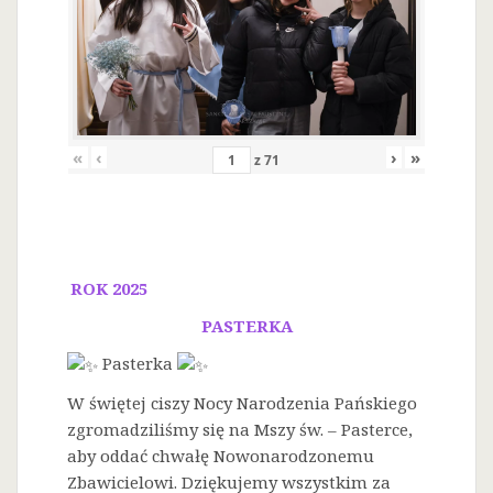
«
‹
›
»
z
71
ROK 2025
PASTERKA
Pasterka
W świętej ciszy Nocy Narodzenia Pańskiego
zgromadziliśmy się na Mszy św. – Pasterce,
aby oddać chwałę Nowonarodzonemu
Zbawicielowi. Dziękujemy wszystkim za