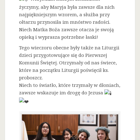
życzymy, aby Maryja była zawsze dla nich
najpiękniejszym wzorem, a służba przy
ołtarzu przynosiła im mnóstwo radości.
Niech Matka Boża zawsze otacza je swoją
opieką i wyprasza potrzebne łaski!
Tego wieczoru obecne były także na Liturgii
dzieci przygotowujące się do Pierwszej
Komunii Świętej. Otrzymały od nas świece,
które na początku Liturgii poświęcił ks.
proboszcz.
Niech to światło, które trzymały w dłoniach,
zawsze wskazuje im drogę do Jezusa