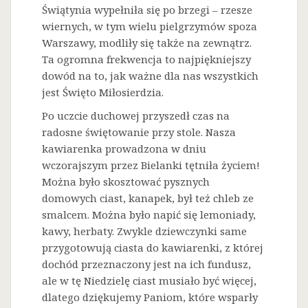
Świątynia wypełniła się po brzegi – rzesze
wiernych, w tym wielu pielgrzymów spoza
Warszawy, modliły się także na zewnątrz.
Ta ogromna frekwencja to najpiękniejszy
dowód na to, jak ważne dla nas wszystkich
jest Święto Miłosierdzia.
Po uczcie duchowej przyszedł czas na
radosne świętowanie przy stole. Nasza
kawiarenka prowadzona w dniu
wczorajszym przez Bielanki tętniła życiem!
Można było skosztować pysznych
domowych ciast, kanapek, był też chleb ze
smalcem. Można było napić się lemoniady,
kawy, herbaty. Zwykle dziewczynki same
przygotowują ciasta do kawiarenki, z której
dochód przeznaczony jest na ich fundusz,
ale w tę Niedzielę ciast musiało być więcej,
dlatego dziękujemy Paniom, które wsparły