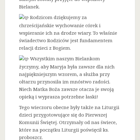
Bielanek.
Rodzicom dziękujemy za
chrześcijańskie wychowanie córek i
wspieranie ich na drodze wiary. To właśnie
świadectwo Rodziców jest fundamentem
relacji dzieci z Bogiem.
Wszystkim naszym Bielankom
życzymy, aby Maryja była zawsze dla nich
najpiękniejszym wzorem, a służba przy
ołtarzu przynosiła im mnóstwo radości.
Niech Matka Boża zawsze otacza je swoją
opieką i wyprasza potrzebne łaski!
Tego wieczoru obecne były także na Liturgii
dzieci przygotowujące się do Pierwszej
Komunii Świętej. Otrzymały od nas świece,
które na początku Liturgii poświęcił ks.
proboszcz.