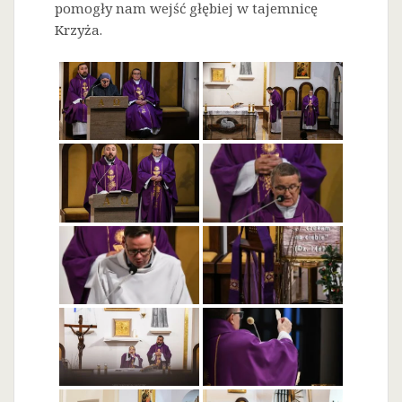
pomogły nam wejść głębiej w tajemnicę
Krzyża.