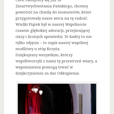
Zmartwychwstania Pańskiego, chcemy
powrócić na chwilę do momentów, które
przygotowały nasze serca na tę radość.
Wielki Piątek był w naszej Wspólnocie
czasem głębokiej adoracji, przejmującej
ciszy i licznych spowiedzi. Te kadry to nie
tylko zdjęcia – to zapis naszej wspólnej
modlitwy u stóp Krzyża.
Dziękujemy wszystkim, którzy
współtworzyli z nami tę przestrzeń wiary, a
wspomnienia pomogą trwać w
dziękczynieniu za dar Odkupienia.