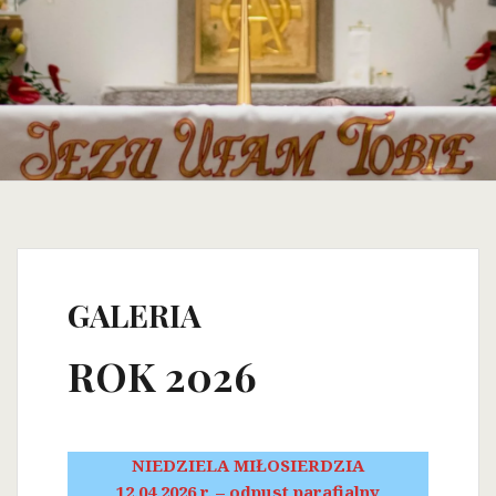
GALERIA
ROK 2026
NIEDZIELA MIŁOSIERDZIA
12.04.2026 r. – odpust parafialny