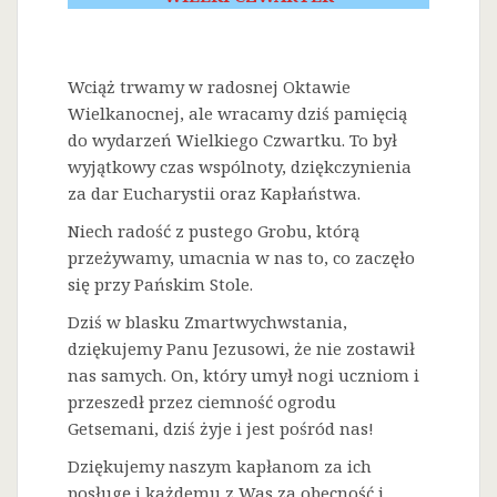
Wciąż trwamy w radosnej Oktawie
Wielkanocnej, ale wracamy dziś pamięcią
do wydarzeń Wielkiego Czwartku. To był
wyjątkowy czas wspólnoty, dziękczynienia
za dar Eucharystii oraz Kapłaństwa.
Niech radość z pustego Grobu, którą
przeżywamy, umacnia w nas to, co zaczęło
się przy Pańskim Stole.
Dziś w blasku Zmartwychwstania,
dziękujemy Panu Jezusowi, że nie zostawił
nas samych. On, który umył nogi uczniom i
przeszedł przez ciemność ogrodu
Getsemani, dziś żyje i jest pośród nas!
Dziękujemy naszym kapłanom za ich
posługę i każdemu z Was za obecność i