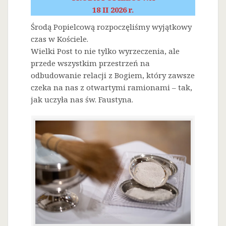
18 II 2026 r.
Środą Popielcową rozpoczęliśmy wyjątkowy
czas w Kościele.
Wielki Post to nie tylko wyrzeczenia, ale
przede wszystkim przestrzeń na
odbudowanie relacji z Bogiem, który zawsze
czeka na nas z otwartymi ramionami – tak,
jak uczyła nas św. Faustyna.