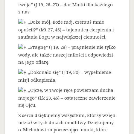
twoja” (J 19, 26–27) – dar Matki dla każdego
z nas.
„Boże mój, Boże mój, czemuś mnie
opuścił?” (Mt 27, 46) – tajemnica cierpienia i
zaufania Bogu w największej ciemności.
„Pragnę” (J 19, 28) – pragnienie nie tylko
wody, ale także naszej miłości i odpowiedzi
na Jego ofiarę.
„Dokonało się” (J 19, 30) – wypełnienie
misji odkupienia.
„Ojcze, w Twoje ręce powierzam ducha
mojego” (Łk 23, 46) – ostateczne zawierzenie
się Ojcu.
Z serca dziękujemy wszystkim, którzy wzięli
udział w tych dniach modlitwy. Dziękujemy
o. Michałowi za poruszające nauki, które