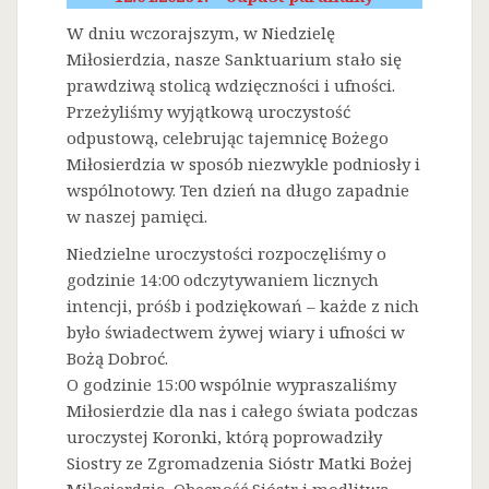
W dniu wczorajszym, w Niedzielę
Miłosierdzia, nasze Sanktuarium stało się
prawdziwą stolicą wdzięczności i ufności.
Przeżyliśmy wyjątkową uroczystość
odpustową, celebrując tajemnicę Bożego
Miłosierdzia w sposób niezwykle podniosły i
wspólnotowy. Ten dzień na długo zapadnie
w naszej pamięci.
Niedzielne uroczystości rozpoczęliśmy o
godzinie 14:00 odczytywaniem licznych
intencji, próśb i podziękowań – każde z nich
było świadectwem żywej wiary i ufności w
Bożą Dobroć.
O godzinie 15:00 wspólnie wypraszaliśmy
Miłosierdzie dla nas i całego świata podczas
uroczystej Koronki, którą poprowadziły
Siostry ze Zgromadzenia Sióstr Matki Bożej