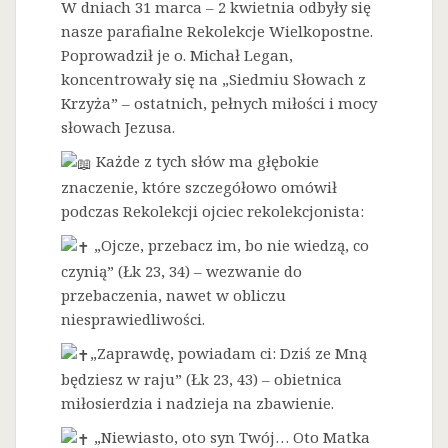
W dniach 31 marca – 2 kwietnia odbyły się
nasze parafialne Rekolekcje Wielkopostne.
Poprowadził je o. Michał Legan,
koncentrowały się na „Siedmiu Słowach z
Krzyża” – ostatnich, pełnych miłości i mocy
słowach Jezusa.
Każde z tych słów ma głębokie
znaczenie, które szczegółowo omówił
podczas Rekolekcji ojciec rekolekcjonista:
„Ojcze, przebacz im, bo nie wiedzą, co
czynią” (Łk 23, 34) – wezwanie do
przebaczenia, nawet w obliczu
niesprawiedliwości.
„Zaprawdę, powiadam ci: Dziś ze Mną
będziesz w raju” (Łk 23, 43) – obietnica
miłosierdzia i nadzieja na zbawienie.
„Niewiasto, oto syn Twój… Oto Matka