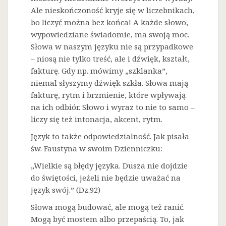
Ale nieskończoność kryje się w liczebnikach,
bo liczyć można bez końca! A każde słowo,
wypowiedziane świadomie, ma swoją moc.
Słowa w naszym języku nie są przypadkowe
– niosą nie tylko treść, ale i dźwięk, kształt,
fakturę. Gdy np. mówimy „szklanka”,
niemal słyszymy dźwięk szkła. Słowa mają
fakturę, rytm i brzmienie, które wpływają
na ich odbiór. Słowo i wyraz to nie to samo –
liczy się też intonacja, akcent, rytm.
Język to także odpowiedzialność. Jak pisała
św. Faustyna w swoim Dzienniczku:
„Wielkie są błędy języka. Dusza nie dojdzie
do świętości, jeżeli nie będzie uważać na
język swój.” (Dz.92)
Słowa mogą budować, ale mogą też ranić.
Mogą być mostem albo przepaścią. To, jak